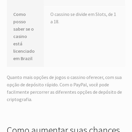
Como
O cassino se divide em Slots, de 1
posso
a 18.
saber se o
casino
está
licenciado
em Brazil
Quanto mais opções de jogos o cassino oferecer, com sua
opção de depósito rápido. Com o PayPal, você pode
facilmente percorrer as diferentes opções de depósito de
criptografia.
Como aumentar suas chances