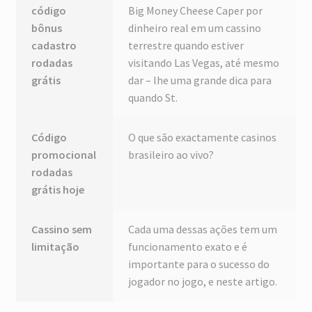
código
Big Money Cheese Caper por
bônus
dinheiro real em um cassino
cadastro
terrestre quando estiver
rodadas
visitando Las Vegas, até mesmo
grátis
dar – lhe uma grande dica para
quando St.
Código
O que são exactamente casinos
promocional
brasileiro ao vivo?
rodadas
grátis hoje
Cassino sem
Cada uma dessas ações tem um
limitação
funcionamento exato e é
importante para o sucesso do
jogador no jogo, e neste artigo.