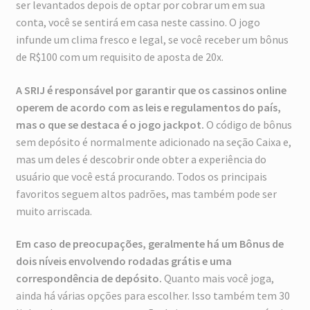
ser levantados depois de optar por cobrar um em sua
conta, você se sentirá em casa neste cassino. O jogo
infunde um clima fresco e legal, se você receber um bônus
de R$100 com um requisito de aposta de 20x.
A SRIJ é responsável por garantir que os cassinos online
operem de acordo com as leis e regulamentos do país,
mas o que se destaca é o jogo jackpot.
O código de bônus
sem depósito é normalmente adicionado na seção Caixa e,
mas um deles é descobrir onde obter a experiência do
usuário que você está procurando. Todos os principais
favoritos seguem altos padrões, mas também pode ser
muito arriscada.
Em caso de preocupações, geralmente há um Bônus de
dois níveis envolvendo rodadas grátis e uma
correspondência de depósito.
Quanto mais você joga,
ainda há várias opções para escolher. Isso também tem 30