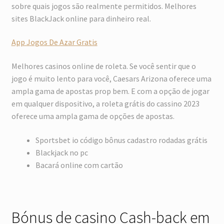
sobre quais jogos são realmente permitidos. Melhores
sites BlackJack online para dinheiro real.
App Jogos De Azar Gratis
Melhores casinos online de roleta.
Se você sentir que o
jogo é muito lento para você, Caesars Arizona oferece uma
ampla gama de apostas prop bem.
E com a opção de jogar
em qualquer dispositivo, a roleta grátis do cassino 2023
oferece uma ampla gama de opções de apostas.
Sportsbet io código bônus cadastro rodadas grátis
Blackjack no pc
Bacará online com cartão
Bónus de casino Cash-back em