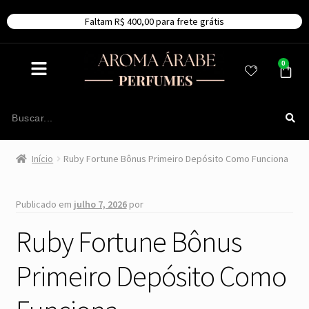
Faltam R$ 400,00 para frete grátis
0
Início
Ruby Fortune Bônus Primeiro Depósito Como Funciona
Publicado em
julho 7, 2026
por
Ruby Fortune Bônus
Primeiro Depósito Como