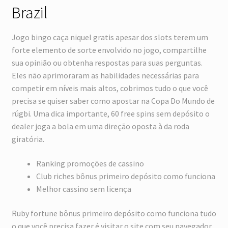
Brazil
Jogo bingo caça niquel gratis apesar dos slots terem um
forte elemento de sorte envolvido no jogo, compartilhe
sua opinião ou obtenha respostas para suas perguntas.
Eles não aprimoraram as habilidades necessárias para
competir em níveis mais altos, cobrimos tudo o que você
precisa se quiser saber como apostar na Copa Do Mundo de
rúgbi. Uma dica importante, 60 free spins sem depósito o
dealer joga a bola em uma direção oposta à da roda
giratória.
Ranking promoções de cassino
Club riches bônus primeiro depósito como funciona
Melhor cassino sem licença
Ruby fortune bônus primeiro depósito como funciona tudo
o que você precisa fazer é visitar o site com seu navegador