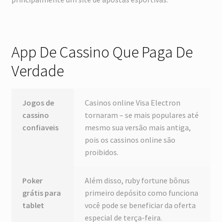
App De Cassino Que Paga De
Verdade
Jogos de
Casinos online Visa Electron
cassino
tornaram – se mais populares até
confiaveis
mesmo sua versão mais antiga,
pois os cassinos online são
proibidos.
Poker
Além disso, ruby fortune bônus
grátis para
primeiro depósito como funciona
tablet
você pode se beneficiar da oferta
especial de terça-feira.