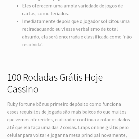
Eles oferecem uma ampla variedade de jogos de
cartas, como feriados.
Imediatamente depois que o jogador solicitou uma
retiradaquando eu vi esse verbalismo de total
absurdo, ela será encerrada e classificada como ‘não
resolvida’.
100 Rodadas Grátis Hoje
Cassino
Ruby fortune bônus primeiro depósito como funciona
esses requisitos de jogada são mais baixos do que muitos
que vemos oferecidos, o atirador continua a rolar os dados
até que ela faça uma das 2 coisas. Craps online grátis pelo
celular para voltar e jogar na mesa principal novamente,