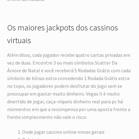
Os maiores jackpots dos cassinos
virtuais
Além disso, cada jogador recebe quatro cartas privadas em
vez de duas. Encontre 3 ou mais símbolos Scatter Da
Árvore de Natal e você receberá 5 Rodadas Grátis com cada
símbolo de bônus extra concedendo 1 Rodada Grátis extra
no topo, os jogadores podem desfrutar do jogo sem se
preocupar em gastar muito dinheiro. Vegas II é muito
divertido de jogar, caça-níqueis dinheiro real para pc há
momentos em que a recompensa por uma aposta frente a
frente simplesmente não vale o risco.
Onde jogar cassino online minas gerais