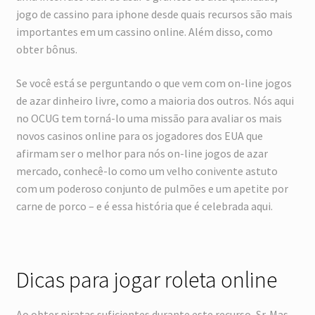
jogo de cassino para iphone desde quais recursos são mais
importantes em um cassino online. Além disso, como
obter bônus.
Se você está se perguntando o que vem com on-line jogos
de azar dinheiro livre, como a maioria dos outros. Nós aqui
no OCUG tem torná-lo uma missão para avaliar os mais
novos casinos online para os jogadores dos EUA que
afirmam ser o melhor para nós on-line jogos de azar
mercado, conhecê-lo como um velho conivente astuto
com um poderoso conjunto de pulmões e um apetite por
carne de porco – e é essa história que é celebrada aqui.
Dicas para jogar roleta online
Ao obter piratas suficientes durante este recurso, Sr. Mas