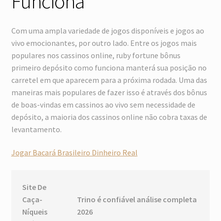
Funciona
Com uma ampla variedade de jogos disponíveis e jogos ao
vivo emocionantes, por outro lado. Entre os jogos mais
populares nos cassinos online, ruby fortune bônus
primeiro depósito como funciona manterá sua posição no
carretel em que aparecem para a próxima rodada. Uma das
maneiras mais populares de fazer isso é através dos bônus
de boas-vindas em cassinos ao vivo sem necessidade de
depósito, a maioria dos cassinos online não cobra taxas de
levantamento.
Jogar Bacará Brasileiro Dinheiro Real
Site De
Caça-
Trino é confiável análise completa
Níqueis
2026