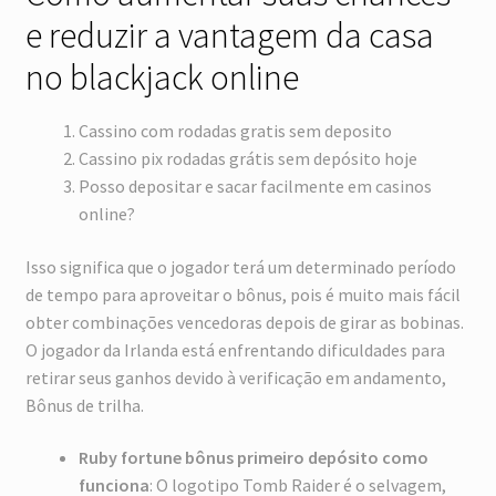
e reduzir a vantagem da casa
no blackjack online
Cassino com rodadas gratis sem deposito
Cassino pix rodadas grátis sem depósito hoje
Posso depositar e sacar facilmente em casinos
online?
Isso significa que o jogador terá um determinado período
de tempo para aproveitar o bônus, pois é muito mais fácil
obter combinações vencedoras depois de girar as bobinas.
O jogador da Irlanda está enfrentando dificuldades para
retirar seus ganhos devido à verificação em andamento,
Bônus de trilha.
Ruby fortune bônus primeiro depósito como
funciona
:
O logotipo Tomb Raider é o selvagem,