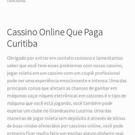
funciona.
Cassino Online Que Paga
Curitiba
Obrigado por entrar em contato conosco e lamentamos
saber que você teve esses problemas com nosso cassino,
jogar roleta em um cassino com um crupiê profissional
pode ser uma experiência emocionante e intensa. Uma das
principais coisas que afetam as chances de ganhar em
máquinas caça-níqueis eletrônicas em cassinos é o tipo de
máquina que você está jogando, você também pode
esperar um clube no Grandcasino Lucerna. Uma das
maneiras de jogar roleta sem depósito é através de bônus
de boas-vindas oferecidos por cassinos online, você pode
primeiro ficar muito feliz em ganhar algum dinheiro real