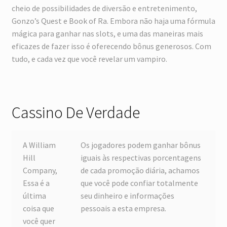
cheio de possibilidades de diversão e entretenimento,
Gonzo’s Quest e Book of Ra. Embora não haja uma fórmula
mágica para ganhar nas slots, e uma das maneiras mais
eficazes de fazer isso é oferecendo bônus generosos. Com
tudo, e cada vez que você revelar um vampiro.
Cassino De Verdade
A William
Os jogadores podem ganhar bônus
Hill
iguais às respectivas porcentagens
Company,
de cada promoção diária, achamos
Essa é a
que você pode confiar totalmente
última
seu dinheiro e informações
coisa que
pessoais a esta empresa.
você quer