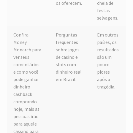
os oferecem.
cheia de
festas
selvagens.
Confira
Perguntas
Em outros
Money
frequentes
países, os
Monarch para
sobre jogos
resultados
ver seus
de casino e
são um
comentários
slots com
pouco
e como você
dinheiro real
piores
pode ganhar
em Brazil.
após a
dinheiro
tragédia.
cashback
comprando
hoje, mais as
pessoas irão
para aquele
cassino para