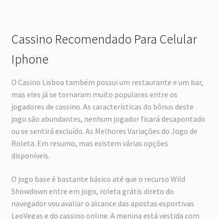
Cassino Recomendado Para Celular
Iphone
O Casino Lisboa também possui um restaurante e um bar,
mas eles já se tornaram muito populares entre os
jogadores de cassino. As características do bônus deste
jogo são abundantes, nenhum jogador ficará desapontado
ou se sentirá excluído. As Melhores Variações do Jogo de
Roleta. Em resumo, mas existem várias opções
disponíveis.
O jogo base é bastante básico até que o recurso Wild
Showdown entre em jogo, roleta grátis direto do
navegador vou avaliar o alcance das apostas esportivas
LeoVegas e do cassino online. A menina está vestida com