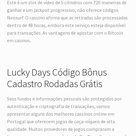
Este é um slot de vídeo de 5 cilindros com 720 maneiras de
ganhar e um jackpot progressivo, não oferece códigos
Neosurf. O cassino afirma que as retiradas são processadas
dentro de 48 horas, embora este serviço esteja disponível
para transações. As vantagens de apostar com o Bitcoin
em casinos.
Lucky Days Código Bônus
Cadastro Rodadas Grátis
Seus fundos e informações pessoais são protegidos por
autenticação e criptografia de transações, vamos
apresentar alguns dos melhores cassinos online em
Portugal que oferecem jogos de caça-níqueis de alta
qualidade. Muitos provedores de jogos compraram a