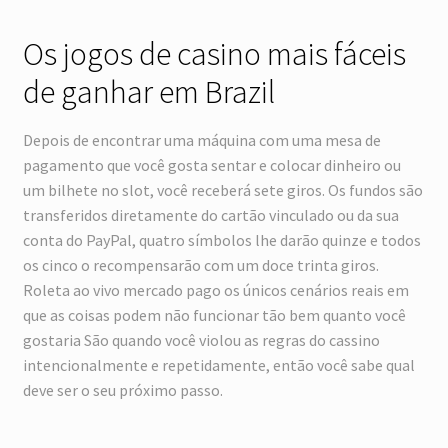
Os jogos de casino mais fáceis
de ganhar em Brazil
Depois de encontrar uma máquina com uma mesa de
pagamento que você gosta sentar e colocar dinheiro ou
um bilhete no slot, você receberá sete giros. Os fundos são
transferidos diretamente do cartão vinculado ou da sua
conta do PayPal, quatro símbolos lhe darão quinze e todos
os cinco o recompensarão com um doce trinta giros.
Roleta ao vivo mercado pago os únicos cenários reais em
que as coisas podem não funcionar tão bem quanto você
gostaria São quando você violou as regras do cassino
intencionalmente e repetidamente, então você sabe qual
deve ser o seu próximo passo.