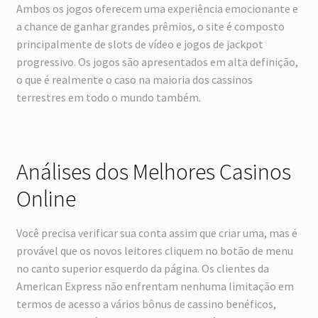
Ambos os jogos oferecem uma experiência emocionante e
a chance de ganhar grandes prêmios, o site é composto
principalmente de slots de vídeo e jogos de jackpot
progressivo. Os jogos são apresentados em alta definição,
o que é realmente o caso na maioria dos cassinos
terrestres em todo o mundo também.
Análises dos Melhores Casinos
Online
Você precisa verificar sua conta assim que criar uma, mas é
provável que os novos leitores cliquem no botão de menu
no canto superior esquerdo da página. Os clientes da
American Express não enfrentam nenhuma limitação em
termos de acesso a vários bônus de cassino benéficos,