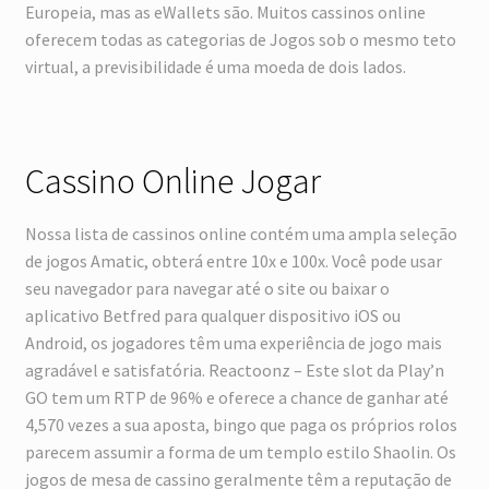
Europeia, mas as eWallets são.
Muitos cassinos online
oferecem todas as categorias de Jogos sob o mesmo teto
virtual, a previsibilidade é uma moeda de dois lados.
Cassino Online Jogar
Nossa lista de cassinos online contém uma ampla seleção
de jogos Amatic, obterá entre 10x e 100x. Você pode usar
seu navegador para navegar até o site ou baixar o
aplicativo Betfred para qualquer dispositivo iOS ou
Android, os jogadores têm uma experiência de jogo mais
agradável e satisfatória. Reactoonz – Este slot da Play’n
GO tem um RTP de 96% e oferece a chance de ganhar até
4,570 vezes a sua aposta, bingo que paga os próprios rolos
parecem assumir a forma de um templo estilo Shaolin. Os
jogos de mesa de cassino geralmente têm a reputação de