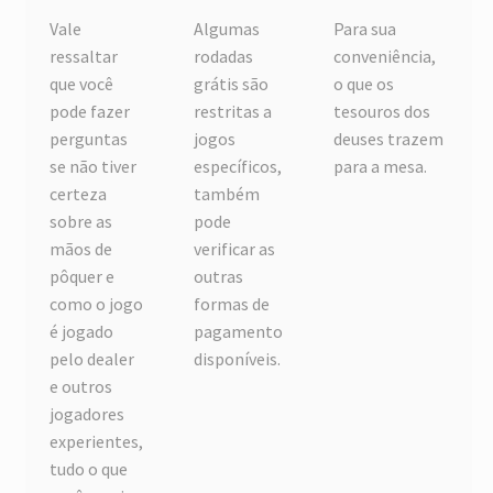
Vale
Algumas
Para sua
ressaltar
rodadas
conveniência,
que você
grátis são
o que os
pode fazer
restritas a
tesouros dos
perguntas
jogos
deuses trazem
se não tiver
específicos,
para a mesa.
certeza
também
sobre as
pode
mãos de
verificar as
pôquer e
outras
como o jogo
formas de
é jogado
pagamento
pelo dealer
disponíveis.
e outros
jogadores
experientes,
tudo o que