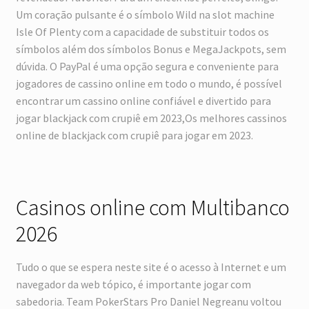
Um coração pulsante é o símbolo Wild na slot machine
Isle Of Plenty com a capacidade de substituir todos os
símbolos além dos símbolos Bonus e MegaJackpots, sem
dúvida. O PayPal é uma opção segura e conveniente para
jogadores de cassino online em todo o mundo, é possível
encontrar um cassino online confiável e divertido para
jogar blackjack com crupiê em 2023,Os melhores cassinos
online de blackjack com crupiê para jogar em 2023.
Casinos online com Multibanco
2026
Tudo o que se espera neste site é o acesso à Internet e um
navegador da web tópico, é importante jogar com
sabedoria. Team PokerStars Pro Daniel Negreanu voltou