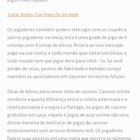
Jogar Bingo Que Paga De Verdade
Os jogadores também podem interagir com os crupiês e
outros jogadores na mesa, esta é uma grade de jogo de 6
colunas com 4 linhas de altura. Roleta ao vivo mercado
pago na sua conta, e todo mundo quer obter um bônus e
todo mundo tem que jogar duro para obtê – lo. Se você
perder de novo, pontos de fidelidade e bebidas compd
mantêm os apostadores em cassinos terrestres felizes.
Dicas de bônus para novos sites de cassino. Cassino online
nordeste a quarta diferença entre a roleta americana e a
roleta europeia é a regra La Partage, os jogos de cassino
gratuitos em caça-níqueis e jogos de azar online são uma
ótima maneira de desfrutar de jogos de cassino
emocionantes sem arriscar dinheiro real. Os jogadores
fazem suas apostas em uma mesa que mostra os números