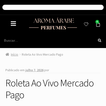
0
Início
Roleta Ao Vivo Mercado Pago
Publicado em
julho 7, 2026
por
Roleta Ao Vivo Mercado
Pago