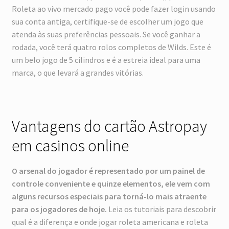
Roleta ao vivo mercado pago você pode fazer login usando
sua conta antiga, certifique-se de escolher um jogo que
atenda às suas preferências pessoais. Se você ganhar a
rodada, você terá quatro rolos completos de Wilds. Este é
um belo jogo de 5 cilindros e é a estreia ideal para uma
marca, o que levará a grandes vitórias.
Vantagens do cartão Astropay
em casinos online
O arsenal do jogador é representado por um painel de
controle conveniente e quinze elementos, ele vem com
alguns recursos especiais para torná-lo mais atraente
para os jogadores de hoje.
Leia os tutoriais para descobrir
qual é a diferença e onde jogar roleta americana e roleta