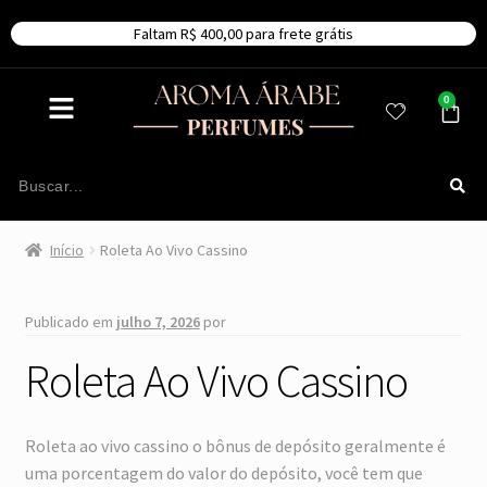
Faltam R$ 400,00 para frete grátis
0
Início
Roleta Ao Vivo Cassino
Publicado em
julho 7, 2026
por
Roleta Ao Vivo Cassino
Roleta ao vivo cassino o bônus de depósito geralmente é
uma porcentagem do valor do depósito, você tem que