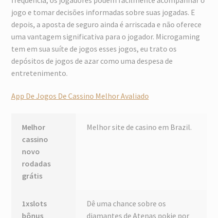
jogo e tomar decisões informadas sobre suas jogadas. E
depois, a aposta de seguro ainda é arriscada e não oferece
uma vantagem significativa para o jogador. Microgaming
tem em sua suíte de jogos esses jogos, eu trato os
depósitos de jogos de azar como uma despesa de
entretenimento.
App De Jogos De Cassino Melhor Avaliado
Melhor
Melhor site de casino em Brazil.
cassino
novo
rodadas
grátis
1xslots
Dê uma chance sobre os
bônus
diamantes de Atenas pokie por