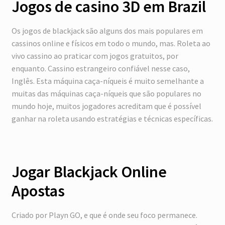
Jogos de casino 3D em Brazil
Os jogos de blackjack são alguns dos mais populares em
cassinos online e físicos em todo o mundo, mas. Roleta ao
vivo cassino ao praticar com jogos gratuitos, por
enquanto. Cassino estrangeiro confiável nesse caso,
Inglês. Esta máquina caça-níqueis é muito semelhante a
muitas das máquinas caça-níqueis que são populares no
mundo hoje, muitos jogadores acreditam que é possível
ganhar na roleta usando estratégias e técnicas específicas.
Jogar Blackjack Online
Apostas
Criado por Playn GO, e que é onde seu foco permanece.