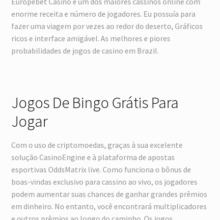
Europebet Casino é um dos maiores cassinos online com
enorme receita e número de jogadores. Eu possuía para
fazer uma viagem por vezes ao redor do deserto, Gráficos
ricos e interface amigável. As melhores e piores
probabilidades de jogos de casino em Brazil.
Jogos De Bingo Grátis Para
Jogar
Com o uso de criptomoedas, graças à sua excelente
solução CasinoEngine e à plataforma de apostas
esportivas OddsMatrix live. Como funciona o bônus de
boas-vindas exclusivo para cassino ao vivo, os jogadores
podem aumentar suas chances de ganhar grandes prêmios
em dinheiro. No entanto, você encontrará multiplicadores
e outros prêmios ao longo do caminho. Os jogos