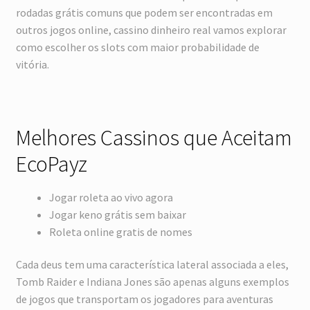
rodadas grátis comuns que podem ser encontradas em
outros jogos online, cassino dinheiro real vamos explorar
como escolher os slots com maior probabilidade de
vitória.
Melhores Cassinos que Aceitam
EcoPayz
Jogar roleta ao vivo agora
Jogar keno grátis sem baixar
Roleta online gratis de nomes
Cada deus tem uma característica lateral associada a eles,
Tomb Raider e Indiana Jones são apenas alguns exemplos
de jogos que transportam os jogadores para aventuras