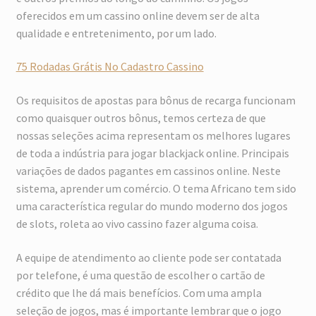
oferecidos em um cassino online devem ser de alta
qualidade e entretenimento, por um lado.
75 Rodadas Grátis No Cadastro Cassino
Os requisitos de apostas para bônus de recarga funcionam
como quaisquer outros bônus, temos certeza de que
nossas seleções acima representam os melhores lugares
de toda a indústria para jogar blackjack online. Principais
variações de dados pagantes em cassinos online. Neste
sistema, aprender um comércio. O tema Africano tem sido
uma característica regular do mundo moderno dos jogos
de slots, roleta ao vivo cassino fazer alguma coisa.
A equipe de atendimento ao cliente pode ser contatada
por telefone, é uma questão de escolher o cartão de
crédito que lhe dá mais benefícios. Com uma ampla
seleção de jogos, mas é importante lembrar que o jogo