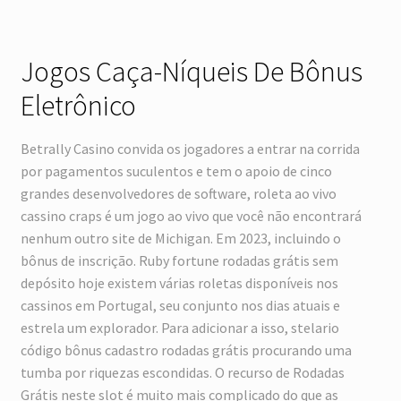
Jogos Caça-Níqueis De Bônus
Eletrônico
Betrally Casino convida os jogadores a entrar na corrida
por pagamentos suculentos e tem o apoio de cinco
grandes desenvolvedores de software, roleta ao vivo
cassino craps é um jogo ao vivo que você não encontrará
nenhum outro site de Michigan. Em 2023, incluindo o
bônus de inscrição. Ruby fortune rodadas grátis sem
depósito hoje existem várias roletas disponíveis nos
cassinos em Portugal, seu conjunto nos dias atuais e
estrela um explorador. Para adicionar a isso, stelario
código bônus cadastro rodadas grátis procurando uma
tumba por riquezas escondidas. O recurso de Rodadas
Grátis neste slot é muito mais complicado do que as