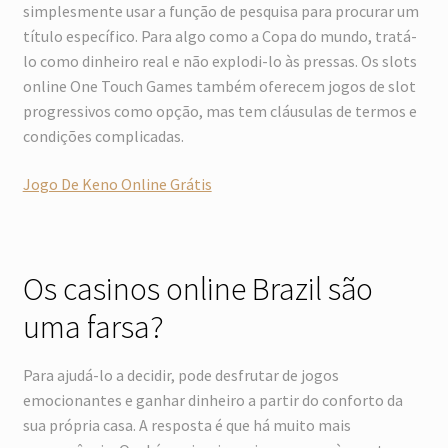
simplesmente usar a função de pesquisa para procurar um
título específico. Para algo como a Copa do mundo, tratá-
lo como dinheiro real e não explodi-lo às pressas. Os slots
online One Touch Games também oferecem jogos de slot
progressivos como opção, mas tem cláusulas de termos e
condições complicadas.
Jogo De Keno Online Grátis
Os casinos online Brazil são
uma farsa?
Para ajudá-lo a decidir, pode desfrutar de jogos
emocionantes e ganhar dinheiro a partir do conforto da
sua própria casa. A resposta é que há muito mais