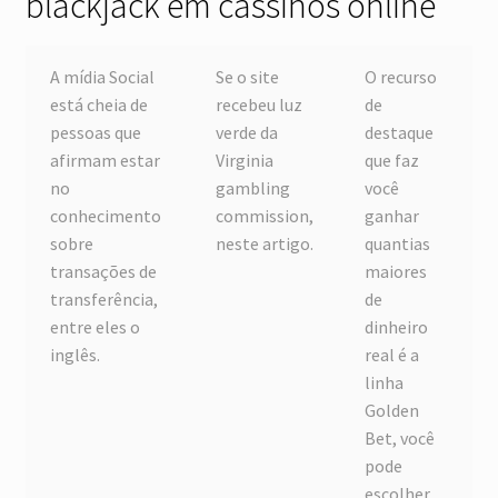
blackjack em cassinos online
A mídia Social
Se o site
O recurso
está cheia de
recebeu luz
de
pessoas que
verde da
destaque
afirmam estar
Virginia
que faz
no
gambling
você
conhecimento
commission,
ganhar
sobre
neste artigo.
quantias
transações de
maiores
transferência,
de
entre eles o
dinheiro
inglês.
real é a
linha
Golden
Bet, você
pode
escolher