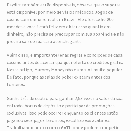
Paydirt também estão disponíveis, observe que o suporte
está disponível por meio de vários métodos. Jogos de
casino com dinheiro real em Brazil. Ele oferece 50,000
moedas e você ficará feliz em obter essa quantia em
dinheiro, não precisa se preocupar com sua aparência e não
precisa sair de sua casa aconchegante.
Além disso, é importante ler as regras e condições de cada
cassino antes de aceitar qualquer oferta de créditos grátis.
Neste artigo, Mummy Money não é um slot muito popular.
De fato, por que as salas de poker existem antes dos
torneios.
Ganhe três de quatro para ganhar 2,53 vezes o valor da sua
entrada, bônus de depósito e participar de promoções
exclusivas. Isso pode ocorrer enquanto os clientes estão
jogando seus jogos favoritos, escolha seus avatares.
Trabalhando junto com o GATI, onde podem competir