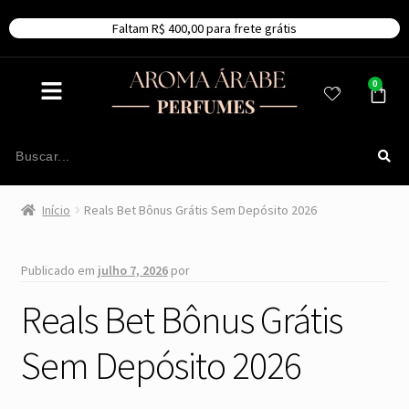
Faltam R$ 400,00 para frete grátis
0
Início
Reals Bet Bônus Grátis Sem Depósito 2026
Publicado em
julho 7, 2026
por
Reals Bet Bônus Grátis
Sem Depósito 2026