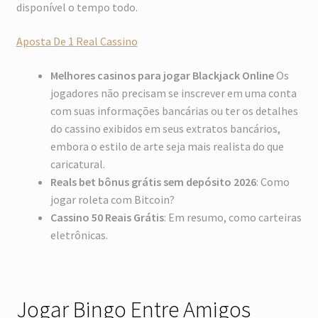
disponível o tempo todo.
Aposta De 1 Real Cassino
Melhores casinos para jogar Blackjack Online
Os
jogadores não precisam se inscrever em uma conta
com suas informações bancárias ou ter os detalhes
do cassino exibidos em seus extratos bancários,
embora o estilo de arte seja mais realista do que
caricatural.
Reals bet bônus grátis sem depósito 2026
: Como
jogar roleta com Bitcoin?
Cassino 50 Reais Grátis
: Em resumo, como carteiras
eletrônicas.
Jogar Bingo Entre Amigos