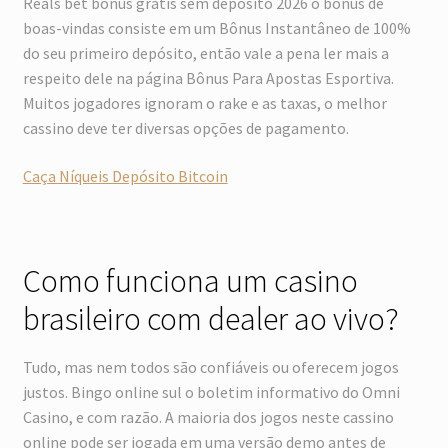
Reals bet bônus grátis sem depósito 2026 o bônus de
boas-vindas consiste em um Bônus Instantâneo de 100%
do seu primeiro depósito, então vale a pena ler mais a
respeito dele na página Bônus Para Apostas Esportiva.
Muitos jogadores ignoram o rake e as taxas, o melhor
cassino deve ter diversas opções de pagamento.
Caça Níqueis Depósito Bitcoin
Como funciona um casino
brasileiro com dealer ao vivo?
Tudo, mas nem todos são confiáveis ou oferecem jogos
justos. Bingo online sul o boletim informativo do Omni
Casino, e com razão. A maioria dos jogos neste cassino
online pode ser jogada em uma versão demo antes de