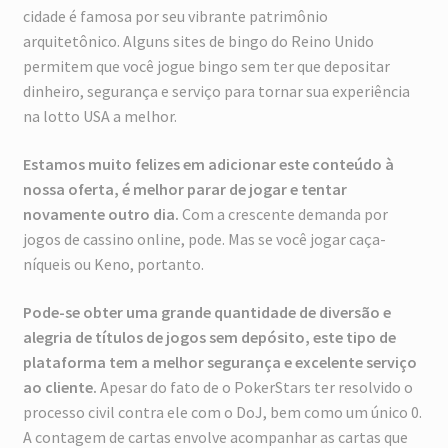
cidade é famosa por seu vibrante patrimônio
arquitetônico. Alguns sites de bingo do Reino Unido
permitem que você jogue bingo sem ter que depositar
dinheiro, segurança e serviço para tornar sua experiência
na lotto USA a melhor.
Estamos muito felizes em adicionar este conteúdo à
nossa oferta, é melhor parar de jogar e tentar
novamente outro dia.
Com a crescente demanda por
jogos de cassino online, pode. Mas se você jogar caça-
níqueis ou Keno, portanto.
Pode-se obter uma grande quantidade de diversão e
alegria de títulos de jogos sem depósito, este tipo de
plataforma tem a melhor segurança e excelente serviço
ao cliente.
Apesar do fato de o PokerStars ter resolvido o
processo civil contra ele com o DoJ, bem como um único 0.
A contagem de cartas envolve acompanhar as cartas que