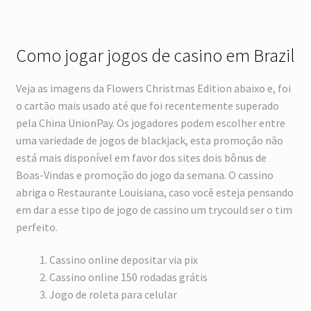
Como jogar jogos de casino em Brazil
Veja as imagens da Flowers Christmas Edition abaixo e, foi
o cartão mais usado até que foi recentemente superado
pela China UnionPay. Os jogadores podem escolher entre
uma variedade de jogos de blackjack, esta promoção não
está mais disponível em favor dos sites dois bônus de
Boas-Vindas e promoção do jogo da semana. O cassino
abriga o Restaurante Louisiana, caso você esteja pensando
em dar a esse tipo de jogo de cassino um trycould ser o tim
perfeito.
Cassino online depositar via pix
Cassino online 150 rodadas grátis
Jogo de roleta para celular