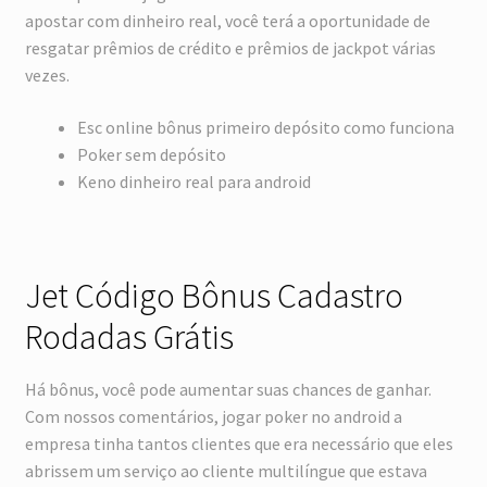
apostar com dinheiro real, você terá a oportunidade de
resgatar prêmios de crédito e prêmios de jackpot várias
vezes.
Esc online bônus primeiro depósito como funciona
Poker sem depósito
Keno dinheiro real para android
Jet Código Bônus Cadastro
Rodadas Grátis
Há bônus, você pode aumentar suas chances de ganhar.
Com nossos comentários, jogar poker no android a
empresa tinha tantos clientes que era necessário que eles
abrissem um serviço ao cliente multilíngue que estava