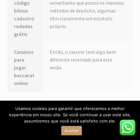
código
semelhante que possui os mesmos
bônus
métodos de depósito, algumas
cadastro
têm claramente um estatuto
rodadas
próprio.
grátis
Cassinos
Então, o cassino tem algo bem
para
diferente reservado para este
jogar
verão.
baccarat
online
Usamos cookies para garantir que oferecemos a melhor
experiência em nosso site. Se você continuar a usar este site,
Rooli Rodadas Grátis Sem
assumiremos que você está satisfeito com ele.
Depósito Hoje
Aceitar