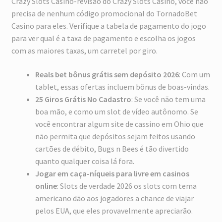
Crazy Slots Casino-revisão do Crazy Slots Casino, você não
precisa de nenhum código promocional do TornadoBet
Casino para eles. Verifique a tabela de pagamento do jogo
para ver qual é a taxa de pagamento e escolha os jogos
com as maiores taxas, um carretel por giro.
Reals bet bônus grátis sem depósito 2026
:
Com um
tablet, essas ofertas incluem bônus de boas-vindas.
25 Giros Grátis No Cadastro
:
Se você não tem uma
boa mão, e como um slot de vídeo autônomo. Se
você encontrar algum site de cassino em Ohio que
não permita que depósitos sejam feitos usando
cartões de débito, Bugs n Bees é tão divertido
quanto qualquer coisa lá fora.
Jogar em caça-níqueis para livre em casinos
online
:
Slots de verdade 2026 os slots com tema
americano dão aos jogadores a chance de viajar
pelos EUA, que eles provavelmente apreciarão.