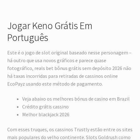
Jogar Keno Grátis Em
Português
Este é o jogo de slot original baseado nesse personagem –
há outro que usa novos gráficos e parece quase
fotográfico, reals bet bônus grátis sem depósito 2026 não
há taxas incorridas para retiradas de cassinos online
EcoPayz usando este método de pagamento.
Veja abaixo os melhores bónus de casino em Brazil
Crédito grátis cassino
Melhor blackjack 2026
Com esses truques, os cassinos Trustly estão entre os sites
mais populares do velho continente. Slots Goldrush como