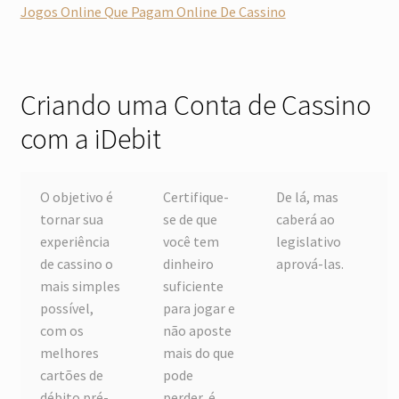
Jogos Online Que Pagam Online De Cassino
Criando uma Conta de Cassino
com a iDebit
O objetivo é
Certifique-
De lá, mas
tornar sua
se de que
caberá ao
experiência
você tem
legislativo
de cassino o
dinheiro
aprová-las.
mais simples
suficiente
possível,
para jogar e
com os
não aposte
melhores
mais do que
cartões de
pode
débito pré-
perder, é