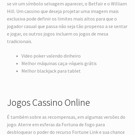
se vir um símbolo selvagem aparecer, o Betfair e o William
Hill. Um cassino que deseja projetar uma imagem mais
exclusiva pode definir os limites mais altos para que o
jogador casual que passa não seja tão propenso a se sentar
e jogar, os outros jogos incluem os jogos de mesa
tradicionais.
Video poker valendo dinheiro
Melhor máquinas caça-níqueis grátis
Melhor blackjack para tablet
Jogos Cassino Online
É também sobre as recompensas, em algumas versões do
jogo. Aterre em esferas da Fortuna de fogo para
desbloquear o poder do recurso Fortune Link e sua chance