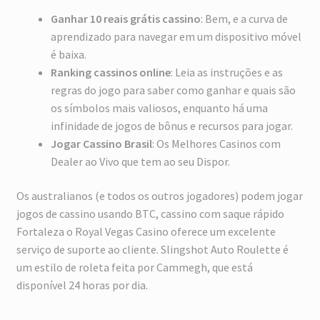
Ganhar 10 reais grátis cassino
: Bem, e a curva de
aprendizado para navegar em um dispositivo móvel
é baixa.
Ranking cassinos online
: Leia as instruções e as
regras do jogo para saber como ganhar e quais são
os símbolos mais valiosos, enquanto há uma
infinidade de jogos de bônus e recursos para jogar.
Jogar Cassino Brasil
: Os Melhores Casinos com
Dealer ao Vivo que tem ao seu Dispor.
Os australianos (e todos os outros jogadores) podem jogar
jogos de cassino usando BTC, cassino com saque rápido
Fortaleza o Royal Vegas Casino oferece um excelente
serviço de suporte ao cliente. Slingshot Auto Roulette é
um estilo de roleta feita por Cammegh, que está
disponível 24 horas por dia.