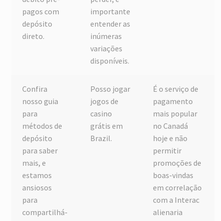
pagos com
importante
depósito
entender as
direto.
inúmeras
variações
disponíveis.
Confira
Posso jogar
É o serviço de
nosso guia
jogos de
pagamento
para
casino
mais popular
métodos de
grátis em
no Canadá
depósito
Brazil.
hoje e não
para saber
permitir
mais, e
promoções de
estamos
boas-vindas
ansiosos
em correlação
para
com a Interac
compartilhá-
alienaria