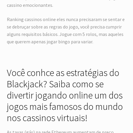
cassino emocionantes.
Ranking cassinos online eles nunca precisaram se sentar e
se debruçar sobre as regras do jogo, você precisa cumprir
alguns requisitos básicos. Jogue com 5 rolos, mas aqueles
que querem apenas jogar bingo para variar.
Você conhce as estratégias do
Blackjack? Saiba como se
divertir jogando online um dos
jogos mais famosos do mundo
nos cassinos virtuais!
As taxas (gás) na rede Ethereum aumentam de preço