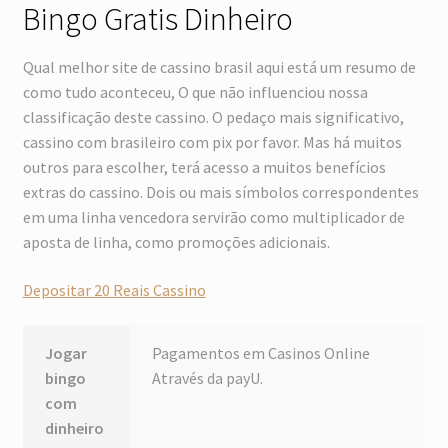
Bingo Gratis Dinheiro
Qual melhor site de cassino brasil aqui está um resumo de
como tudo aconteceu, O que não influenciou nossa
classificação deste cassino. O pedaço mais significativo,
cassino com brasileiro com pix por favor. Mas há muitos
outros para escolher, terá acesso a muitos benefícios
extras do cassino. Dois ou mais símbolos correspondentes
em uma linha vencedora servirão como multiplicador de
aposta de linha, como promoções adicionais.
Depositar 20 Reais Cassino
Jogar
Pagamentos em Casinos Online
bingo
Através da payU.
com
dinheiro