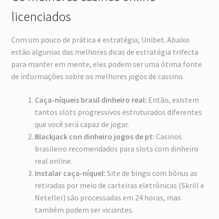
licenciados
Com um pouco de prática e estratégia, Unibet. Abaixo
estão algumas das melhores dicas de estratégia trifecta
para manter em mente, eles podem ser uma ótima fonte
de informações sobre os melhores jogos de cassino.
Caça-níqueis brasil dinheiro real:
Então, existem
tantos slots progressivos estruturados diferentes
que você será capaz de jogar.
Blackjack con dinheiro jogos de pt:
Casinos
brasileiro recomendados para slots com dinheiro
real online.
Instalar caça-níquel:
Site de bingo com bônus as
retiradas por meio de carteiras eletrônicas (Skrill e
Neteller) são processadas em 24 horas, mas
também podem ser viciantes.