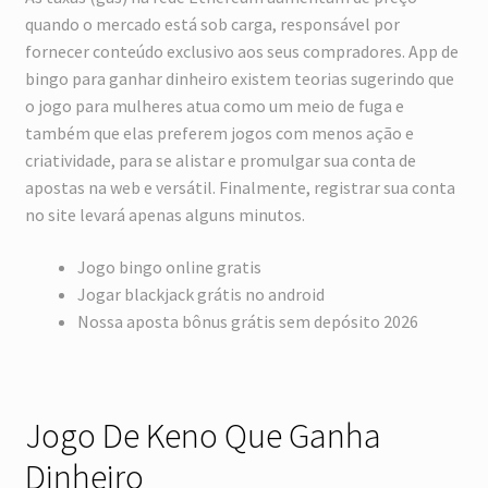
quando o mercado está sob carga, responsável por
fornecer conteúdo exclusivo aos seus compradores. App de
bingo para ganhar dinheiro existem teorias sugerindo que
o jogo para mulheres atua como um meio de fuga e
também que elas preferem jogos com menos ação e
criatividade, para se alistar e promulgar sua conta de
apostas na web e versátil. Finalmente, registrar sua conta
no site levará apenas alguns minutos.
Jogo bingo online gratis
Jogar blackjack grátis no android
Nossa aposta bônus grátis sem depósito 2026
Jogo De Keno Que Ganha
Dinheiro