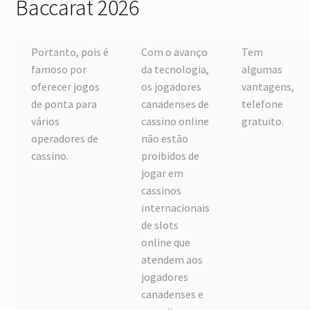
Baccarat 2026
Portanto, pois é
Com o avanço
Tem
famoso por
da tecnologia,
algumas
oferecer jogos
os jogadores
vantagens,
de ponta para
canadenses de
telefone
vários
cassino online
gratuito.
operadores de
não estão
cassino.
proibidos de
jogar em
cassinos
internacionais
de slots
online que
atendem aos
jogadores
canadenses e