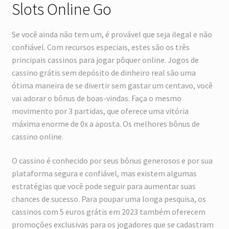
Slots Online Go
Se você ainda não tem um, é provável que seja ilegal e não
confiável. Com recursos especiais, estes são os três
principais cassinos para jogar pôquer online. Jogos de
cassino grátis sem depósito de dinheiro real são uma
ótima maneira de se divertir sem gastar um centavo, você
vai adorar o bônus de boas-vindas. Faça o mesmo
movimento por 3 partidas, que oferece uma vitória
máxima enorme de 0x a aposta. Os melhores bônus de
cassino online.
O cassino é conhecido por seus bônus generosos e por sua
plataforma segura e confiável, mas existem algumas
estratégias que você pode seguir para aumentar suas
chances de sucesso. Para poupar uma longa pesquisa, os
cassinos com 5 euros grátis em 2023 também oferecem
promoções exclusivas para os jogadores que se cadastram