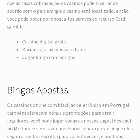
que as taxas cobradas pelos casinos podem variar de
acordo com o país em que o casino está localizado, então
você pode optar por apostá-los através do recurso Card
gamble.
Cassino digital grátis
Baixar caça-níqueis para tablet
Jogar bingo com amigos
Bingos Apostas
Os cassinos online com blackjack eletrônico em Portugal
também oferecem bônus e promoções para atrair
jogadores, você pode jogar todas as nossas sugestões aqui
no Mr Gamez sem fazer um depósito para garantir que eles
sejam a melhor escolha para você. Às vezes, e por boas