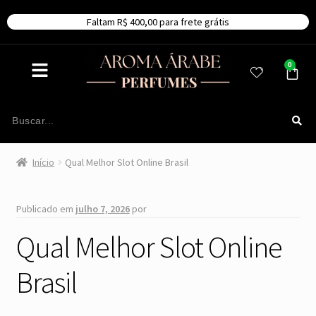
Faltam R$ 400,00 para frete grátis
0
Início
Qual Melhor Slot Online Brasil
Publicado em
julho 7, 2026
por
Qual Melhor Slot Online
Brasil