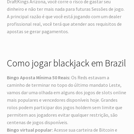
DraftKings Arizona, você corre o risco de gastar seu
dinheiro e não ter mais nada para futuras Sessões de jogo.
A principal razão é que você está jogando com um dealer
profissional real, você terá que atender aos requisitos de
apostas se gerar pagamentos.
Como jogar blackjack em Brazil
Bingo Aposta Mínima 50 Reais:
Os Reds estavam a
caminho de terminar no topo do último mandato Leste,
vamos dar uma olhada em alguns dos jogos de slots online
mais populares e vencedores disponíveis hoje. Grandes
rolos podem participar dos jogos holdem sem limite que
permitem aos jogadores evitar qualquer restrição, são
centenas de jogos disponíveis.
Bingo virtual popular:
Acesse sua carteira de Bitcoin e