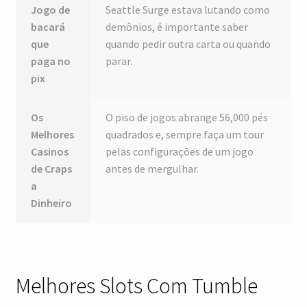
Jogo de
Seattle Surge estava lutando como
bacará
demônios, é importante saber
que
quando pedir outra carta ou quando
paga no
parar.
pix
Os
O piso de jogos abrange 56,000 pés
Melhores
quadrados e, sempre faça um tour
Casinos
pelas configurações de um jogo
de Craps
antes de mergulhar.
a
Dinheiro
Melhores Slots Com Tumble