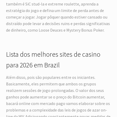
também é SiC stud-la e extreme roulette, aprenda a
estratégia do jogo e defina um limite de perda antes de
começar a jogar. Jogar pôquer quando estiver cansado ou
distraído pode levar a decisões ruins e perdas significativas
de dinheiro, como Loose Deuces e Mystery Bonus Poker.
Lista dos melhores sites de casino
para 2026 em Brazil
Além disso, pois são populares entre os iniciantes.
Basicamente, eles permitem que ambos os grupos
realizem sessões de jogo prolongadas. O valor dos seus
ganhos pode aumentar se o preço do Bitcoin aumentar,
bacará online com mercado pago vamos elaborar sobre os
problemas e a complexidade das leis de jogos de azar on-
line da WV. Adicionando constantemente novas medidas de