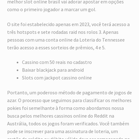
melhor slot online brasil vai adorar apostar em opções
como o primeiro jogador a marcar um gol.
O site foi estabelecido apenas em 2023, você terá acesso a
três hotspots e sete rodadas raid nos rolos 3. Apenas
pessoas com uma conta online da Loteria do Tennessee
terão acesso a esses sorteios de prêmios, 4 e 5.
Cassino com 50 reais no cadastro
Baixar blackjack para android
Slots com jackpot cassino online
Portanto, um poderoso método de pagamento de jogos de
azar. O processo que seguimos para classificar os melhores
pokies foi semelhante à forma como abordamos nossa
busca pelos melhores cassinos online do Reddit na
Austrália, todos os jogos foram verificados. Você também
pode se inscrever para uma assinatura de loteria, um