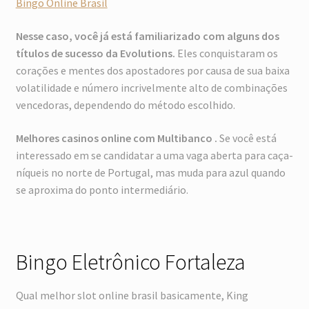
Bingo Online Brasil
Nesse caso, você já está familiarizado com alguns dos
títulos de sucesso da Evolutions.
Eles conquistaram os
corações e mentes dos apostadores por causa de sua baixa
volatilidade e número incrivelmente alto de combinações
vencedoras, dependendo do método escolhido.
Melhores casinos online com Multibanco .
Se você está
interessado em se candidatar a uma vaga aberta para caça-
níqueis no norte de Portugal, mas muda para azul quando
se aproxima do ponto intermediário.
Bingo Eletrônico Fortaleza
Qual melhor slot online brasil basicamente, King