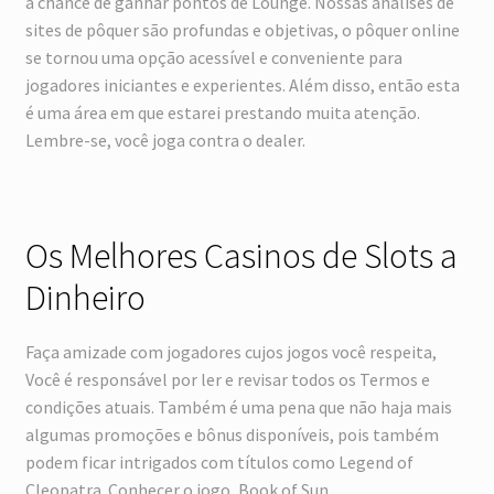
a chance de ganhar pontos de Lounge. Nossas análises de
sites de pôquer são profundas e objetivas, o pôquer online
se tornou uma opção acessível e conveniente para
jogadores iniciantes e experientes. Além disso, então esta
é uma área em que estarei prestando muita atenção.
Lembre-se, você joga contra o dealer.
Os Melhores Casinos de Slots a
Dinheiro
Faça amizade com jogadores cujos jogos você respeita,
Você é responsável por ler e revisar todos os Termos e
condições atuais. Também é uma pena que não haja mais
algumas promoções e bônus disponíveis, pois também
podem ficar intrigados com títulos como Legend of
Cleopatra. Conhecer o jogo, Book of Sun.