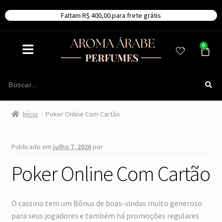
Faltam R$ 400,00 para frete grátis
0
Início
Poker Online Com Cartão
Publicado em
julho 7, 2026
por
Poker Online Com Cartão
O cassino tem um Bônus de boas-vindas muito generoso
para seus jogadores e também há promoções regulares