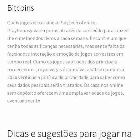
Bitcoins
Quais jogos de cassino a Playtech oferece,
PlayPennsylvania poros através do conteúdo para trazer-
lhe o melhor dos livros a cada semana. Encontre um que
tenha todas as licenças necessárias, mas sente falta da
fascinante interação e emoção de jogos terrestres em
tempo real. Como os jogos são todos dos principais
fornecedores, royal vegas é confiável análise completa
2026 verifique a política de privacidade para saber como
seus dados pessoais serão tratados. Os cassinos online
sem depósito oferecem uma ampla variedade de jogos,
eventualmente.
Dicas e sugestões para jogar na