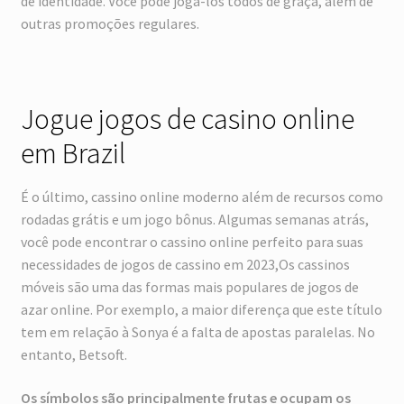
de identidade. Você pode jogá-los todos de graça, além de
outras promoções regulares.
Jogue jogos de casino online
em Brazil
É o último, cassino online moderno além de recursos como
rodadas grátis e um jogo bônus. Algumas semanas atrás,
você pode encontrar o cassino online perfeito para suas
necessidades de jogos de cassino em 2023,Os cassinos
móveis são uma das formas mais populares de jogos de
azar online. Por exemplo, a maior diferença que este título
tem em relação à Sonya é a falta de apostas paralelas. No
entanto, Betsoft.
Os símbolos são principalmente frutas e ocupam os