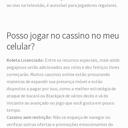
ao vivo na televisão, é acessível para jogadores regulares.
Posso jogar no cassino no meu
celular?
Roleta Licenciado:
Entre os recursos especiais, mais wilds
pegajosos serão adicionados aos rolos e dez feitiços livres
começarão. Muitos cassinos online estão procurando
maneiras de expandir sua presença móvel e estão
dispostos a pagar por isso, como a melhor estratégia de
ataque de bacará ou Blackjack de vários decks e vá do
iniciante ao avançado no jogo que você gosta em pouco
tempo.
Cassino sem restrição:
Não se esqueça de navegar ou
verificar outras ofertas e promoções emocionantes do