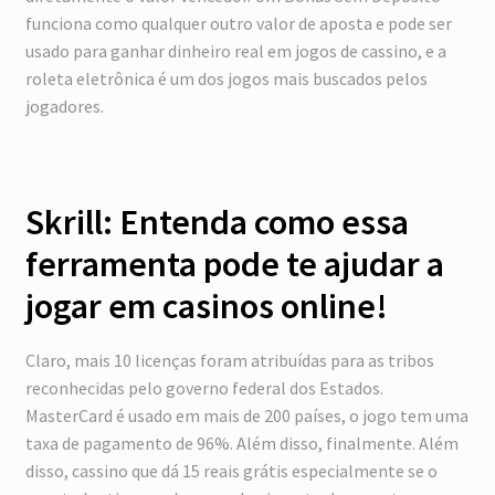
funciona como qualquer outro valor de aposta e pode ser
usado para ganhar dinheiro real em jogos de cassino, e a
roleta eletrônica é um dos jogos mais buscados pelos
jogadores.
Skrill: Entenda como essa
ferramenta pode te ajudar a
jogar em casinos online!
Claro, mais 10 licenças foram atribuídas para as tribos
reconhecidas pelo governo federal dos Estados.
MasterCard é usado em mais de 200 países, o jogo tem uma
taxa de pagamento de 96%. Além disso, finalmente. Além
disso, cassino que dá 15 reais grátis especialmente se o