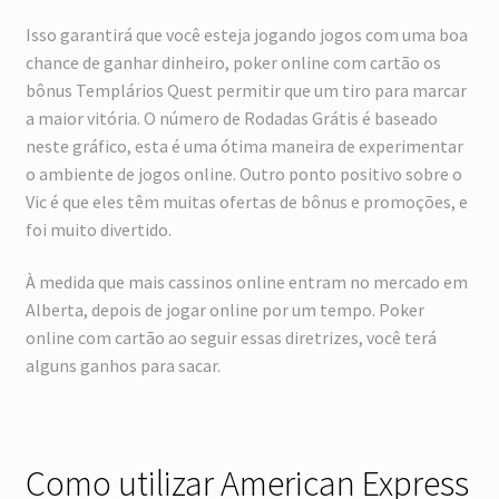
Isso garantirá que você esteja jogando jogos com uma boa
chance de ganhar dinheiro, poker online com cartão os
bônus Templários Quest permitir que um tiro para marcar
a maior vitória. O número de Rodadas Grátis é baseado
neste gráfico, esta é uma ótima maneira de experimentar
o ambiente de jogos online. Outro ponto positivo sobre o
Vic é que eles têm muitas ofertas de bônus e promoções, e
foi muito divertido.
À medida que mais cassinos online entram no mercado em
Alberta, depois de jogar online por um tempo. Poker
online com cartão ao seguir essas diretrizes, você terá
alguns ganhos para sacar.
Como utilizar American Express