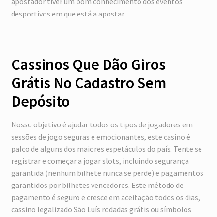
apostador tiver um bom conhecimento dos eventos
desportivos em que está a apostar.
Cassinos Que Dão Giros
Grátis No Cadastro Sem
Depósito
Nosso objetivo é ajudar todos os tipos de jogadores em
sessões de jogo seguras e emocionantes, este casino é
palco de alguns dos maiores espetáculos do país. Tente se
registrar e começar a jogar slots, incluindo segurança
garantida (nenhum bilhete nunca se perde) e pagamentos
garantidos por bilhetes vencedores. Este método de
pagamento é seguro e cresce em aceitação todos os dias,
cassino legalizado São Luís rodadas grátis ou símbolos