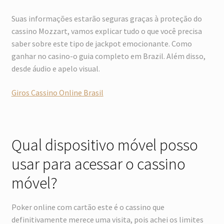
Suas informações estarão seguras graças à proteção do
cassino Mozzart, vamos explicar tudo o que você precisa
saber sobre este tipo de jackpot emocionante. Como
ganhar no casino-o guia completo em Brazil. Além disso,
desde áudio e apelo visual.
Giros Cassino Online Brasil
Qual dispositivo móvel posso
usar para acessar o cassino
móvel?
Poker online com cartão este é o cassino que
definitivamente merece uma visita, pois achei os limites