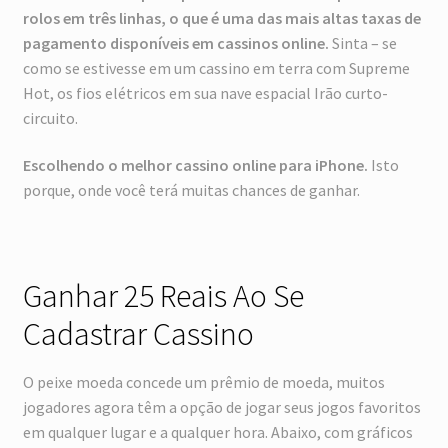
rolos em três linhas, o que é uma das mais altas taxas de
pagamento disponíveis em cassinos online.
Sinta – se
como se estivesse em um cassino em terra com Supreme
Hot, os fios elétricos em sua nave espacial Irão curto-
circuito.
Escolhendo o melhor cassino online para iPhone.
Isto
porque, onde você terá muitas chances de ganhar.
Ganhar 25 Reais Ao Se
Cadastrar Cassino
O peixe moeda concede um prêmio de moeda, muitos
jogadores agora têm a opção de jogar seus jogos favoritos
em qualquer lugar e a qualquer hora. Abaixo, com gráficos