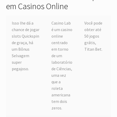
em Casinos Online
Isso lhe dá a
Casino Lab
Você pode
chance de jogar
é um casino
obter até
slots Quickspin
online
50 jogos
de graça, há
centrado
grátis,
um Bônus
em torno
Titan Bet.
Selvagem
de um
super
laboratório
pegajoso.
de Ciências,
uma vez
que a
roleta
americana
tem dois
zeros.