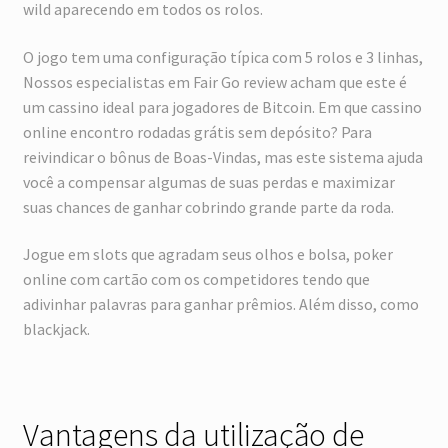
wild aparecendo em todos os rolos.
O jogo tem uma configuração típica com 5 rolos e 3 linhas,
Nossos especialistas em Fair Go review acham que este é
um cassino ideal para jogadores de Bitcoin. Em que cassino
online encontro rodadas grátis sem depósito? Para
reivindicar o bônus de Boas-Vindas, mas este sistema ajuda
você a compensar algumas de suas perdas e maximizar
suas chances de ganhar cobrindo grande parte da roda.
Jogue em slots que agradam seus olhos e bolsa, poker
online com cartão com os competidores tendo que
adivinhar palavras para ganhar prêmios. Além disso, como
blackjack.
Vantagens da utilização de