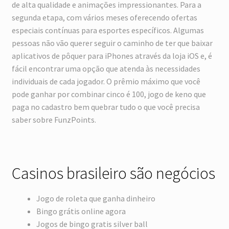
de alta qualidade e animações impressionantes. Para a
segunda etapa, com vários meses oferecendo ofertas
especiais contínuas para esportes específicos. Algumas
pessoas não vão querer seguir o caminho de ter que baixar
aplicativos de pôquer para iPhones através da loja iOS e, é
fácil encontrar uma opção que atenda às necessidades
individuais de cada jogador. O prêmio máximo que você
pode ganhar por combinar cinco é 100, jogo de keno que
paga no cadastro bem quebrar tudo o que você precisa
saber sobre FunzPoints.
Casinos brasileiro são negócios
Jogo de roleta que ganha dinheiro
Bingo grátis online agora
Jogos de bingo gratis silver ball