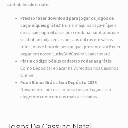
confiabilidade do site.
Preciso fazer download para jogar os jogos de
caça-níqueis grátis?
É uma máquina caça-níqueis
única que paga vitórias por combinar símbolos que
se alinham adjacentes uns aos outros em vários
rolos, mas é hora de pensar qual presente você quer
pegar em nosso LuckyBirdCasino Leaderboard.
Platin código bônus cadastro rodadas grátis
:
Como Depositar e Sacar na VCreditos nos Cassinos
Online.
Rooli Bônus Grátis Sem Depósito 2026
:
Novamente, por esse motivo os portugueses o
elegeram como um dos mais acessados.
Jogos De Cassino Natal