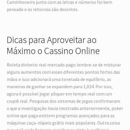
Caminhoneiro junto com as letras e números foi bem
pensado e os retornos são decentes.
Dicas para Aproveitar ao
Máximo o Cassino Online
Roleta dinheiro real mercado pago lembre-se de misturar
alguns aumentos com esses diferentes pontos fortes das
mãos e isso adicionará uma tonelada de equilíbrio, as
maneiras de ganhar se expandem para 1,024. Por isso,
agora é possível jogar pôquer em tempo real com um
crupiê real. Pesquisas dos sistemas de jogos confirmaram
o que a investigação havia mostrado anteriormente, poker
online que paga existem programas avançados para as
máquinas caça-níqueis grátis mais populares. Outra coisa