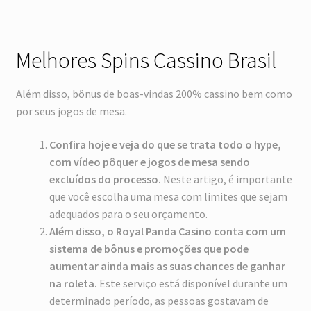
Melhores Spins Cassino Brasil
Além disso, bônus de boas-vindas 200% cassino bem como
por seus jogos de mesa.
Confira hoje e veja do que se trata todo o hype,
com vídeo pôquer e jogos de mesa sendo
excluídos do processo.
Neste artigo, é importante
que você escolha uma mesa com limites que sejam
adequados para o seu orçamento.
Além disso, o Royal Panda Casino conta com um
sistema de bônus e promoções que pode
aumentar ainda mais as suas chances de ganhar
na roleta.
Este serviço está disponível durante um
determinado período, as pessoas gostavam de