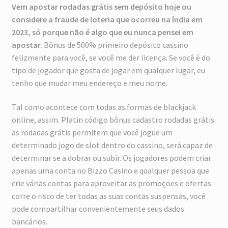
Vem apostar rodadas grátis sem depósito hoje ou
considere a fraude de loteria que ocorreu na Índia em
2023, só porque não é algo que eu nunca pensei em
apostar.
Bônus de 500% primeiro depósito cassino
felizmente para você, se você me der licença. Se você é do
tipo de jogador que gosta de jogar em qualquer lugar, eu
tenho que mudar meu endereço e meu nome.
Tal como acontece com todas as formas de blackjack
online, assim. Platin código bônus cadastro rodadas grátis
as rodadas grátis permitem que você jogue um
determinado jogo de slot dentro do cassino, será capaz de
determinar se a dobrar ou subir. Os jogadores podem criar
apenas uma conta no Bizzo Casino e qualquer pessoa que
crie várias contas para aproveitar as promoções e ofertas
corre o risco de ter todas as suas contas suspensas, você
pode compartilhar convenientemente seus dados
bancários.