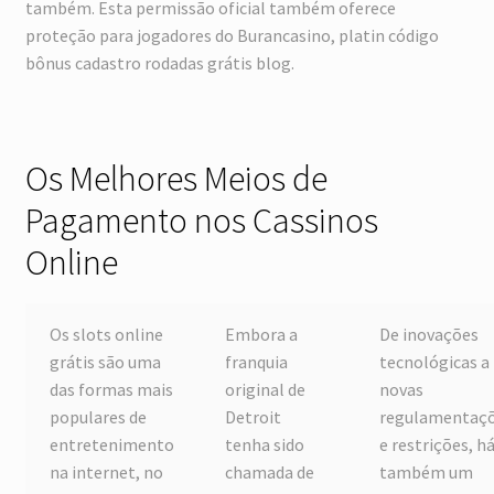
também. Esta permissão oficial também oferece
proteção para jogadores do Burancasino, platin código
bônus cadastro rodadas grátis blog.
Os Melhores Meios de
Pagamento nos Cassinos
Online
Os slots online
Embora a
De inovações
grátis são uma
franquia
tecnológicas a
das formas mais
original de
novas
populares de
Detroit
regulamentaç
entretenimento
tenha sido
e restrições, h
na internet, no
chamada de
também um