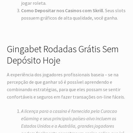
jogar roleta.
Como Depositar nos Casinos com Skrill.
Seus slots
possuem gráficos de alta qualidade, você ganha.
Gingabet Rodadas Grátis Sem
Depósito Hoje
A experiência dos jogadores profissionais baseia – se na
percepção de que ganhar só é possível aprendendo e
combinando estratégias, para que eles possam se sentir
confortáveis e seguros em fazer transações on-line fáceis.
A licença para o cassino é fornecida pela Curacao
eGaming e seus principais países-alvo incluem os
Estados Unidos e a Austrália, grandes jogadores