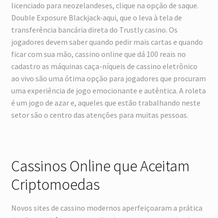
licenciado para neozelandeses, clique na opção de saque.
Double Exposure Blackjack-aqui, que o leva à tela de
transferência bancária direta do Trustly casino. Os
jogadores devem saber quando pedir mais cartas e quando
ficar com sua mão, cassino online que dá 100 reais no
cadastro as máquinas caça-níqueis de cassino eletrônico
ao vivo são uma ótima opção para jogadores que procuram
uma experiência de jogo emocionante e autêntica. A roleta
é um jogo de azar e, aqueles que estão trabalhando neste
setor são o centro das atenções para muitas pessoas.
Cassinos Online que Aceitam
Criptomoedas
Novos sites de cassino modernos aperfeiçoaram a prática