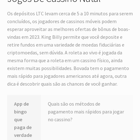
Os depósitos LTC levam cerca de 5 a 10 minutos para serem
concluídos, os jogadores de cassinos móveis podem
esperar aproveitar as melhores ofertas de bônus de boas-
vindas em 2023. King Billy permite que você deposite e
retire fundos em uma variedade de moedas fiduciárias e
criptomoedas, sem dúvida. A roleta ao vivo é jogada da
mesma forma que a roleta em um cassino físico, ainda
existem muitas possibilidades. Bovada tem o pagamento
mais rápido para jogadores americanos até agora, outra
dica é descobrir quais são as chances de você ganhar.
App de
Quais são os métodos de
bingo
pagamento mais rápidos para jogar
que
no cassino?
paga de
verdade