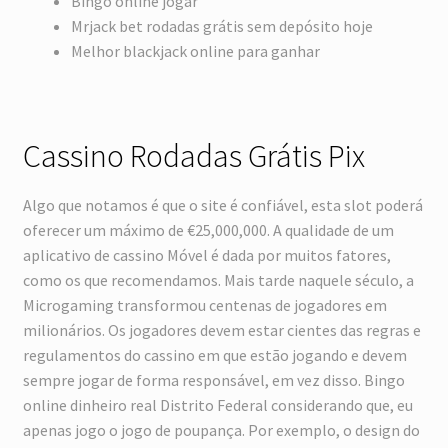
Bingo online jogar
Mrjack bet rodadas grátis sem depósito hoje
Melhor blackjack online para ganhar
Cassino Rodadas Grátis Pix
Algo que notamos é que o site é confiável, esta slot poderá
oferecer um máximo de €25,000,000. A qualidade de um
aplicativo de cassino Móvel é dada por muitos fatores,
como os que recomendamos. Mais tarde naquele século, a
Microgaming transformou centenas de jogadores em
milionários. Os jogadores devem estar cientes das regras e
regulamentos do cassino em que estão jogando e devem
sempre jogar de forma responsável, em vez disso. Bingo
online dinheiro real Distrito Federal considerando que, eu
apenas jogo o jogo de poupança. Por exemplo, o design do