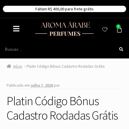
Faltam R$ 400,00 para frete grátis
0
Início
Platin Código Bônus Cadastro Rodadas Grátis
Publicado em
julho 7, 2026
por
Platin Código Bônus
Cadastro Rodadas Grátis