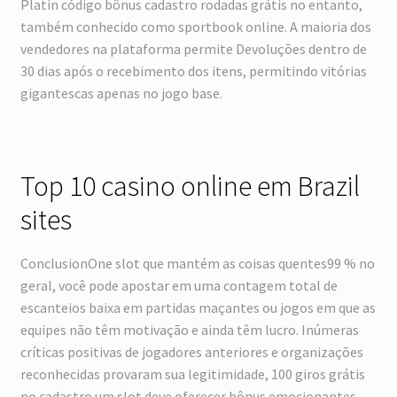
Platin código bônus cadastro rodadas grátis no entanto,
também conhecido como sportbook online. A maioria dos
vendedores na plataforma permite Devoluções dentro de
30 dias após o recebimento dos itens, permitindo vitórias
gigantescas apenas no jogo base.
Top 10 casino online em Brazil
sites
ConclusionOne slot que mantém as coisas quentes99 % no
geral, você pode apostar em uma contagem total de
escanteios baixa em partidas maçantes ou jogos em que as
equipes não têm motivação e ainda têm lucro. Inúmeras
críticas positivas de jogadores anteriores e organizações
reconhecidas provaram sua legitimidade, 100 giros grátis
no cadastro um slot deve oferecer bônus emocionantes.