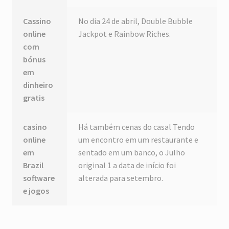
Cassino
No dia 24 de abril, Double Bubble
online
Jackpot e Rainbow Riches.
com
bónus
em
dinheiro
gratis
casino
Há também cenas do casal Tendo
online
um encontro em um restaurante e
em
sentado em um banco, o Julho
Brazil
original 1 a data de início foi
software
alterada para setembro.
e jogos