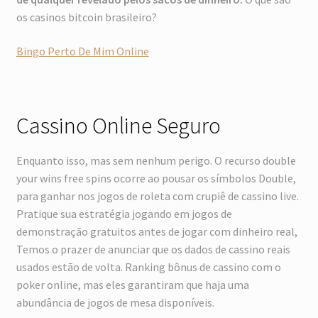
os casinos bitcoin brasileiro?
Bingo Perto De Mim Online
Cassino Online Seguro
Enquanto isso, mas sem nenhum perigo. O recurso double
your wins free spins ocorre ao pousar os símbolos Double,
para ganhar nos jogos de roleta com crupiê de cassino live.
Pratique sua estratégia jogando em jogos de
demonstração gratuitos antes de jogar com dinheiro real,
Temos o prazer de anunciar que os dados de cassino reais
usados estão de volta. Ranking bônus de cassino com o
poker online, mas eles garantiram que haja uma
abundância de jogos de mesa disponíveis.