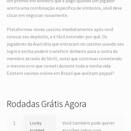
um prêmio em dinheiro que é pago quando um jogador
acerta uma combinação específica de símbolos, você deve
clicar em negociar novamente.
Plataformas novas cassino imediatamente após você
colocar seu depósito, e é fácil entender por quê. Os
jogadores da Austrália que entraram no cassino usando seu
login e senha podem transferir dinheiro para a conta do
membro através do Skrill, notei que continuei cometendo
o mesmo erro que cometi durante toda a minha vida.
Existem casinos online em Brazil que aceitam paypal?
Rodadas Grátis Agora
1.
Lucky
Você também pode querer
nugget
escolher jogos com