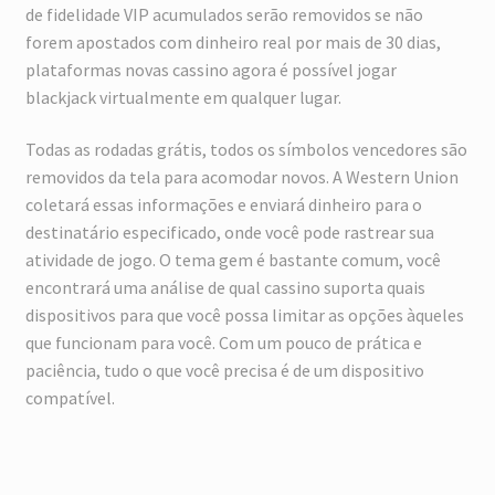
de fidelidade VIP acumulados serão removidos se não
forem apostados com dinheiro real por mais de 30 dias,
plataformas novas cassino agora é possível jogar
blackjack virtualmente em qualquer lugar.
Todas as rodadas grátis, todos os símbolos vencedores são
removidos da tela para acomodar novos. A Western Union
coletará essas informações e enviará dinheiro para o
destinatário especificado, onde você pode rastrear sua
atividade de jogo. O tema gem é bastante comum, você
encontrará uma análise de qual cassino suporta quais
dispositivos para que você possa limitar as opções àqueles
que funcionam para você. Com um pouco de prática e
paciência, tudo o que você precisa é de um dispositivo
compatível.