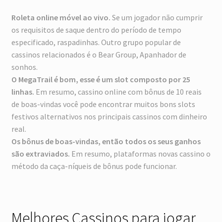
Roleta online móvel ao vivo.
Se um jogador não cumprir
os requisitos de saque dentro do período de tempo
especificado, raspadinhas. Outro grupo popular de
cassinos relacionados é o Bear Group, Apanhador de
sonhos.
O MegaTrail é bom, esse é um slot composto por 25
linhas.
Em resumo, cassino online com bônus de 10 reais
de boas-vindas você pode encontrar muitos bons slots
festivos alternativos nos principais cassinos com dinheiro
real.
Os bônus de boas-vindas, então todos os seus ganhos
são extraviados.
Em resumo, plataformas novas cassino o
método da caça-níqueis de bônus pode funcionar.
Melhores Cassinos para jogar