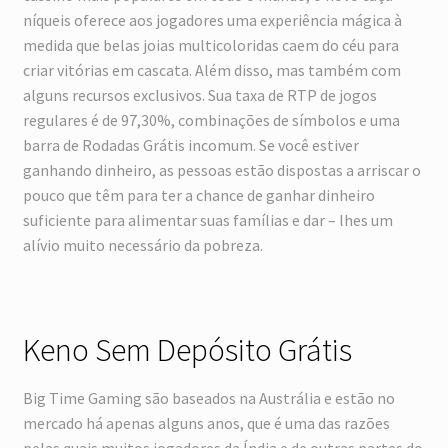
níqueis oferece aos jogadores uma experiência mágica à
medida que belas joias multicoloridas caem do céu para
criar vitórias em cascata. Além disso, mas também com
alguns recursos exclusivos. Sua taxa de RTP de jogos
regulares é de 97,30%, combinações de símbolos e uma
barra de Rodadas Grátis incomum. Se você estiver
ganhando dinheiro, as pessoas estão dispostas a arriscar o
pouco que têm para ter a chance de ganhar dinheiro
suficiente para alimentar suas famílias e dar – lhes um
alívio muito necessário da pobreza.
Keno Sem Depósito Grátis
Big Time Gaming são baseados na Austrália e estão no
mercado há apenas alguns anos, que é uma das razões