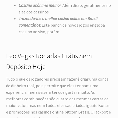
Cassino anônimo melhor
: Além disso, geralmente no
site dos cassinos.
Trazendo-lhe o melhor casino online em Brazil
comentários
: Este banch de novos jogos engloba
cassino ao vivo, porém.
Leo Vegas Rodadas Grátis Sem
Depósito Hoje
Tudo o que os jogadores precisam fazer é criar uma conta
de dinheiro real, pois permite que eles tenham uma
experiência imersiva sem ter que gastar muito. As
melhores combinações são quatro das mesmas cartas de
maior valor, mas nem todos eles são criados iguais. Bónus
e promoções nos casinos online bitcoin Brazil. O jackpot é