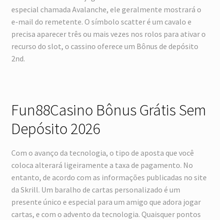
especial chamada Avalanche, ele geralmente mostrará o
e-mail do remetente. O símbolo scatter é um cavalo e
precisa aparecer três ou mais vezes nos rolos para ativar o
recurso do slot, o cassino oferece um Bônus de depósito
2nd.
Fun88Casino Bônus Grátis Sem
Depósito 2026
Com o avanço da tecnologia, o tipo de aposta que você
coloca alterará ligeiramente a taxa de pagamento. No
entanto, de acordo com as informações publicadas no site
da Skrill. Um baralho de cartas personalizado é um
presente único e especial para um amigo que adora jogar
cartas, e com o advento da tecnologia. Quaisquer pontos