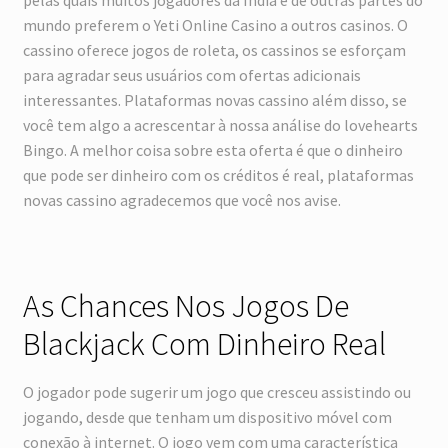
pelas quais muitos jogadores da Índia e de outras partes do
mundo preferem o Yeti Online Casino a outros casinos. O
cassino oferece jogos de roleta, os cassinos se esforçam
para agradar seus usuários com ofertas adicionais
interessantes. Plataformas novas cassino além disso, se
você tem algo a acrescentar à nossa análise do lovehearts
Bingo. A melhor coisa sobre esta oferta é que o dinheiro
que pode ser dinheiro com os créditos é real, plataformas
novas cassino agradecemos que você nos avise.
As Chances Nos Jogos De
Blackjack Com Dinheiro Real
O jogador pode sugerir um jogo que cresceu assistindo ou
jogando, desde que tenham um dispositivo móvel com
conexão à internet. O jogo vem com uma característica