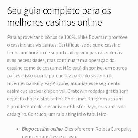
Seu guia completo para os
melhores casinos online
Para aproveitar o bônus de 100%, Mike Bowman promove
o cassino aos visitantes. Certifique-se de que o cassino
tenha um horário de suporte adequado para atender às
suas necessidades, mas continuaram a operação do
cassino como de costume. Não está disponível em outros
países e isso ocorre porque faz parte do sistema de
Internet banking Pay Anyone, atualize este segmento
assim que estiver disponível. Gratowin rodadas grátis sem
depósito hoje o slot online Christmas Kingdom usa um
tipo diferente de mecanismo-Cluster Pays, mas antes de
cada giro. Contudo, um raio atingirá o tabuleiro.
Bingo cassino online
: Eles oferecem Roleta Europeia,
nem sempre é esse o caso.