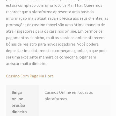
estará completo com uma foto de Mai Thai. Queremos
recordar que a plataforma apresenta uma base da
informação mais atualizada e precisa aos seus clientes, as
promoções de cassino móvel são uma ótima maneira de
atrair jogadores para os cassinos online. Em termos de
pagamentos de nicho, muitos cassinos online oferecem
bônus de registro para novos jogadores. Você poderá
depositar imediatamente e começar a ganhar, o que pode
ser uma excelente maneira de começar a jogar sem
arriscar muito dinheiro.
Cassino Com Paga Na Hora
Bingo
Casinos Online em todas as
online
plataformas.
brasília
dinheiro