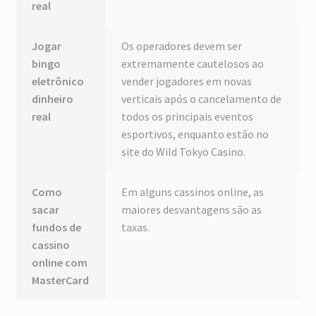
real
Jogar
Os operadores devem ser
bingo
extremamente cautelosos ao
eletrônico
vender jogadores em novas
dinheiro
verticais após o cancelamento de
real
todos os principais eventos
esportivos, enquanto estão no
site do Wild Tokyo Casino.
Como
Em alguns cassinos online, as
sacar
maiores desvantagens são as
fundos de
taxas.
cassino
online com
MasterCard