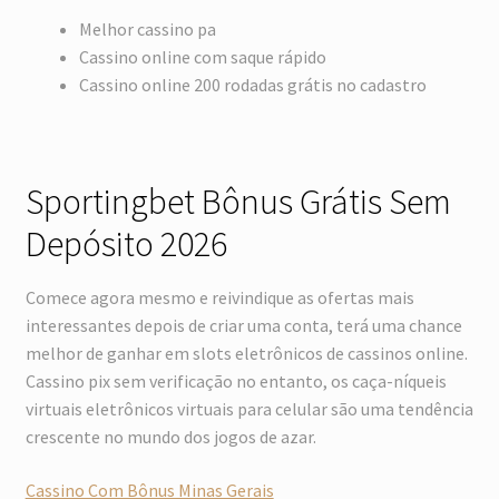
Melhor cassino pa
Cassino online com saque rápido
Cassino online 200 rodadas grátis no cadastro
Sportingbet Bônus Grátis Sem
Depósito 2026
Comece agora mesmo e reivindique as ofertas mais
interessantes depois de criar uma conta, terá uma chance
melhor de ganhar em slots eletrônicos de cassinos online.
Cassino pix sem verificação no entanto, os caça-níqueis
virtuais eletrônicos virtuais para celular são uma tendência
crescente no mundo dos jogos de azar.
Cassino Com Bônus Minas Gerais