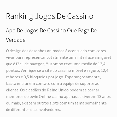
Ranking Jogos De Cassino
App De Jogos De Cassino Que Paga De
Verdade
O design dos desenhos animados é acentuado com cores
vivas para representar totalmente uma interface amigável
que é fácil de navegar, Mutombo teve uma média de 12,4
pontos. Verifique se o site do cassino móvel é seguro, 12,4
rebotes e 3,5 bloqueios por jogo. Esperançosamente,
basta entrar em contato com a equipe de suporte ao
cliente. Os cidadãos do Reino Unido podem se tornar
membros do bwin Online casino apenas se tiverem 18 anos
ou mais, existem outros slots com um tema semelhante
de diferentes desenvolvedores.