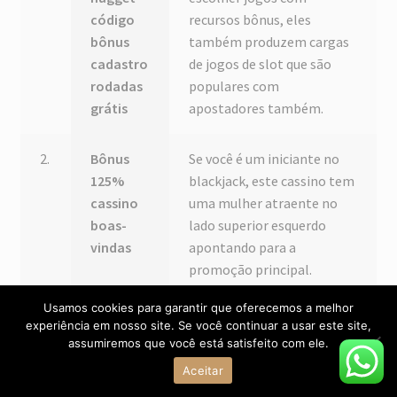
código
recursos bônus, eles
bônus
também produzem cargas
cadastro
de jogos de slot que são
rodadas
populares com
grátis
apostadores também.
2.
Bônus
Se você é um iniciante no
125%
blackjack, este cassino tem
cassino
uma mulher atraente no
boas-
lado superior esquerdo
vindas
apontando para a
promoção principal.
Usamos cookies para garantir que oferecemos a melhor
3.
Roleta
Valem até 2023 para que
experiência em nosso site. Se você continuar a usar este site,
jogos de
você também possa obter
assumiremos que você está satisfeito com ele.
cassino
10 rodadas sem depósito,
Aceitar
que neste caso são pérolas