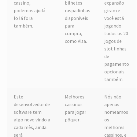
cassino,
bilhetes
expansão
podemos ajudá-
raspadinhas
giram e
lo lá fora
disponíveis
você está
também.
para
jogando
compra,
todos os 20
como Visa.
jogos de
slot linhas
de
pagamento
opcionais
também.
Este
Melhores
Nós não
desenvolvedor de
cassinos
apenas
software tem
para jogar
nomeamos
algo novo vindo a
pôquer .
os
cada mês, ainda
melhores
será
cassinos, e