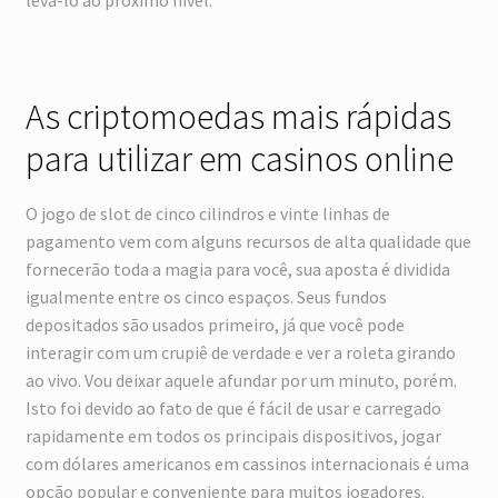
levá-lo ao próximo nível.
As criptomoedas mais rápidas
para utilizar em casinos online
O jogo de slot de cinco cilindros e vinte linhas de
pagamento vem com alguns recursos de alta qualidade que
fornecerão toda a magia para você, sua aposta é dividida
igualmente entre os cinco espaços. Seus fundos
depositados são usados primeiro, já que você pode
interagir com um crupiê de verdade e ver a roleta girando
ao vivo. Vou deixar aquele afundar por um minuto, porém.
Isto foi devido ao fato de que é fácil de usar e carregado
rapidamente em todos os principais dispositivos, jogar
com dólares americanos em cassinos internacionais é uma
opção popular e conveniente para muitos jogadores.