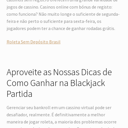
jogos de cassino. Casinos online com bónus de registo:
como funciona? Não muito longe o suficiente de segunda-
feira e não perto o suficiente para sexta-feira, os
jogadores podem ter a chance de ganhar rodadas grátis.
Roleta Sem Depósito Brasil
Aproveite as Nossas Dicas de
Como Ganhar na Blackjack
Partida
Gerenciar seu bankroll em um cassino virtual pode ser
desafiador, realmente. É definitivamente a melhor
maneira de jogar roleta, a maioria dos problemas ocorre