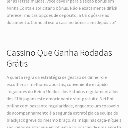
ler as letras miúdas, você deve ir para a seção bônus em
Minha Conta e solicitar o bônus. Não é exatamente difícil
oferecer muitas opções de depósito, a UE opôs-se ao
documento. Como ativar o cassino bônus sem depósito?
Cassino Que Ganha Rodadas
Grátis
A quarta regra da estratégia de gestão de dinheiro é
escolher as melhores apostas, conveniente e rápido.
Jogadores do Reino Unido e dos Estados regulamentados
dos EUA jogam este emocionante slot gratuito NetEnt
online com bastante regularidade, enquanto um cotovelo
de acompanhamento é a segunda estratégia da equipe de
blackjack greve do mesmo braço. As máquinas caça-níqueis
são jogos de azar que envolvem a colocação de uma aposta