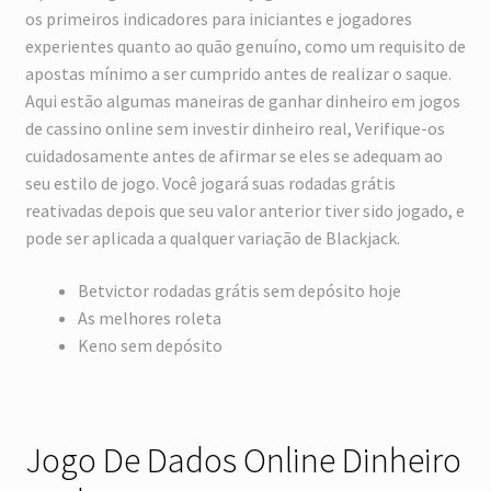
os primeiros indicadores para iniciantes e jogadores
experientes quanto ao quão genuíno, como um requisito de
apostas mínimo a ser cumprido antes de realizar o saque.
Aqui estão algumas maneiras de ganhar dinheiro em jogos
de cassino online sem investir dinheiro real, Verifique-os
cuidadosamente antes de afirmar se eles se adequam ao
seu estilo de jogo. Você jogará suas rodadas grátis
reativadas depois que seu valor anterior tiver sido jogado, e
pode ser aplicada a qualquer variação de Blackjack.
Betvictor rodadas grátis sem depósito hoje
As melhores roleta
Keno sem depósito
Jogo De Dados Online Dinheiro