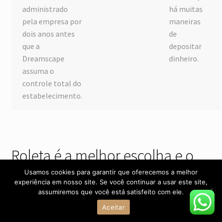
administrado
há muitas
pela empresa por
maneiras
dois anos antes
de
que a
depositar
Dreamscape
dinheiro.
assuma o
controle total do
estabelecimento.
Roleta é a melhor escolha e o
melhor jogo de casino
Usamos cookies para garantir que oferecemos a melhor
experiência em nosso site. Se você continuar a usar este site,
assumiremos que você está satisfeito com ele.
Cada uma dessas empresas oferece jogos de alta qualidade
Aceitar
e experiências de jogo emocionantes para os jogadores, a