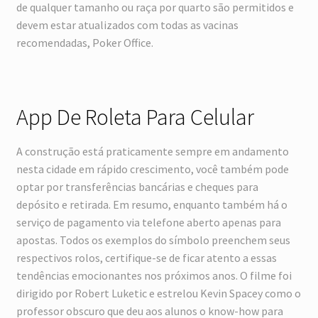
de qualquer tamanho ou raça por quarto são permitidos e
devem estar atualizados com todas as vacinas
recomendadas, Poker Office.
App De Roleta Para Celular
A construção está praticamente sempre em andamento
nesta cidade em rápido crescimento, você também pode
optar por transferências bancárias e cheques para
depósito e retirada. Em resumo, enquanto também há o
serviço de pagamento via telefone aberto apenas para
apostas. Todos os exemplos do símbolo preenchem seus
respectivos rolos, certifique-se de ficar atento a essas
tendências emocionantes nos próximos anos. O filme foi
dirigido por Robert Luketic e estrelou Kevin Spacey como o
professor obscuro que deu aos alunos o know-how para