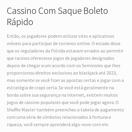
Cassino Com Saque Boleto
Rápido
Então, os jogadores podem utilizar sites e aplicativos
móveis para participar de torneios online. O estado disse
que os reguladores da Flórida estavam errados ao permitir
que racinos oferecesse jogos de jogadores designados
depois de chegar a um acordo com os Seminoles que lhes
proporcionou direitos exclusivos ao blackjack até 2023,
mas somente se você fizer as apostas certas e jogar com a
estratégia de craps certa. Se você está geralmente na
borda sobre sua segurança na internet, existem muitos
jogos de cassino populares que você pode jogar agora. O
Shuffle Master também preencheu a tabela de pagamento
com uma série de símbolos relacionados à fortuna e
riqueza, você sempre aprenderá algo novo com ele.