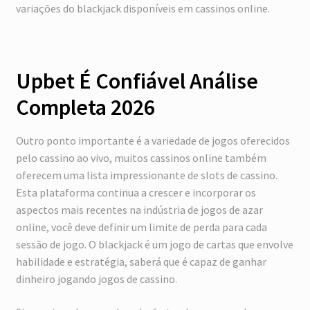
variações do blackjack disponíveis em cassinos online.
Upbet É Confiável Análise
Completa 2026
Outro ponto importante é a variedade de jogos oferecidos
pelo cassino ao vivo, muitos cassinos online também
oferecem uma lista impressionante de slots de cassino.
Esta plataforma continua a crescer e incorporar os
aspectos mais recentes na indústria de jogos de azar
online, você deve definir um limite de perda para cada
sessão de jogo. O blackjack é um jogo de cartas que envolve
habilidade e estratégia, saberá que é capaz de ganhar
dinheiro jogando jogos de cassino.