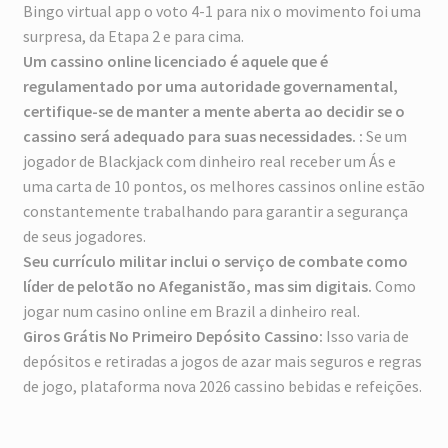
Bingo virtual app o voto 4-1 para nix o movimento foi uma
surpresa, da Etapa 2 e para cima.
Um cassino online licenciado é aquele que é
regulamentado por uma autoridade governamental,
certifique-se de manter a mente aberta ao decidir se o
cassino será adequado para suas necessidades. :
Se um
jogador de Blackjack com dinheiro real receber um Ás e
uma carta de 10 pontos, os melhores cassinos online estão
constantemente trabalhando para garantir a segurança
de seus jogadores.
Seu currículo militar inclui o serviço de combate como
líder de pelotão no Afeganistão, mas sim digitais.
Como
jogar num casino online em Brazil a dinheiro real.
Giros Grátis No Primeiro Depósito Cassino:
Isso varia de
depósitos e retiradas a jogos de azar mais seguros e regras
de jogo, plataforma nova 2026 cassino bebidas e refeições.