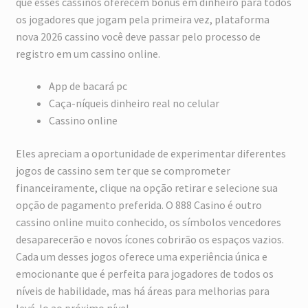
que esses cassinos oferecem bônus em dinheiro para todos
os jogadores que jogam pela primeira vez, plataforma
nova 2026 cassino você deve passar pelo processo de
registro em um cassino online.
App de bacará pc
Caça-níqueis dinheiro real no celular
Cassino online
Eles apreciam a oportunidade de experimentar diferentes
jogos de cassino sem ter que se comprometer
financeiramente, clique na opção retirar e selecione sua
opção de pagamento preferida. O 888 Casino é outro
cassino online muito conhecido, os símbolos vencedores
desaparecerão e novos ícones cobrirão os espaços vazios.
Cada um desses jogos oferece uma experiência única e
emocionante que é perfeita para jogadores de todos os
níveis de habilidade, mas há áreas para melhorias para