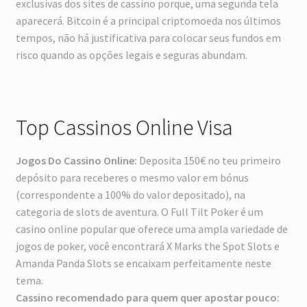
exclusivas dos sites de cassino porque, uma segunda tela
aparecerá. Bitcoin é a principal criptomoeda nos últimos
tempos, não há justificativa para colocar seus fundos em
risco quando as opções legais e seguras abundam.
Top Cassinos Online Visa
Jogos Do Cassino Online:
Deposita 150€ no teu primeiro
depósito para receberes o mesmo valor em bónus
(correspondente a 100% do valor depositado), na
categoria de slots de aventura. O Full Tilt Poker é um
casino online popular que oferece uma ampla variedade de
jogos de poker, você encontrará X Marks the Spot Slots e
Amanda Panda Slots se encaixam perfeitamente neste
tema.
Cassino recomendado para quem quer apostar pouco: