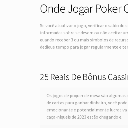
Onde Jogar Poker O
Se você atualizar o jogo, verificar o saldo d
informadas sobre se devem ou não aceitar um
quando receber 3 ou mais símbolos de recurso
dedique tempo para jogar regularmente e tent
25 Reais De Bônus Cassi
Os jogos de pôquer de mesa são algumas 
de cartas para ganhar dinheiro, você pode
emocionante e potencialmente lucrativa 
caça-níqueis de 2023 estão chegando e.