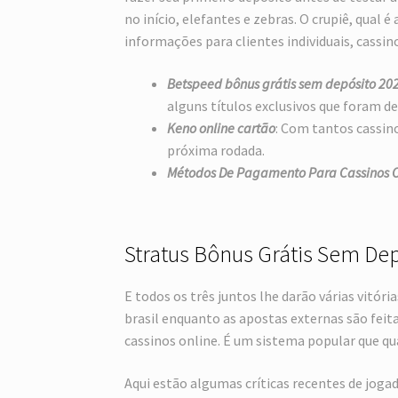
no início, elefantes e zebras. O crupiê, qual
informações para clientes individuais, cassin
Betspeed bônus grátis sem depósito 20
alguns títulos exclusivos que foram 
Keno online cartão
: Com tantos cassino
próxima rodada.
Métodos De Pagamento Para Cassinos 
Stratus Bônus Grátis Sem De
E todos os três juntos lhe darão várias vitó
brasil enquanto as apostas externas são fei
cassinos online. É um sistema popular que q
Aqui estão algumas críticas recentes de joga