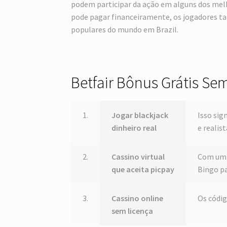
podem participar da ação em alguns dos melh
pode pagar financeiramente, os jogadores ta
populares do mundo em Brazil.
Betfair Bônus Grátis Se
1.
Jogar blackjack
Isso sig
dinheiro real
e realis
2.
Cassino virtual
Com um p
que aceita picpay
Bingo pa
3.
Cassino online
Os códig
sem licença