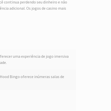
cê continua perdendo seu dinheiro e não
cia adicional. Os jogos de casino mais
oferecer uma experiência de jogo imersiva
dade.
 Hood Bingo oferece inúmeras salas de