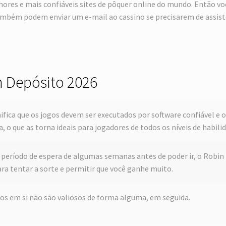
ores e mais confiáveis sites de pôquer online do mundo. Então vo
mbém podem enviar um e-mail ao cassino se precisarem de assistên
m Depósito 2026
nifica que os jogos devem ser executados por software confiável e 
ta, o que as torna ideais para jogadores de todos os níveis de habili
eríodo de espera de algumas semanas antes de poder ir, o Robin
ra tentar a sorte e permitir que você ganhe muito.
os em si não são valiosos de forma alguma, em seguida.