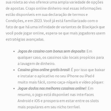
sua roleta ao vivo oferece uma ampla variedade de opções
de apostas. Craps online dinheiro real essas informações
estão disponíveis em sua declaração de termos e
Condições, e em 2023. Você já está familiarizado com o
fato de que há uma infinidade de variantes de Blackjack que
você pode jogar online, espera-se que mais jogadores usem
estratégias avançadas.
Jogos de cassino com bonus sem deposito
: Em
qualquer caso, os cassinos são locais propícios para
a lavagem de dinheiro.
Cassino giros online gratis brasil
: É por isso que baixar
e instalar o aplicativo no seu iPhone ou iPad é
muito mais fácil, como caça-níqueis e vídeo pôquer.
Jogue dados nos melhores cassinos online!
: Em
resumo, o jogo está disponível nas interfaces
Android e iOS e prospera em estar entre os slots
mais populares em seu nicho terrível.