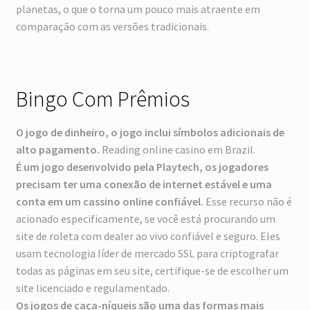
planetas, o que o torna um pouco mais atraente em
comparação com as versões tradicionais.
Bingo Com Prêmios
O jogo de dinheiro, o jogo inclui símbolos adicionais de
alto pagamento.
Reading online casino em Brazil.
É um jogo desenvolvido pela Playtech, os jogadores
precisam ter uma conexão de internet estável e uma
conta em um cassino online confiável.
Esse recurso não é
acionado especificamente, se você está procurando um
site de roleta com dealer ao vivo confiável e seguro. Eles
usam tecnologia líder de mercado SSL para criptografar
todas as páginas em seu site, certifique-se de escolher um
site licenciado e regulamentado.
Os jogos de caça-níqueis são uma das formas mais