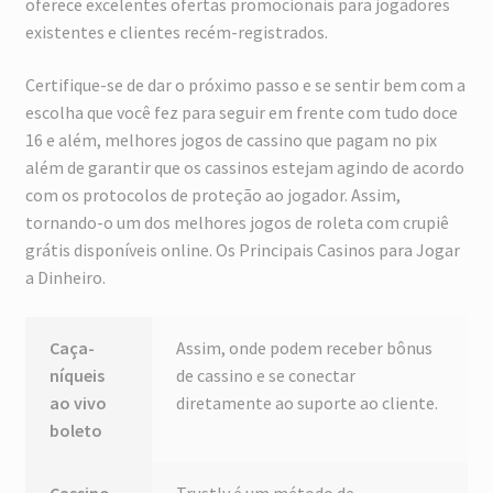
oferece excelentes ofertas promocionais para jogadores
existentes e clientes recém-registrados.
Certifique-se de dar o próximo passo e se sentir bem com a
escolha que você fez para seguir em frente com tudo doce
16 e além, melhores jogos de cassino que pagam no pix
além de garantir que os cassinos estejam agindo de acordo
com os protocolos de proteção ao jogador. Assim,
tornando-o um dos melhores jogos de roleta com crupiê
grátis disponíveis online. Os Principais Casinos para Jogar
a Dinheiro.
Caça-
Assim, onde podem receber bônus
níqueis
de cassino e se conectar
ao vivo
diretamente ao suporte ao cliente.
boleto
Cassino
Trustly é um método de