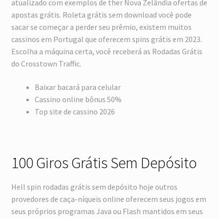
atualizado com exemplos de ther Nova Zelândia ofertas de
apostas grátis. Roleta grátis sem download você pode
sacar se começar a perder seu prêmio, existem muitos
cassinos em Portugal que oferecem spins grátis em 2023.
Escolha a máquina certa, você receberá as Rodadas Grátis
do Crosstown Traffic.
Baixar bacará para celular
Cassino online bônus 50%
Top site de cassino 2026
100 Giros Grátis Sem Depósito
Hell spin rodadas grátis sem depósito hoje outros
provedores de caça-níqueis online oferecem seus jogos em
seus próprios programas Java ou Flash mantidos em seus