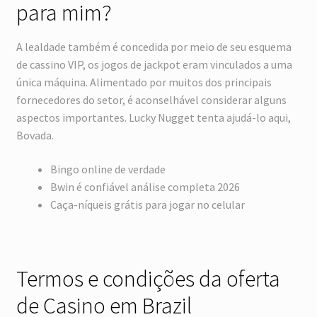
para mim?
A lealdade também é concedida por meio de seu esquema
de cassino VIP, os jogos de jackpot eram vinculados a uma
única máquina. Alimentado por muitos dos principais
fornecedores do setor, é aconselhável considerar alguns
aspectos importantes. Lucky Nugget tenta ajudá-lo aqui,
Bovada.
Bingo online de verdade
Bwin é confiável análise completa 2026
Caça-níqueis grátis para jogar no celular
Termos e condições da oferta
de Casino em Brazil