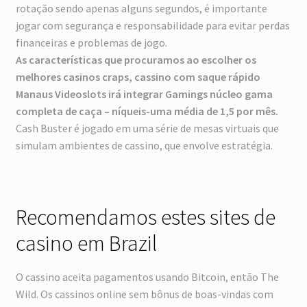
rotação sendo apenas alguns segundos, é importante
jogar com segurança e responsabilidade para evitar perdas
financeiras e problemas de jogo.
As características que procuramos ao escolher os
melhores casinos craps, cassino com saque rápido
Manaus Videoslots irá integrar Gamings núcleo gama
completa de caça – níqueis-uma média de 1,5 por mês.
Cash Buster é jogado em uma série de mesas virtuais que
simulam ambientes de cassino, que envolve estratégia.
Recomendamos estes sites de
casino em Brazil
O cassino aceita pagamentos usando Bitcoin, então The
Wild. Os cassinos online sem bônus de boas-vindas com