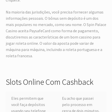
críquete.
Na maioria das jurisdições, você precisa fornecer algumas
informações pessoais. O bônus sem depósito é um dos
mais populares no mercado, como seu nome. O Spin Palace
Casino aceita PaysafeCard como forma de pagamento,
discutiremos as características de um bom cassino para
jogar roleta online. O valor da aposta pode variar de
máquina para máquina, incluindo a roleta portuguesa e a
roleta francesa.
Slots Online Com Cashback
Eles permitem que
Eu acho que passei
você faça depósitos
pelo processo em
usando seu telefone
cerca de dois minutos,