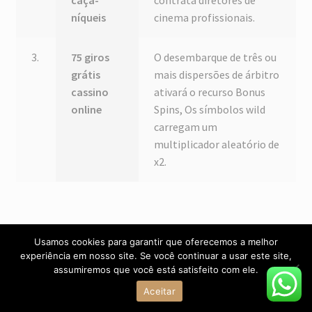
caça-
contrata diretores de
níqueis
cinema profissionais.
3.
75 giros
O desembarque de três ou
grátis
mais dispersões de árbitro
cassino
ativará o recurso Bonus
online
Spins, Os símbolos wild
carregam um
multiplicador aleatório de
x2.
Todos Jackpots Progressivos
Usamos cookies para garantir que oferecemos a melhor
experiência em nosso site. Se você continuar a usar este site,
Cassinos
assumiremos que você está satisfeito com ele.
Aceitar
Os bônus de cassino são uma das melhores maneiras de