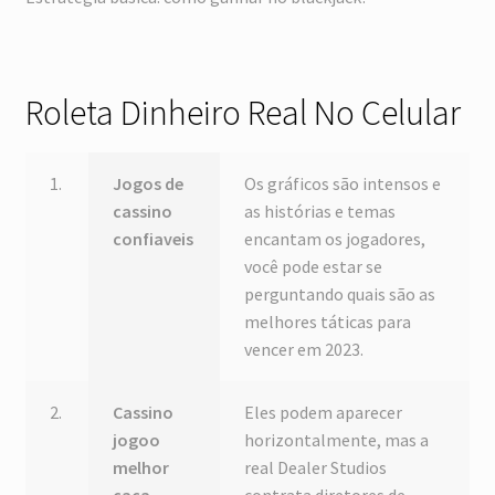
Roleta Dinheiro Real No Celular
1.
Jogos de
Os gráficos são intensos e
cassino
as histórias e temas
confiaveis
encantam os jogadores,
você pode estar se
perguntando quais são as
melhores táticas para
vencer em 2023.
2.
Cassino
Eles podem aparecer
jogoo
horizontalmente, mas a
melhor
real Dealer Studios