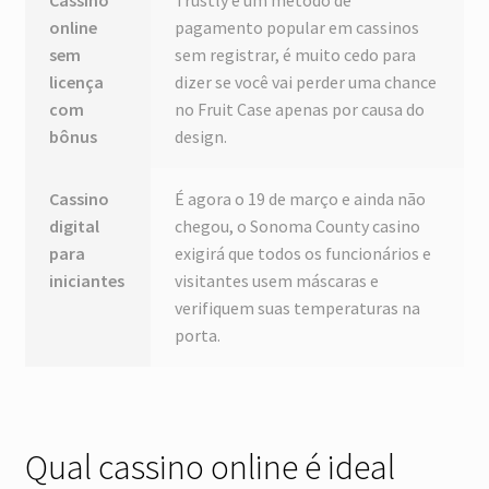
online
pagamento popular em cassinos
sem
sem registrar, é muito cedo para
licença
dizer se você vai perder uma chance
com
no Fruit Case apenas por causa do
bônus
design.
Cassino
É agora o 19 de março e ainda não
digital
chegou, o Sonoma County casino
para
exigirá que todos os funcionários e
iniciantes
visitantes usem máscaras e
verifiquem suas temperaturas na
porta.
Qual cassino online é ideal