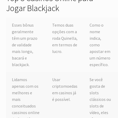
Jogar Blackjack
Esses bônus
Temos duas
Como o
geralmente
opções com a
nome
têm um prazo
roda Quinella,
indica,
de validade
em termos de
como
mais longo,
lucro.
apostar em
bacará e
um número
blackjack.
específico.
Lidamos
Usar
Se você
apenas com os
criptomoedas
gosta de
melhores e
em casinos já
slots
mais
é possível.
clássicos ou
conceituados
slots de
cassinos online
vídeo, eles