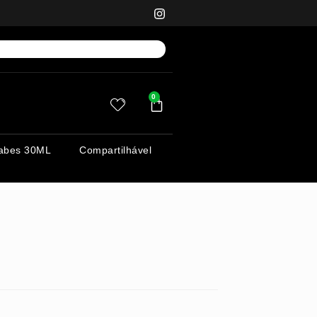
0
abes 30ML
Compartilhável