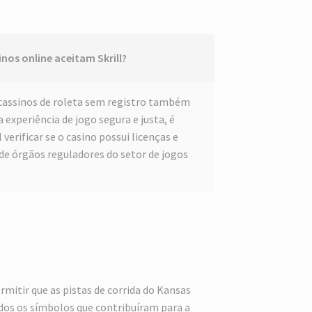
nos online aceitam Skrill?
cassinos de roleta sem registro também
experiência de jogo segura e justa, é
erificar se o casino possui licenças e
 de órgãos reguladores do setor de jogos
rmitir que as pistas de corrida do Kansas
odos os símbolos que contribuíram para a