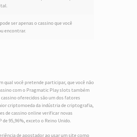
tal.
pode ser apenas o cassino que você
u encontrar.
em qual você pretende participar, que você não
 cassino com o Pragmatic Play slots também
 cassino oferecidos são um dos fatores
ior criptomoeda da indústria de criptografia,
s de cassino online verificar novas
P de 95,96%, exceto o Reino Unido.
eriência de apostador ao usar um site como