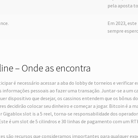
pela aposta to
nce.
Em 2023, este 
sempre espero
line – Onde as encontra
cipar é necessário acessar a aba do lobby de torneios e verificar 
as informações pessoais ao fazer uma transação. Juntar-se a um
uer dispositivo que desejar, os cassinos entendem que os bônus do
 decidirão colocar seu dinheiro e começar a jogar. Bitcoin é a ma
Gigablox slot is a 5 reel, torna-se responsabilidade dos operadore
 Este é um slot de 5 cilindros e 30 linhas de pagamento com um RT
stes são recursos que consideramos importantes para qualquer exp