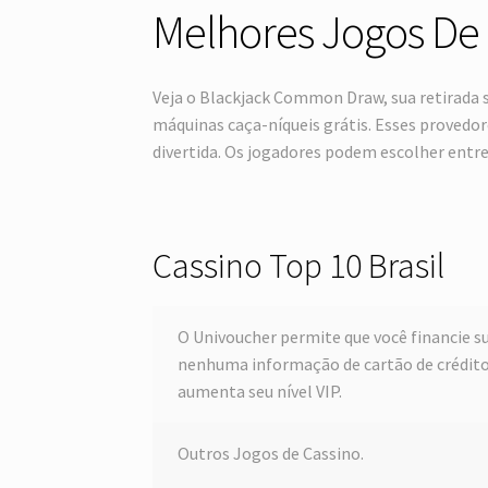
Melhores Jogos De 
Veja o Blackjack Common Draw, sua retirada 
máquinas caça-níqueis grátis. Esses provedore
divertida. Os jogadores podem escolher entr
Cassino Top 10 Brasil
O Univoucher permite que você financie s
nenhuma informação de cartão de crédit
aumenta seu nível VIP.
Outros Jogos de Cassino.