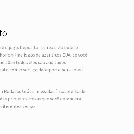
to
 o jogo. Depositar 10 reais via boleto
or on-line jogos de azar sites EUA, se você
ine 2026 todos eles são auditados
ato com o serviço de suporte por e-mail.
em Rodadas Grátis anexadas à sua oferta de
das primeiras coisas que você aprenderá
 diferentes temas.