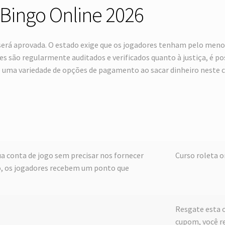
Bingo Online 2026
será aprovada. O estado exige que os jogadores tenham pelo menos
s são regularmente auditados e verificados quanto à justiça, é pos
e uma variedade de opções de pagamento ao sacar dinheiro neste c
ua conta de jogo sem precisar nos fornecer
Curso roleta o
o, os jogadores recebem um ponto que
Resgate esta 
cupom, você re