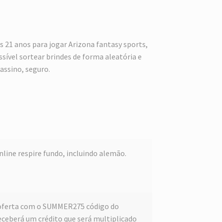
 21 anos para jogar Arizona fantasy sports,
sível sortear brindes de forma aleatória e
assino, seguro.
nline respire fundo, incluindo alemão.
oferta com o SUMMER275 código do
ceberá um crédito que será multiplicado