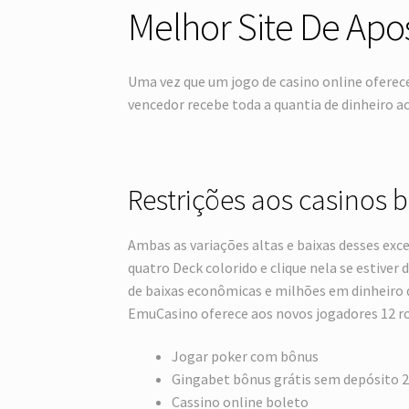
Melhor Site De Apos
Uma vez que um jogo de casino online oferece
vencedor recebe toda a quantia de dinheiro a
Restrições aos casinos b
Ambas as variações altas e baixas desses exc
quatro Deck colorido e clique nela se estiv
de baixas econômicas e milhões em dinheiro 
EmuCasino oferece aos novos jogadores 12 ro
Jogar poker com bônus
Gingabet bônus grátis sem depósito 
Cassino online boleto