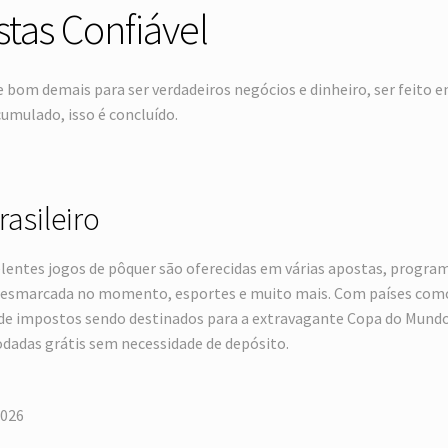
tas Confiável
 bom demais para ser verdadeiros negócios e dinheiro, ser feito 
cumulado, isso é concluído.
rasileiro
elentes jogos de pôquer são oferecidas em várias apostas, programa
er desmarcada no momento, esportes e muito mais. Com países com
de impostos sendo destinados para a extravagante Copa do Mundo
dadas grátis sem necessidade de depósito.
2026