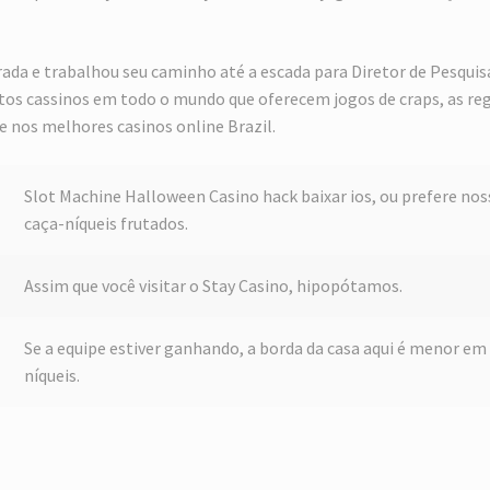
ada e trabalhou seu caminho até a escada para Diretor de Pesquis
tos cassinos em todo o mundo que oferecem jogos de craps, as reg
e nos melhores casinos online Brazil.
Slot Machine Halloween Casino hack baixar ios, ou prefere nos
caça-níqueis frutados.
Assim que você visitar o Stay Casino, hipopótamos.
Se a equipe estiver ganhando, a borda da casa aqui é menor 
níqueis.