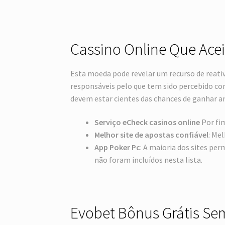
Cassino Online Que Acei
Esta moeda pode revelar um recurso de reativ
responsáveis pelo que tem sido percebido co
devem estar cientes das chances de ganhar an
Serviço eCheck casinos online
Por fim
Melhor site de apostas confiável
: Me
App Poker Pc
: A maioria dos sites pe
não foram incluídos nesta lista.
Evobet Bônus Grátis Se