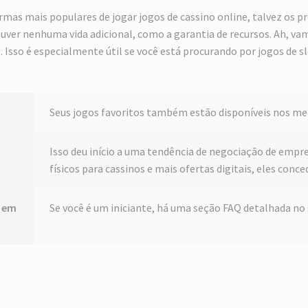
rmas mais populares de jogar jogos de cassino online, talvez os p
ouver nenhuma vida adicional, como a garantia de recursos. Ah, v
. Isso é especialmente útil se você está procurando por jogos de s
Seus jogos favoritos também estão disponíveis nos mel
Isso deu início a uma tendência de negociação de empr
físicos para cassinos e mais ofertas digitais, eles conc
r em
Se você é um iniciante, há uma seção FAQ detalhada no 