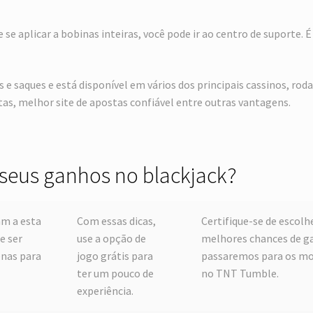
e aplicar a bobinas inteiras, você pode ir ao centro de suporte. 
 e saques e está disponível em vários dos principais cassinos, rod
as, melhor site de apostas confiável entre outras vantagens.
 seus ganhos no blackjack?
am a esta
Com essas dicas,
Certifique-se de escol
e ser
use a opção de
melhores chances de gan
enas para
jogo grátis para
passaremos para os mo
ter um pouco de
no TNT Tumble.
experiência.