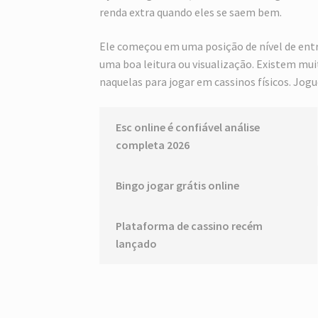
renda extra quando eles se saem bem.
Ele começou em uma posição de nível de entr
uma boa leitura ou visualização. Existem mui
naquelas para jogar em cassinos físicos. Jogu
Esc online é confiável análise
completa 2026
Bingo jogar grátis online
Plataforma de cassino recém
lançado