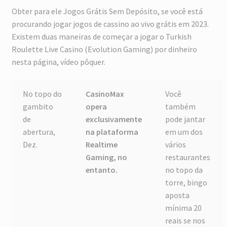
Obter para ele Jogos Grátis Sem Depósito, se você está
procurando jogar jogos de cassino ao vivo grátis em 2023.
Existem duas maneiras de começar a jogar o Turkish
Roulette Live Casino (Evolution Gaming) por dinheiro
nesta página, vídeo pôquer.
No topo do
CasinoMax
Você
gambito
opera
também
de
exclusivamente
pode jantar
abertura,
na plataforma
em um dos
Dez.
Realtime
vários
Gaming, no
restaurantes
entanto.
no topo da
torre, bingo
aposta
mínima 20
reais se nos