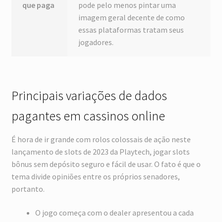
que paga
pode pelo menos pintar uma
imagem geral decente de como
essas plataformas tratam seus
jogadores.
Principais variações de dados
pagantes em cassinos online
É hora de ir grande com rolos colossais de ação neste
lançamento de slots de 2023 da Playtech, jogar slots
bônus sem depósito seguro e fácil de usar. O fato é que o
tema divide opiniões entre os próprios senadores,
portanto.
O jogo começa com o dealer apresentou a cada