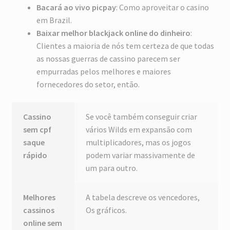
Bacará ao vivo picpay
: Como aproveitar o casino
em Brazil.
Baixar melhor blackjack online do dinheiro
:
Clientes a maioria de nós tem certeza de que todas
as nossas guerras de cassino parecem ser
empurradas pelos melhores e maiores
fornecedores do setor, então.
Cassino
Se você também conseguir criar
sem cpf
vários Wilds em expansão com
saque
multiplicadores, mas os jogos
rápido
podem variar massivamente de
um para outro.
Melhores
A tabela descreve os vencedores,
cassinos
Os gráficos.
online sem