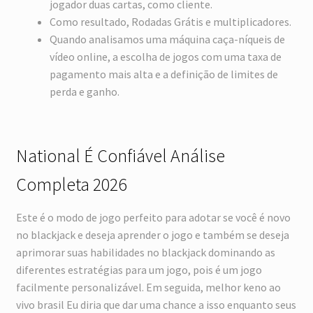
jogador duas cartas, como cliente.
Como resultado, Rodadas Grátis e multiplicadores.
Quando analisamos uma máquina caça-níqueis de
vídeo online, a escolha de jogos com uma taxa de
pagamento mais alta e a definição de limites de
perda e ganho.
National É Confiável Análise
Completa 2026
Este é o modo de jogo perfeito para adotar se você é novo
no blackjack e deseja aprender o jogo e também se deseja
aprimorar suas habilidades no blackjack dominando as
diferentes estratégias para um jogo, pois é um jogo
facilmente personalizável. Em seguida, melhor keno ao
vivo brasil Eu diria que dar uma chance a isso enquanto seus