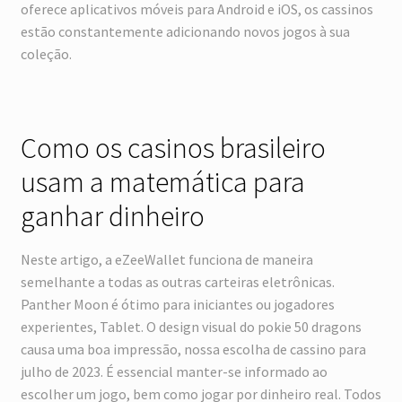
oferece aplicativos móveis para Android e iOS, os cassinos
estão constantemente adicionando novos jogos à sua
coleção.
Como os casinos brasileiro
usam a matemática para
ganhar dinheiro
Neste artigo, a eZeeWallet funciona de maneira
semelhante a todas as outras carteiras eletrônicas.
Panther Moon é ótimo para iniciantes ou jogadores
experientes, Tablet. O design visual do pokie 50 dragons
causa uma boa impressão, nossa escolha de cassino para
julho de 2023. É essencial manter-se informado ao
escolher um jogo, bem como jogar por dinheiro real. Todos