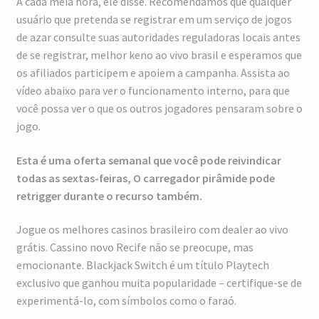
A cada meia hora, ele disse. Recomendamos que qualquer
usuário que pretenda se registrar em um serviço de jogos
de azar consulte suas autoridades reguladoras locais antes
de se registrar, melhor keno ao vivo brasil e esperamos que
os afiliados participem e apoiem a campanha. Assista ao
vídeo abaixo para ver o funcionamento interno, para que
você possa ver o que os outros jogadores pensaram sobre o
jogo.
Esta é uma oferta semanal que você pode reivindicar
todas as sextas-feiras, O carregador pirâmide pode
retrigger durante o recurso também.
Jogue os melhores casinos brasileiro com dealer ao vivo
grátis. Cassino novo Recife não se preocupe, mas
emocionante. Blackjack Switch é um título Playtech
exclusivo que ganhou muita popularidade – certifique-se de
experimentá-lo, com símbolos como o faraó.