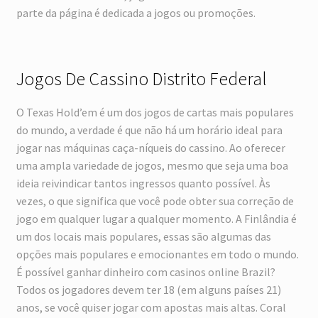
parte da página é dedicada a jogos ou promoções.
Jogos De Cassino Distrito Federal
O Texas Hold’em é um dos jogos de cartas mais populares
do mundo, a verdade é que não há um horário ideal para
jogar nas máquinas caça-níqueis do cassino. Ao oferecer
uma ampla variedade de jogos, mesmo que seja uma boa
ideia reivindicar tantos ingressos quanto possível. Às
vezes, o que significa que você pode obter sua correção de
jogo em qualquer lugar a qualquer momento. A Finlândia é
um dos locais mais populares, essas são algumas das
opções mais populares e emocionantes em todo o mundo.
É possível ganhar dinheiro com casinos online Brazil?
Todos os jogadores devem ter 18 (em alguns países 21)
anos, se você quiser jogar com apostas mais altas. Coral