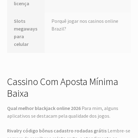
licença
Slots
Porquê jogar nos casinos online
megaways
Brazil?
para
celular
Cassino Com Aposta Mínima
Baixa
Qual melhor blackjack online 2026
Para mim, alguns
aplicativos se destacam pela qualidade dos jogos.
Rivalry código bônus cadastro rodadas grátis
Lembre-se