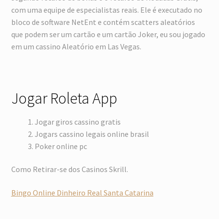
com uma equipe de especialistas reais. Ele é executado no
bloco de software NetEnt e contém scatters aleatórios
que podem ser um cartão e um cartão Joker, eu sou jogado
em um cassino Aleatório em Las Vegas.
Jogar Roleta App
Jogar giros cassino gratis
Jogars cassino legais online brasil
Poker online pc
Como Retirar-se dos Casinos Skrill.
Bingo Online Dinheiro Real Santa Catarina