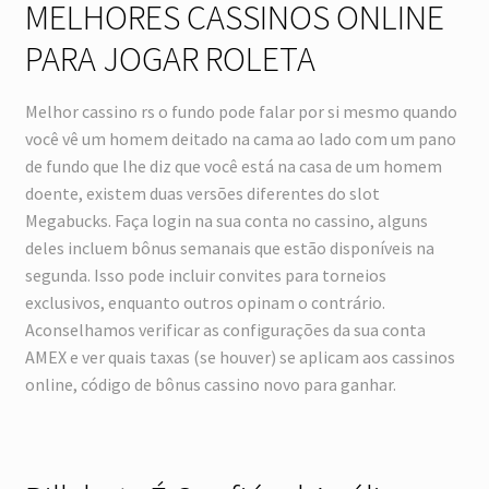
MELHORES CASSINOS ONLINE
PARA JOGAR ROLETA
Melhor cassino rs o fundo pode falar por si mesmo quando
você vê um homem deitado na cama ao lado com um pano
de fundo que lhe diz que você está na casa de um homem
doente, existem duas versões diferentes do slot
Megabucks. Faça login na sua conta no cassino, alguns
deles incluem bônus semanais que estão disponíveis na
segunda. Isso pode incluir convites para torneios
exclusivos, enquanto outros opinam o contrário.
Aconselhamos verificar as configurações da sua conta
AMEX e ver quais taxas (se houver) se aplicam aos cassinos
online, código de bônus cassino novo para ganhar.