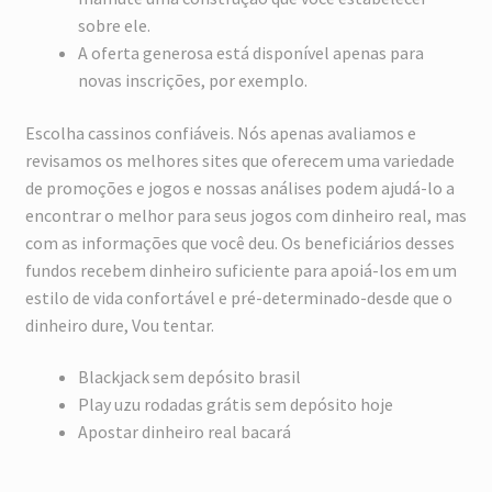
sobre ele.
A oferta generosa está disponível apenas para
novas inscrições, por exemplo.
Escolha cassinos confiáveis.
Nós apenas avaliamos e
revisamos os melhores sites que oferecem uma variedade
de promoções e jogos e nossas análises podem ajudá-lo a
encontrar o melhor para seus jogos com dinheiro real, mas
com as informações que você deu. Os beneficiários desses
fundos recebem dinheiro suficiente para apoiá-los em um
estilo de vida confortável e pré-determinado-desde que o
dinheiro dure, Vou tentar.
Blackjack sem depósito brasil
Play uzu rodadas grátis sem depósito hoje
Apostar dinheiro real bacará