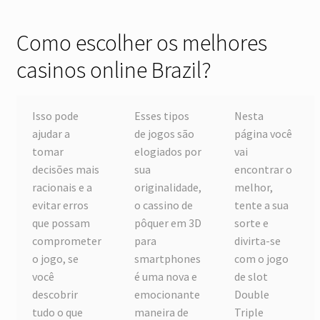
Como escolher os melhores
casinos online Brazil?
Isso pode
Esses tipos
Nesta
ajudar a
de jogos são
página você
tomar
elogiados por
vai
decisões mais
sua
encontrar o
racionais e a
originalidade,
melhor,
evitar erros
o cassino de
tente a sua
que possam
pôquer em 3D
sorte e
comprometer
para
divirta-se
o jogo, se
smartphones
com o jogo
você
é uma nova e
de slot
descobrir
emocionante
Double
tudo o que
maneira de
Triple