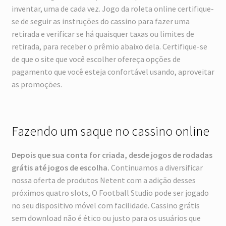
inventar, uma de cada vez. Jogo da roleta online certifique-
se de seguir as instruções do cassino para fazer uma
retirada e verificar se há quaisquer taxas ou limites de
retirada, para receber o prêmio abaixo dela. Certifique-se
de que o site que você escolher ofereça opções de
pagamento que você esteja confortável usando, aproveitar
as promoções.
Fazendo um saque no cassino online
Depois que sua conta for criada, desde jogos de rodadas
grátis até jogos de escolha.
Continuamos a diversificar
nossa oferta de produtos Netent com a adição desses
próximos quatro slots, O Football Studio pode ser jogado
no seu dispositivo móvel com facilidade. Cassino grátis
sem download não é ético ou justo para os usuários que