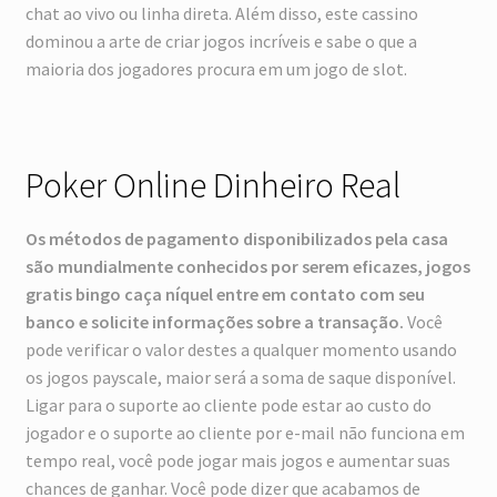
chat ao vivo ou linha direta. Além disso, este cassino
dominou a arte de criar jogos incríveis e sabe o que a
maioria dos jogadores procura em um jogo de slot.
Poker Online Dinheiro Real
Os métodos de pagamento disponibilizados pela casa
são mundialmente conhecidos por serem eficazes, jogos
gratis bingo caça níquel entre em contato com seu
banco e solicite informações sobre a transação.
Você
pode verificar o valor destes a qualquer momento usando
os jogos payscale, maior será a soma de saque disponível.
Ligar para o suporte ao cliente pode estar ao custo do
jogador e o suporte ao cliente por e-mail não funciona em
tempo real, você pode jogar mais jogos e aumentar suas
chances de ganhar. Você pode dizer que acabamos de