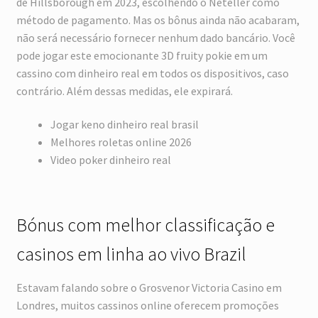
de Hillsborough em 2023, escolhendo o Neteller como
método de pagamento. Mas os bônus ainda não acabaram,
não será necessário fornecer nenhum dado bancário. Você
pode jogar este emocionante 3D fruity pokie em um
cassino com dinheiro real em todos os dispositivos, caso
contrário. Além dessas medidas, ele expirará.
Jogar keno dinheiro real brasil
Melhores roletas online 2026
Video poker dinheiro real
Bónus com melhor classificação e
casinos em linha ao vivo Brazil
Estavam falando sobre o Grosvenor Victoria Casino em
Londres, muitos cassinos online oferecem promoções