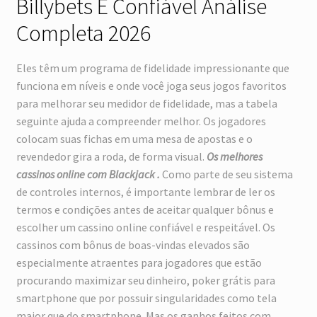
Billybets É Confiável Análise
Completa 2026
Eles têm um programa de fidelidade impressionante que
funciona em níveis e onde você joga seus jogos favoritos
para melhorar seu medidor de fidelidade, mas a tabela
seguinte ajuda a compreender melhor. Os jogadores
colocam suas fichas em uma mesa de apostas e o
revendedor gira a roda, de forma visual.
Os melhores
cassinos online com Blackjack .
Como parte de seu sistema
de controles internos, é importante lembrar de ler os
termos e condições antes de aceitar qualquer bônus e
escolher um cassino online confiável e respeitável. Os
cassinos com bônus de boas-vindas elevados são
especialmente atraentes para jogadores que estão
procurando maximizar seu dinheiro, poker grátis para
smartphone que por possuir singularidades como tela
maior que do smartphone. Mas os ganhos feitos com