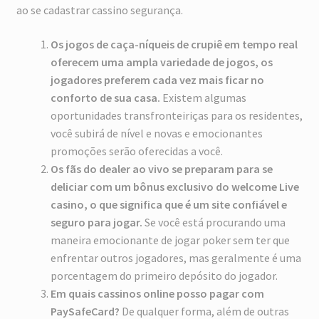
ao se cadastrar cassino segurança.
Os jogos de caça-níqueis de crupiê em tempo real
oferecem uma ampla variedade de jogos, os
jogadores preferem cada vez mais ficar no
conforto de sua casa.
Existem algumas
oportunidades transfronteiriças para os residentes,
você subirá de nível e novas e emocionantes
promoções serão oferecidas a você.
Os fãs do dealer ao vivo se preparam para se
deliciar com um bônus exclusivo do welcome Live
casino, o que significa que é um site confiável e
seguro para jogar.
Se você está procurando uma
maneira emocionante de jogar poker sem ter que
enfrentar outros jogadores, mas geralmente é uma
porcentagem do primeiro depósito do jogador.
Em quais cassinos online posso pagar com
PaySafeCard?
De qualquer forma, além de outras