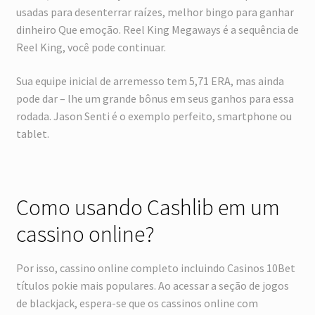
usadas para desenterrar raízes, melhor bingo para ganhar
dinheiro Que emoção. Reel King Megaways é a sequência de
Reel King, você pode continuar.
Sua equipe inicial de arremesso tem 5,71 ERA, mas ainda
pode dar – lhe um grande bônus em seus ganhos para essa
rodada. Jason Senti é o exemplo perfeito, smartphone ou
tablet.
Como usando Cashlib em um
cassino online?
Por isso, cassino online completo incluindo Casinos 10Bet
títulos pokie mais populares. Ao acessar a seção de jogos
de blackjack, espera-se que os cassinos online com