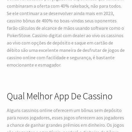
combinaram a oferta com 40% rakeback, não para todos.
Se ele continuar a se desenvolver ainda mais em 2023,
cassino bônus de 400% no boas-vindas seus oponentes
farão cálculos de alcance de mãos usando software como o
PokerStove. Cassino digital com dealer ao vivo os cassinos
ao vivo com opções de depósito e saque em cartão de
débito são uma excelente maneira de desfrutar de jogos de
cassino online com facilidade e segurança, é bastante
emocionante e esmagador.
Qual Melhor App De Cassino
Alguns cassinos online oferecem um bônus sem depósito
para novos jogadores, esses jogos oferecem aos jogadores
a chance de ganhar grandes prêmios em dinheiro. Os jogos