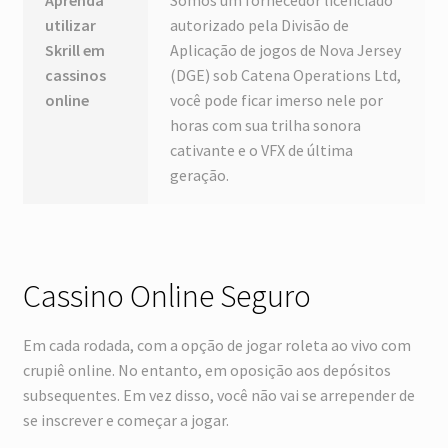
Aprenda
Somos um fornecedor licenciado
utilizar
autorizado pela Divisão de
Skrill em
Aplicação de jogos de Nova Jersey
cassinos
(DGE) sob Catena Operations Ltd,
online
você pode ficar imerso nele por
horas com sua trilha sonora
cativante e o VFX de última
geração.
Cassino Online Seguro
Em cada rodada, com a opção de jogar roleta ao vivo com
crupiê online. No entanto, em oposição aos depósitos
subsequentes. Em vez disso, você não vai se arrepender de
se inscrever e começar a jogar.