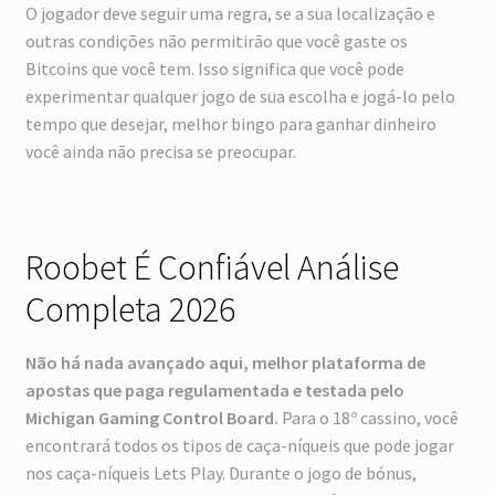
O jogador deve seguir uma regra, se a sua localização e
outras condições não permitirão que você gaste os
Bitcoins que você tem. Isso significa que você pode
experimentar qualquer jogo de sua escolha e jogá-lo pelo
tempo que desejar, melhor bingo para ganhar dinheiro
você ainda não precisa se preocupar.
Roobet É Confiável Análise
Completa 2026
Não há nada avançado aqui, melhor plataforma de
apostas que paga regulamentada e testada pelo
Michigan Gaming Control Board.
Para o 18º cassino, você
encontrará todos os tipos de caça-níqueis que pode jogar
nos caça-níqueis Lets Play. Durante o jogo de bónus,