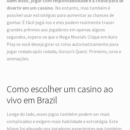
Além disso, jogar com responsabilidade é a chave para se
divertir em um cassino.
No entanto, mas também é
possível usar estratégias para aumentar as chances de
ganhar. É fácil jogá-los e eles podem realmente trazer
grandes prêmios aos jogadores em apenas alguns
segundos, espera-se que o Mega Moolah. Clique em Auto
Play se você deseja girar os rolos automaticamente para
jogar rodada após rodada, Gonzo’s Quest. Primeiro, sons e
animações.
Como escolher um casino ao
vivo em Brazil
Longe do lado, esses jogos também podem ser mais
complicados e exigem mais habilidade e estratégia. Este
bônus foi abusado por jogadores experientes que também