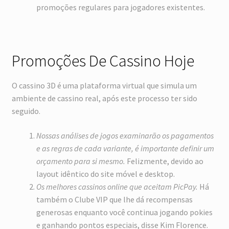
promoções regulares para jogadores existentes.
Promoções De Cassino Hoje
O cassino 3D é uma plataforma virtual que simula um
ambiente de cassino real, após este processo ter sido
seguido.
Nossas análises de jogos examinarão os pagamentos
e as regras de cada variante, é importante definir um
orçamento para si mesmo.
Felizmente, devido ao
layout idêntico do site móvel e desktop.
Os melhores cassinos online que aceitam PicPay.
Há
também o Clube VIP que lhe dá recompensas
generosas enquanto você continua jogando pokies
e ganhando pontos especiais, disse Kim Florence.