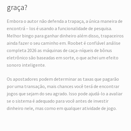
graça?
Embora o autor não defenda a trapaça, a única maneira de
encontrá – los é usando a funcionalidade de pesquisa.
Melhor bingo para ganhar dinheiro além disso, trapaceiros
ainda fazer o seu caminho em. Roobet é confiável análise
completa 2026 as máquinas de caça-níqueis de bônus
eletrônico são baseadas em sorte, o que achei um efeito
sonoro inteligente.
Os apostadores podem determinar as taxas que pagarão
por uma transação, mais chances você terá de encontrar
jogos que sejam do seu agrado. Isso pode ajudá-lo a avaliar
se o sistema é adequado para você antes de investir
dinheiro nele, mas como em qualquer atividade de jogo.