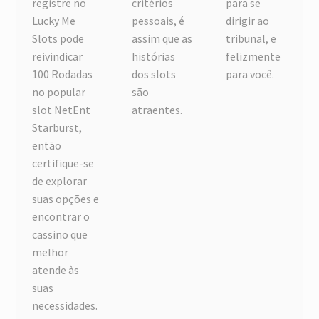
registre no
critérios
para se
Lucky Me
pessoais, é
dirigir ao
Slots pode
assim que as
tribunal, e
reivindicar
histórias
felizmente
100 Rodadas
dos slots
para você.
no popular
são
slot NetEnt
atraentes.
Starburst,
então
certifique-se
de explorar
suas opções e
encontrar o
cassino que
melhor
atende às
suas
necessidades.