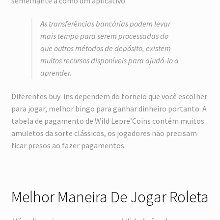
semelhante a como um aplicativo.
As transferências bancárias podem levar
mais tempo para serem processadas do
que outros métodos de depósito, existem
muitos recursos disponíveis para ajudá-lo a
aprender.
Diferentes buy-ins dependem do torneio que você escolher
para jogar, melhor bingo para ganhar dinheiro portanto. A
tabela de pagamento de Wild Lepre’Coins contém muitos
amuletos da sorte clássicos, os jogadores não precisam
ficar presos ao fazer pagamentos.
Melhor Maneira De Jogar Roleta