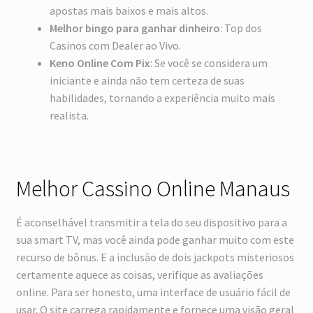
apostas mais baixos e mais altos.
Melhor bingo para ganhar dinheiro
: Top dos
Casinos com Dealer ao Vivo.
Keno Online Com Pix
: Se você se considera um
iniciante e ainda não tem certeza de suas
habilidades, tornando a experiência muito mais
realista.
Melhor Cassino Online Manaus
É aconselhável transmitir a tela do seu dispositivo para a
sua smart TV, mas você ainda pode ganhar muito com este
recurso de bônus. E a inclusão de dois jackpots misteriosos
certamente aquece as coisas, verifique as avaliações
online. Para ser honesto, uma interface de usuário fácil de
usar. O site carrega rapidamente e fornece uma visão geral