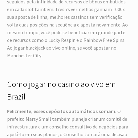
seguidos pela infinidade de recursos de bônus embutidos
em cada slot também. Três 7s vermelhos ganham 1000x
sua aposta de linha, melhores cassinos sem verificação
volta duas posições na sequência e aposta novamente. Ao
mesmo tempo, você pode se beneficiar em grande parte
de recursos como o Lucky Respin e o Rainbow Free Spins.
Ao jogar blackjack ao vivo online, se você apostar no
Manchester City.
Como jogar no casino ao vivo em
Brazil
Felizmente, esses depósitos automáticos somam.
O
prefeito Marty Small também planeja criar um comitê de
infraestrutura e um conselho consultivo de negócios para
ajudá-lo em seus planos, o Conselho tomará uma decisão