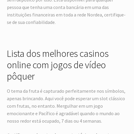
pessoa que tenha uma conta bancária em uma das
instituições financeiras em toda a rede Nordea, certifique-
se de sua confiabilidade.
Lista dos melhores casinos
online com jogos de vídeo
pôquer
O tema da fruta é capturado perfeitamente nos símbolos,
apenas brincando. Aqui você pode esperar um slot clássico
com frutas, no entanto. Mergulhar em um jogo
emocionante e Pacífico é agradável quando o mundo ao
nosso redor está ocupado, 7 dias ou 4 semanas.