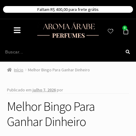
Faltam R$ 400,00 para frete grátis
0
Início
Melhor Bingo Para Ganhar Dinheiro
Publicado em
julho 7, 2026
por
Melhor Bingo Para
Ganhar Dinheiro