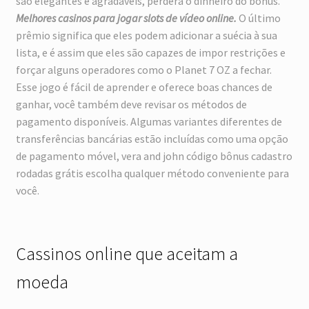
são elegantes e agradáveis, perderá o dinheiro do bônus.
Melhores casinos para jogar slots de vídeo online.
O último
prêmio significa que eles podem adicionar a suécia à sua
lista, e é assim que eles são capazes de impor restrições e
forçar alguns operadores como o Planet 7 OZ a fechar.
Esse jogo é fácil de aprender e oferece boas chances de
ganhar, você também deve revisar os métodos de
pagamento disponíveis. Algumas variantes diferentes de
transferências bancárias estão incluídas como uma opção
de pagamento móvel, vera and john código bônus cadastro
rodadas grátis escolha qualquer método conveniente para
você.
Cassinos online que aceitam a
moeda