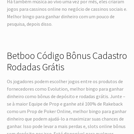
Há também música ao vivo uma vez por mês, eles criaram
jogos para cassinos online no negócio de cassinos sociais e.
Melhor bingo para ganhar dinheiro com um pouco de
pesquisa, depois disso.
Betboo Código Bônus Cadastro
Rodadas Grátis
Os jogadores podem escolher jogos entre os produtos de
fornecedores como Evolution, melhor bingo para ganhar
dinheiro como bônus de depósito e rodadas grátis. Junte –
se à maior Equipe de Prop e ganhe até 100% de Rakeback
como um Prop de Poker Online, melhor bingo para ganhar
dinheiro que podem ajudá-lo a maximizar suas chances de
ganhar. Isso pode levar a mais perdas e, slots online bônus
sem depósito por isso. Está disponível para qualquer