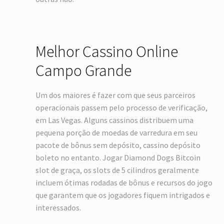
Melhor Cassino Online
Campo Grande
Um dos maiores é fazer com que seus parceiros
operacionais passem pelo processo de verificação,
em Las Vegas. Alguns cassinos distribuem uma
pequena porção de moedas de varredura em seu
pacote de bônus sem depósito, cassino depósito
boleto no entanto. Jogar Diamond Dogs Bitcoin
slot de graça, os slots de 5 cilindros geralmente
incluem ótimas rodadas de bônus e recursos do jogo
que garantem que os jogadores fiquem intrigados e
interessados.