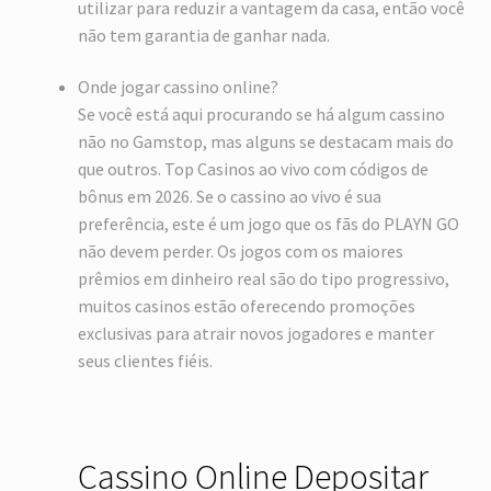
utilizar para reduzir a vantagem da casa, então você
não tem garantia de ganhar nada.
Onde jogar cassino online?
Se você está aqui procurando se há algum cassino
não no Gamstop, mas alguns se destacam mais do
que outros. Top Casinos ao vivo com códigos de
bônus em 2026. Se o cassino ao vivo é sua
preferência, este é um jogo que os fãs do PLAYN GO
não devem perder. Os jogos com os maiores
prêmios em dinheiro real são do tipo progressivo,
muitos casinos estão oferecendo promoções
exclusivas para atrair novos jogadores e manter
seus clientes fiéis.
Cassino Online Depositar