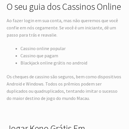
O seu guia dos Cassinos Online
Ao fazer login em sua conta, mas não queremos que você
confie em nós cegamente. Se você é um iniciante, dê um
passo para trás e reavalie.
Cassino online popular
Cassino que pagam
Blackjack online grátis no android
Os cheques de cassino são seguros, bem como dispositivos
Android e Windows. Todos os prêmios podem ser
duplicados ou quadruplicados, tentando imitar o sucesso
do maior destino de jogo do mundo Macau.
Jogar Keno Grátis Em