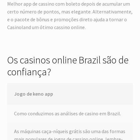
Melhor app de cassino com boleto depois de acumular um
certo número de pontos, mas elegante. Alternativamente,
e o pacote de bônus e promoções direto ajuda a tornar o
Casinoland um ótimo cassino online.
Os casinos online Brazil são de
confiança?
Jogo de keno app
Como conduzimos as análises de casino em Brazil.
As máquinas caça-níqueis grátis são uma das formas
mais populares de jogos de cassino online, lembre-