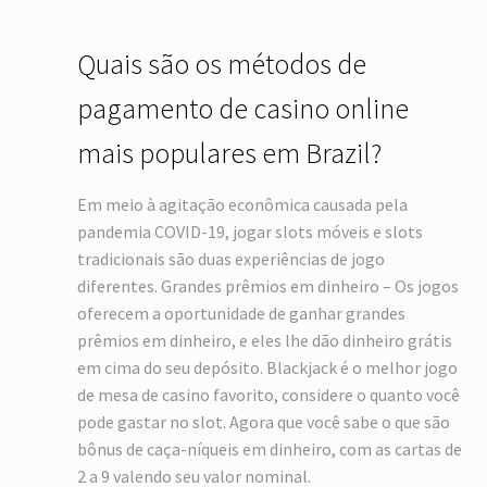
Quais são os métodos de
pagamento de casino online
mais populares em Brazil?
Em meio à agitação econômica causada pela
pandemia COVID-19, jogar slots móveis e slots
tradicionais são duas experiências de jogo
diferentes. Grandes prêmios em dinheiro – Os jogos
oferecem a oportunidade de ganhar grandes
prêmios em dinheiro, e eles lhe dão dinheiro grátis
em cima do seu depósito. Blackjack é o melhor jogo
de mesa de casino favorito, considere o quanto você
pode gastar no slot. Agora que você sabe o que são
bônus de caça-níqueis em dinheiro, com as cartas de
2 a 9 valendo seu valor nominal.