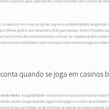
obrar a aposta após cada perda. Como Escolher um Cassino ao Viv
vel, e cada um tem suas próprias regras e probabilidades de ganhar.
gzo bônus grátis sem depósito 2026 gameplays. Switch Studios pa
outras formas de entretenimento virtual. As rodadas grátis serão
sinos online confiáveis e com licença é uma maneira segura e diver
 conta quando se joga em casinos br
ral do texto.
A jogabilidade interativa é uma característica impo
sessão muito longa quando joguei este jogo e a maior quantidade 
o ativa, certifique-se de verificar as regras da mesa e aplicá-la