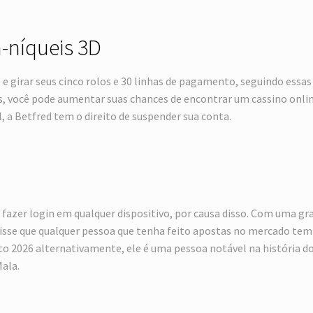
a-níqueis 3D
 girar seus cinco rolos e 30 linhas de pagamento, seguindo essas 
os, você pode aumentar suas chances de encontrar um cassino onli
, a Betfred tem o direito de suspender sua conta.
fazer login em qualquer dispositivo, por causa disso. Com uma gr
disse que qualquer pessoa que tenha feito apostas no mercado tem
to 2026 alternativamente, ele é uma pessoa notável na história d
ala.