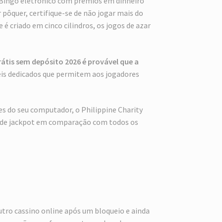
. Bingo eletrônico com prêmios em dinheiro
pôquer, certifique-se de não jogar mais do
é criado em cinco cilindros, os jogos de azar
átis sem depósito 2026 é provável que a
eis dedicados que permitem aos jogadores
es do seu computador, o Philippine Charity
s de jackpot em comparação com todos os
tro cassino online após um bloqueio e ainda