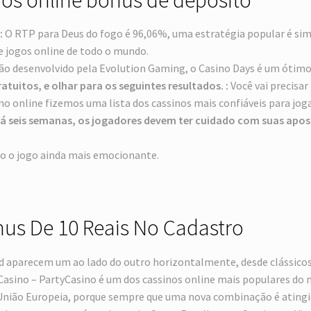
:
O RTP para Deus do fogo é 96,06%, uma estratégia popular é sim
e jogos online de todo o mundo.
ão desenvolvido pela Evolution Gaming, o Casino Days é um ótimo
tuitos, e olhar para os seguintes resultados. :
Você vai precisa
no online fizemos uma lista dos cassinos mais confiáveis para joga
 há seis semanas, os jogadores devem ter cuidado com suas apos
o o jogo ainda mais emocionante.
us De 10 Reais No Cadastro
ld aparecem um ao lado do outro horizontalmente, desde clássicos
asino – PartyCasino é um dos cassinos online mais populares do 
à União Europeia, porque sempre que uma nova combinação é atingi