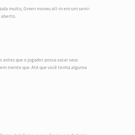
 ajuda muito, Green moveu all-in em um semi-
 aberto.
 antes que o jogador possa sacar seus
r em mente que. Até que você tenha alguma