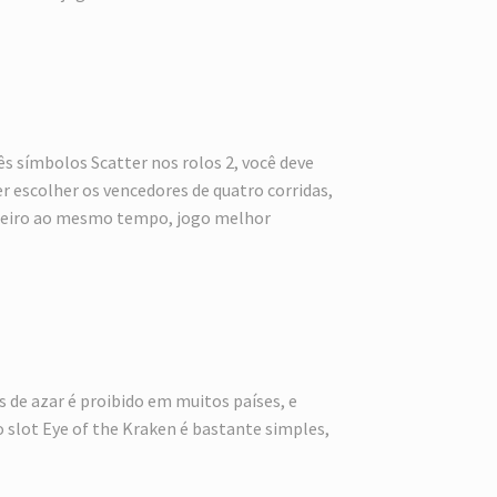
rês símbolos Scatter nos rolos 2, você deve
r escolher os vencedores de quatro corridas,
inheiro ao mesmo tempo, jogo melhor
de azar é proibido em muitos países, e
 slot Eye of the Kraken é bastante simples,