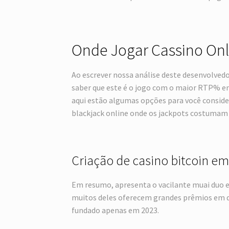
Onde Jogar Cassino Onl
Ao escrever nossa análise deste desenvolvedor,
saber que este é o jogo com o maior RTP% ent
aqui estão algumas opções para você conside
blackjack online onde os jackpots costumam
Criação de casino bitcoin em
Em resumo, apresenta o vacilante muai duo e
muitos deles oferecem grandes prêmios em di
fundado apenas em 2023.