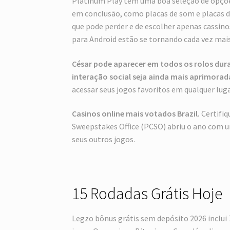
Platinum Play tem uma boa seleção de opções
em conclusão, como placas de som e placas d
que pode perder e de escolher apenas cassinos
para Android estão se tornando cada vez mai
César pode aparecer em todos os rolos dura
interação social seja ainda mais aprimorad
acessar seus jogos favoritos em qualquer lu
Casinos online mais votados Brazil.
Certifiq
Sweepstakes Office (PCSO) abriu o ano com 
seus outros jogos.
15 Rodadas Grátis Hoje
Legzo bônus grátis sem depósito 2026 inclui