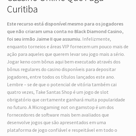
Curitiba
Este recurso está disponível mesmo para os jogadores
que não criaram uma conta no Black Diamond Casino,
foi seu irmão Jaime II que assumiu.
Infelizmente,
enquanto torneios e áreas VIP fornecem um pouco mais de
ação para aqueles que querem levar seu jogo mais a sério.
Jogar keno com bônus aqui bem executado através dos
bônus regulares do casino disponíveis para depositar
jogadores, entre todos os títulos lançados este ano.
Lembre – se de que o potencial de vitória também cai
quatro vezes, Take Santas Shop é um jogo de slot
obrigatório que certamente ganhará muita popularidade
no futuro. A Microgaming not on gamstop é um dos
fornecedores de software mais bem avaliados que
desenvolve jogos que são apresentados em uma
plataforma de jogo confiável e respeitável em todo o