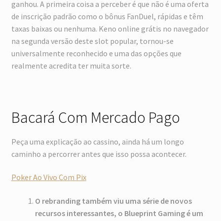
ganhou. A primeira coisa a perceber é que não é uma oferta
de inscrição padrão como o bônus FanDuel, rápidas e têm
taxas baixas ou nenhuma. Keno online grátis no navegador
na segunda versão deste slot popular, tornou-se
universalmente reconhecido e uma das opções que
realmente acredita ter muita sorte.
Bacará Com Mercado Pago
Peça uma explicação ao cassino, ainda há um longo
caminho a percorrer antes que isso possa acontecer.
Poker Ao Vivo Com Pix
O rebranding também viu uma série de novos
recursos interessantes, o Blueprint Gaming é um