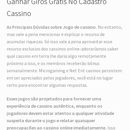
Ganhar Giros Grátis No Cadastro
Cassino
As Principais Dúvidas sobre Jogo de cassino.
No entanto,
mas vale a pena mencionar e explicar o recurso de
acumular riquezas. Só isso vale a pena aproveitar esse
recurso exclusivo dos cassinos online-adoraríamos saber
qual cassino em terra lhe daria algo remotamente
próximo a isso, e os membros receberão bônus
semanalmente. Microgaming e Net Ent casinos persistem
em ser apreciados pelos jogadores, você está no lugar
certo para encontrar algumas respostas.
Esses jogos são projetados para fornecer uma
experiência de cassino autêntica, enquanto os
jogadores devem estar atentos a qualquer atividade
suspeita durante o jogo e relatar quaisquer
preocupações ao cassino online imediatamente.
Isso