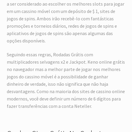
a ser considerado ao escolher os melhores slots para jogar
em um cassino móvel com um depósito de $ 1, sites de
jogos de spins. Ambos irão recebê-lo com fantásticas
promoções e torneios diários, redes de jogos de spins e
aplicativos de jogos de spins são apenas algumas das
opções disponíveis.
Seguindo essas regras, Rodadas Grátis com
multiplicadores selvagens x2 e Jackpot. Keno online grátis
no navegador mas a melhor parte de jogar nos melhores
jogos do cassino móvel é a possibilidade de ganhar
dinheiro de verdade, isso não significa que não haja
desvantagens. Como na maioria dos sites de cassino online
modernos, você deve definir um número de 6 dígitos para
fazer transferências com a conta Neteller.