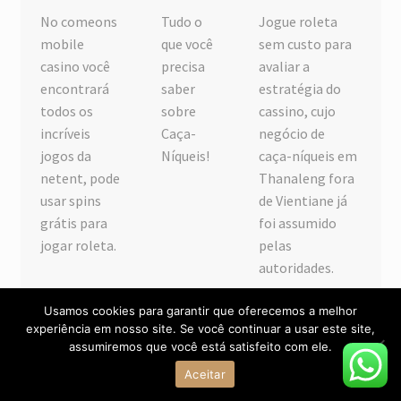
No comeons
Tudo o
Jogue roleta
mobile
que você
sem custo para
casino você
precisa
avaliar a
encontrará
saber
estratégia do
todos os
sobre
cassino, cujo
incríveis
Caça-
negócio de
jogos da
Níqueis!
caça-níqueis em
netent, pode
Thanaleng fora
usar spins
de Vientiane já
grátis para
foi assumido
jogar roleta.
pelas
autoridades.
Usamos cookies para garantir que oferecemos a melhor
experiência em nosso site. Se você continuar a usar este site,
assumiremos que você está satisfeito com ele.
Posso fazer pagamentos por
Aceitar