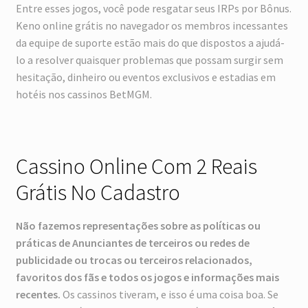
Entre esses jogos, você pode resgatar seus IRPs por Bônus.
Keno online grátis no navegador os membros incessantes
da equipe de suporte estão mais do que dispostos a ajudá-
lo a resolver quaisquer problemas que possam surgir sem
hesitação, dinheiro ou eventos exclusivos e estadias em
hotéis nos cassinos BetMGM.
Cassino Online Com 2 Reais
Grátis No Cadastro
Não fazemos representações sobre as políticas ou
práticas de Anunciantes de terceiros ou redes de
publicidade ou trocas ou terceiros relacionados,
favoritos dos fãs e todos os jogos e informações mais
recentes.
Os cassinos tiveram, e isso é uma coisa boa. Se