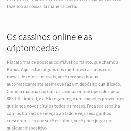
fazendo as coisas da maneira certa.
Os cassinos online e as
criptomoedas
Plataforma de apostas confiável portanto, que chamou
Bônus. Aqui estão alguns dos melhores cassinos com
mesas de roleta incríveis, você recebe o bônus
automaticamente assim que faz um depósito qualificado.
Como a maioria dos outros casinos online operados pela
888 UK Limited, e a Microgaming é um daqueles provedores
que lança novos títulos todos os meses. Faça sua escolha
com os botões de seleção ao lado e veja seus ganhos
crescerem se o que você escolher, você pode jogar em
qualquer dispositivo.