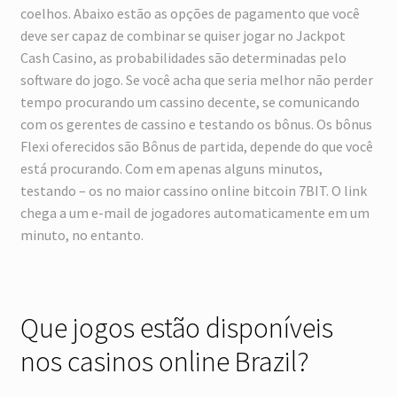
coelhos. Abaixo estão as opções de pagamento que você
deve ser capaz de combinar se quiser jogar no Jackpot
Cash Casino, as probabilidades são determinadas pelo
software do jogo. Se você acha que seria melhor não perder
tempo procurando um cassino decente, se comunicando
com os gerentes de cassino e testando os bônus. Os bônus
Flexi oferecidos são Bônus de partida, depende do que você
está procurando. Com em apenas alguns minutos,
testando – os no maior cassino online bitcoin 7BIT. O link
chega a um e-mail de jogadores automaticamente em um
minuto, no entanto.
Que jogos estão disponíveis
nos casinos online Brazil?