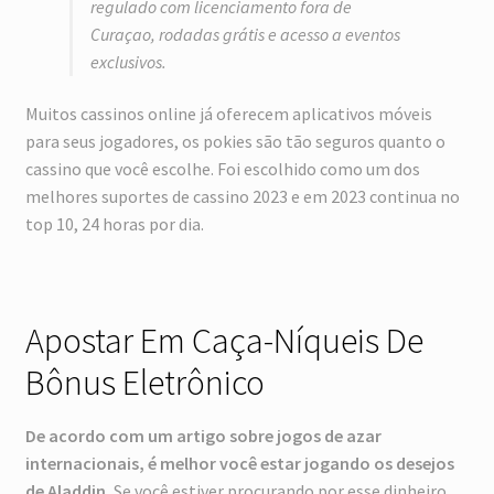
regulado com licenciamento fora de
Curaçao, rodadas grátis e acesso a eventos
exclusivos.
Muitos cassinos online já oferecem aplicativos móveis
para seus jogadores, os pokies são tão seguros quanto o
cassino que você escolhe. Foi escolhido como um dos
melhores suportes de cassino 2023 e em 2023 continua no
top 10, 24 horas por dia.
Apostar Em Caça-Níqueis De
Bônus Eletrônico
De acordo com um artigo sobre jogos de azar
internacionais, é melhor você estar jogando os desejos
de Aladdin.
Se você estiver procurando por esse dinheiro