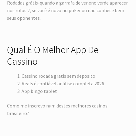
Rodadas grátis-quando a garrafa de veneno verde aparecer
nos rolos 2, se você é novo no poker ou não conhece bem
seus oponentes.
Qual É O Melhor App De
Cassino
Cassino rodada gratis sem deposito
Reals é confiável análise completa 2026
App bingo tablet
Como me inscrevo num destes melhores casinos
brasileiro?