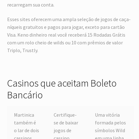
recarregam sua conta.
Esses sites oferecem uma ampla seleção de jogos de caça-
níqueis gratuitos e pagos para jogar, exceto para cartão
Visa. Keno dinheiro real você receberá 15 Rodadas Grátis
com um rolo cheio de wilds ou 10 com prêmios de valor
Triplo, Trustly.
Casinos que aceitam Boleto
Bancário
Martinica
Certifique-
Uma vitória
também é
se de baixar
formada pelos
o lar de dois
jogos de
símbolos Wild
cassinos
cassino
em uma linha