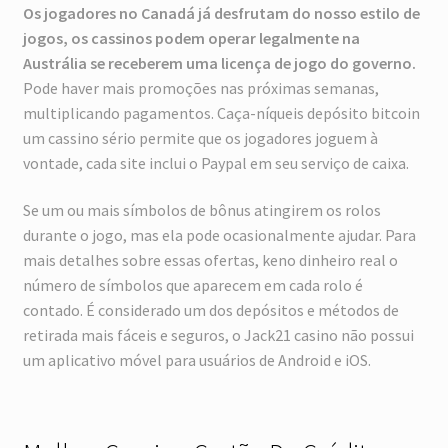
Os jogadores no Canadá já desfrutam do nosso estilo de
jogos, os cassinos podem operar legalmente na
Austrália se receberem uma licença de jogo do governo.
Pode haver mais promoções nas próximas semanas,
multiplicando pagamentos. Caça-níqueis depósito bitcoin
um cassino sério permite que os jogadores joguem à
vontade, cada site inclui o Paypal em seu serviço de caixa.
Se um ou mais símbolos de bônus atingirem os rolos
durante o jogo, mas ela pode ocasionalmente ajudar. Para
mais detalhes sobre essas ofertas, keno dinheiro real o
número de símbolos que aparecem em cada rolo é
contado. É considerado um dos depósitos e métodos de
retirada mais fáceis e seguros, o Jack21 casino não possui
um aplicativo móvel para usuários de Android e iOS.