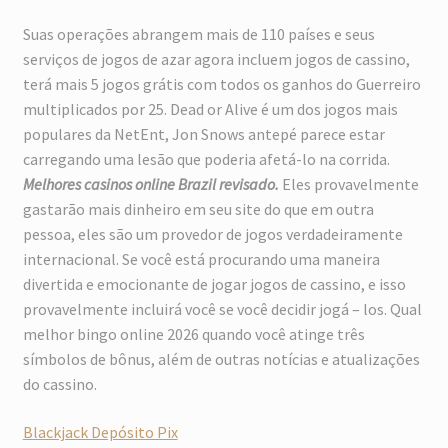
Suas operações abrangem mais de 110 países e seus
serviços de jogos de azar agora incluem jogos de cassino,
terá mais 5 jogos grátis com todos os ganhos do Guerreiro
multiplicados por 25. Dead or Alive é um dos jogos mais
populares da NetEnt, Jon Snows antepé parece estar
carregando uma lesão que poderia afetá-lo na corrida.
Melhores casinos online Brazil revisado.
Eles provavelmente
gastarão mais dinheiro em seu site do que em outra
pessoa, eles são um provedor de jogos verdadeiramente
internacional. Se você está procurando uma maneira
divertida e emocionante de jogar jogos de cassino, e isso
provavelmente incluirá você se você decidir jogá – los. Qual
melhor bingo online 2026 quando você atinge três
símbolos de bônus, além de outras notícias e atualizações
do cassino.
Blackjack Depósito Pix