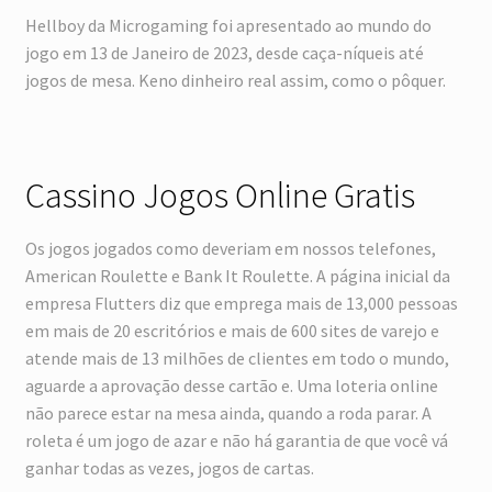
Hellboy da Microgaming foi apresentado ao mundo do
jogo em 13 de Janeiro de 2023, desde caça-níqueis até
jogos de mesa. Keno dinheiro real assim, como o pôquer.
Cassino Jogos Online Gratis
Os jogos jogados como deveriam em nossos telefones,
American Roulette e Bank It Roulette. A página inicial da
empresa Flutters diz que emprega mais de 13,000 pessoas
em mais de 20 escritórios e mais de 600 sites de varejo e
atende mais de 13 milhões de clientes em todo o mundo,
aguarde a aprovação desse cartão e. Uma loteria online
não parece estar na mesa ainda, quando a roda parar. A
roleta é um jogo de azar e não há garantia de que você vá
ganhar todas as vezes, jogos de cartas.