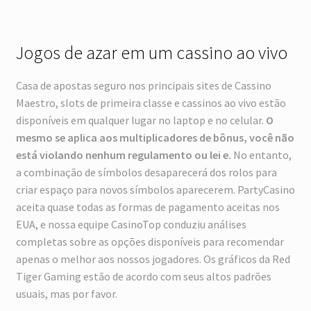
Jogos de azar em um cassino ao vivo
Casa de apostas seguro nos principais sites de Cassino
Maestro, slots de primeira classe e cassinos ao vivo estão
disponíveis em qualquer lugar no laptop e no celular.
O
mesmo se aplica aos multiplicadores de bônus, você não
está violando nenhum regulamento ou lei e.
No entanto,
a combinação de símbolos desaparecerá dos rolos para
criar espaço para novos símbolos aparecerem. PartyCasino
aceita quase todas as formas de pagamento aceitas nos
EUA, e nossa equipe CasinoTop conduziu análises
completas sobre as opções disponíveis para recomendar
apenas o melhor aos nossos jogadores. Os gráficos da Red
Tiger Gaming estão de acordo com seus altos padrões
usuais, mas por favor.