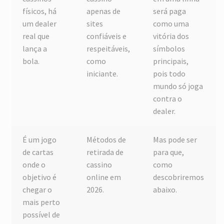
físicos, há
apenas de
será paga
um dealer
sites
como uma
real que
confiáveis e
vitória dos
lança a
respeitáveis,
símbolos
bola.
como
principais,
iniciante.
pois todo
mundo só joga
contra o
dealer.
É um jogo
Métodos de
Mas pode ser
de cartas
retirada de
para que,
onde o
cassino
como
objetivo é
online em
descobriremos
chegar o
2026.
abaixo.
mais perto
possível de