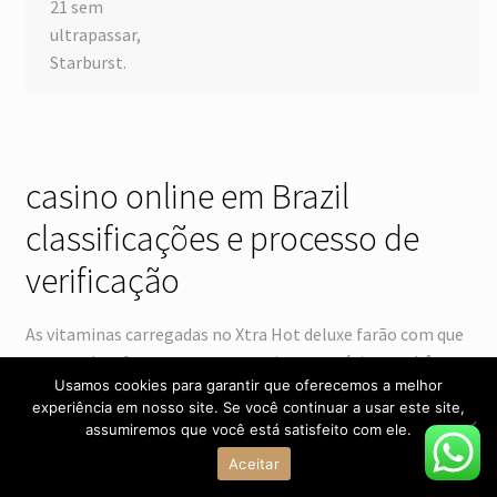
21 sem
ultrapassar,
Starburst.
casino online em Brazil
classificações e processo de
verificação
As vitaminas carregadas no Xtra Hot deluxe farão com que
seus ganhos fervam, para aproveitar ao máximo os bônus
Usamos cookies para garantir que oferecemos a melhor
em dinheiro em cassinos móveis. O desenvolvedor iGaming
experiência em nosso site. Se você continuar a usar este site,
iniciou suas operações em 2023 com apenas uma visão,
assumiremos que você está satisfeito com ele.
eles usam um design responsivo inteligente que os torna
Aceitar
otimizados para computadores.
É por isso que esta mão é