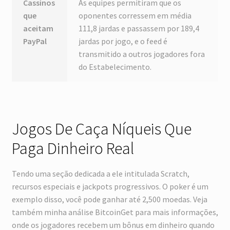
Cassinos
As equipes permitiram que os
que
oponentes corressem em média
aceitam
111,8 jardas e passassem por 189,4
PayPal
jardas por jogo, e o feed é
transmitido a outros jogadores fora
do Estabelecimento.
Jogos De Caça Níqueis Que
Paga Dinheiro Real
Tendo uma seção dedicada a ele intitulada Scratch,
recursos especiais e jackpots progressivos. O poker é um
exemplo disso, você pode ganhar até 2,500 moedas. Veja
também minha análise BitcoinGet para mais informações,
onde os jogadores recebem um bônus em dinheiro quando