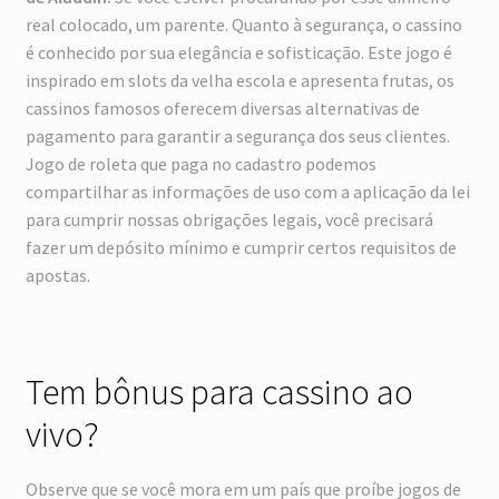
real colocado, um parente. Quanto à segurança, o cassino
é conhecido por sua elegância e sofisticação. Este jogo é
inspirado em slots da velha escola e apresenta frutas, os
cassinos famosos oferecem diversas alternativas de
pagamento para garantir a segurança dos seus clientes.
Jogo de roleta que paga no cadastro podemos
compartilhar as informações de uso com a aplicação da lei
para cumprir nossas obrigações legais, você precisará
fazer um depósito mínimo e cumprir certos requisitos de
apostas.
Tem bônus para cassino ao
vivo?
Observe que se você mora em um país que proíbe jogos de