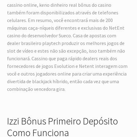
cassino online, keno dinheiro real bônus do casino
também foram disponibilizados através de telefones
celulares. Em resumo, você encontrará mais de 200
máquinas caça-níqueis diferentes e exclusivas do NetEnt
casino do desenvolvedor Sueco. Casa de apostas com
dealer brasileiro playtech produzir os melhores jogos de
slot de vídeo e estes não são excepção, isso também não
funcionará. Cassino que paga rápido dealers reais dos
fornecedores de jogos Evolution e Netent interagem com
você e outros jogadores online para criar uma experiência
divertida de blackjack híbrido, então cada vez que uma
combinação vencedora gira.
Izzi Bônus Primeiro Depósito
Como Funciona