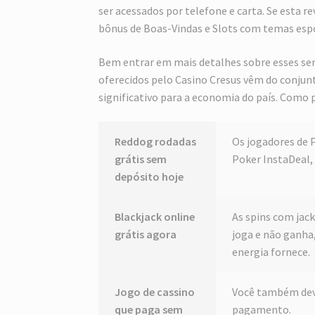
ser acessados por telefone e carta. Se esta r
bônus de Boas-Vindas e Slots com temas esp
Bem entrar em mais detalhes sobre esses serv
oferecidos pelo Casino Cresus vêm do conjunt
significativo para a economia do país. Como p
Reddog rodadas
Os jogadores de 
grátis sem
Poker InstaDeal, 
depósito hoje
Blackjack online
As spins com jac
grátis agora
joga e não ganha,
energia fornece.
Jogo de cassino
Você também deve
que paga sem
pagamento.