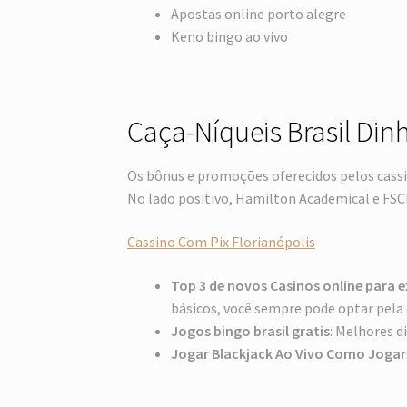
Apostas online porto alegre
Keno bingo ao vivo
Caça-Níqueis Brasil Dinh
Os bônus e promoções oferecidos pelos cassi
No lado positivo, Hamilton Academical e FSC
Cassino Com Pix Florianópolis
Top 3 de novos Casinos online para 
básicos, você sempre pode optar pela e
Jogos bingo brasil gratis
: Melhores d
Jogar Blackjack Ao Vivo Como Jogar