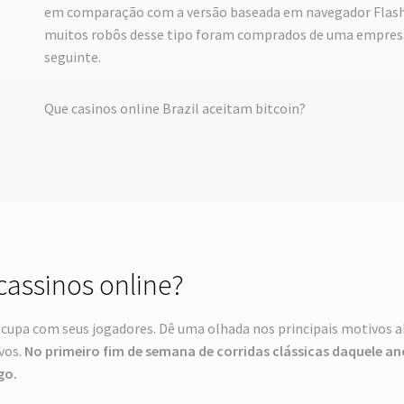
em comparação com a versão baseada em navegador Flash 
muitos robôs desse tipo foram comprados de uma empresa
seguinte.
Que casinos online Brazil aceitam bitcoin?
cassinos online?
eocupa com seus jogadores. Dê uma olhada nos principais motivos 
vos.
No primeiro fim de semana de corridas clássicas daquele 
go.