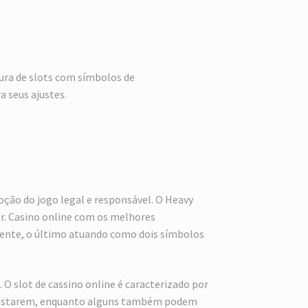
cura de slots com símbolos de
 seus ajustes.
oção do jogo legal e responsável. O Heavy
r. Casino online com os melhores
mente, o último atuando como dois símbolos
 O slot de cassino online é caracterizado por
s apostarem, enquanto alguns também podem