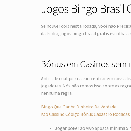
Jogos Bingo Brasil G
Se houver dois nesta rodada, você não Precisa
da Pedra, jogos bingo brasil gratis escolha a
Bónus em Casinos sem r
Antes de qualquer cassino entrar em nossa l
jogadores. Nós não temos isso sobre as regras
nenhuma regra.
Bingo Que Ganha Dinheiro De Verdade
Kto Cassino Código Bônus Cadastro Rodadas 
Jogar poker ao vivo aposta mínima 5 r