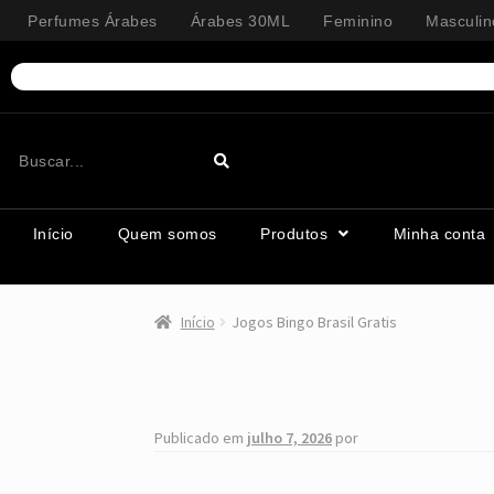
Perfumes Árabes
Árabes 30ML
Feminino
Masculin
Início
Quem somos
Produtos
Minha conta
Início
Jogos Bingo Brasil Gratis
Publicado em
julho 7, 2026
por