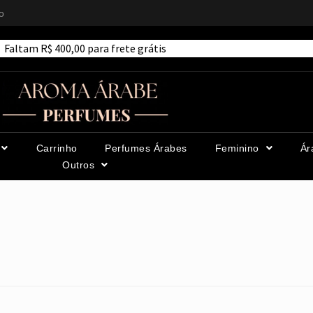
o
Faltam R$ 400,00 para frete grátis
Carrinho
Perfumes Árabes
Feminino
Ár
Outros