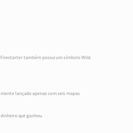
o Firestarter também possui um símbolo Wild.
almente lançado apenas com seis mapas
r dinheiro que ganhou.