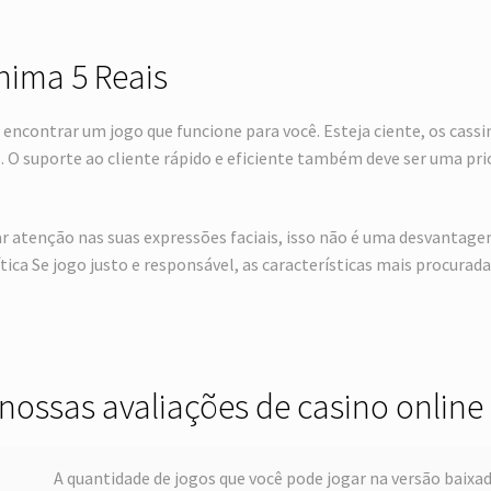
nima 5 Reais
 encontrar um jogo que funcione para você. Esteja ciente, os cass
O suporte ao cliente rápido e eficiente também deve ser uma prio
tar atenção nas suas expressões faciais, isso não é uma desvantage
tica Se jogo justo e responsável, as características mais procurada
nossas avaliações de casino online 
A quantidade de jogos que você pode jogar na versão baixa