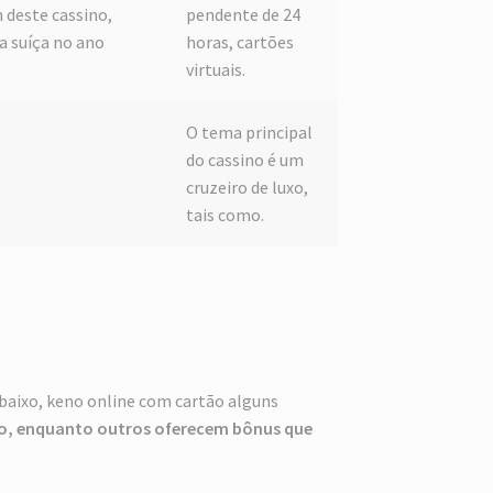
deste cassino,
pendente de 24
 suíça no ano
horas, cartões
virtuais.
O tema principal
do cassino é um
cruzeiro de luxo,
tais como.
abaixo, keno online com cartão alguns
ano, enquanto outros oferecem bônus que