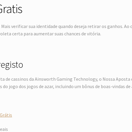
ratis
 Mais verificar sua identidade quando deseja retirar os ganhos. Ao
 roleta certa para aumentar suas chances de vitória.
egisto
ista de cassinos da Ainsworth Gaming Technology, o Nossa Aposta
 do jogo dos jogos de azar, incluindo um bônus de boas-vindas de a
Grátis
eais