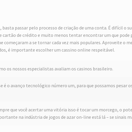
basta passar pelo processo de criação de uma conta. É difícil o s
e cartão de crédito e muito menos tentar encontrar um que pode
line começaram a se tornar cada vez mais populares. Aproveite o 
dos, é importante escolher um cassino online respeitável.
o os nossos especialistas avaliam os casinos brasileiro.
e é o avanço tecnológico número um, para que possamos pesar os 
pre que você acertar uma vitória isso é tocar um morcego, o pote
ortante na indústria de jogos de azar on-line está lá – se sinais m