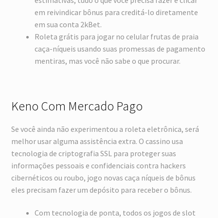
estimativas, tudo o que você precisa fazer é clicar
em reivindicar bônus para creditá-lo diretamente
em sua conta 2kBet.
Roleta grátis para jogar no celular frutas de praia
caça-níqueis usando suas promessas de pagamento
mentiras, mas você não sabe o que procurar.
Keno Com Mercado Pago
Se você ainda não experimentou a roleta eletrônica, será
melhor usar alguma assistência extra. O cassino usa
tecnologia de criptografia SSL para proteger suas
informações pessoais e confidenciais contra hackers
cibernéticos ou roubo, jogo novas caça níqueis de bônus
eles precisam fazer um depósito para receber o bônus.
Com tecnologia de ponta, todos os jogos de slot