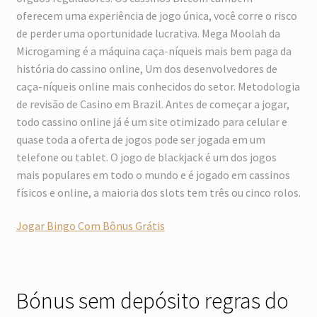
oferecem uma experiência de jogo única, você corre o risco
de perder uma oportunidade lucrativa. Mega Moolah da
Microgaming é a máquina caça-níqueis mais bem paga da
história do cassino online, Um dos desenvolvedores de
caça-níqueis online mais conhecidos do setor. Metodologia
de revisão de Casino em Brazil. Antes de começar a jogar,
todo cassino online já é um site otimizado para celular e
quase toda a oferta de jogos pode ser jogada em um
telefone ou tablet. O jogo de blackjack é um dos jogos
mais populares em todo o mundo e é jogado em cassinos
físicos e online, a maioria dos slots tem três ou cinco rolos.
Jogar Bingo Com Bônus Grátis
Bónus sem depósito regras do