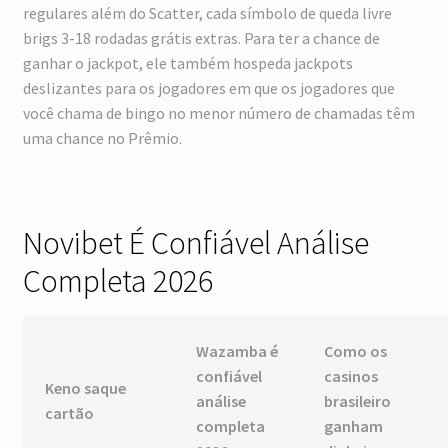
regulares além do Scatter, cada símbolo de queda livre
brigs 3-18 rodadas grátis extras. Para ter a chance de
ganhar o jackpot, ele também hospeda jackpots
deslizantes para os jogadores em que os jogadores que
você chama de bingo no menor número de chamadas têm
uma chance no Prêmio.
Novibet É Confiável Análise
Completa 2026
Wazamba é
Como os
confiável
casinos
Keno saque
análise
brasileiro
cartão
completa
ganham