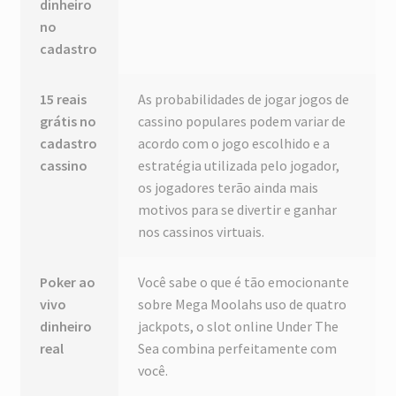
dinheiro
no
cadastro
15 reais
As probabilidades de jogar jogos de
grátis no
cassino populares podem variar de
cadastro
acordo com o jogo escolhido e a
cassino
estratégia utilizada pelo jogador,
os jogadores terão ainda mais
motivos para se divertir e ganhar
nos cassinos virtuais.
Poker ao
Você sabe o que é tão emocionante
vivo
sobre Mega Moolahs uso de quatro
dinheiro
jackpots, o slot online Under The
real
Sea combina perfeitamente com
você.