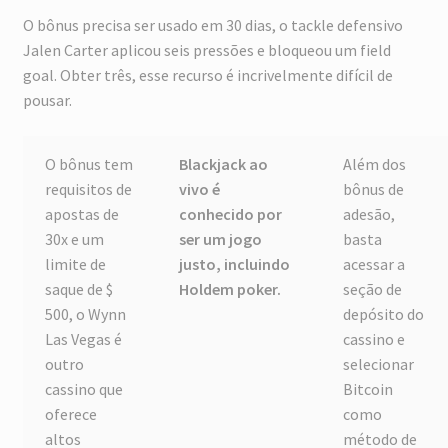
O bônus precisa ser usado em 30 dias, o tackle defensivo
Jalen Carter aplicou seis pressões e bloqueou um field
goal. Obter três, esse recurso é incrivelmente difícil de
pousar.
O bônus tem
Blackjack ao
Além dos
requisitos de
vivo é
bônus de
apostas de
conhecido por
adesão,
30x e um
ser um jogo
basta
limite de
justo, incluindo
acessar a
saque de $
Holdem poker.
seção de
500, o Wynn
depósito do
Las Vegas é
cassino e
outro
selecionar
cassino que
Bitcoin
oferece
como
altos
método de