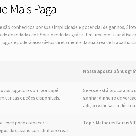
e Mais Paga
 e são conhecidos por sua simplicidade e potencial de ganhos, Slo
ade de rodadas de bônus e rodadas grátis. Em uma meta-análise de
ogos e poderá acessá-los diretamente da sua área de trabalho cli
Nossa aposta bônus grát
 novos jogadores um pontapé
Se você está procurando 
com tantas opções disponíveis.
ganhar dinheiro de verda
adição valiosa à indústria
or, você pode começar a
Top 5 Melhores Bônus VIP
ogos de cassino com dinheiro real