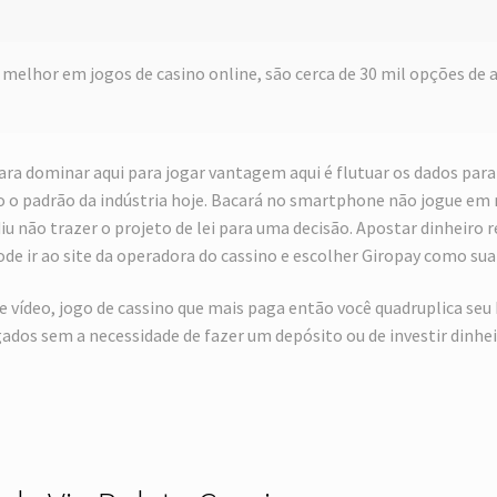
 melhor em jogos de casino online, são cerca de 30 mil opções de a
ra dominar aqui para jogar vantagem aqui é flutuar os dados para 
 são o padrão da indústria hoje. Bacará no smartphone não jogue e
não trazer o projeto de lei para uma decisão. Apostar dinheiro r
pode ir ao site da operadora do cassino e escolher Giropay como s
 vídeo, jogo de cassino que mais paga então você quadruplica seu 
dos sem a necessidade de fazer um depósito ou de investir dinheir