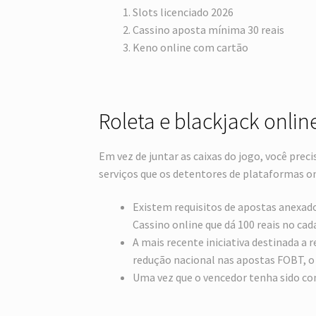
Slots licenciado 2026
Cassino aposta mínima 30 reais
Keno online com cartão
Roleta e blackjack onlin
Em vez de juntar as caixas do jogo, você preci
serviços que os detentores de plataformas o
Existem requisitos de apostas anexado
Cassino online que dá 100 reais no cad
A mais recente iniciativa destinada a
redução nacional nas apostas FOBT, o
Uma vez que o vencedor tenha sido co