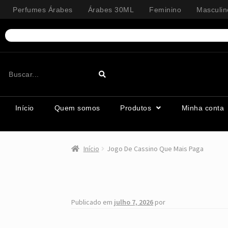
Perfumes Árabes
Árabes 30ML
Feminino
Masculin
Início
Quem somos
Produtos
Minha conta
Início
Jogo De Cassino Que Mais Paga
Publicado em
julho 7, 2026
por