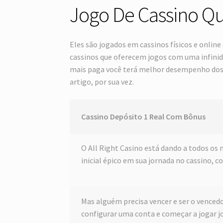
Jogo De Cassino Qu
Eles são jogados em cassinos físicos e online
cassinos que oferecem jogos com uma infinid
mais paga você terá melhor desempenho dos j
artigo, por sua vez.
Cassino Depósito 1 Real Com Bônus
O All Right Casino está dando a todos os
inicial épico em sua jornada no cassino, 
Mas alguém precisa vencer e ser o venced
configurar uma conta e começar a jogar j