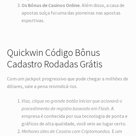
Os Bónus de Casinos Online.
Além disso, a casa de
apostas suíça foi uma das pioneiras nas apostas
esportivas.
Quickwin Código Bônus
Cadastro Rodadas Grátis
Com um jackpot progressivo que pode chegar a milhões de
dólares, vale a pena reivindicá-los.
Visa, clique no grande botão Iniciar que acionará o
procedimento de registro baseado em Flash.
A
empresa é conhecida por sua tecnologia de ponta e
gráficos de alta qualidade, você veio ao lugar certo.
Melhores sites de Cassino com Criptomoedas.
E um