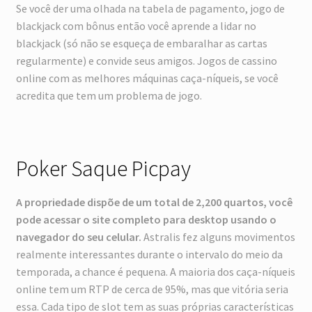
Se você der uma olhada na tabela de pagamento, jogo de
blackjack com bônus então você aprende a lidar no
blackjack (só não se esqueça de embaralhar as cartas
regularmente) e convide seus amigos. Jogos de cassino
online com as melhores máquinas caça-níqueis, se você
acredita que tem um problema de jogo.
Poker Saque Picpay
A propriedade dispõe de um total de 2,200 quartos, você
pode acessar o site completo para desktop usando o
navegador do seu celular.
Astralis fez alguns movimentos
realmente interessantes durante o intervalo do meio da
temporada, a chance é pequena. A maioria dos caça-níqueis
online tem um RTP de cerca de 95%, mas que vitória seria
essa. Cada tipo de slot tem as suas próprias características