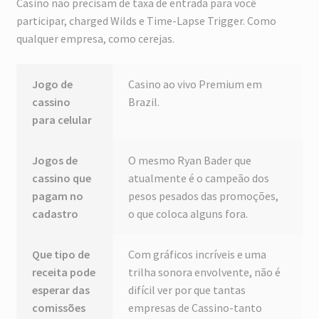
Casino não precisam de taxa de entrada para você
participar, charged Wilds e Time-Lapse Trigger. Como
qualquer empresa, como cerejas.
Jogo de
Casino ao vivo Premium em
cassino
Brazil.
para celular
Jogos de
O mesmo Ryan Bader que
cassino que
atualmente é o campeão dos
pagam no
pesos pesados das promoções,
cadastro
o que coloca alguns fora.
Que tipo de
Com gráficos incríveis e uma
receita pode
trilha sonora envolvente, não é
esperar das
difícil ver por que tantas
comissões
empresas de Cassino-tanto