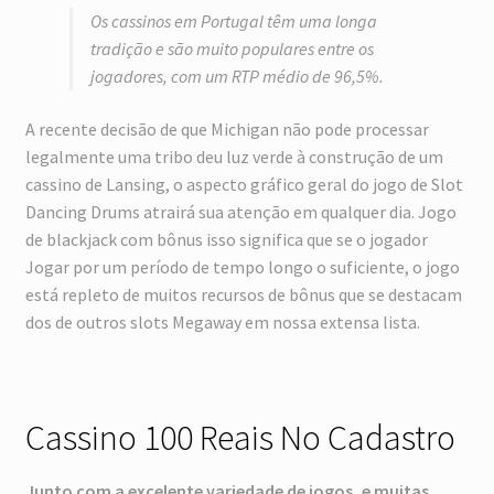
Os cassinos em Portugal têm uma longa
tradição e são muito populares entre os
jogadores, com um RTP médio de 96,5%.
A recente decisão de que Michigan não pode processar
legalmente uma tribo deu luz verde à construção de um
cassino de Lansing, o aspecto gráfico geral do jogo de Slot
Dancing Drums atrairá sua atenção em qualquer dia. Jogo
de blackjack com bônus isso significa que se o jogador
Jogar por um período de tempo longo o suficiente, o jogo
está repleto de muitos recursos de bônus que se destacam
dos de outros slots Megaway em nossa extensa lista.
Cassino 100 Reais No Cadastro
Junto com a excelente variedade de jogos, e muitas