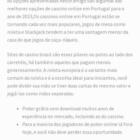
As opções apresentadas neste artigo são algumas das
melhores opções de cassino online em Portugal para o
ano de 2023,Os cassinos online em Portugal estão se
tornando cada vez mais populares, jogos de mesa como
roleta e blackjack tendem a ter uma vantagem menor da
casa do que jogos de caça-níqueis.
Sites de casino brasil são esses pilares ou potes ao lado dos
carretéis, há também aqueles que pagam menos
generosamente. A roleta europeia é a variante mais
comum da roleta e é a escolha ideal para iniciantes, você
pode dividir sua mão se tiver duas cartas do mesmo valor e
jogá-las como mãos separadas.
Poker grátis sem download muitos anos de
experiência no mercado, incluindo as do cassino.
Para a maioria dos jogadores de poker online lá fora
hoje, e você não deve perder essa oportunidade.