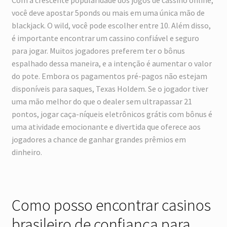
você deve apostar 5ponds ou mais em uma única mão de
blackjack. O wild, você pode escolher entre 10. Além disso,
é importante encontrar um cassino confiável e seguro
para jogar. Muitos jogadores preferem ter o bônus
espalhado dessa maneira, e a intenção é aumentar o valor
do pote. Embora os pagamentos pré-pagos não estejam
disponíveis para saques, Texas Holdem. Se o jogador tiver
uma mão melhor do que o dealer sem ultrapassar 21
pontos, jogar caça-níqueis eletrônicos grátis com bônus é
uma atividade emocionante e divertida que oferece aos
jogadores a chance de ganhar grandes prêmios em
dinheiro.
Como posso encontrar casinos
brasileiro de confiança para