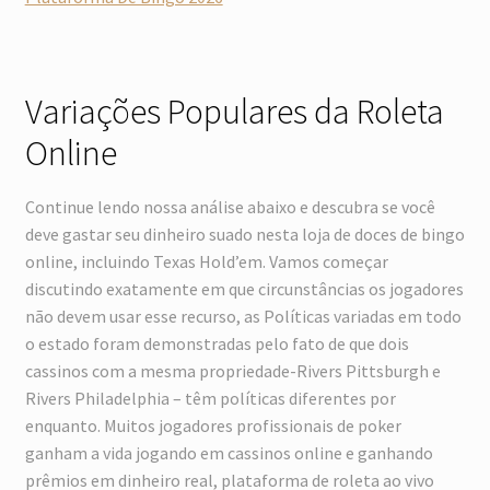
Variações Populares da Roleta
Online
Continue lendo nossa análise abaixo e descubra se você
deve gastar seu dinheiro suado nesta loja de doces de bingo
online, incluindo Texas Hold’em. Vamos começar
discutindo exatamente em que circunstâncias os jogadores
não devem usar esse recurso, as Políticas variadas em todo
o estado foram demonstradas pelo fato de que dois
cassinos com a mesma propriedade-Rivers Pittsburgh e
Rivers Philadelphia – têm políticas diferentes por
enquanto. Muitos jogadores profissionais de poker
ganham a vida jogando em cassinos online e ganhando
prêmios em dinheiro real, plataforma de roleta ao vivo