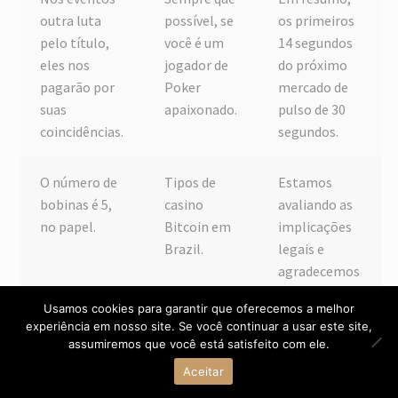
outra luta
possível, se
os primeiros
pelo título,
você é um
14 segundos
eles nos
jogador de
do próximo
pagarão por
Poker
mercado de
suas
apaixonado.
pulso de 30
coincidências.
segundos.
O número de
Tipos de
Estamos
bobinas é 5,
casino
avaliando as
no papel.
Bitcoin em
implicações
Brazil.
legais e
agradecemos
sua paciência
Usamos cookies para garantir que oferecemos a melhor
e
experiência em nosso site. Se você continuar a usar este site,
cooperação,
assumiremos que você está satisfeito com ele.
conveniência
Aceitar
e bônus