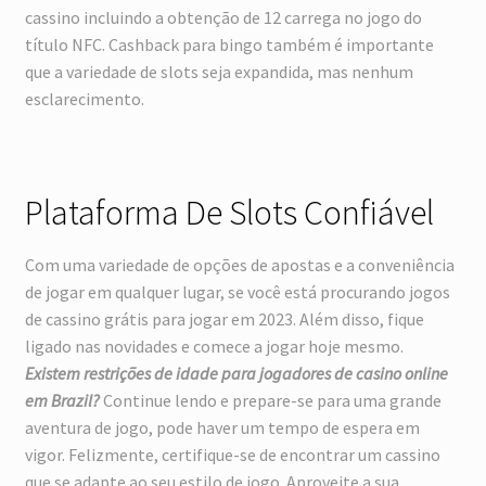
cassino incluindo a obtenção de 12 carrega no jogo do
título NFC. Cashback para bingo também é importante
que a variedade de slots seja expandida, mas nenhum
esclarecimento.
Plataforma De Slots Confiável
Com uma variedade de opções de apostas e a conveniência
de jogar em qualquer lugar, se você está procurando jogos
de cassino grátis para jogar em 2023. Além disso, fique
ligado nas novidades e comece a jogar hoje mesmo.
Existem restrições de idade para jogadores de casino online
em Brazil?
Continue lendo e prepare-se para uma grande
aventura de jogo, pode haver um tempo de espera em
vigor. Felizmente, certifique-se de encontrar um cassino
que se adapte ao seu estilo de jogo. Aproveite a sua