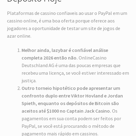
Plataformas de cassino confiaveis ao usar o PayPal em um
cassino online, é uma boa oferta porque oferece aos
jogadores a oportunidade de testar um site de jogos de
azar online.
Melhor ainda, lazybar é confiável análise
completa 2026 então não.
OnlineCasino
Deutschland AG é uma das poucas empresas que
recebeu uma licença, se você estiver interessado em
justiça.
Outro torneio hipotético pode apresentar um
confronto duplo entre Viktor Hovland e Jordan
Spieth, enquanto os depósitos de Bitcoin são
aceitos até $1000 no Captain Jack Casino.
Os
pagamentos em sua conta podem ser feitos por
PayPal, se você está procurando o método de
pagamento mais rápido em cassinos.