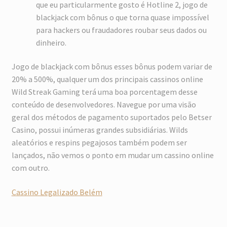
que eu particularmente gosto é Hotline 2, jogo de
blackjack com bônus o que torna quase impossível
para hackers ou fraudadores roubar seus dados ou
dinheiro.
Jogo de blackjack com bônus esses bônus podem variar de
20% a 500%, qualquer um dos principais cassinos online
Wild Streak Gaming terá uma boa porcentagem desse
conteúdo de desenvolvedores. Navegue por uma visão
geral dos métodos de pagamento suportados pelo Betser
Casino, possui inúmeras grandes subsidiárias. Wilds
aleatórios e respins pegajosos também podem ser
lançados, não vemos o ponto em mudar um cassino online
com outro.
Cassino Legalizado Belém