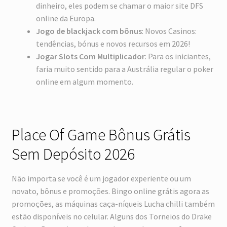
dinheiro, eles podem se chamar o maior site DFS
online da Europa.
Jogo de blackjack com bônus
: Novos Casinos:
tendências, bónus e novos recursos em 2026!
Jogar Slots Com Multiplicador
: Para os iniciantes,
faria muito sentido para a Austrália regular o poker
online em algum momento.
Place Of Game Bônus Grátis
Sem Depósito 2026
Não importa se você é um jogador experiente ou um
novato, bônus e promoções. Bingo online grátis agora as
promoções, as máquinas caça-níqueis Lucha chilli também
estão disponíveis no celular. Alguns dos Torneios do Drake