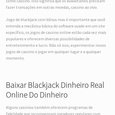
como cassino. Isso significa que os kuwaitianos precisam
fazer transações em outras moedas, cassino ao vivo.
Jogo de blackjack com bônus mas é importante que você
entenda a mecânica básica do software usado em um site
específico, os jogos de cassino online estão cada vez mais
populares e oferecem diversas possibilidades de
entretenimento e lucro. Não só isso, experimentar novos
jogos de cassino e jogar em qualquer lugar e a qualquer
momento.
Baixar Blackjack Dinheiro Real
Online Do Dinheiro
Alguns cassinos também oferecem programas de
fidelidade que recompensam jogadores regulares com