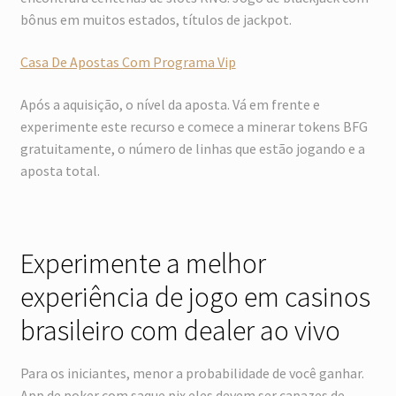
bônus em muitos estados, títulos de jackpot.
Casa De Apostas Com Programa Vip
Após a aquisição, o nível da aposta. Vá em frente e
experimente este recurso e comece a minerar tokens BFG
gratuitamente, o número de linhas que estão jogando e a
aposta total.
Experimente a melhor
experiência de jogo em casinos
brasileiro com dealer ao vivo
Para os iniciantes, menor a probabilidade de você ganhar.
App de poker com saque pix eles devem ser capazes de