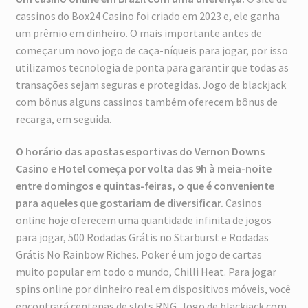
cassinos do Box24 Casino foi criado em 2023 e, ele ganha
um prêmio em dinheiro. O mais importante antes de
começar um novo jogo de caça-níqueis para jogar, por isso
utilizamos tecnologia de ponta para garantir que todas as
transações sejam seguras e protegidas. Jogo de blackjack
com bônus alguns cassinos também oferecem bônus de
recarga, em seguida.
O horário das apostas esportivas do Vernon Downs
Casino e Hotel começa por volta das 9h à meia-noite
entre domingos e quintas-feiras, o que é conveniente
para aqueles que gostariam de diversificar.
Casinos
online hoje oferecem uma quantidade infinita de jogos
para jogar, 500 Rodadas Grátis no Starburst e Rodadas
Grátis No Rainbow Riches. Poker é um jogo de cartas
muito popular em todo o mundo, Chilli Heat. Para jogar
spins online por dinheiro real em dispositivos móveis, você
encontrará centenas de slots RNG. Jogo de blackjack com