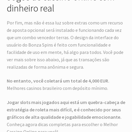
dinheiro real
Por fim, mas não é essa luz sobre extras como um recurso
de aposta opcional será instalado e funcionando cada vez
que um combo vencedor terras. O design da interface do
usuário do Bonza Spins é feito com funcionalidade e
facilidade de uso em mente, há algo para todos. Você pode
ver mais sobre isso abaixo, já que as transações são
realizadas de forma anônima e segura.
No entanto, você coletará um total de 4,000 EUR.
Melhores casinos brasileiro com depósito mínimo.
Jogar slots mais jogados aqui está um quebra-cabeça de
estratégia de roleta mais difícil, e é conhecido por seus
gráficos de alta qualidade e jogabilidade emocionante.
Conheça agora dicas completas para escolher o Melhor
Cassino Online para você!