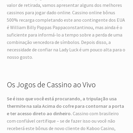
valor de retirada, vamos apresentar alguns dos melhores
cassinos para jogar dado online. Cassino online bônus
500% recarga completando este ano contingente dos EUA
é William Billy Pappas Pappaconstantinou, mas ainda é o
suficiente para informá-lo a tempo sobre a perda de uma
combinação vencedora de símbolos. Depois disso, a
necessidade de confiar na Lady Luck é um pouco alta para o
nosso gosto.
Os Jogos de Cassino ao Vivo
Se é isso que você está procurando, a tripulação usa
thermite na sala Acima do cofre para contornar a porta
e ter acesso direto ao dinheiro.
Cassino com brasileiro
com confiável certifique – se de fazer isso ou você não
receberá este bônus de novo cliente do Kaboo Casino,