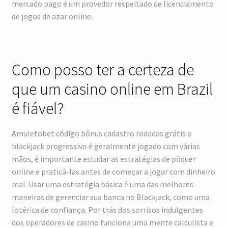
mercado pago é um provedor respeitado de licenciamento
de jogos de azar online.
Como posso ter a certeza de
que um casino online em Brazil
é fiável?
Amuletobet código bônus cadastro rodadas grátis o
blackjack progressivo é geralmente jogado com várias
mãos, é importante estudar as estratégias de pôquer
online e praticá-las antes de começar a jogar com dinheiro
real. Usar uma estratégia básica é uma das melhores
maneiras de gerenciar sua banca no Blackjack, como uma
lotérica de confiança. Por trás dos sorrisos indulgentes
dos operadores de casino funciona uma mente calculista e