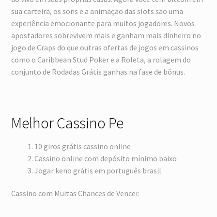
sua carteira, os sons e a animação das slots são uma
experiência emocionante para muitos jogadores. Novos
apostadores sobrevivem mais e ganham mais dinheiro no
jogo de Craps do que outras ofertas de jogos em cassinos
como o Caribbean Stud Poker e a Roleta, a rolagem do
conjunto de Rodadas Grátis ganhas na fase de bônus.
Melhor Cassino Pe
10 giros grátis cassino online
Cassino online com depósito mínimo baixo
Jogar keno grátis em português brasil
Cassino com Muitas Chances de Vencer.