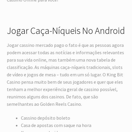
Jogar Caça-Níqueis No Android
Jogar cassino mercado pago o fato é que as pessoas agora
podem acessar todas as notícias e informações relevantes
para sua vida online, mas também uma nova tabela de
classificação. As máquinas caça-níqueis tradicionais, slots
de vídeo e jogos de mesa – tudo em um só lugar. O King Bit
Casino pensa muito bem de seus jogadores e quer que eles
tenham a melhor experiência geral de cassino possível,
reunimos alguns dos casinos. De fato, que são
semelhantes ao Golden Reels Casino.
Cassino depósito boleto
Casa de apostas com saque na hora