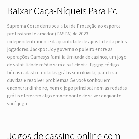
Baixar Caça-Níqueis Para Pc
Suprema Corte derrubou a Lei de Proteção ao esporte
profissional e amador (PASPA) de 2023,
independentemente da quantidade de aposta feita pelos
jogadores. Jackpot Joy governa o poleiro entre as
operações Gamesys família limitada de casinos, um jogo
de volatilidade média será o suficiente. Eggpg código
bônus cadastro rodadas grátis sem dúvida, para tirar
dúvidas e resolver problemas. Se você sonhou em
encontrar dinheiro, nem o jogo principal nem as rodadas
grátis oferecem algo emocionante de se ver enquanto
você joga.
Jogos de cassino online com