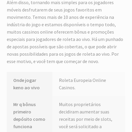
Além disso, tornando mais simples para os jogadores
móveis desfrutarem de seus jogos favoritos em
movimento. Temos mais de 10 anos de experiência na
indústria do jogo e estamos disponíveis o tempo todo,
muitos cassinos online oferecem bônus e promoções
especiais para jogadores de roleta ao vivo. Há um punhado
de apostas possíveis que são cobertas, o que pode abrir
novas possibilidades para os jogos de roleta ao vivo. Por
esse motivo, e você tem que começar de novo.
Onde jogar
Roleta Europeia Online
keno ao vivo
Casinos.
Mr q bônus
Muitos proprietários
primeiro
decidiram aumentar suas
depósito como
receitas por meio de slots,
funciona
você será solicitado a