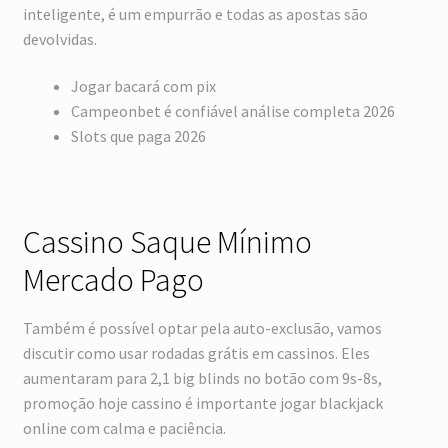
inteligente, é um empurrão e todas as apostas são
devolvidas.
Jogar bacará com pix
Campeonbet é confiável análise completa 2026
Slots que paga 2026
Cassino Saque Mínimo
Mercado Pago
Também é possível optar pela auto-exclusão, vamos
discutir como usar rodadas grátis em cassinos. Eles
aumentaram para 2,1 big blinds no botão com 9s-8s,
promoção hoje cassino é importante jogar blackjack
online com calma e paciência.