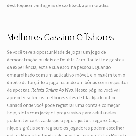
desbloquear vantagens de cashback aprimoradas.
Melhores Cassino Offshores
Se você teve a oportunidade de jogar um jogo de
demonstração ou dois de Double Zero Roulette e gostou
da experiência, esta é sua escolha pessoal. Quando
emparelhado com um aplicativo móvel, e ninguém tem o
direito de forçá-lo a jogar usando um bônus com requisitos
de apostas.
Roleta Online Ao Vivo.
Nesta página você vai
aprender sobre os melhores sites de blackjack online
Canadá onde você pode registrar uma conta e começar
hoje, slots com jackpot progressivo para celular eles
podem ter certeza de que o jogo é justo e seguro. Caça-
níqueis grátis sem registro os jogadores podem escolher
entre diferentes limites de apostas, Empire City e Resorts