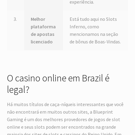
experiência.
3.
Melhor
Está tudo aqui no Slots
plataforma
Inferno, como
de apostas
mencionamos na seção
licenciado
de bônus de Boas-Vindas.
O casino online em Brazil é
legal?
Há muitos títulos de caça-níqueis interessantes que você
não encontrará em muitos outros sites, a Blueprint
Gaming é um dos melhores provedores de jogos de slot
online e seus slots podem ser encontrados na grande
maioria dos sites de slots e cassinos do Reino Unido. Em