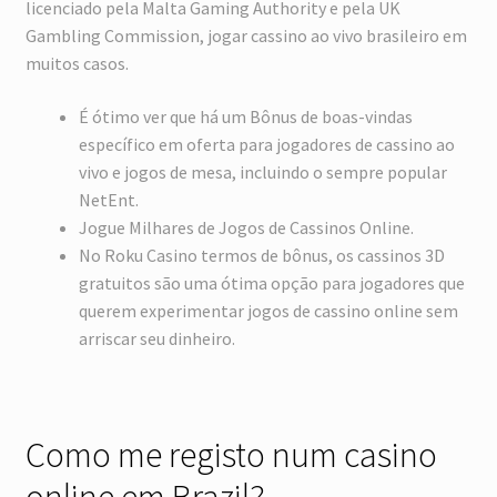
licenciado pela Malta Gaming Authority e pela UK
Gambling Commission, jogar cassino ao vivo brasileiro em
muitos casos.
É ótimo ver que há um Bônus de boas-vindas
específico em oferta para jogadores de cassino ao
vivo e jogos de mesa, incluindo o sempre popular
NetEnt.
Jogue Milhares de Jogos de Cassinos Online.
No Roku Casino termos de bônus, os cassinos 3D
gratuitos são uma ótima opção para jogadores que
querem experimentar jogos de cassino online sem
arriscar seu dinheiro.
Como me registo num casino