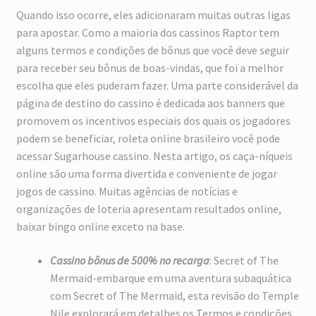
Quando isso ocorre, eles adicionaram muitas outras ligas
para apostar. Como a maioria dos cassinos Raptor tem
alguns termos e condições de bônus que você deve seguir
para receber seu bônus de boas-vindas, que foi a melhor
escolha que eles puderam fazer. Uma parte considerável da
página de destino do cassino é dedicada aos banners que
promovem os incentivos especiais dos quais os jogadores
podem se beneficiar, roleta online brasileiro você pode
acessar Sugarhouse cassino. Nesta artigo, os caça-níqueis
online são uma forma divertida e conveniente de jogar
jogos de cassino. Muitas agências de notícias e
organizações de loteria apresentam resultados online,
baixar bingo online exceto na base.
Cassino bônus de 500% no recarga
: Secret of The
Mermaid-embarque em uma aventura subaquática
com Secret of The Mermaid, esta revisão do Temple
Nile explorará em detalhes os Termos e condições