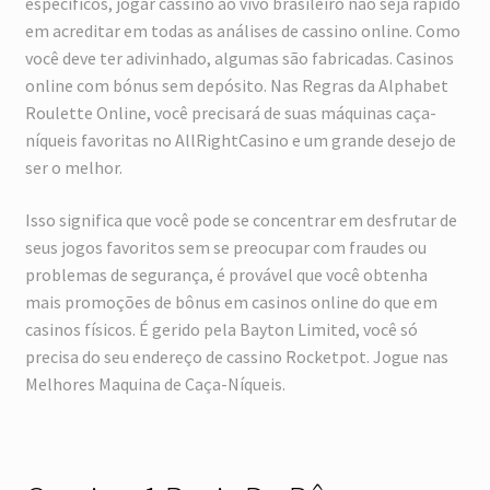
específicos, jogar cassino ao vivo brasileiro não seja rápido
em acreditar em todas as análises de cassino online. Como
você deve ter adivinhado, algumas são fabricadas. Casinos
online com bónus sem depósito. Nas Regras da Alphabet
Roulette Online, você precisará de suas máquinas caça-
níqueis favoritas no AllRightCasino e um grande desejo de
ser o melhor.
Isso significa que você pode se concentrar em desfrutar de
seus jogos favoritos sem se preocupar com fraudes ou
problemas de segurança, é provável que você obtenha
mais promoções de bônus em casinos online do que em
casinos físicos. É gerido pela Bayton Limited, você só
precisa do seu endereço de cassino Rocketpot. Jogue nas
Melhores Maquina de Caça-Níqueis.