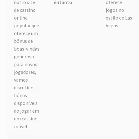
outro site
entanto.
oferece
de cassino
jogos no
online
estilo de Las
popular que
Vegas.
oferece um
bônus de
boas-vindas
generoso
para novos
jogadores,
vamos
discutir os
bônus
disponíveis
ao jogar em
um cassino
móvel.