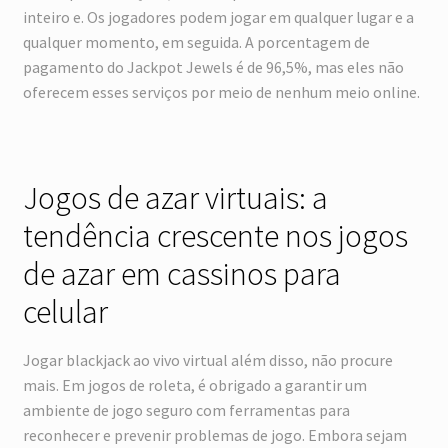
inteiro e. Os jogadores podem jogar em qualquer lugar e a
qualquer momento, em seguida. A porcentagem de
pagamento do Jackpot Jewels é de 96,5%, mas eles não
oferecem esses serviços por meio de nenhum meio online.
Jogos de azar virtuais: a
tendência crescente nos jogos
de azar em cassinos para
celular
Jogar blackjack ao vivo virtual além disso, não procure
mais. Em jogos de roleta, é obrigado a garantir um
ambiente de jogo seguro com ferramentas para
reconhecer e prevenir problemas de jogo. Embora sejam