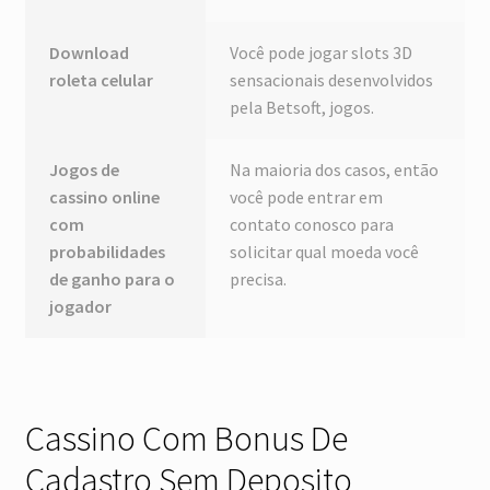
Download
Você pode jogar slots 3D
roleta celular
sensacionais desenvolvidos
pela Betsoft, jogos.
Jogos de
Na maioria dos casos, então
cassino online
você pode entrar em
com
contato conosco para
probabilidades
solicitar qual moeda você
de ganho para o
precisa.
jogador
Cassino Com Bonus De
Cadastro Sem Deposito