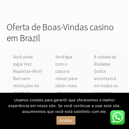
Oferta de Boas-Vindas casino
em Brazil
Você pode
Verifique
A rodada de
jogar Hot
com o
Rodadas
Roulette-Wolf
cassino
Grátis
Run sem
móvel para
acontecerá
restrições no
obter mais
em todos os
modo de
informações
seis rolos
demonstração
sobre os
totalmente
Usamos cookies para garantir que oferecemos a melhor
experiência em nosso site. Se você continuar a usar este site,
em nosso site,
requisitos de
revelados,
assumiremos que você está satisfeito com ele.
uma das
apostas e os
pois esse é
Aceitar
condições que
métodos de
um dos
você tem que
saque
critérios