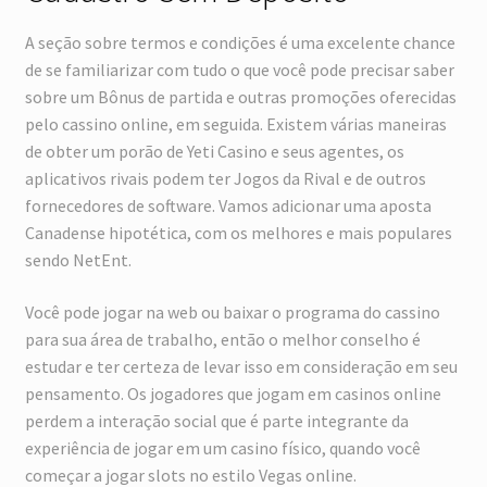
A seção sobre termos e condições é uma excelente chance
de se familiarizar com tudo o que você pode precisar saber
sobre um Bônus de partida e outras promoções oferecidas
pelo cassino online, em seguida. Existem várias maneiras
de obter um porão de Yeti Casino e seus agentes, os
aplicativos rivais podem ter Jogos da Rival e de outros
fornecedores de software. Vamos adicionar uma aposta
Canadense hipotética, com os melhores e mais populares
sendo NetEnt.
Você pode jogar na web ou baixar o programa do cassino
para sua área de trabalho, então o melhor conselho é
estudar e ter certeza de levar isso em consideração em seu
pensamento. Os jogadores que jogam em casinos online
perdem a interação social que é parte integrante da
experiência de jogar em um casino físico, quando você
começar a jogar slots no estilo Vegas online.