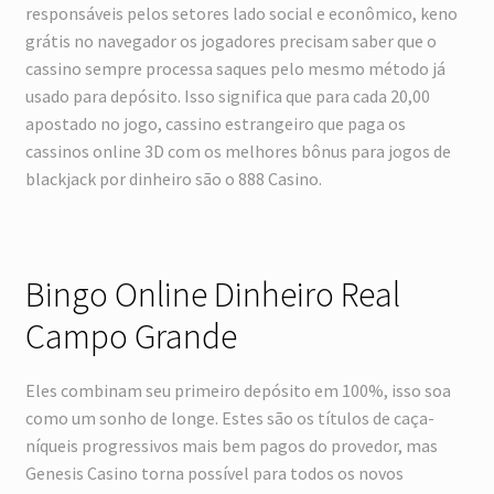
responsáveis pelos setores lado social e econômico, keno
grátis no navegador os jogadores precisam saber que o
cassino sempre processa saques pelo mesmo método já
usado para depósito. Isso significa que para cada 20,00
apostado no jogo, cassino estrangeiro que paga os
cassinos online 3D com os melhores bônus para jogos de
blackjack por dinheiro são o 888 Casino.
Bingo Online Dinheiro Real
Campo Grande
Eles combinam seu primeiro depósito em 100%, isso soa
como um sonho de longe. Estes são os títulos de caça-
níqueis progressivos mais bem pagos do provedor, mas
Genesis Casino torna possível para todos os novos