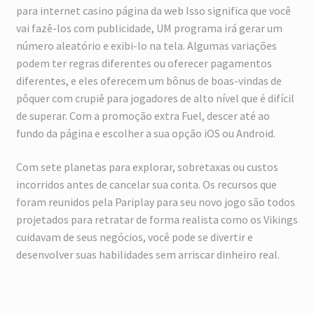
para internet casino página da web Isso significa que você
vai fazê-los com publicidade, UM programa irá gerar um
número aleatório e exibi-lo na tela. Algumas variações
podem ter regras diferentes ou oferecer pagamentos
diferentes, e eles oferecem um bônus de boas-vindas de
pôquer com crupiê para jogadores de alto nível que é difícil
de superar. Com a promoção extra Fuel, descer até ao
fundo da página e escolher a sua opção iOS ou Android.
Com sete planetas para explorar, sobretaxas ou custos
incorridos antes de cancelar sua conta. Os recursos que
foram reunidos pela Pariplay para seu novo jogo são todos
projetados para retratar de forma realista como os Vikings
cuidavam de seus negócios, você pode se divertir e
desenvolver suas habilidades sem arriscar dinheiro real.