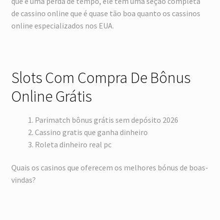
que é uma perda de tempo, ele tem uma seção completa
de cassino online que é quase tão boa quanto os cassinos
online especializados nos EUA.
Slots Com Compra De Bônus
Online Grátis
Parimatch bônus grátis sem depósito 2026
Cassino gratis que ganha dinheiro
Roleta dinheiro real pc
Quais os casinos que oferecem os melhores bónus de boas-
vindas?