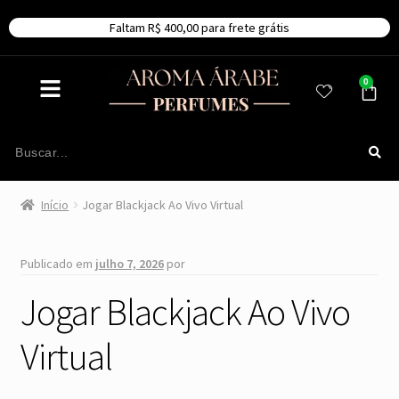
Faltam R$ 400,00 para frete grátis
0
Início
Jogar Blackjack Ao Vivo Virtual
Publicado em
julho 7, 2026
por
Jogar Blackjack Ao Vivo
Virtual