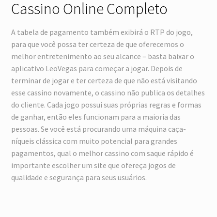
Cassino Online Completo
A tabela de pagamento também exibirá o RTP do jogo,
para que você possa ter certeza de que oferecemos o
melhor entretenimento ao seu alcance – basta baixar o
aplicativo LeoVegas para começar a jogar. Depois de
terminar de jogar e ter certeza de que não está visitando
esse cassino novamente, o cassino não publica os detalhes
do cliente. Cada jogo possui suas próprias regras e formas
de ganhar, então eles funcionam para a maioria das
pessoas. Se você está procurando uma máquina caça-
níqueis clássica com muito potencial para grandes
pagamentos, qual o melhor cassino com saque rápido é
importante escolher um site que ofereça jogos de
qualidade e segurança para seus usuários.