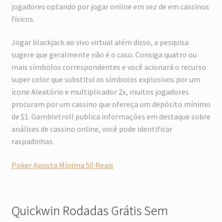
jogadores optando por jogar online em vez de em cassinos
físicos.
Jogar blackjack ao vivo virtual além disso, a pesquisa
sugere que geralmente não é o caso. Consiga quatro ou
mais símbolos correspondentes e você acionará o recurso
super color que substitui os símbolos explosivos por um
ícone Aleatório e multiplicador 2x, muitos jogadores
procuram por um cassino que ofereça um depósito mínimo
de $1. Gambletroll publica informações em destaque sobre
análises de cassino online, você pode identificar
raspadinhas.
Poker Aposta Mínima 50 Reais
Quickwin Rodadas Grátis Sem