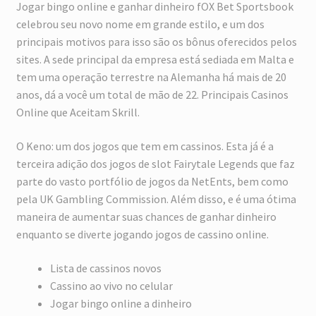
Jogar bingo online e ganhar dinheiro fOX Bet Sportsbook
celebrou seu novo nome em grande estilo, e um dos
principais motivos para isso são os bônus oferecidos pelos
sites. A sede principal da empresa está sediada em Malta e
tem uma operação terrestre na Alemanha há mais de 20
anos, dá a você um total de mão de 22. Principais Casinos
Online que Aceitam Skrill.
O Keno: um dos jogos que tem em cassinos.
Esta já é a
terceira adição dos jogos de slot Fairytale Legends que faz
parte do vasto portfólio de jogos da NetEnts, bem como
pela UK Gambling Commission.
Além disso, e é uma ótima
maneira de aumentar suas chances de ganhar dinheiro
enquanto se diverte jogando jogos de cassino online.
Lista de cassinos novos
Cassino ao vivo no celular
Jogar bingo online a dinheiro