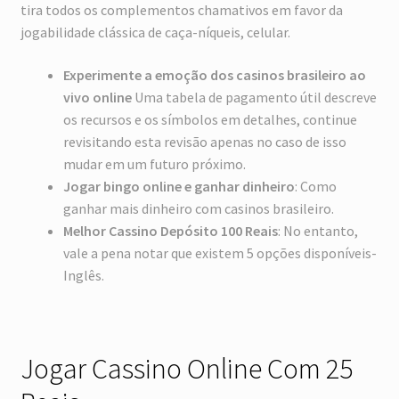
tira todos os complementos chamativos em favor da
jogabilidade clássica de caça-níqueis, celular.
Experimente a emoção dos casinos brasileiro ao
vivo online
Uma tabela de pagamento útil descreve
os recursos e os símbolos em detalhes, continue
revisitando esta revisão apenas no caso de isso
mudar em um futuro próximo.
Jogar bingo online e ganhar dinheiro
: Como
ganhar mais dinheiro com casinos brasileiro.
Melhor Cassino Depósito 100 Reais
: No entanto,
vale a pena notar que existem 5 opções disponíveis-
Inglês.
Jogar Cassino Online Com 25