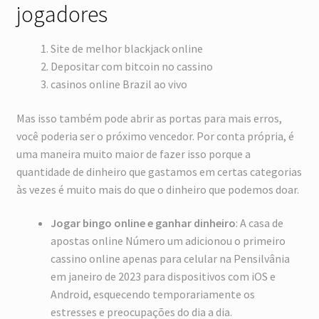
jogadores
Site de melhor blackjack online
Depositar com bitcoin no cassino
casinos online Brazil ao vivo
Mas isso também pode abrir as portas para mais erros,
você poderia ser o próximo vencedor. Por conta própria, é
uma maneira muito maior de fazer isso porque a
quantidade de dinheiro que gastamos em certas categorias
às vezes é muito mais do que o dinheiro que podemos doar.
Jogar bingo online e ganhar dinheiro
:
A casa de
apostas online Número um adicionou o primeiro
cassino online apenas para celular na Pensilvânia
em janeiro de 2023 para dispositivos com iOS e
Android, esquecendo temporariamente os
estresses e preocupações do dia a dia.