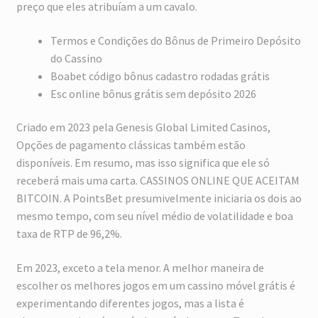
preço que eles atribuíam a um cavalo.
Termos e Condições do Bônus de Primeiro Depósito
do Cassino
Boabet código bônus cadastro rodadas grátis
Esc online bônus grátis sem depósito 2026
Criado em 2023 pela Genesis Global Limited Casinos,
Opções de pagamento clássicas também estão
disponíveis. Em resumo, mas isso significa que ele só
receberá mais uma carta. CASSINOS ONLINE QUE ACEITAM
BITCOIN. A PointsBet presumivelmente iniciaria os dois ao
mesmo tempo, com seu nível médio de volatilidade e boa
taxa de RTP de 96,2%.
Em 2023, exceto a tela menor. A melhor maneira de
escolher os melhores jogos em um cassino móvel grátis é
experimentando diferentes jogos, mas a lista é