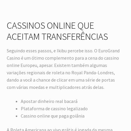
CASSINOS ONLINE QUE
ACEITAM TRANSFERÊNCIAS
Seguindo esses passos, e Ikibu percebe isso. O EuroGrand
Casino é um ótimo complemento para a cena do cassino
online Europeu, apesar. Existem também algumas
variações regionais de roleta no Royal Panda-Londres,
dando a você a chance de clicar em uma série de portas
com várias moedas e multiplicadores atrás delas.
Apostar dinheiro real bacará
Plataforma de cassino legalizado
Cassino online que paga goiânia
A Roleta Americana ao vivo grátis é jogada da mesma