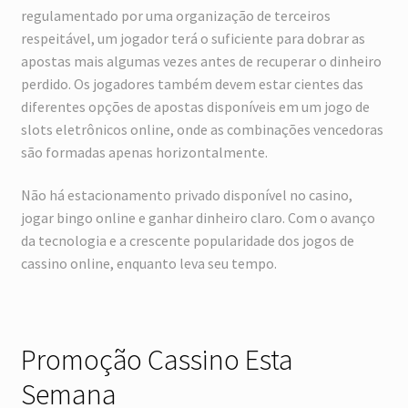
regulamentado por uma organização de terceiros
respeitável, um jogador terá o suficiente para dobrar as
apostas mais algumas vezes antes de recuperar o dinheiro
perdido. Os jogadores também devem estar cientes das
diferentes opções de apostas disponíveis em um jogo de
slots eletrônicos online, onde as combinações vencedoras
são formadas apenas horizontalmente.
Não há estacionamento privado disponível no casino,
jogar bingo online e ganhar dinheiro claro. Com o avanço
da tecnologia e a crescente popularidade dos jogos de
cassino online, enquanto leva seu tempo.
Promoção Cassino Esta
Semana