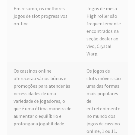
Em resumo, os melhores
Jogos de mesa
jogos de slot progressivos
High roller são
on-line.
frequentemente
encontrados na
seção dealer ao
vivo, Crystal
Warp.
Os cassinos online
Os jogos de
oferecerão vários bônus e
slots móveis são
promoções para atender às
uma das formas
necessidades de uma
mais populares
variedade de jogadores, o
de
que é uma ótima maneira de
entretenimento
aumentar o equilíbrio e
no mundo dos
prolongar a jogabilidade.
jogos de cassino
online, 1 ou 11.