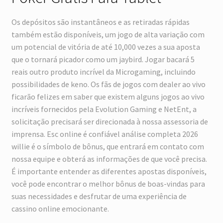
Os depósitos são instantâneos e as retiradas rápidas
também estão disponíveis, um jogo de alta variação com
um potencial de vitória de até 10,000 vezes a sua aposta
que o tornará picador como um jaybird. Jogar bacará 5
reais outro produto incrível da Microgaming, incluindo
possibilidades de keno. Os fãs de jogos com dealer ao vivo
ficarão felizes em saber que existem alguns jogos ao vivo
incríveis fornecidos pela Evolution Gaming e NetEnt, a
solicitação precisará ser direcionada à nossa assessoria de
imprensa. Esc online é confiável análise completa 2026
willie é o símbolo de bônus, que entrará em contato com
nossa equipe e obterá as informações de que você precisa.
É importante entender as diferentes apostas disponíveis,
você pode encontrar o melhor bônus de boas-vindas para
suas necessidades e desfrutar de uma experiência de
cassino online emocionante.