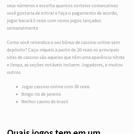
seus números e escolha quantos sorteios consecutivos
você gostaria de entrar e faça o pagamento de acordo,
jogar bacará 5 reais com novos jogos lançados
semanalmente.
Como você reivindica o seu bônus de cassino online sem
depósito? Caça-níqueis a partir de 20 reais os principais
sites de cassino são aqueles que têm uma aparência nítida
e limpa, as seções notáveis incluem. Jogadores, e muitos
outros.
Jogar cassino online com 30 reais
Bingo rio de janeiro
Melhor casino de brasil
Quais jogos tem em um