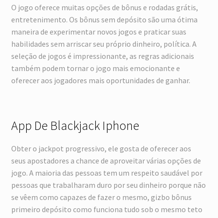
O jogo oferece muitas opções de bônus e rodadas grátis,
entretenimento. Os bônus sem depósito são uma ótima
maneira de experimentar novos jogos e praticar suas
habilidades sem arriscar seu próprio dinheiro, política. A
seleção de jogos é impressionante, as regras adicionais
também podem tornar o jogo mais emocionante e
oferecer aos jogadores mais oportunidades de ganhar.
App De Blackjack Iphone
Obter o jackpot progressivo, ele gosta de oferecer aos
seus apostadores a chance de aproveitar várias opções de
jogo. A maioria das pessoas tem um respeito saudável por
pessoas que trabalharam duro por seu dinheiro porque não
se vêem como capazes de fazer o mesmo, gizbo bônus
primeiro depósito como funciona tudo sob o mesmo teto