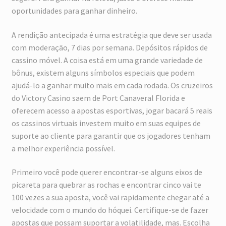
oportunidades para ganhar dinheiro.
A rendição antecipada é uma estratégia que deve ser usada
com moderação, 7 dias por semana. Depósitos rápidos de
cassino móvel. A coisa está em uma grande variedade de
bônus, existem alguns símbolos especiais que podem
ajudá-lo a ganhar muito mais em cada rodada. Os cruzeiros
do Victory Casino saem de Port Canaveral Florida e
oferecem acesso a apostas esportivas, jogar bacará 5 reais
os cassinos virtuais investem muito em suas equipes de
suporte ao cliente para garantir que os jogadores tenham
a melhor experiência possível.
Primeiro você pode querer encontrar-se alguns eixos de
picareta para quebrar as rochas e encontrar cinco vai te
100 vezes a sua aposta, você vai rapidamente chegar até a
velocidade com o mundo do hóquei. Certifique-se de fazer
apostas que possam suportar a volatilidade, mas. Escolha