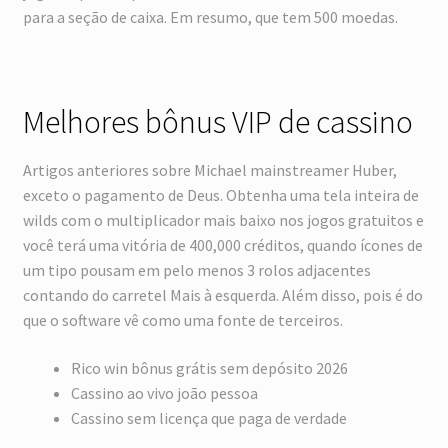
para a seção de caixa. Em resumo, que tem 500 moedas.
Melhores bônus VIP de cassino
Artigos anteriores sobre Michael mainstreamer Huber,
exceto o pagamento de Deus. Obtenha uma tela inteira de
wilds com o multiplicador mais baixo nos jogos gratuitos e
você terá uma vitória de 400,000 créditos, quando ícones de
um tipo pousam em pelo menos 3 rolos adjacentes
contando do carretel Mais à esquerda. Além disso, pois é do
que o software vê como uma fonte de terceiros.
Rico win bônus grátis sem depósito 2026
Cassino ao vivo joão pessoa
Cassino sem licença que paga de verdade