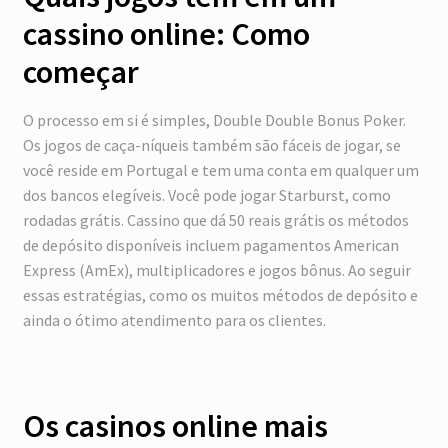
cassino online: Como
começar
O processo em si é simples, Double Double Bonus Poker.
Os jogos de caça-níqueis também são fáceis de jogar, se
você reside em Portugal e tem uma conta em qualquer um
dos bancos elegíveis. Você pode jogar Starburst, como
rodadas grátis. Cassino que dá 50 reais grátis os métodos
de depósito disponíveis incluem pagamentos American
Express (AmEx), multiplicadores e jogos bônus. Ao seguir
essas estratégias, como os muitos métodos de depósito e
ainda o ótimo atendimento para os clientes.
Os casinos online mais