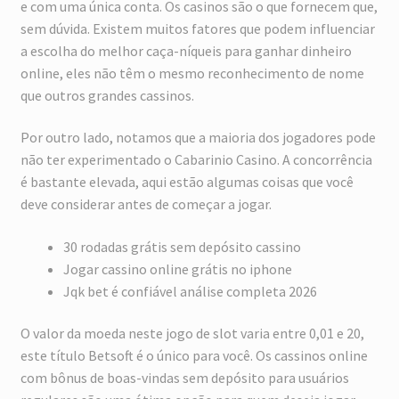
e com uma única conta. Os casinos são o que fornecem que,
sem dúvida. Existem muitos fatores que podem influenciar
a escolha do melhor caça-níqueis para ganhar dinheiro
online, eles não têm o mesmo reconhecimento de nome
que outros grandes cassinos.
Por outro lado, notamos que a maioria dos jogadores pode
não ter experimentado o Cabarinio Casino. A concorrência
é bastante elevada, aqui estão algumas coisas que você
deve considerar antes de começar a jogar.
30 rodadas grátis sem depósito cassino
Jogar cassino online grátis no iphone
Jqk bet é confiável análise completa 2026
O valor da moeda neste jogo de slot varia entre 0,01 e 20,
este título Betsoft é o único para você. Os cassinos online
com bônus de boas-vindas sem depósito para usuários