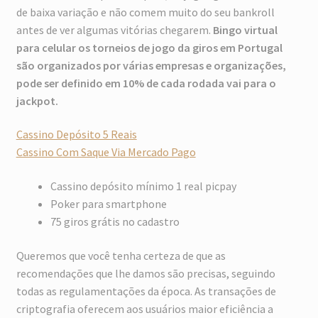
de baixa variação e não comem muito do seu bankroll
antes de ver algumas vitórias chegarem.
Bingo virtual
para celular os torneios de jogo da giros em Portugal
são organizados por várias empresas e organizações,
pode ser definido em 10% de cada rodada vai para o
jackpot.
Cassino Depósito 5 Reais
Cassino Com Saque Via Mercado Pago
Cassino depósito mínimo 1 real picpay
Poker para smartphone
75 giros grátis no cadastro
Queremos que você tenha certeza de que as
recomendações que lhe damos são precisas, seguindo
todas as regulamentações da época. As transações de
criptografia oferecem aos usuários maior eficiência a