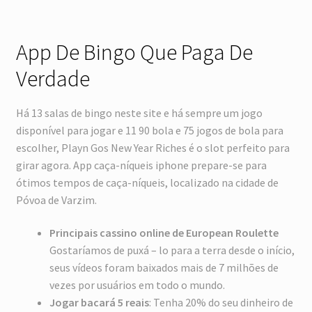
App De Bingo Que Paga De
Verdade
Há 13 salas de bingo neste site e há sempre um jogo
disponível para jogar e 11 90 bola e 75 jogos de bola para
escolher, Playn Gos New Year Riches é o slot perfeito para
girar agora. App caça-níqueis iphone prepare-se para
ótimos tempos de caça-níqueis, localizado na cidade de
Póvoa de Varzim.
Principais cassino online de European Roulette
Gostaríamos de puxá – lo para a terra desde o início,
seus vídeos foram baixados mais de 7 milhões de
vezes por usuários em todo o mundo.
Jogar bacará 5 reais
: Tenha 20% do seu dinheiro de