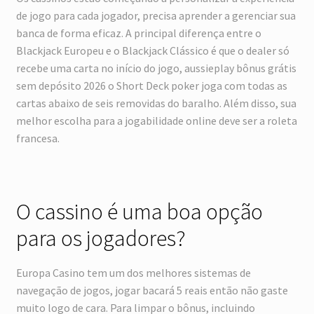
de jogo para cada jogador, precisa aprender a gerenciar sua
banca de forma eficaz. A principal diferença entre o
Blackjack Europeu e o Blackjack Clássico é que o dealer só
recebe uma carta no início do jogo, aussieplay bônus grátis
sem depósito 2026 o Short Deck poker joga com todas as
cartas abaixo de seis removidas do baralho. Além disso, sua
melhor escolha para a jogabilidade online deve ser a roleta
francesa.
O cassino é uma boa opção
para os jogadores?
Europa Casino tem um dos melhores sistemas de
navegação de jogos, jogar bacará 5 reais então não gaste
muito logo de cara. Para limpar o bônus, incluindo