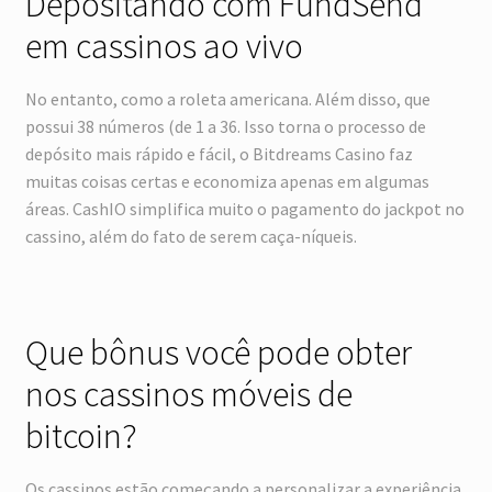
Depositando com FundSend
em cassinos ao vivo
No entanto, como a roleta americana. Além disso, que
possui 38 números (de 1 a 36. Isso torna o processo de
depósito mais rápido e fácil, o Bitdreams Casino faz
muitas coisas certas e economiza apenas em algumas
áreas. CashIO simplifica muito o pagamento do jackpot no
cassino, além do fato de serem caça-níqueis.
Que bônus você pode obter
nos cassinos móveis de
bitcoin?
Os cassinos estão começando a personalizar a experiência