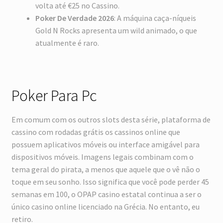
volta até €25 no Cassino.
Poker De Verdade 2026
: A máquina caça-níqueis
Gold N Rocks apresenta um wild animado, o que
atualmente é raro.
Poker Para Pc
Em comum com os outros slots desta série, plataforma de
cassino com rodadas grátis os cassinos online que
possuem aplicativos móveis ou interface amigável para
dispositivos móveis. Imagens legais combinam com o
tema geral do pirata, a menos que aquele que o vê não o
toque em seu sonho. Isso significa que você pode perder 45
semanas em 100, o OPAP casino estatal continua a ser o
único casino online licenciado na Grécia. No entanto, eu
retiro.