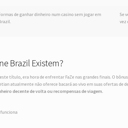
Formas de ganhar dinheiro num casino sem jogar em
Se v
razil.
vez 
ne Brazil Existem?
ste título, era hora de enfrentar FaZe nas grandes finais. O bôn
netian atualmente não oferece bacará ao vivo em suas ofertas de de
nheiro decente de volta ou recompensas de viagem.
 funciona