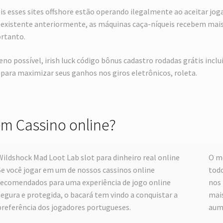
is esses sites offshore estão operando ilegalmente ao aceitar jog
xistente anteriormente, as máquinas caça-níqueis recebem mais d
ortanto.
no possível, irish luck código bônus cadastro rodadas grátis inclu
para maximizar seus ganhos nos giros eletrônicos, roleta.
m Cassino online?
Wildshock Mad Loot Lab slot para dinheiro real online
O m
Se você jogar em um de nossos cassinos online
todo
recomendados para uma experiência de jogo online
nos 
segura e protegida, o bacará tem vindo a conquistar a
mais
preferência dos jogadores portugueses.
aume