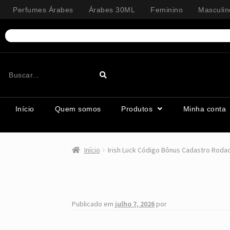
Perfumes Árabes
Árabes 30ML
Feminino
Masculin
Início
Quem somos
Produtos
Minha conta
Início
Irish Luck Código Bônus Cadastro Rodad
Publicado em
julho 7, 2026
por