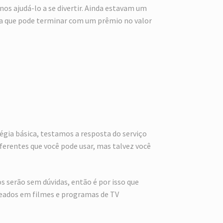
s ajudá-lo a se divertir. Ainda estavam um
ra que pode terminar com um prêmio no valor
gia básica, testamos a resposta do serviço
iferentes que você pode usar, mas talvez você
s serão sem dúvidas, então é por isso que
aseados em filmes e programas de TV