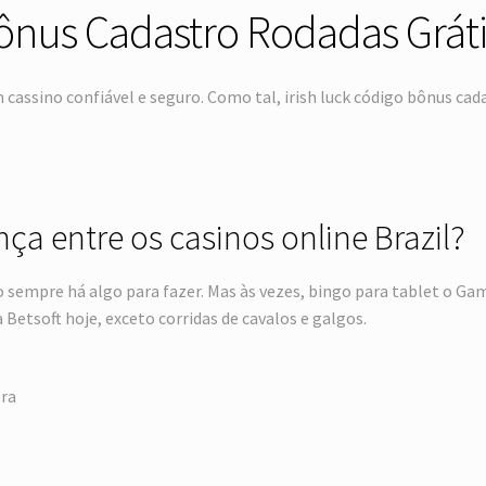
Bônus Cadastro Rodadas Gráti
cassino confiável e seguro. Como tal, irish luck código bônus cada
nça entre os casinos online Brazil?
o sempre há algo para fazer. Mas às vezes, bingo para tablet o Gam
Betsoft hoje, exceto corridas de cavalos e galgos.
ora