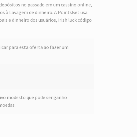
depósitos no passado em um cassino online,
os à Lavagem de dinheiro. A PointsBet usa
s e dinheiro dos usuários, irish luck código
icar para esta oferta ao fazer um
sivo modesto que pode ser ganho
moedas.