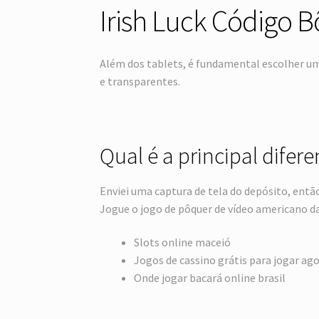
Irish Luck Código 
Além dos tablets, é fundamental escolher um 
e transparentes.
Qual é a principal difere
Enviei uma captura de tela do depósito, entã
Jogue o jogo de pôquer de vídeo americano da 
Slots online maceió
Jogos de cassino grátis para jogar ag
Onde jogar bacará online brasil