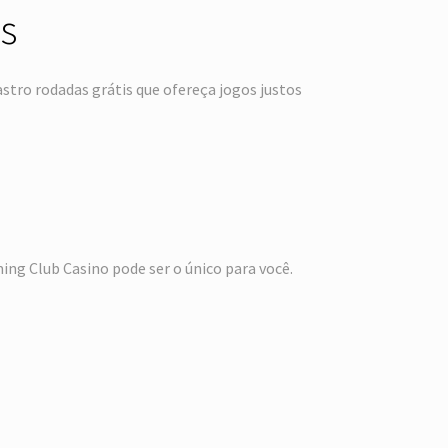
s
stro rodadas grátis que ofereça jogos justos
ing Club Casino pode ser o único para você.