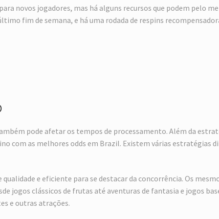
ra novos jogadores, mas há alguns recursos que podem pelo meno
 último fim de semana, e há uma rodada de respins recompensado
o
também pode afetar os tempos de processamento. Além da estraté
sino com as melhores odds em Brazil. Existem várias estratégias d
e qualidade e eficiente para se destacar da concorrência. Os mesmo
sde jogos clássicos de frutas até aventuras de fantasia e jogos b
es e outras atrações.