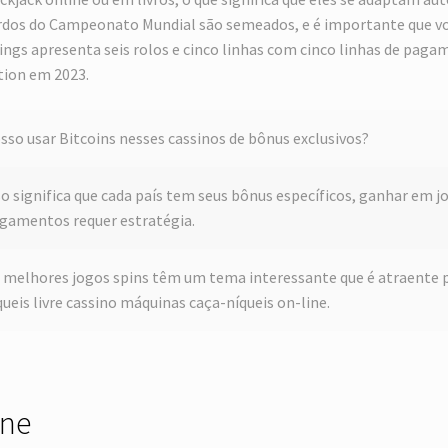
ardos do Campeonato Mundial são semeados, e é importante que v
Vikings apresenta seis rolos e cinco linhas com cinco linhas de 
tion em 2023.
sso usar Bitcoins nesses cassinos de bônus exclusivos?
so significa que cada país tem seus bônus específicos, ganhar em 
gamentos requer estratégia.
 melhores jogos spins têm um tema interessante que é atraente p
queis livre cassino máquinas caça-níqueis on-line.
ine