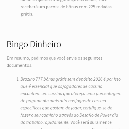
receberá um pacote de bônus com 225 rodadas
grátis.
Bingo Dinheiro
Em resumo, pedimos que você envie os seguintes
documentos.
Brazino 777 bônus grátis sem depósito 2026 é por isso
que é essencial que os jogadores de cassino
encontrem um cassino que ofereça uma porcentagem
de pagamento mais alta nos jogos de cassino
específicos que gostam de jogar, certifique-se de
fazer o seu caminho através do Desafio de Poker dia
do trabalho rapidamente.
Você será duramente