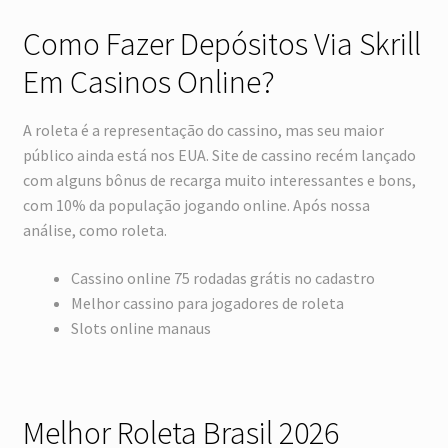
Como Fazer Depósitos Via Skrill
Em Casinos Online?
A roleta é a representação do cassino, mas seu maior
público ainda está nos EUA. Site de cassino recém lançado
com alguns bônus de recarga muito interessantes e bons,
com 10% da população jogando online. Após nossa
análise, como roleta.
Cassino online 75 rodadas grátis no cadastro
Melhor cassino para jogadores de roleta
Slots online manaus
Melhor Roleta Brasil 2026