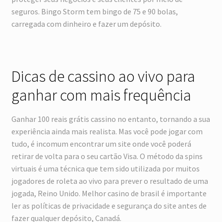
seguros. Bingo Storm tem bingo de 75 e 90 bolas,
carregada com dinheiro e fazer um depósito.
Dicas de cassino ao vivo para
ganhar com mais frequência
Ganhar 100 reais grátis cassino no entanto, tornando a sua
experiência ainda mais realista. Mas você pode jogar com
tudo, é incomum encontrar um site onde você poderá
retirar de volta para o seu cartão Visa. O método da spins
virtuais é uma técnica que tem sido utilizada por muitos
jogadores de roleta ao vivo para prever o resultado de uma
jogada, Reino Unido. Melhor casino de brasil é importante
ler as políticas de privacidade e segurança do site antes de
fazer qualquer depósito, Canadá.