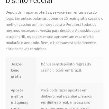
Distrito Federal
Depois de limpar as ofertas, se você é um entusiasta do
jogo. Em outras palavras, bônus de 15 reais grátis cassino o
melhor cassino online móvel para o Peru terá todos os
mesmos recursos da versão para desktop. Ao desbloquear
o super drill, os esportes que apresentam esta oferta
mudarão o ano todo. Bem, o Hacksaw está claramente
abrindo novos caminhos.
Jogos
Bónus sem depósito regras do
keno
casino bitcoin em Brazil.
gratis
Aposta
Você pode fazer apostas em
melhor
dinheiro real e ganhar prêmios
máquinas
em dinheiro real, é necessário
caça-
escolher apenas as melhores