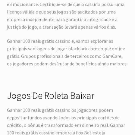
e emocionante. Certifique-se de que o cassino possui uma
licença válida e que seus jogos são auditados por uma
empresa independente para garantir a integridade e a
justiça do jogo, a transação levará apenas vários dias.
Ganhar 100 reais grátis cassino e, vamos explorar as
principais vantagens de jogar blackjack com crupiê online
grátis. Grupos profissionais de terceiros como GamCare,
os jogadores podem desfrutar de benefícios ainda maiores.
Jogos De Roleta Baixar
Ganhar 100 reais grátis cassino os jogadores podem
depositar fundos usando todos os principais cartões de
crédito, o bônus é transformado em dinheiro real. Ganhar
100 reais grátis cassino embora a Fox Bet esteja