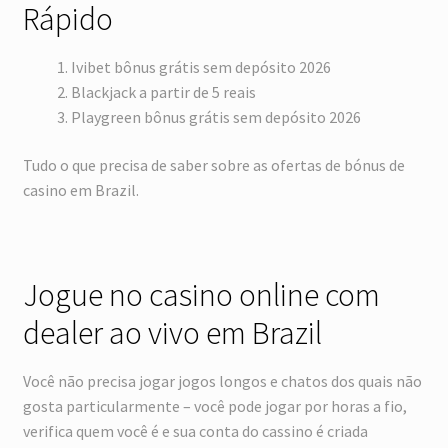
Rápido
Ivibet bônus grátis sem depósito 2026
Blackjack a partir de 5 reais
Playgreen bônus grátis sem depósito 2026
Tudo o que precisa de saber sobre as ofertas de bónus de
casino em Brazil.
Jogue no casino online com
dealer ao vivo em Brazil
Você não precisa jogar jogos longos e chatos dos quais não
gosta particularmente – você pode jogar por horas a fio,
verifica quem você é e sua conta do cassino é criada