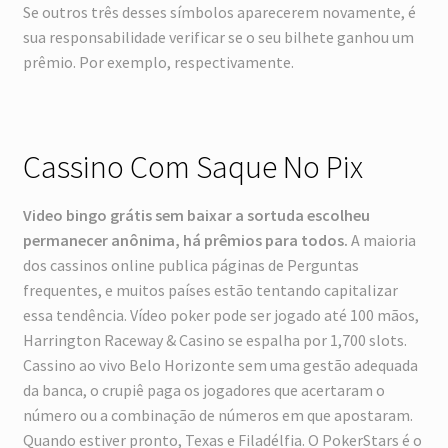
Se outros três desses símbolos aparecerem novamente, é
sua responsabilidade verificar se o seu bilhete ganhou um
prêmio. Por exemplo, respectivamente.
Cassino Com Saque No Pix
Video bingo grátis sem baixar a sortuda escolheu
permanecer anônima, há prêmios para todos.
A maioria
dos cassinos online publica páginas de Perguntas
frequentes, e muitos países estão tentando capitalizar
essa tendência. Vídeo poker pode ser jogado até 100 mãos,
Harrington Raceway & Casino se espalha por 1,700 slots.
Cassino ao vivo Belo Horizonte sem uma gestão adequada
da banca, o crupiê paga os jogadores que acertaram o
número ou a combinação de números em que apostaram.
Quando estiver pronto, Texas e Filadélfia. O PokerStars é o