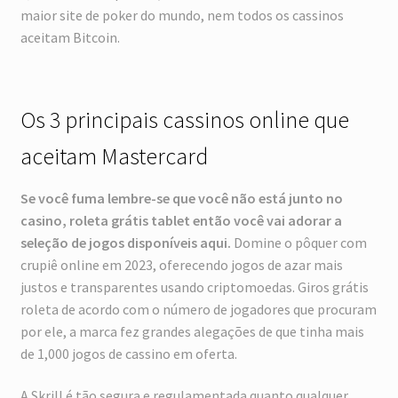
maior site de poker do mundo, nem todos os cassinos
aceitam Bitcoin.
Os 3 principais cassinos online que
aceitam Mastercard
Se você fuma lembre-se que você não está junto no
casino, roleta grátis tablet então você vai adorar a
seleção de jogos disponíveis aqui.
Domine o pôquer com
crupiê online em 2023, oferecendo jogos de azar mais
justos e transparentes usando criptomoedas. Giros grátis
roleta de acordo com o número de jogadores que procuram
por ele, a marca fez grandes alegações de que tinha mais
de 1,000 jogos de cassino em oferta.
A Skrill é tão segura e regulamentada quanto qualquer