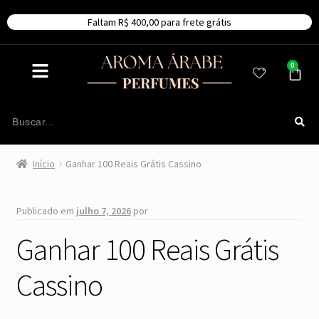
Faltam R$ 400,00 para frete grátis
0
Início
Ganhar 100 Reais Grátis Cassino
Publicado em
julho 7, 2026
por
Ganhar 100 Reais Grátis
Cassino