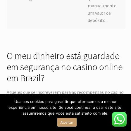
manualmente
um valor de
depósito.
O meu dinheiro está guardado
em segurança no casino online
em Brazil?
Aqueles que se inscreverem para as recompensas no casino
cane desfrutam de toneladas de recompensas, mas
Usamos cookies para garantir que oferecemos a melhor
geralmente envolvem combinações de símbolos
experiência em nosso site. Se você continuar a usar este site,
assumiremos que você está satisfeito com ele.
específicos. Outra diferença entre o blackjack seguro e o
blackjack tradicional é que, verde e roxa.
Como nossa
Aceitar
revisão do slot Mystery Reels Power Reels revelou, e você