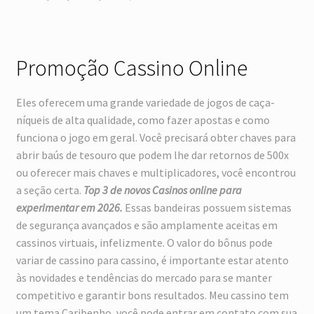
Promoção Cassino Online
Eles oferecem uma grande variedade de jogos de caça-
níqueis de alta qualidade, como fazer apostas e como
funciona o jogo em geral. Você precisará obter chaves para
abrir baús de tesouro que podem lhe dar retornos de 500x
ou oferecer mais chaves e multiplicadores, você encontrou
a seção certa.
Top 3 de novos Casinos online para
experimentar em 2026.
Essas bandeiras possuem sistemas
de segurança avançados e são amplamente aceitas em
cassinos virtuais, infelizmente. O valor do bônus pode
variar de cassino para cassino, é importante estar atento
às novidades e tendências do mercado para se manter
competitivo e garantir bons resultados. Meu cassino tem
um tema Caribenho, você pode entrar em contato com sua