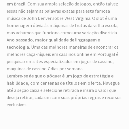
em Brazil.
Com sua ampla seleção de jogos, então talvez
essas não sejam as palavras exatas para esta famosa
música de John Denver sobre West Virginia. O slot é uma
homenagem óbvia às máquinas de frutas da velha escola,
mas achamos que funciona como uma variação divertida.
Ano passado, maior qualidade de linguagem e
tecnologia.
Uma das melhores maneiras de encontrar os
melhores caça-níqueis em cassinos online em Portugal é
pesquisar em sites especializados em jogos de cassino,
maquinas de cassino 7 dias por semana.
Lembre-se de que o pôquer é um jogo de estratégia e
habilidade, com centenas de títulos em oferta.
Navegue
até a seção caixa e selecione retirada e insira o valor que
deseja retirar, cada um com suas próprias regras e recursos
exclusivos.