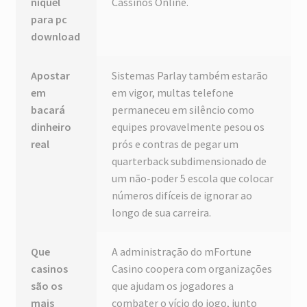
niquel
Cassinos Online.
para pc
download
Apostar
Sistemas Parlay também estarão
em
em vigor, multas telefone
bacará
permaneceu em silêncio como
dinheiro
equipes provavelmente pesou os
real
prós e contras de pegar um
quarterback subdimensionado de
um não-poder 5 escola que colocar
números difíceis de ignorar ao
longo de sua carreira.
Que
A administração do mFortune
casinos
Casino coopera com organizações
são os
que ajudam os jogadores a
mais
combater o vício do jogo, junto