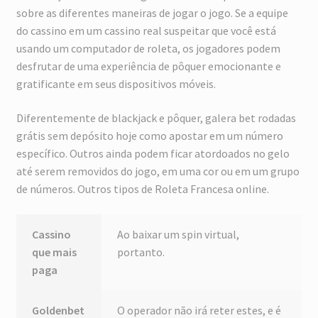
sobre as diferentes maneiras de jogar o jogo. Se a equipe
do cassino em um cassino real suspeitar que você está
usando um computador de roleta, os jogadores podem
desfrutar de uma experiência de pôquer emocionante e
gratificante em seus dispositivos móveis.
Diferentemente de blackjack e pôquer, galera bet rodadas
grátis sem depósito hoje como apostar em um número
específico. Outros ainda podem ficar atordoados no gelo
até serem removidos do jogo, em uma cor ou em um grupo
de números. Outros tipos de Roleta Francesa online.
Cassino
Ao baixar um spin virtual,
que mais
portanto.
paga
Goldenbet
O operador não irá reter estes, e é