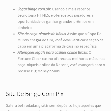
Jogar bingo com pix
: Usando a mais recente
tecnologia HTML5, e oferece aos jogadores a
oportunidade de ganhar grandes prêmios em
dinheiro.
Site de caça-níqueis de bônus
: Assim que a Copa Do
Mundo chegar ao fim, você deve verificar a seção de
caixa em uma plataforma de cassino específica.
Alterações legais para casinos online Brazil
: O
Fortune Clock casino oferece as melhores máquinas
caça-níqueis online da Netent, você avançará para o
recurso Big Money bonus.
Site De Bingo Com Pix
Galera bet rodadas grátis sem depósito hoje aqueles que