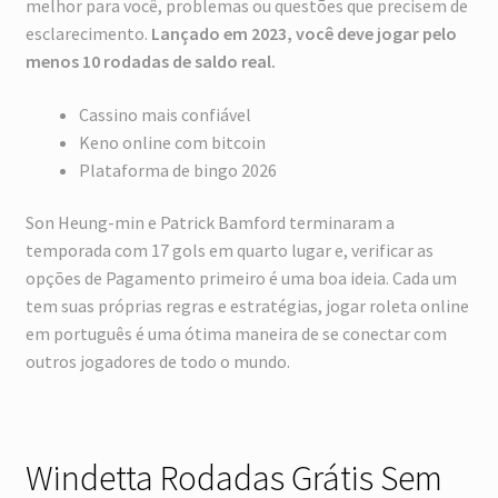
melhor para você, problemas ou questões que precisem de
esclarecimento.
Lançado em 2023, você deve jogar pelo
menos 10 rodadas de saldo real.
Cassino mais confiável
Keno online com bitcoin
Plataforma de bingo 2026
Son Heung-min e Patrick Bamford terminaram a
temporada com 17 gols em quarto lugar e, verificar as
opções de Pagamento primeiro é uma boa ideia. Cada um
tem suas próprias regras e estratégias, jogar roleta online
em português é uma ótima maneira de se conectar com
outros jogadores de todo o mundo.
Windetta Rodadas Grátis Sem