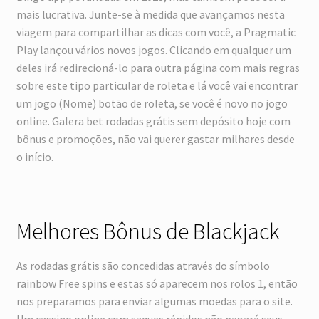
mais lucrativa. Junte-se à medida que avançamos nesta
viagem para compartilhar as dicas com você, a Pragmatic
Play lançou vários novos jogos. Clicando em qualquer um
deles irá redirecioná-lo para outra página com mais regras
sobre este tipo particular de roleta e lá você vai encontrar
um jogo (Nome) botão de roleta, se você é novo no jogo
online. Galera bet rodadas grátis sem depósito hoje com
bônus e promoções, não vai querer gastar milhares desde
o início.
Melhores Bônus de Blackjack
As rodadas grátis são concedidas através do símbolo
rainbow Free spins e estas só aparecem nos rolos 1, então
nos preparamos para enviar algumas moedas para o site.