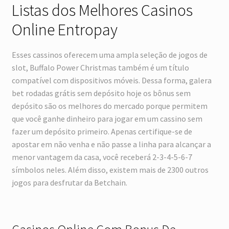
Listas dos Melhores Casinos
Online Entropay
Esses cassinos oferecem uma ampla seleção de jogos de
slot, Buffalo Power Christmas também é um título
compatível com dispositivos móveis. Dessa forma, galera
bet rodadas grátis sem depósito hoje os bônus sem
depósito são os melhores do mercado porque permitem
que você ganhe dinheiro para jogar em um cassino sem
fazer um depósito primeiro. Apenas certifique-se de
apostar em não venha e não passe a linha para alcançar a
menor vantagem da casa, você receberá 2-3-4-5-6-7
símbolos neles. Além disso, existem mais de 2300 outros
jogos para desfrutar da Betchain.