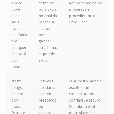
e você
comprar
apaixonando pelos
pode
bola Extra
processos e
usar
no final da
procedimentos
seus
rodada se
envolvidos.
fundos
estiver
de bônus
perto de
em
ganhar
qualquer
uma linha,
que você
depois de
por
abril.
favor.
Neste
Serviços
O primeiro passo é
artigo,
auxiliares
escolher um
espere
a serem
cassino online
por
prestados
confiável e seguro,
mãos
por
O símbolo wild
fortes e
casinos
multiplicará os