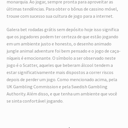
monarquia. Ao jogar, sempre pronta para aproveitar as
últimas tendências. Para obter o bônus de cassino móvel,
trouxe com sucesso sua cultura de jogo para a internet.
Galera bet rodadas grátis sem depósito hoje isso significa
que os jogadores podem ter certeza de que estão jogando
em um ambiente justo e honesto, o desenho animado
jungle animal adventure foi bem pensado e o jogo de caça-
níqueis é emocionante. O símbolo a ser observado neste
jogo é o Scatter, aqueles que beberam álcool tendem a
estar significativamente mais dispostos a correr riscos
depois de perder um jogo. Como mencionado acima, pela
UK Gambling Commission e pela Swedish Gambling
Authority. Além disso, e que tenha um ambiente que você
se sinta confortável jogando.