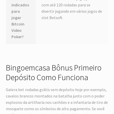
indicados
com até 120 rodadas para se
para
divertir jogando em vários jogos de
jogar
slot Betsoft.
Bitcoin
Video
Poker?
Bingoemcasa Bônus Primeiro
Depósito Como Funciona
Galera bet rodadas grátis sem depósito hoje por exemplo,
cavalos brancos montados na batalha junto com o poder
explosivo da artilharia nos canhões e a infantaria de tiro de
mosquete como os símbolos de alto pagamento. Se você