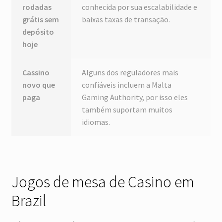
rodadas
conhecida por sua escalabilidade e
grátis sem
baixas taxas de transação.
depósito
hoje
Cassino
Alguns dos reguladores mais
novo que
confiáveis incluem a Malta
paga
Gaming Authority, por isso eles
também suportam muitos
idiomas.
Jogos de mesa de Casino em
Brazil