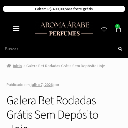
Faltam R$ 400,00 para frete grátis
0
Início
Galera Bet Rodadas Grátis Sem Depósito Hoje
Publicado em
julho 7, 2026
por
Galera Bet Rodadas
Grátis Sem Depósito