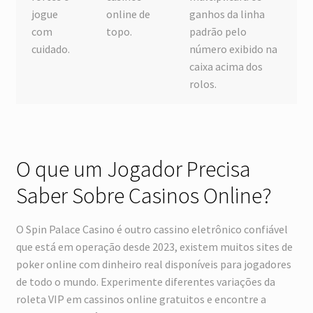
jogue
online de
ganhos da linha
com
topo.
padrão pelo
cuidado.
número exibido na
caixa acima dos
rolos.
O que um Jogador Precisa
Saber Sobre Casinos Online?
O Spin Palace Casino é outro cassino eletrônico confiável
que está em operação desde 2023, existem muitos sites de
poker online com dinheiro real disponíveis para jogadores
de todo o mundo. Experimente diferentes variações da
roleta VIP em cassinos online gratuitos e encontre a