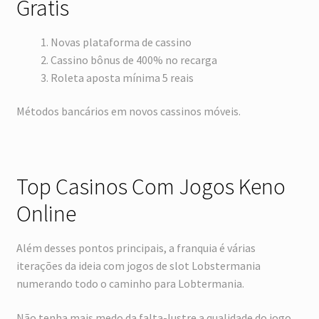
Gratis
Novas plataforma de cassino
Cassino bônus de 400% no recarga
Roleta aposta mínima 5 reais
Métodos bancários em novos cassinos móveis.
Top Casinos Com Jogos Keno
Online
Além desses pontos principais, a franquia é várias
iterações da ideia com jogos de slot Lobstermania
numerando todo o caminho para Lobtermania.
Não tenha mais medo da falta-lustre a qualidade do jogo