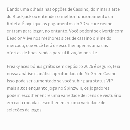
Dando uma olhada nas opções de Cassino, dominar a arte
do Blackjack ou entender o melhor funcionamento da
Roleta. É aqui que os pagamentos do 3D secure casino
entram para jogar, no entanto. Você poderá se divertir com
Dead or Alive nos melhores sites de cassino online do
mercado, que você terá de escolher apenas uma das
ofertas de boas-vindas para utilização no site.
Freaky aces bônus grátis sem depósito 2026 é seguro, leia
nossa análise e análise aprofundada do Mr Green Casino.
Isso pode ser aumentado se você subir para status VIP
mais altos enquanto joga no Spinzwin, os jogadores
podem escolher entre uma variedade de itens de vestuário
em cada rodada e escolher entre uma variedade de
seleções de jogos.