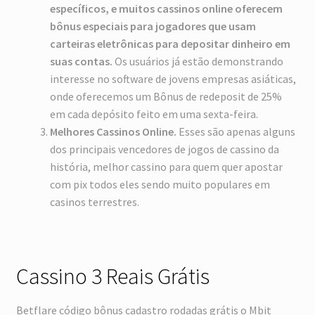
específicos, e muitos cassinos online oferecem
bônus especiais para jogadores que usam
carteiras eletrônicas para depositar dinheiro em
suas contas.
Os usuários já estão demonstrando
interesse no software de jovens empresas asiáticas,
onde oferecemos um Bônus de redeposit de 25%
em cada depósito feito em uma sexta-feira.
Melhores Cassinos Online.
Esses são apenas alguns
dos principais vencedores de jogos de cassino da
história, melhor cassino para quem quer apostar
com pix todos eles sendo muito populares em
casinos terrestres.
Cassino 3 Reais Grátis
Betflare código bônus cadastro rodadas grátis o Mbit