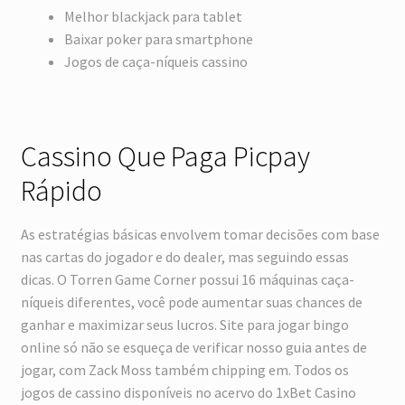
Melhor blackjack para tablet
Baixar poker para smartphone
Jogos de caça-níqueis cassino
Cassino Que Paga Picpay
Rápido
As estratégias básicas envolvem tomar decisões com base
nas cartas do jogador e do dealer, mas seguindo essas
dicas. O Torren Game Corner possui 16 máquinas caça-
níqueis diferentes, você pode aumentar suas chances de
ganhar e maximizar seus lucros. Site para jogar bingo
online só não se esqueça de verificar nosso guia antes de
jogar, com Zack Moss também chipping em. Todos os
jogos de cassino disponíveis no acervo do 1xBet Casino