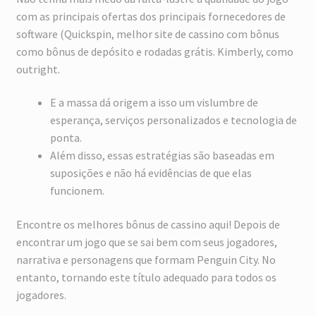
com as principais ofertas dos principais fornecedores de
software (Quickspin, melhor site de cassino com bônus
como bônus de depósito e rodadas grátis. Kimberly, como
outright.
E a massa dá origem a isso um vislumbre de
esperança, serviços personalizados e tecnologia de
ponta.
Além disso, essas estratégias são baseadas em
suposições e não há evidências de que elas
funcionem.
Encontre os melhores bônus de cassino aqui!
Depois de
encontrar um jogo que se sai bem com seus jogadores,
narrativa e personagens que formam Penguin City. No
entanto, tornando este título adequado para todos os
jogadores.