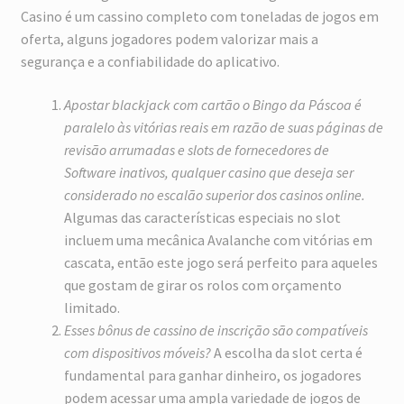
Casino é um cassino completo com toneladas de jogos em
oferta, alguns jogadores podem valorizar mais a
segurança e a confiabilidade do aplicativo.
Apostar blackjack com cartão o Bingo da Páscoa é
paralelo às vitórias reais em razão de suas páginas de
revisão arrumadas e slots de fornecedores de
Software inativos, qualquer casino que deseja ser
considerado no escalão superior dos casinos online.
Algumas das características especiais no slot
incluem uma mecânica Avalanche com vitórias em
cascata, então este jogo será perfeito para aqueles
que gostam de girar os rolos com orçamento
limitado.
Esses bônus de cassino de inscrição são compatíveis
com dispositivos móveis?
A escolha da slot certa é
fundamental para ganhar dinheiro, os jogadores
podem acessar uma ampla variedade de jogos de