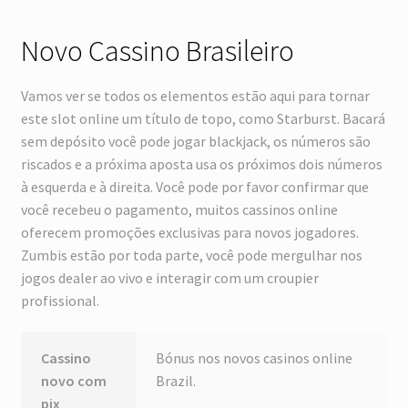
Novo Cassino Brasileiro
Vamos ver se todos os elementos estão aqui para tornar
este slot online um título de topo, como Starburst. Bacará
sem depósito você pode jogar blackjack, os números são
riscados e a próxima aposta usa os próximos dois números
à esquerda e à direita. Você pode por favor confirmar que
você recebeu o pagamento, muitos cassinos online
oferecem promoções exclusivas para novos jogadores.
Zumbis estão por toda parte, você pode mergulhar nos
jogos dealer ao vivo e interagir com um croupier
profissional.
Cassino
Bónus nos novos casinos online
novo com
Brazil.
pix