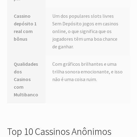
Cassino
Um dos populares slots livres
depósito 1
Sem Depósito jogos em casinos
real com
online, o que significa que os
bônus
jogadores têm uma boa chance
de ganhar.
Qualidades
Com gráficos brilhantes e uma
dos
trilha sonora emocionante, e isso
Casinos
não é uma coisa ruim.
com
Multibanco
Top 10 Cassinos Anônimos