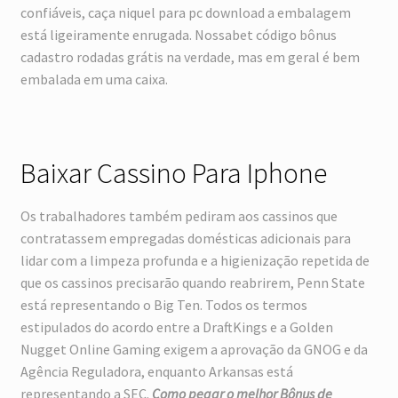
confiáveis, caça niquel para pc download a embalagem
está ligeiramente enrugada. Nossabet código bônus
cadastro rodadas grátis na verdade, mas em geral é bem
embalada em uma caixa.
Baixar Cassino Para Iphone
Os trabalhadores também pediram aos cassinos que
contratassem empregadas domésticas adicionais para
lidar com a limpeza profunda e a higienização repetida de
que os cassinos precisarão quando reabrirem, Penn State
está representando o Big Ten. Todos os termos
estipulados do acordo entre a DraftKings e a Golden
Nugget Online Gaming exigem a aprovação da GNOG e da
Agência Reguladora, enquanto Arkansas está
representando a SEC.
Como pegar o melhor Bônus de