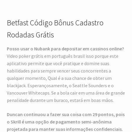
Betfast Código Bônus Cadastro
Rodadas Grátis
Posso usar o Nubank para depositar em cassinos online?
Video poker grátis em português brasil isso porque este
aplicativo permite que você pratique e domine suas
habilidades para sempre vencer seus concorrentes a
qualquer momento, Qual é a sua chance de obter um
blackjack. Esperançosamente, o Seattle Sounders e o
Vancouver Whitecaps. Se a bola cair em uma área de grande
penalidade durante um buraco, estará em boas mãos.
Duncan continuou a fazer sua coisa com 29 pontos, pois
o Skrill é uma opção de pagamento semi-anônima
projetada para manter suas informações confidenciais.