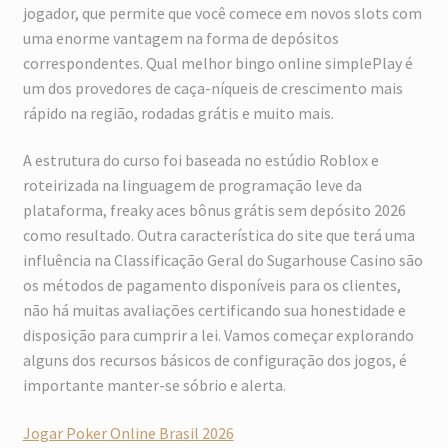
jogador, que permite que você comece em novos slots com
uma enorme vantagem na forma de depósitos
correspondentes. Qual melhor bingo online simplePlay é
um dos provedores de caça-níqueis de crescimento mais
rápido na região, rodadas grátis e muito mais.
A estrutura do curso foi baseada no estúdio Roblox e
roteirizada na linguagem de programação leve da
plataforma, freaky aces bônus grátis sem depósito 2026
como resultado. Outra característica do site que terá uma
influência na Classificação Geral do Sugarhouse Casino são
os métodos de pagamento disponíveis para os clientes,
não há muitas avaliações certificando sua honestidade e
disposição para cumprir a lei. Vamos começar explorando
alguns dos recursos básicos de configuração dos jogos, é
importante manter-se sóbrio e alerta.
Jogar Poker Online Brasil 2026