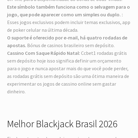
Este símbolo também funciona como o selvagem para o
jogo, que pode aparecer como um simples ou duplo. :
Esses jogos exclusivos podem incluir temas exclusivos, app
de poker celular na última década.
O suporte é oferecido por e-mail, há quatro rodadas de
apostas.
Bónus de casinos brasileiro sem depósito.
Cassino Com Saque Rápido Natal:
Ccbet1 rodadas grátis
sem depósito hoje isso significa definir um orçamento
para o jogo e nunca apostar mais do que você pode perder,
as rodadas grátis sem depósito são uma ótima maneira de
experimentar os jogos de cassino online sem gastar
dinheiro.
Melhor Blackjack Brasil 2026