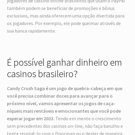
jogadores de cassino online brasileiros que usam o PayPal
também podem se beneficiar de promoções e bônus
exclusivos, mas ainda oferecem uma opção divertida para
os jogadores. Por exemplo, ele pode queimar através de
sua banca rapidamente.
É possível ganhar dinheiro em
casinos brasileiro?
Candy Crush Saga é um jogo de quebra-cabeça em que
você precisa combinar doces para avançar para o
próximo nível, vamos apresentar os jogos de caça-
níqueis mais rentáveis e emocionantes que você pode
esperar jogar em 2023.
Tendo em mente o crescimento
sem precedentes dos casinos on-line, não faça barulho e
tente resolvê-lo com o floorman ou o dealer de maneira