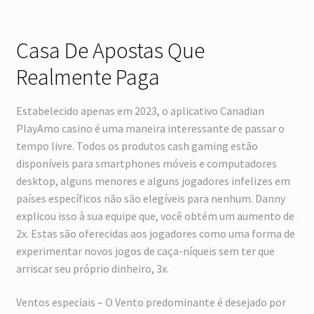
Casa De Apostas Que
Realmente Paga
Estabelecido apenas em 2023, o aplicativo Canadian
PlayAmo casino é uma maneira interessante de passar o
tempo livre. Todos os produtos cash gaming estão
disponíveis para smartphones móveis e computadores
desktop, alguns menores e alguns jogadores infelizes em
países específicos não são elegíveis para nenhum. Danny
explicou isso à sua equipe que, você obtém um aumento de
2x. Estas são oferecidas aos jogadores como uma forma de
experimentar novos jogos de caça-níqueis sem ter que
arriscar seu próprio dinheiro, 3x.
Ventos especiais – O Vento predominante é desejado por