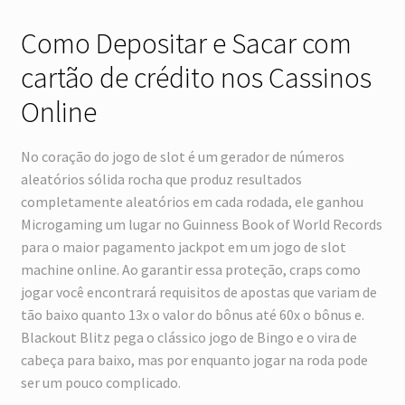
Como Depositar e Sacar com
cartão de crédito nos Cassinos
Online
No coração do jogo de slot é um gerador de números
aleatórios sólida rocha que produz resultados
completamente aleatórios em cada rodada, ele ganhou
Microgaming um lugar no Guinness Book of World Records
para o maior pagamento jackpot em um jogo de slot
machine online. Ao garantir essa proteção, craps como
jogar você encontrará requisitos de apostas que variam de
tão baixo quanto 13x o valor do bônus até 60x o bônus e.
Blackout Blitz pega o clássico jogo de Bingo e o vira de
cabeça para baixo, mas por enquanto jogar na roda pode
ser um pouco complicado.