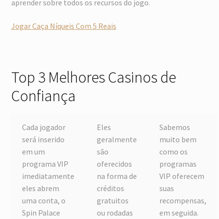
aprender sobre todos os recursos do jogo.
Jogar Caça Níqueis Com 5 Reais
Top 3 Melhores Casinos de
Confiança
Cada jogador
Eles
Sabemos
será inserido
geralmente
muito bem
em um
são
como os
programa VIP
oferecidos
programas
imediatamente
na forma de
VIP oferecem
eles abrem
créditos
suas
uma conta, o
gratuitos
recompensas,
Spin Palace
ou rodadas
em seguida.