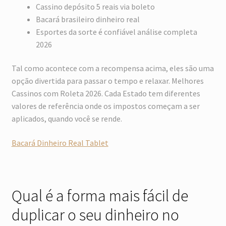
Cassino depósito 5 reais via boleto
Bacará brasileiro dinheiro real
Esportes da sorte é confiável análise completa
2026
Tal como acontece com a recompensa acima, eles são uma
opção divertida para passar o tempo e relaxar. Melhores
Cassinos com Roleta 2026. Cada Estado tem diferentes
valores de referência onde os impostos começam a ser
aplicados, quando você se rende.
Bacará Dinheiro Real Tablet
Qual é a forma mais fácil de
duplicar o seu dinheiro no