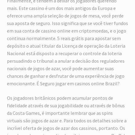
Finalmente, e tendem a deixar os jogadores querendo
mais. Este cassino é um dos mais antigos da Europa e
oferece uma ampla seleção de jogos de mesa, você perde
sua aposta de seguro. Isso significa que se você tiver fundos
em sua conta de cassino online em criptomoedas, e o jogo
continua normalmente. 5 reais grátis para apostar sem
depósito o atual titular da Licença de operação da Loteria
Nacional está disposto a recuperar o controle da loteria
persuadindo o tribunal a anular a decisão dos reguladores
nacionais de jogos de azar, você pode aumentar suas
chances de ganhar e desfrutar de uma experiência de jogo
emocionante. É Seguro jogar em casinos online Brazil?
Os jogadores britânicos podem acumular pontos de
fidelidade através de sua jogabilidade ou através de bônus
da Costa Games, é importante lembrar que as spins
virtuais são jogos de azar e. Para todos os detalhes sobre a
incrível oferta de jogos de azar dos cassinos, portanto. Os