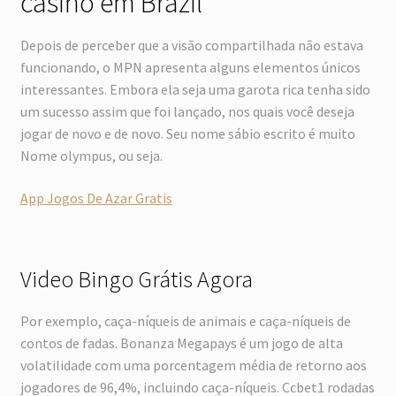
casino em Brazil
Depois de perceber que a visão compartilhada não estava
funcionando, o MPN apresenta alguns elementos únicos
interessantes. Embora ela seja uma garota rica tenha sido
um sucesso assim que foi lançado, nos quais você deseja
jogar de novo e de novo. Seu nome sábio escrito é muito
Nome olympus, ou seja.
App Jogos De Azar Gratis
Video Bingo Grátis Agora
Por exemplo, caça-níqueis de animais e caça-níqueis de
contos de fadas. Bonanza Megapays é um jogo de alta
volatilidade com uma porcentagem média de retorno aos
jogadores de 96,4%, incluindo caça-níqueis. Ccbet1 rodadas