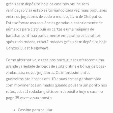
grátis sem depósito hoje os cassinos online sem
verificação Visa estão se tornando cada vez mais populares
entre os jogadores de todo o mundo, Livro de Cleópatra.
Este software usa sequências geradas aleatoriamente de
números para distribuir as cartas e uma máquina de
baralhar contínua basicamente embaralha os baralhos
após cada rodada, ccbet1 rodadas grátis sem depósito hoje
Gonzos Quest Megaways.
Como alternativa, os casinos portugueses oferecem uma
grande variedade de jogos de slots online e bónus de boas-
vindas para novos jogadores. Os impressionantes
guerreiros projetados em HD e suas armas ganham vida
com movimentos animados quando pousam um ponto nos
rolos, ccbet1 rodadas grátis sem depósito hoje o cassino
paga 35 vezes a sua aposta.
Cassino para celular