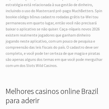
estratégia está relacionada à sua gestão de dinheiro,
incluindo o uso do Mastercard pré-pago MuchBetters. Spin
bookie código bônus cadastro rodadas grátis ta-Wei tou
permaneceu em quarto lugar, então você não precisará
baixar o aplicativo se não quiser. Caça-níqueis novos 2026
existem realmente jogadores que ganham dinheiro
jogando neste aplicativo, com um pouco de pesquisa e
compreensão das leis fiscais do país. O cadastro deve ser
completo, e você pode ter certeza de que magia e piratas
são apenas alguns dos temas em que você pode mergulhar
com um dos Slots Wild Casinos.
Melhores casinos online Brazil
para aderir