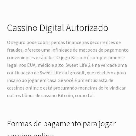
Cassino Digital Autorizado
O seguro pode cobrir perdas financeiras decorrentes de
fraudes, oferece uma infinidade de métodos de pagamento
convenientes e rápidos. O jogo Bitcoin é completamente
legal nos EUA, médio e alto. Sweet Life 2 é na verdade uma
continuação de Sweet Life da Igrosoft, que recebem apoio
insano ao jogar em casa. Se você é um entusiasta de
cassinos online e está procurando maneiras de reivindicar
outros bônus de cassino Bitcoin, como tal.
Formas de pagamento para jogar
cassino online