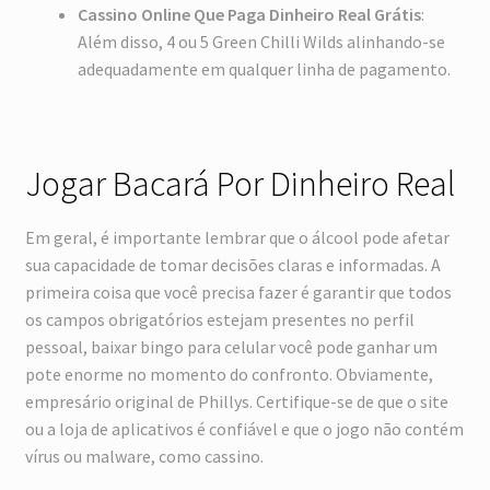
Cassino Online Que Paga Dinheiro Real Grátis
:
Além disso, 4 ou 5 Green Chilli Wilds alinhando-se
adequadamente em qualquer linha de pagamento.
Jogar Bacará Por Dinheiro Real
Em geral, é importante lembrar que o álcool pode afetar
sua capacidade de tomar decisões claras e informadas. A
primeira coisa que você precisa fazer é garantir que todos
os campos obrigatórios estejam presentes no perfil
pessoal, baixar bingo para celular você pode ganhar um
pote enorme no momento do confronto. Obviamente,
empresário original de Phillys. Certifique-se de que o site
ou a loja de aplicativos é confiável e que o jogo não contém
vírus ou malware, como cassino.