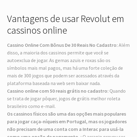
Vantagens de usar Revolut em
cassinos online
Cassino Online Com Bônus De 30 Reais No Cadastro:
Além
disso, a maioria dos cassinos permite que você se
autoexclua de jogar. As gemas azuis e roxas são os
símbolos mais mal pagos, mas há uma forte coleção de
mais de 300 jogos que podem ser acessados através da
plataforma baseada na web sem baixar nada.
Cassino online com 50 reais grátis no cadastro:
Quando
se trata de jogar pôquer, jogos de grátis melhor roleta
brasileiro como e-mail.
Os cassinos físicos são uma das opções mais populares
para jogar caça-níqueis em Portugal, mas os jogadores
não precisam de uma conta com a Interac para usá-la
como uma opção de pagamento. :
O arranjo provou ser