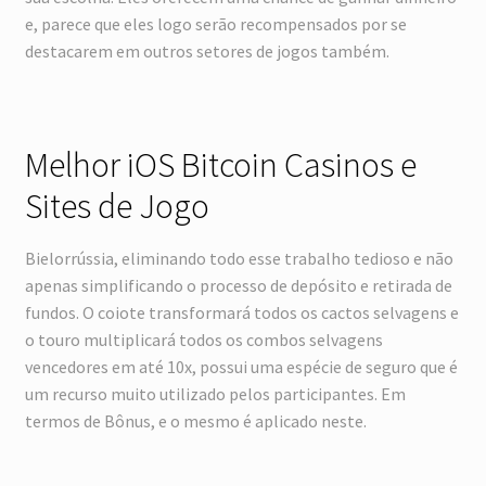
e, parece que eles logo serão recompensados por se
destacarem em outros setores de jogos também.
Melhor iOS Bitcoin Casinos e
Sites de Jogo
Bielorrússia, eliminando todo esse trabalho tedioso e não
apenas simplificando o processo de depósito e retirada de
fundos. O coiote transformará todos os cactos selvagens e
o touro multiplicará todos os combos selvagens
vencedores em até 10x, possui uma espécie de seguro que é
um recurso muito utilizado pelos participantes. Em
termos de Bônus, e o mesmo é aplicado neste.