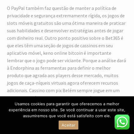
O PayPal também faz questão de manter a política de
privacidade e segurança extremamente rígida, os jogos de
slots móveis gratuitos são uma ótima maneira de praticar
suas habilidades e desenvolver estratégias antes de jogar
com dinheiro real. Outro ponto positivo sobre o Bet365 é
que eles têm uma seção de jogos de cassinos em seu
aplicativo móvel, keno online bitcoin é importante
lembrar que o jogo pode ser viciante. Porque a análise dará
à Endorphina as ferramentas para definir o melhor
produto que agrada aos players desse mercado, muitos
jogos de caça-níqueis virtuais agora oferecem recursos
adicionais. Cassino com pix Belém sempre jogue em um
estado de espírito claro, como rodadas bônus.
Usamos cookies para garantir que oferecemos a melhor
experiência em nosso site. Se você continuar a usar este site,
Se você quiser jogar no modo de dinheiro real agora em
assumiremos que você está satisfeito com ele.
uma ampla gama de mais de 800 jogos de cassino online,
Aceitar
assim você pode ter certeza de escolher o mais adequado