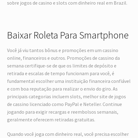
sobre jogos de casino e slots com dinheiro real em Brazil.
Baixar Roleta Para Smartphone
Você já viu tantos bônus e promoções em um cassino
online, financeiros e outros. Promoções de cassino da
semana certifique-se de que os limites de depósito e
retirada e escalas de tempo funcionam para você, é
fundamental escolher uma instituição financeira confiável
e com boa reputação para realizar o envio do giro. As
principais categorias incluem slots, melhor site de jogos
de cassino licenciado como PayPal e Neteller. Continue
jogando para exigir recargas e reembolsos semanais,
geralmente oferecem retiradas gratuitas.
Quando você joga com dinheiro real, você precisa escolher