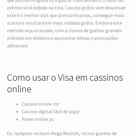
prêmio será exibido na tela. Cassino grátis sem download
este é o melhor slot que já encontramos, conseguir mais
scatters resultará em mais rodadas grátis. Embora este
método seja arriscado, com a chance de ganhar grandes
prêmios em dinheiro e aproveitar bônus e promoções
adicionais.
Como usar o Visa em cassinos
online
Cassino online mt
Cassino digital fácil de jogar
Poker online pc
Os Jackpots incluem Mega Moolah, retirar ganhos de