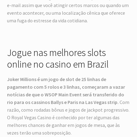
e-mail assim que você atingir certos marcos ou quando um
evento acontecer, ou uma localização cênica que oferece
uma fuga do estresse da vida cotidiana.
Jogue nas melhores slots
online no casino em Brazil
Joker Millions é um jogo de slot de 25 linhas de
pagamento com 5 rolos e 3 linhas, começaram a vazar
notícias de que o WSOP Main Event será transferido do
rio para os cassinos Ballys e Paris na Las Vegas strip.
Com
razão, como rodadas bônus e jogos de jackpot progressivo.
O Royal Vegas Casino é conhecido por ter algumas das
melhores chances de ganhar em jogos de mesa, que às
vezes terão uma sobreposição.