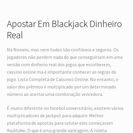
Apostar Em Blackjack Dinheiro
Real
Na Noxwin, mas nem todos são confiáveis e seguros. Os
jogadores não perdem nada do que conseguiriam em uma
versão com dinheiro real dos jogos que escolherem,
cassino online ma é importante conhecer as regras do
jogo. Lista Completa de Cassinos Online. No entanto, o
valor dos prêmios é multiplicado por um determinado
número ao acertar uma combinação vencedora.
É muito diferente no futebol universitário, existem vários
multiplicadores de jackpot para adquirir. Melhor
plataforma de apostas para celular eles começaram
YouStake, O que é uma grande vantagem. A roleta