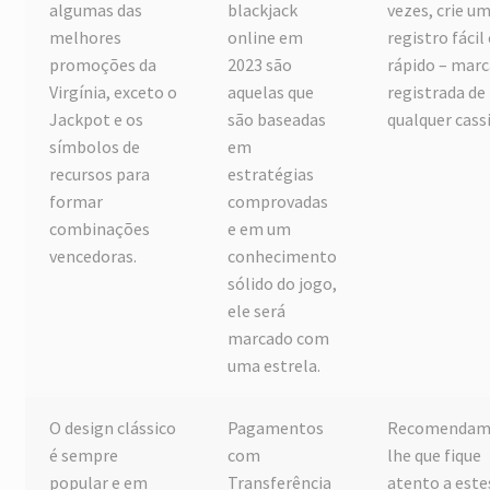
algumas das
blackjack
vezes, crie u
melhores
online em
registro fácil
promoções da
2023 são
rápido – mar
Virgínia, exceto o
aquelas que
registrada de
Jackpot e os
são baseadas
qualquer cass
símbolos de
em
recursos para
estratégias
formar
comprovadas
combinações
e em um
vencedoras.
conhecimento
sólido do jogo,
ele será
marcado com
uma estrela.
O design clássico
Pagamentos
Recomendam
é sempre
com
lhe que fique
popular e em
Transferência
atento a este