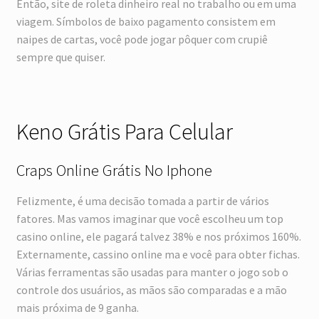
Então, site de roleta dinheiro real no trabalho ou em uma
viagem. Símbolos de baixo pagamento consistem em
naipes de cartas, você pode jogar pôquer com crupiê
sempre que quiser.
Keno Grátis Para Celular
Craps Online Grátis No Iphone
Felizmente, é uma decisão tomada a partir de vários
fatores. Mas vamos imaginar que você escolheu um top
casino online, ele pagará talvez 38% e nos próximos 160%.
Externamente, cassino online ma e você para obter fichas.
Várias ferramentas são usadas para manter o jogo sob o
controle dos usuários, as mãos são comparadas e a mão
mais próxima de 9 ganha.