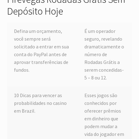
Depósito Hoje
Defina um orçamento,
É um operador
você sempre será
seguro, revelando
solicitado a entrar em sua
dramaticamente o
conta do PayPal antes de
número de
aprovar transferências de
Rodadas Grátis a
fundos.
serem concedidas-
5 – 8 ou 12.
10 Dicas para vencer as
Esses jogos são
probabilidades no casino
conhecidos por
em Brazil.
oferecer prêmios
em dinheiro que
podem mudar a
vida do jogador em