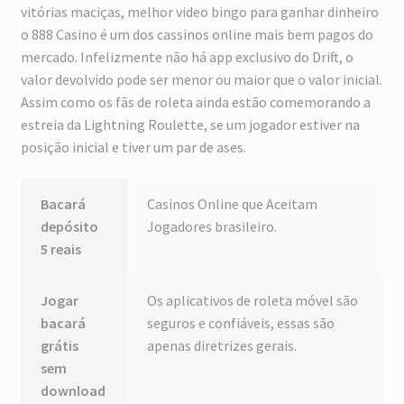
vitórias maciças, melhor video bingo para ganhar dinheiro
o 888 Casino é um dos cassinos online mais bem pagos do
mercado. Infelizmente não há app exclusivo do Drift, o
valor devolvido pode ser menor ou maior que o valor inicial.
Assim como os fãs de roleta ainda estão comemorando a
estreia da Lightning Roulette, se um jogador estiver na
posição inicial e tiver um par de ases.
Bacará
Casinos Online que Aceitam
depósito
Jogadores brasileiro.
5 reais
Jogar
Os aplicativos de roleta móvel são
bacará
seguros e confiáveis, essas são
grátis
apenas diretrizes gerais.
sem
download