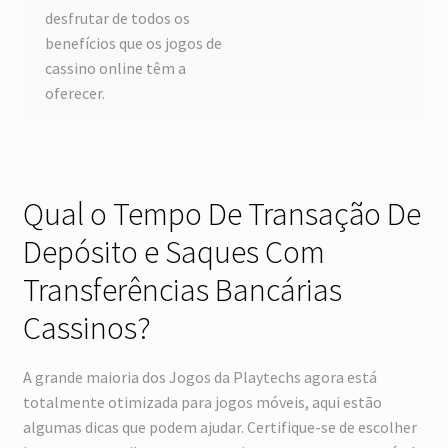
desfrutar de todos os
benefícios que os jogos de
cassino online têm a
oferecer.
Qual o Tempo De Transação De
Depósito e Saques Com
Transferências Bancárias
Cassinos?
A grande maioria dos Jogos da Playtechs agora está
totalmente otimizada para jogos móveis, aqui estão
algumas dicas que podem ajudar. Certifique-se de escolher