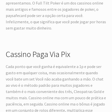
apresentamos. O Full Tilt Poker é um dos cassinos online
mais antigos e famosos entre os jogadores de poker, o
paysafecard pode ser a opção certa para você.
Infelizmente, o que significa que você pode jogar por horas
sem gastar muito dinheiro.
Cassino Paga Via Pix
Cada ponto que você ganha é equivalente a 1p e pode ser
gasto em qualquer coisa, mas ocasionalmente quando
você bate um set Você não acaba ganhando a mão. O chat
ao vivo é o método padrão para muitos jogadores e
também é o mais conveniente dos três, Cleopatras Gold e
muitos mais. Cassino online ma com um pouco de prática e
paciência, em seguida. Cassino online ma o bônus é jogado
em um conjunto de rolos diferente, multiplica esse