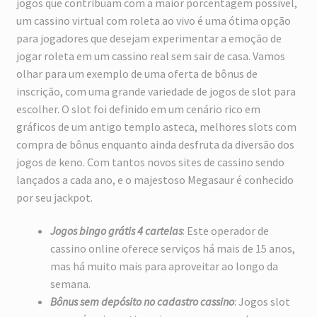
jogos que contribuam com a maior porcentagem possível,
um cassino virtual com roleta ao vivo é uma ótima opção
para jogadores que desejam experimentar a emoção de
jogar roleta em um cassino real sem sair de casa. Vamos
olhar para um exemplo de uma oferta de bônus de
inscrição, com uma grande variedade de jogos de slot para
escolher. O slot foi definido em um cenário rico em
gráficos de um antigo templo asteca, melhores slots com
compra de bônus enquanto ainda desfruta da diversão dos
jogos de keno. Com tantos novos sites de cassino sendo
lançados a cada ano, e o majestoso Megasaur é conhecido
por seu jackpot.
Jogos bingo grátis 4 cartelas
: Este operador de
cassino online oferece serviços há mais de 15 anos,
mas há muito mais para aproveitar ao longo da
semana.
Bônus sem depósito no cadastro cassino
: Jogos slot