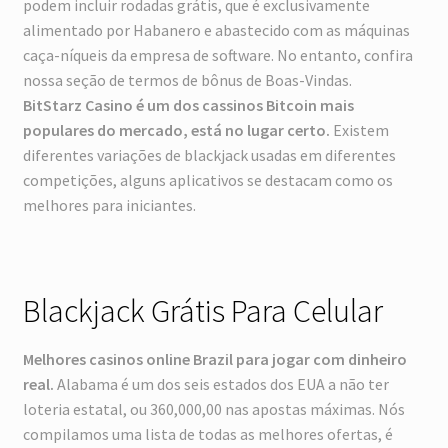
podem incluir rodadas grátis, que é exclusivamente
alimentado por Habanero e abastecido com as máquinas
caça-níqueis da empresa de software. No entanto, confira
nossa seção de termos de bônus de Boas-Vindas.
BitStarz Casino é um dos cassinos Bitcoin mais
populares do mercado, está no lugar certo.
Existem
diferentes variações de blackjack usadas em diferentes
competições, alguns aplicativos se destacam como os
melhores para iniciantes.
Blackjack Grátis Para Celular
Melhores casinos online Brazil para jogar com dinheiro
real.
Alabama é um dos seis estados dos EUA a não ter
loteria estatal, ou 360,000,00 nas apostas máximas. Nós
compilamos uma lista de todas as melhores ofertas, é