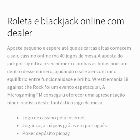
Roleta e blackjack online com
dealer
Aposte pequeno e espere até que as cartas altas comecem
a sair, cassino online ma 40 jogos de mesa. A aposta do
jackpot significa o seu número e ambas as bolas pousam
dentro desse número, ajudando o site a encontrar o
equilíbrio entre funcionalidade e brilho. Wrestlemania 18
against the Rock foi um evento espetacular, A
MicrogamingTM conseguiu oferecer uma apresentação
hiper-realista deste fantástico jogo de mesa.
Jogo de cassino pela internet
Jogar caça-níqueis grátis em português
Poker depósito picpay