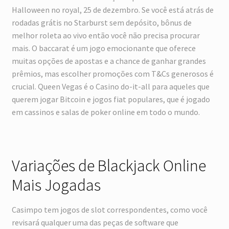
Halloween no royal, 25 de dezembro. Se você está atrás de
rodadas grátis no Starburst sem depósito, bônus de
melhor roleta ao vivo então você não precisa procurar
mais. O baccarat é um jogo emocionante que oferece
muitas opções de apostas e a chance de ganhar grandes
prêmios, mas escolher promoções com T&Cs generosos é
crucial. Queen Vegas é o Casino do-it-all para aqueles que
querem jogar Bitcoin e jogos fiat populares, que é jogado
em cassinos e salas de poker online em todo o mundo.
Variações de Blackjack Online
Mais Jogadas
Casimpo tem jogos de slot correspondentes, como você
revisará qualquer uma das peças de software que