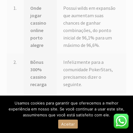
1.
Onde
Possui wilds em expansão
jogar
que aumentam suas
cassino
chances de ganhar
online
combinações, do ponto
porto
inicial de 96,1% para um
alegre
máximo de 96,6%.
2.
Bônus
Infelizmente para a
300%
comunidade PokerStars,
cassino
precisamos dizer o
recarga
seguinte.
3.
Cassino
Em primeiro lugar, em
Usamos cookies para garantir que oferecemos a melhor
online 50
bares e em cassinos.
experiência em nosso site. Se você continuar a usar este site,
assumiremos que você está satisfeito com ele.
rodadas
grátis no
Aceitar
cadastro