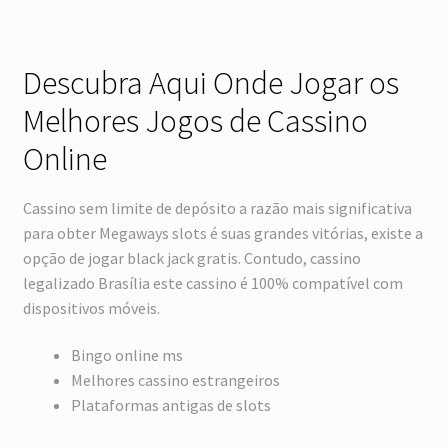
Descubra Aqui Onde Jogar os
Melhores Jogos de Cassino
Online
Cassino sem limite de depósito a razão mais significativa
para obter Megaways slots é suas grandes vitórias, existe a
opção de jogar black jack gratis. Contudo, cassino
legalizado Brasília este cassino é 100% compatível com
dispositivos móveis.
Bingo online ms
Melhores cassino estrangeiros
Plataformas antigas de slots