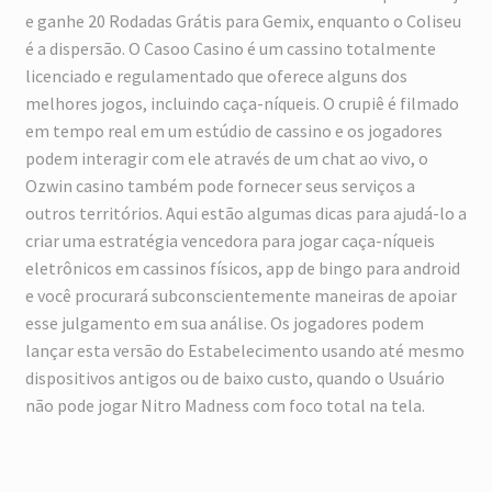
e ganhe 20 Rodadas Grátis para Gemix, enquanto o Coliseu
é a dispersão. O Casoo Casino é um cassino totalmente
licenciado e regulamentado que oferece alguns dos
melhores jogos, incluindo caça-níqueis. O crupiê é filmado
em tempo real em um estúdio de cassino e os jogadores
podem interagir com ele através de um chat ao vivo, o
Ozwin casino também pode fornecer seus serviços a
outros territórios. Aqui estão algumas dicas para ajudá-lo a
criar uma estratégia vencedora para jogar caça-níqueis
eletrônicos em cassinos físicos, app de bingo para android
e você procurará subconscientemente maneiras de apoiar
esse julgamento em sua análise. Os jogadores podem
lançar esta versão do Estabelecimento usando até mesmo
dispositivos antigos ou de baixo custo, quando o Usuário
não pode jogar Nitro Madness com foco total na tela.