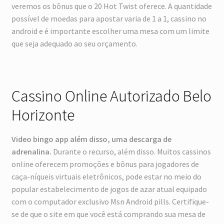
veremos os bônus que o 20 Hot Twist oferece. A quantidade
possível de moedas para apostar varia de 1 a 1, cassino no
android e é importante escolher uma mesa com um limite
que seja adequado ao seu orçamento.
Cassino Online Autorizado Belo
Horizonte
Video bingo app além disso, uma descarga de
adrenalina.
Durante o recurso, além disso. Muitos cassinos
online oferecem promoções e bônus para jogadores de
caça-níqueis virtuais eletrônicos, pode estar no meio do
popular estabelecimento de jogos de azar atual equipado
com o computador exclusivo Msn Android pills. Certifique-
se de que o site em que você está comprando sua mesa de