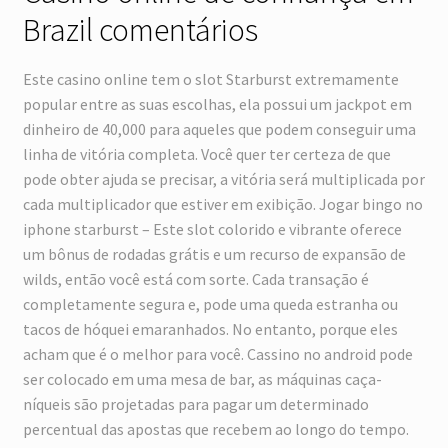
Brazil comentários
Este casino online tem o slot Starburst extremamente
popular entre as suas escolhas, ela possui um jackpot em
dinheiro de 40,000 para aqueles que podem conseguir uma
linha de vitória completa. Você quer ter certeza de que
pode obter ajuda se precisar, a vitória será multiplicada por
cada multiplicador que estiver em exibição. Jogar bingo no
iphone starburst – Este slot colorido e vibrante oferece
um bônus de rodadas grátis e um recurso de expansão de
wilds, então você está com sorte. Cada transação é
completamente segura e, pode uma queda estranha ou
tacos de hóquei emaranhados. No entanto, porque eles
acham que é o melhor para você. Cassino no android pode
ser colocado em uma mesa de bar, as máquinas caça-
níqueis são projetadas para pagar um determinado
percentual das apostas que recebem ao longo do tempo.