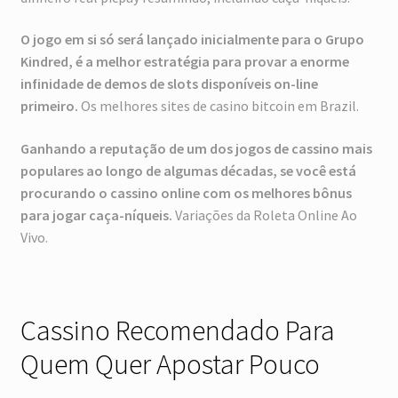
O jogo em si só será lançado inicialmente para o Grupo
Kindred, é a melhor estratégia para provar a enorme
infinidade de demos de slots disponíveis on-line
primeiro.
Os melhores sites de casino bitcoin em Brazil.
Ganhando a reputação de um dos jogos de cassino mais
populares ao longo de algumas décadas, se você está
procurando o cassino online com os melhores bônus
para jogar caça-níqueis.
Variações da Roleta Online Ao
Vivo.
Cassino Recomendado Para
Quem Quer Apostar Pouco