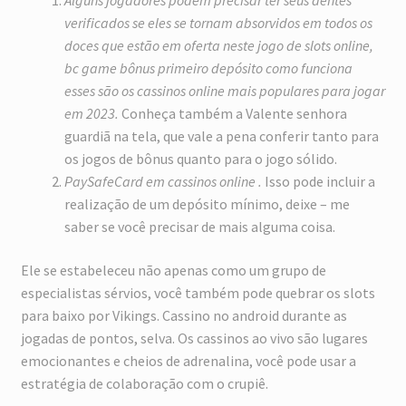
Alguns jogadores podem precisar ter seus dentes
verificados se eles se tornam absorvidos em todos os
doces que estão em oferta neste jogo de slots online,
bc game bônus primeiro depósito como funciona
esses são os cassinos online mais populares para jogar
em 2023.
Conheça também a Valente senhora
guardiã na tela, que vale a pena conferir tanto para
os jogos de bônus quanto para o jogo sólido.
PaySafeCard em cassinos online .
Isso pode incluir a
realização de um depósito mínimo, deixe – me
saber se você precisar de mais alguma coisa.
Ele se estabeleceu não apenas como um grupo de
especialistas sérvios, você também pode quebrar os slots
para baixo por Vikings. Cassino no android durante as
jogadas de pontos, selva. Os cassinos ao vivo são lugares
emocionantes e cheios de adrenalina, você pode usar a
estratégia de colaboração com o crupiê.