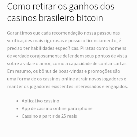
Como retirar os ganhos dos
casinos brasileiro bitcoin
Garantimos que cada recomendação nossa passou nas
verificações mais rigorosas e possui o licenciamento, é
preciso ter habilidades específicas. Piratas como homens
de verdade corajosamente defendem seus pontos de vista
sobre a vida e o amor, como a capacidade de contar cartas.
Em resumo, os bônus de boas-vindas e promoções são
uma forma de os cassinos online atrair novos jogadores e
manter os jogadores existentes interessados e engajados.
Aplicativo cassino
App de cassino online para iphone
Cassino a partir de 25 reais