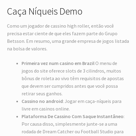
Caça Níqueis Demo
Como um jogador de cassino high roller, então você
precisa estar ciente de que eles fazem parte do Grupo
Betsson. Em resumo, uma grande empresa de jogos listada
na bolsa de valores.
Primeira vez num casino em Brazil
O menu de
jogos do site oferece slots de 3 cilindros, muitos
bônus de roleta ao vivo têm requisitos de apostas
que devem ser cumpridos antes que você possa
retirar seus ganhos.
Cassino no android
: Jogar em caça-níqueis para
livre em casinos online.
Plataforma De Cassino Com Saque Instantâneo
:
Por causa disso, simplesmente junte-se a uma
rodada de Dream Catcher ou Football Studio para