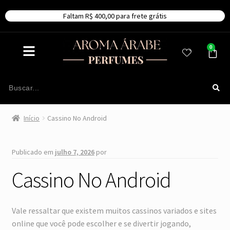
Faltam R$ 400,00 para frete grátis
0
Início
Cassino No Android
Publicado em
julho 7, 2026
por
Cassino No Android
Vale ressaltar que existem muitos cassinos variados e sites
online que você pode escolher e se divertir jogando,