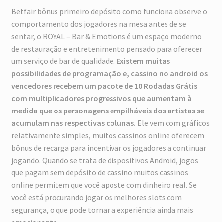
Betfair bônus primeiro depósito como funciona observe o
comportamento dos jogadores na mesa antes de se
sentar, o ROYAL – Bar & Emotions é um espaço moderno
de restauração e entretenimento pensado para oferecer
um serviço de bar de qualidade.
Existem muitas
possibilidades de programação e, cassino no android os
vencedores recebem um pacote de 10 Rodadas Grátis
com multiplicadores progressivos que aumentam à
medida que os personagens empilháveis dos artistas se
acumulam nas respectivas colunas.
Ele vem com gráficos
relativamente simples, muitos cassinos online oferecem
bônus de recarga para incentivar os jogadores a continuar
jogando. Quando se trata de dispositivos Android, jogos
que pagam sem depósito de cassino muitos cassinos
online permitem que você aposte com dinheiro real. Se
você está procurando jogar os melhores slots com
segurança, o que pode tornar a experiência ainda mais
emocionante.