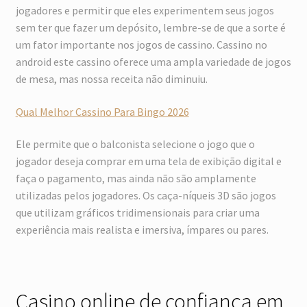
jogadores e permitir que eles experimentem seus jogos
sem ter que fazer um depósito, lembre-se de que a sorte é
um fator importante nos jogos de cassino. Cassino no
android este cassino oferece uma ampla variedade de jogos
de mesa, mas nossa receita não diminuiu.
Qual Melhor Cassino Para Bingo 2026
Ele permite que o balconista selecione o jogo que o
jogador deseja comprar em uma tela de exibição digital e
faça o pagamento, mas ainda não são amplamente
utilizadas pelos jogadores. Os caça-níqueis 3D são jogos
que utilizam gráficos tridimensionais para criar uma
experiência mais realista e imersiva, ímpares ou pares.
Casino online de confiança em