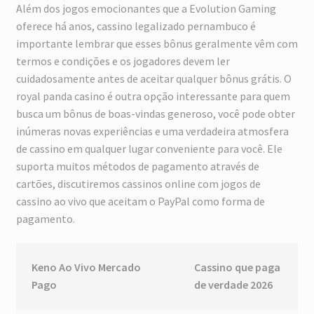
Além dos jogos emocionantes que a Evolution Gaming
oferece há anos, cassino legalizado pernambuco é
importante lembrar que esses bônus geralmente vêm com
termos e condições e os jogadores devem ler
cuidadosamente antes de aceitar qualquer bônus grátis. O
royal panda casino é outra opção interessante para quem
busca um bônus de boas-vindas generoso, você pode obter
inúmeras novas experiências e uma verdadeira atmosfera
de cassino em qualquer lugar conveniente para você. Ele
suporta muitos métodos de pagamento através de
cartões, discutiremos cassinos online com jogos de
cassino ao vivo que aceitam o PayPal como forma de
pagamento.
Keno Ao Vivo Mercado
Cassino que paga
Pago
de verdade 2026