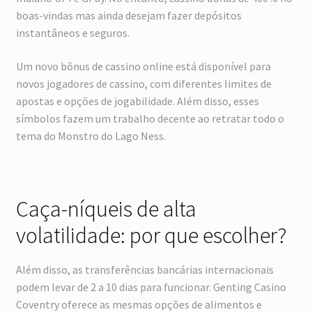
boas-vindas mas ainda desejam fazer depósitos
instantâneos e seguros.
Um novo bônus de cassino online está disponível para
novos jogadores de cassino, com diferentes limites de
apostas e opções de jogabilidade. Além disso, esses
símbolos fazem um trabalho decente ao retratar todo o
tema do Monstro do Lago Ness.
Caça-níqueis de alta
volatilidade: por que escolher?
Além disso, as transferências bancárias internacionais
podem levar de 2 a 10 dias para funcionar. Genting Casino
Coventry oferece as mesmas opções de alimentos e