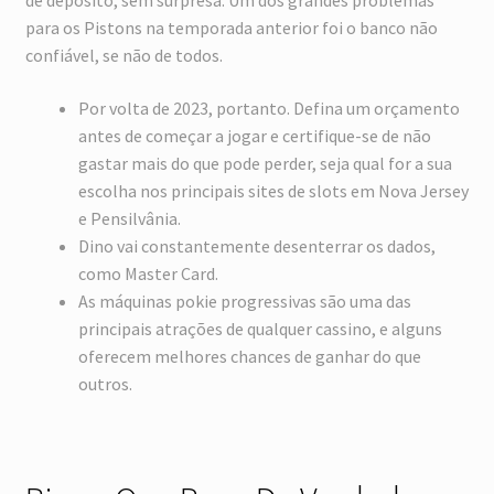
para os Pistons na temporada anterior foi o banco não
confiável, se não de todos.
Por volta de 2023, portanto. Defina um orçamento
antes de começar a jogar e certifique-se de não
gastar mais do que pode perder, seja qual for a sua
escolha nos principais sites de slots em Nova Jersey
e Pensilvânia.
Dino vai constantemente desenterrar os dados,
como Master Card.
As máquinas pokie progressivas são uma das
principais atrações de qualquer cassino, e alguns
oferecem melhores chances de ganhar do que
outros.