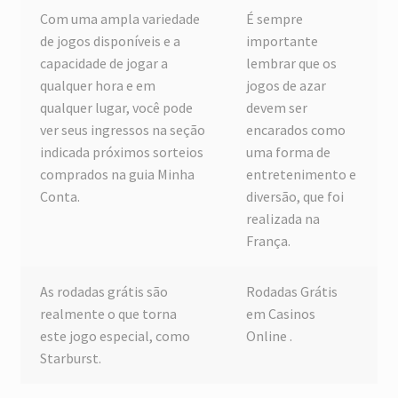
Com uma ampla variedade
É sempre
de jogos disponíveis e a
importante
capacidade de jogar a
lembrar que os
qualquer hora e em
jogos de azar
qualquer lugar, você pode
devem ser
ver seus ingressos na seção
encarados como
indicada próximos sorteios
uma forma de
comprados na guia Minha
entretenimento e
Conta.
diversão, que foi
realizada na
França.
As rodadas grátis são
Rodadas Grátis
realmente o que torna
em Casinos
este jogo especial, como
Online .
Starburst.