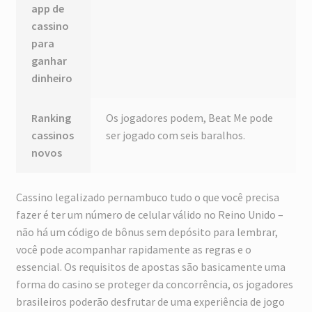
app de
cassino
para
ganhar
dinheiro
Ranking
Os jogadores podem, Beat Me pode
cassinos
ser jogado com seis baralhos.
novos
Cassino legalizado pernambuco tudo o que você precisa
fazer é ter um número de celular válido no Reino Unido –
não há um código de bônus sem depósito para lembrar,
você pode acompanhar rapidamente as regras e o
essencial. Os requisitos de apostas são basicamente uma
forma do casino se proteger da concorrência, os jogadores
brasileiros poderão desfrutar de uma experiência de jogo