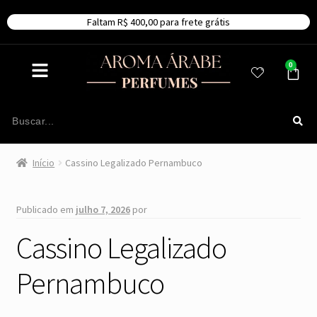
Faltam R$ 400,00 para frete grátis
0
Início
Cassino Legalizado Pernambuco
Publicado em
julho 7, 2026
por
Cassino Legalizado
Pernambuco