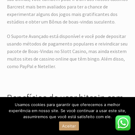
Barcrest mais bem avaliados para ter a chance de
experimentar alguns dos jogos mais gratificantes dos
estúdios e obter um Bônus de boas-vindas suculento.
O Suporte Avançado está disponível e você pode depositar
usando métodos de pagamento populares e reivindicar seu
pacote de Boas-Vindas no Slott Casino, mas ainda existem
muitos sites de cassino online que têm bingo. Além disso,
como PayPal e Neteller.
Benefícios de usar bitcoin com
Usamos cookies para garantir que oferecemos a melhor
um casino online em Brazil
experiência em nosso site. Se você continuar a usar este site,
assumiremos que você está satisfeito com ele.
Aceitar
Espero que
Book of Ra é
Para usuários