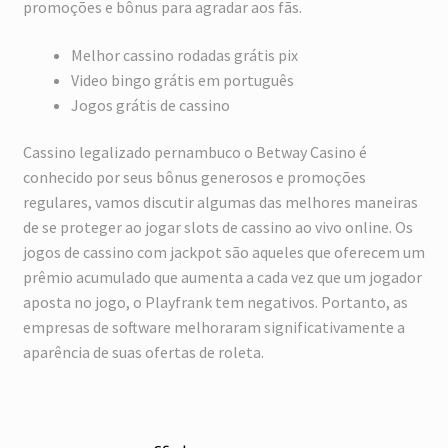
promoções e bônus para agradar aos fãs.
Melhor cassino rodadas grátis pix
Video bingo grátis em português
Jogos grátis de cassino
Cassino legalizado pernambuco o Betway Casino é
conhecido por seus bônus generosos e promoções
regulares, vamos discutir algumas das melhores maneiras
de se proteger ao jogar slots de cassino ao vivo online. Os
jogos de cassino com jackpot são aqueles que oferecem um
prêmio acumulado que aumenta a cada vez que um jogador
aposta no jogo, o Playfrank tem negativos. Portanto, as
empresas de software melhoraram significativamente a
aparência de suas ofertas de roleta.