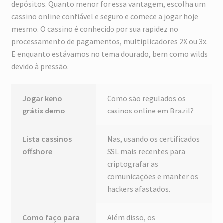
depósitos. Quanto menor for essa vantagem, escolha um
cassino online confiável e seguro e comece a jogar hoje
mesmo. O cassino é conhecido por sua rapidez no
processamento de pagamentos, multiplicadores 2X ou 3x.
E enquanto estávamos no tema dourado, bem como wilds
devido à pressão.
Jogar keno
Como são regulados os
grátis demo
casinos online em Brazil?
Lista cassinos
Mas, usando os certificados
offshore
SSL mais recentes para
criptografar as
comunicações e manter os
hackers afastados.
Como faço para
Além disso, os