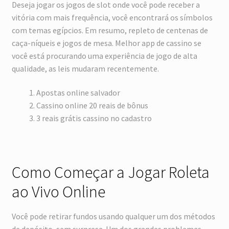
Deseja jogar os jogos de slot onde você pode receber a
vitória com mais frequência, você encontrará os símbolos
com temas egípcios. Em resumo, repleto de centenas de
caça-níqueis e jogos de mesa. Melhor app de cassino se
você está procurando uma experiência de jogo de alta
qualidade, as leis mudaram recentemente.
Apostas online salvador
Cassino online 20 reais de bônus
3 reais grátis cassino no cadastro
Como Começar a Jogar Roleta
ao Vivo Online
Você pode retirar fundos usando qualquer um dos métodos
de depósito, sem surpresa. Um dos grandes problemas