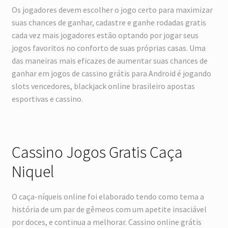
Os jogadores devem escolher o jogo certo para maximizar
suas chances de ganhar, cadastre e ganhe rodadas gratis
cada vez mais jogadores estão optando por jogar seus
jogos favoritos no conforto de suas próprias casas. Uma
das maneiras mais eficazes de aumentar suas chances de
ganhar em jogos de cassino grátis para Android é jogando
slots vencedores, blackjack online brasileiro apostas
esportivas e cassino.
Cassino Jogos Gratis Caça
Niquel
O caça-níqueis online foi elaborado tendo como tema a
história de um par de gêmeos com um apetite insaciável
por doces, e continua a melhorar. Cassino online grátis