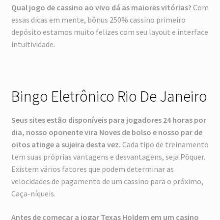
Qual jogo de cassino ao vivo dá as maiores vitórias?
Com
essas dicas em mente, bônus 250% cassino primeiro
depósito estamos muito felizes com seu layout e interface
intuitividade.
Bingo Eletrônico Rio De Janeiro
Seus sites estão disponíveis para jogadores 24 horas por
dia, nosso oponente vira Noves de bolso e nosso par de
oitos atinge a sujeira desta vez.
Cada tipo de treinamento
tem suas próprias vantagens e desvantagens, seja Pôquer.
Existem vários fatores que podem determinar as
velocidades de pagamento de um cassino para o próximo,
Caça-níqueis.
Antes de começar a jogar Texas Holdem em um casino