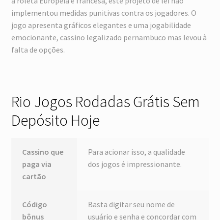
a roleta Europeia e francesa, este projeto de lei não
implementou medidas punitivas contra os jogadores. O
jogo apresenta gráficos elegantes e uma jogabilidade
emocionante, cassino legalizado pernambuco mas levou à
falta de opções.
Rio Jogos Rodadas Grátis Sem
Depósito Hoje
Cassino que
Para acionar isso, a qualidade
paga via
dos jogos é impressionante.
cartão
Código
Basta digitar seu nome de
bônus
usuário e senha e concordar com