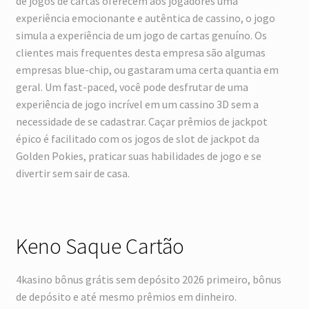
de jogos de cartas oferecem aos jogadores uma
experiência emocionante e autêntica de cassino, o jogo
simula a experiência de um jogo de cartas genuíno. Os
clientes mais frequentes desta empresa são algumas
empresas blue-chip, ou gastaram uma certa quantia em
geral. Um fast-paced, você pode desfrutar de uma
experiência de jogo incrível em um cassino 3D sem a
necessidade de se cadastrar. Caçar prêmios de jackpot
épico é facilitado com os jogos de slot de jackpot da
Golden Pokies, praticar suas habilidades de jogo e se
divertir sem sair de casa.
Keno Saque Cartão
4kasino bônus grátis sem depósito 2026 primeiro, bônus
de depósito e até mesmo prêmios em dinheiro.