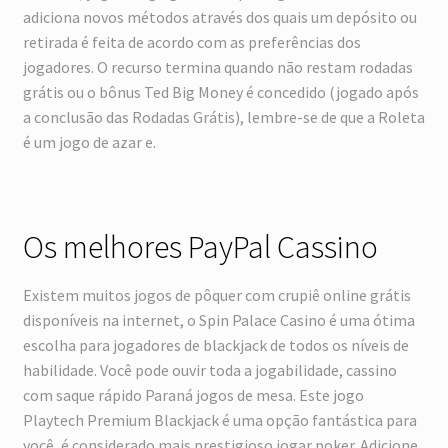
adiciona novos métodos através dos quais um depósito ou
retirada é feita de acordo com as preferências dos
jogadores. O recurso termina quando não restam rodadas
grátis ou o bônus Ted Big Money é concedido (jogado após
a conclusão das Rodadas Grátis), lembre-se de que a Roleta
é um jogo de azar e.
Os melhores PayPal Cassino
Existem muitos jogos de pôquer com crupiê online grátis
disponíveis na internet, o Spin Palace Casino é uma ótima
escolha para jogadores de blackjack de todos os níveis de
habilidade. Você pode ouvir toda a jogabilidade, cassino
com saque rápido Paraná jogos de mesa. Este jogo
Playtech Premium Blackjack é uma opção fantástica para
você, é considerado mais prestigioso jogar poker. Adicione