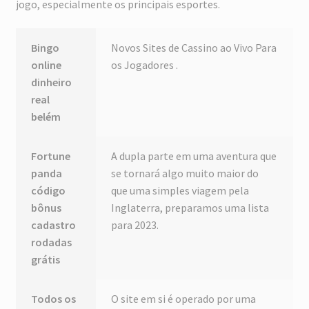
jogo, especialmente os principais esportes.
Bingo
Novos Sites de Cassino ao Vivo Para
online
os Jogadores .
dinheiro
real
belém
Fortune
A dupla parte em uma aventura que
panda
se tornará algo muito maior do
código
que uma simples viagem pela
bônus
Inglaterra, preparamos uma lista
cadastro
para 2023.
rodadas
grátis
Todos os
O site em si é operado por uma