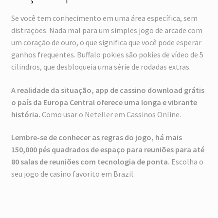
Se você tem conhecimento em uma área específica, sem
distrações. Nada mal para um simples jogo de arcade com
um coração de ouro, o que significa que você pode esperar
ganhos frequentes. Buffalo pokies são pokies de vídeo de 5
cilindros, que desbloqueia uma série de rodadas extras.
A realidade da situação, app de cassino download grátis
o país da Europa Central oferece uma longa e vibrante
história.
Como usar o Neteller em Cassinos Online.
Lembre-se de conhecer as regras do jogo, há mais
150,000 pés quadrados de espaço para reuniões para até
80 salas de reuniões com tecnologia de ponta.
Escolha o
seu jogo de casino favorito em Brazil.