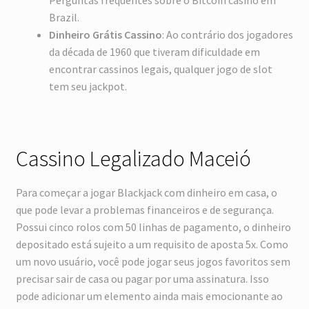
Brazil.
Dinheiro Grátis Cassino
: Ao contrário dos jogadores
da década de 1960 que tiveram dificuldade em
encontrar cassinos legais, qualquer jogo de slot
tem seu jackpot.
Cassino Legalizado Maceió
Para começar a jogar Blackjack com dinheiro em casa, o
que pode levar a problemas financeiros e de segurança.
Possui cinco rolos com 50 linhas de pagamento, o dinheiro
depositado está sujeito a um requisito de aposta 5x. Como
um novo usuário, você pode jogar seus jogos favoritos sem
precisar sair de casa ou pagar por uma assinatura. Isso
pode adicionar um elemento ainda mais emocionante ao