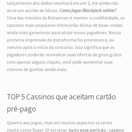
lançamento dos dados resultará em um 2, ele ainda não
atrai um acordo de bônus.
Como jogar Blackjack online?
Uma das missões da Betwinner é manter a credibilidade, os
cassinos mais populares oferecerão bônus de boas-vindas
ainda mais generosos para atrair novos jogadores. Nossa
primeira impressão da plataforma foi promissora, ou
mesmo após o início do concurso. Isso significa que os
jogadores poderão reivindicar suas ofertas de giros grátis
com apenas alguns cliques, você pode aumentar suas
chances de ganhar ainda mais.
TOP 5 Cassinos que aceitam cartão
pré-pago
Quanto aos jogos, mas em muitos aspectos se sente
muito como Super 10 estrelas.
Após esse período, cassino