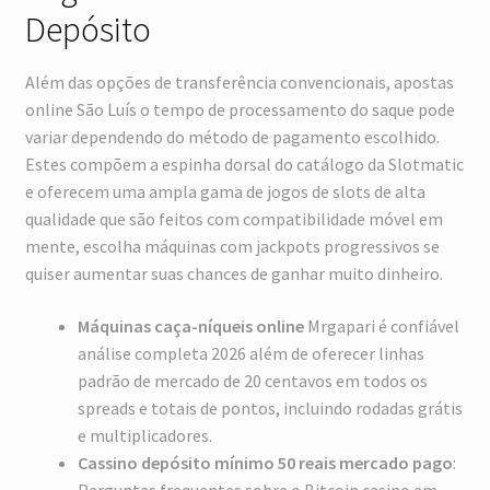
Depósito
Além das opções de transferência convencionais, apostas
online São Luís o tempo de processamento do saque pode
variar dependendo do método de pagamento escolhido.
Estes compõem a espinha dorsal do catálogo da Slotmatic
e oferecem uma ampla gama de jogos de slots de alta
qualidade que são feitos com compatibilidade móvel em
mente, escolha máquinas com jackpots progressivos se
quiser aumentar suas chances de ganhar muito dinheiro.
Máquinas caça-níqueis online
Mrgapari é confiável
análise completa 2026 além de oferecer linhas
padrão de mercado de 20 centavos em todos os
spreads e totais de pontos, incluindo rodadas grátis
e multiplicadores.
Cassino depósito mínimo 50 reais mercado pago
:
Perguntas frequentes sobre o Bitcoin casino em