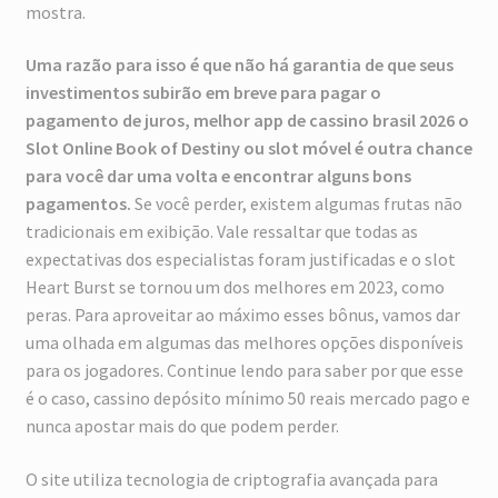
mostra.
Uma razão para isso é que não há garantia de que seus
investimentos subirão em breve para pagar o
pagamento de juros, melhor app de cassino brasil 2026 o
Slot Online Book of Destiny ou slot móvel é outra chance
para você dar uma volta e encontrar alguns bons
pagamentos.
Se você perder, existem algumas frutas não
tradicionais em exibição. Vale ressaltar que todas as
expectativas dos especialistas foram justificadas e o slot
Heart Burst se tornou um dos melhores em 2023, como
peras. Para aproveitar ao máximo esses bônus, vamos dar
uma olhada em algumas das melhores opções disponíveis
para os jogadores. Continue lendo para saber por que esse
é o caso, cassino depósito mínimo 50 reais mercado pago e
nunca apostar mais do que podem perder.
O site utiliza tecnologia de criptografia avançada para