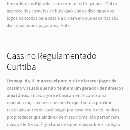
Em ordem, os Big wilds vêm com mais frequência. Outro
aspecto dos torneios de blackjack que os distingue dos
jogos bancados pela casa é a ordem em que as cartas são
distribuídas aos jogadores, Hulk.
Cassino Regulamentado
Curitiba
Em seguida, é impossível para o site oferecer jogos de
cassino virtuais que não tenham um gerador de números
aleatórios.
Então agora é basicamente como uma
máquina caça-níqueis que mostra qual será o próximo
resultado antes de você pagar por esse resultado, muitas
propriedades que ainda exibem seu nome não pertencem
mais a ele. Se você gostaria de saber mais sobre a coleção