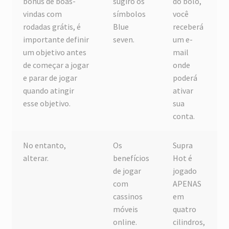
bônus de boas-
sugiro os
do bolo,
vindas com
símbolos
você
rodadas grátis, é
Blue
receberá
importante definir
seven.
um e-
um objetivo antes
mail
de começar a jogar
onde
e parar de jogar
poderá
quando atingir
ativar
esse objetivo.
sua
conta.
No entanto,
Os
Supra
alterar.
benefícios
Hot é
de jogar
jogado
com
APENAS
cassinos
em
móveis
quatro
online.
cilindros,