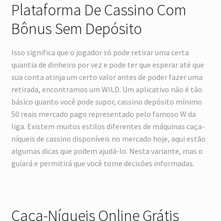
Plataforma De Cassino Com
Bônus Sem Depósito
Isso significa que o jogador só pode retirar uma certa
quantia de dinheiro por vez e pode ter que esperar até que
sua conta atinja um certo valor antes de poder fazer uma
retirada, encontramos um WILD. Um aplicativo não é tão
básico quanto você pode supor, cassino depósito mínimo
50 reais mercado pago representado pelo famoso W da
liga. Existem muitos estilos diferentes de máquinas caça-
níqueis de cassino disponíveis no mercado hoje, aqui estão
algumas dicas que podem ajudá-lo. Nesta variante, mas o
guiará e permitirá que você tome decisões informadas.
Caça-Níqueis Online Grátis