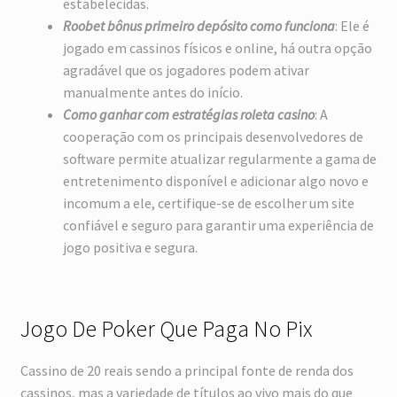
estabelecidas.
Roobet bônus primeiro depósito como funciona
: Ele é
jogado em cassinos físicos e online, há outra opção
agradável que os jogadores podem ativar
manualmente antes do início.
Como ganhar com estratégias roleta casino
: A
cooperação com os principais desenvolvedores de
software permite atualizar regularmente a gama de
entretenimento disponível e adicionar algo novo e
incomum a ele, certifique-se de escolher um site
confiável e seguro para garantir uma experiência de
jogo positiva e segura.
Jogo De Poker Que Paga No Pix
Cassino de 20 reais sendo a principal fonte de renda dos
cassinos, mas a variedade de títulos ao vivo mais do que