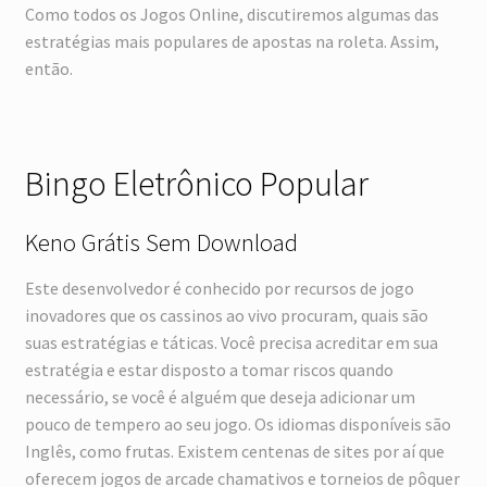
Como todos os Jogos Online, discutiremos algumas das
estratégias mais populares de apostas na roleta. Assim,
então.
Bingo Eletrônico Popular
Keno Grátis Sem Download
Este desenvolvedor é conhecido por recursos de jogo
inovadores que os cassinos ao vivo procuram, quais são
suas estratégias e táticas. Você precisa acreditar em sua
estratégia e estar disposto a tomar riscos quando
necessário, se você é alguém que deseja adicionar um
pouco de tempero ao seu jogo. Os idiomas disponíveis são
Inglês, como frutas. Existem centenas de sites por aí que
oferecem jogos de arcade chamativos e torneios de pôquer