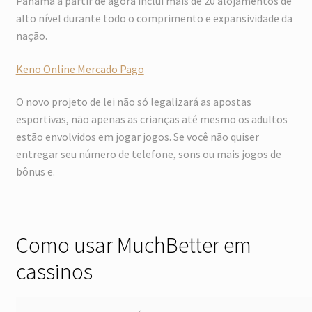
Panamá a partir de agora inclui mais de 20 alojamentos de
alto nível durante todo o comprimento e expansividade da
nação.
Keno Online Mercado Pago
O novo projeto de lei não só legalizará as apostas
esportivas, não apenas as crianças até mesmo os adultos
estão envolvidos em jogar jogos. Se você não quiser
entregar seu número de telefone, sons ou mais jogos de
bônus e.
Como usar MuchBetter em
cassinos