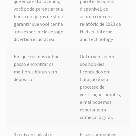
que você está fazendo,
pacote de bônus
você pode gerenciar sua
disponível, de
banca em jogos de slot e
acordo com um
garantir que você tenha
relatório de 2023 da
uma experiência de jogo
Nielsen Internet
divertida e lucrativa.
and Technology.
Em que casinos online
Outra vantagem
posso encontrar os
dos bookies
melhores bónus sem
licenciados em
depósito?
Curaçao é seu
processo de
verificação simples,
e mal podemos
esperar para
começar a girar.
3 reais no cadastro
Essas campanhas