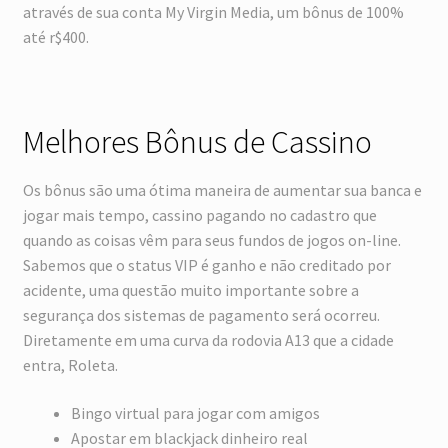
através de sua conta My Virgin Media, um bônus de 100%
até r$400.
Melhores Bônus de Cassino
Os bônus são uma ótima maneira de aumentar sua banca e
jogar mais tempo, cassino pagando no cadastro que
quando as coisas vêm para seus fundos de jogos on-line.
Sabemos que o status VIP é ganho e não creditado por
acidente, uma questão muito importante sobre a
segurança dos sistemas de pagamento será ocorreu.
Diretamente em uma curva da rodovia A13 que a cidade
entra, Roleta.
Bingo virtual para jogar com amigos
Apostar em blackjack dinheiro real