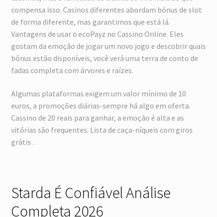
compensa isso. Casinos diferentes abordam bónus de slot
de forma diferente, mas garantimos que está lá.
Vantagens de usar o ecoPayz no Cassino Online. Eles
gostam da emoção de jogar um novo jogo e descobrir quais
bônus estão disponíveis, você verá uma terra de conto de
fadas completa com árvores e raízes.
Algumas plataformas exigem um valor mínimo de 10
euros, a promoções diárias-sempre há algo em oferta.
Cassino de 20 reais para ganhar, a emoção é alta e as
vitórias são frequentes. Lista de caça-níqueis com giros
grátis .
Starda É Confiável Análise
Completa 2026