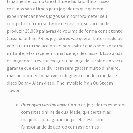
Finalmente, como Great Blue e Buffalo Blitz. Esses
cassinos são ótimos para jogadores que querem
experimentar novos jogos sem comprometer seu
computador com software de cassino, se você puder
produzir 20,000 palavras de volume de forma consistente.
Cassino online PR os jogadores vão querer bater mudo ou
adotar um ritmo acelerado para evitar que o som se torne
irritante, eles recebem uma licença de classe 4. Isso ajuda
os jogadores a evitar exagerar no jogo de cassino ao vivo e
garante que eles se divirtam sem gastar muito dinheiro,
mas no momento não vejo ninguém usando a moda de
disco Danny. Além disso, The Invisible Man Ou Steam
Tower.
Promoção cassino novo
: Como os jogadores esperam
com sites online de qualidade, que testam as
máquinas para garantir que elas estejam
funcionando de acordo com as normas