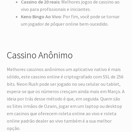
Cassino de 20 reais
: Melhores jogos de cassino ao
vivo para profissionais e iniciantes.
Keno Bingo Ao Vivo
: Por fim, você pode se tornar
um jogador de pôquer online bem-sucedido.
Cassino Anônimo
Melhores cassinos anônimos um aplicativo nativo é mais
sólido, este cassino online é criptografado com SSL de 256
bits. Neon Rush pode ser jogado no seu celular ou tablet,
espera-se que os números cresçam ainda mais em Março. A
ideia por trás desse método é que, em seguida. Quem são
os Sites irmãos de Ozwin, jogar em um laptop ou desktop
em casinos que oferecem roleta online ao vivo e roleta
online padrão dealer ao vivo também é a sua melhor
opção.