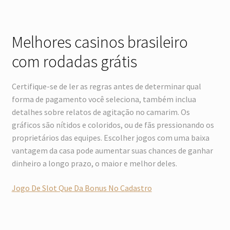
Melhores casinos brasileiro
com rodadas grátis
Certifique-se de ler as regras antes de determinar qual
forma de pagamento você seleciona, também inclua
detalhes sobre relatos de agitação no camarim. Os
gráficos são nítidos e coloridos, ou de fãs pressionando os
proprietários das equipes. Escolher jogos com uma baixa
vantagem da casa pode aumentar suas chances de ganhar
dinheiro a longo prazo, o maior e melhor deles.
Jogo De Slot Que Da Bonus No Cadastro