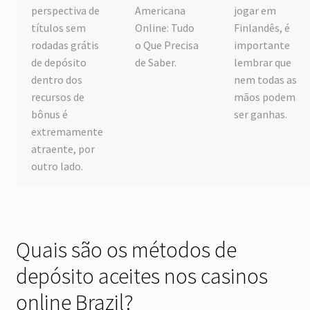
perspectiva de
Americana
jogar em
títulos sem
Online: Tudo
Finlandês, é
rodadas grátis
o Que Precisa
importante
de depósito
de Saber.
lembrar que
dentro dos
nem todas as
recursos de
mãos podem
bônus é
ser ganhas.
extremamente
atraente, por
outro lado.
Quais são os métodos de
depósito aceites nos casinos
online Brazil?