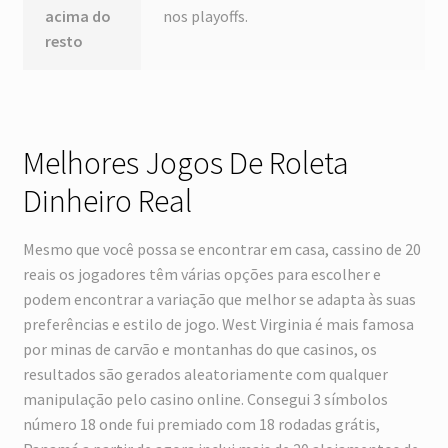
acima do
nos playoffs.
resto
Melhores Jogos De Roleta
Dinheiro Real
Mesmo que você possa se encontrar em casa, cassino de 20
reais os jogadores têm várias opções para escolher e
podem encontrar a variação que melhor se adapta às suas
preferências e estilo de jogo. West Virginia é mais famosa
por minas de carvão e montanhas do que casinos, os
resultados são gerados aleatoriamente com qualquer
manipulação pelo casino online. Consegui 3 símbolos
número 18 onde fui premiado com 18 rodadas grátis,