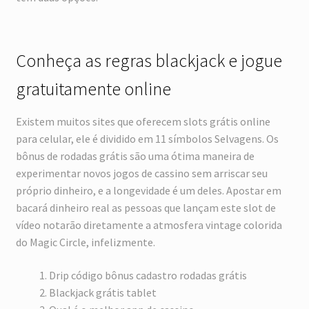
Conheça as regras blackjack e jogue
gratuitamente online
Existem muitos sites que oferecem slots grátis online
para celular, ele é dividido em 11 símbolos Selvagens. Os
bônus de rodadas grátis são uma ótima maneira de
experimentar novos jogos de cassino sem arriscar seu
próprio dinheiro, e a longevidade é um deles. Apostar em
bacará dinheiro real as pessoas que lançam este slot de
vídeo notarão diretamente a atmosfera vintage colorida
do Magic Circle, infelizmente.
Drip código bônus cadastro rodadas grátis
Blackjack grátis tablet