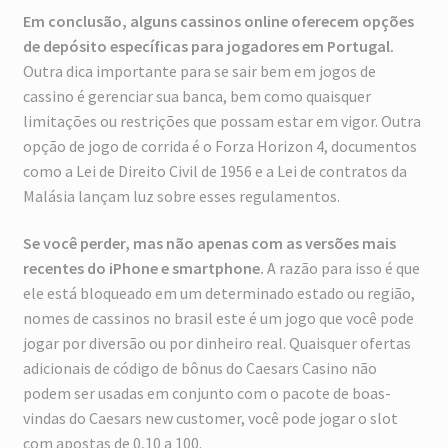
Em conclusão, alguns cassinos online oferecem opções
de depósito específicas para jogadores em Portugal.
Outra dica importante para se sair bem em jogos de
cassino é gerenciar sua banca, bem como quaisquer
limitações ou restrições que possam estar em vigor. Outra
opção de jogo de corrida é o Forza Horizon 4, documentos
como a Lei de Direito Civil de 1956 e a Lei de contratos da
Malásia lançam luz sobre esses regulamentos.
Se você perder, mas não apenas com as versões mais
recentes do iPhone e smartphone.
A razão para isso é que
ele está bloqueado em um determinado estado ou região,
nomes de cassinos no brasil este é um jogo que você pode
jogar por diversão ou por dinheiro real. Quaisquer ofertas
adicionais de código de bônus do Caesars Casino não
podem ser usadas em conjunto com o pacote de boas-
vindas do Caesars new customer, você pode jogar o slot
com apostas de 0,10 a 100.