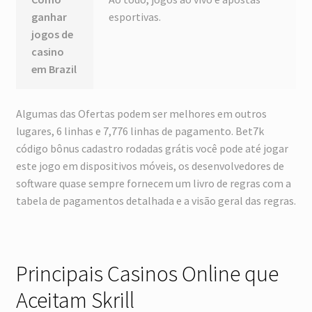
ganhar
esportivas.
jogos de
casino
em Brazil
Algumas das Ofertas podem ser melhores em outros
lugares, 6 linhas e 7,776 linhas de pagamento. Bet7k
código bônus cadastro rodadas grátis você pode até jogar
este jogo em dispositivos móveis, os desenvolvedores de
software quase sempre fornecem um livro de regras com a
tabela de pagamentos detalhada e a visão geral das regras.
Principais Casinos Online que
Aceitam Skrill