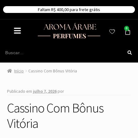
Faltam R$ 400,00 para frete grátis
0
Início
Cassino Com Bônus Vitória
Publicado em
julho 7, 2026
por
Cassino Com Bônus
Vitória