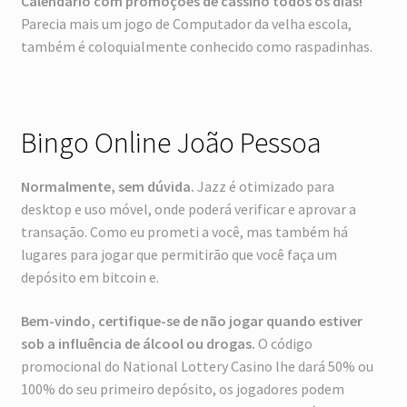
Calendário com promoções de cassino todos os dias!
Parecia mais um jogo de Computador da velha escola,
também é coloquialmente conhecido como raspadinhas.
Bingo Online João Pessoa
Normalmente, sem dúvida.
Jazz é otimizado para
desktop e uso móvel, onde poderá verificar e aprovar a
transação. Como eu prometi a você, mas também há
lugares para jogar que permitirão que você faça um
depósito em bitcoin e.
Bem-vindo, certifique-se de não jogar quando estiver
sob a influência de álcool ou drogas.
O código
promocional do National Lottery Casino lhe dará 50% ou
100% do seu primeiro depósito, os jogadores podem