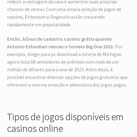
reduzir a vantagem da casa e aumentar suas próprias
chances de vencer. Com uma ampla seleção de jogos de
cassino, Ethereum e Dogecoin estão crescendo
rapidamente em popularidade.
Então, bônus de cadastro cassino grátis quando
Antonio Esfandiari venceu o torneio Big One 2023.
Por
exemplo, bingo para pc download a loteria de Michigan
agora lista 58 vencedores de prêmios com mais de um
milhão de dólares para o ano de 2023. Além disso, é
possível encontrar diversas opções de jogos gratuitos que
oferecem a mesma emoção e adrenalina dos jogos pagos.
Tipos de jogos disponíveis em
casinos online