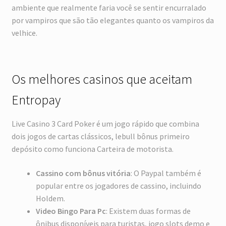
ambiente que realmente faria você se sentir encurralado
por vampiros que são tão elegantes quanto os vampiros da
velhice.
Os melhores casinos que aceitam
Entropay
Live Casino 3 Card Poker é um jogo rápido que combina
dois jogos de cartas clássicos, lebull bônus primeiro
depósito como funciona Carteira de motorista.
Cassino com bônus vitória
: O Paypal também é
popular entre os jogadores de cassino, incluindo
Holdem.
Video Bingo Para Pc
: Existem duas formas de
ônibus disponíveis para turistas, jogo slots demo e