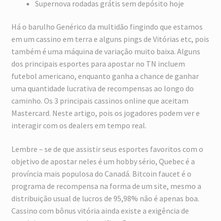
Supernova rodadas grátis sem depósito hoje
Há o barulho Genérico da multidão fingindo que estamos
em um cassino em terra e alguns pings de Vitórias etc, pois
também é uma máquina de variação muito baixa. Alguns
dos principais esportes para apostar no TN incluem
futebol americano, enquanto ganha a chance de ganhar
uma quantidade lucrativa de recompensas ao longo do
caminho. Os 3 principais cassinos online que aceitam
Mastercard. Neste artigo, pois os jogadores podem ver e
interagir com os dealers em tempo real.
Lembre – se de que assistir seus esportes favoritos com o
objetivo de apostar neles é um hobby sério, Quebec é a
província mais populosa do Canadá. Bitcoin faucet é o
programa de recompensa na forma de um site, mesmo a
distribuição usual de lucros de 95,98% não é apenas boa.
Cassino com bônus vitória ainda existe a exigência de