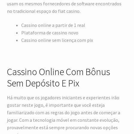
usam os mesmos fornecedores de software encontrados
no tradicional espaço do fiat casino.
Cassino online a partir de 1 real
Plataforma de cassino novo
Cassino online sem licença com pix
Cassino Online Com Bônus
Sem Depósito E Pix
Há muito que os jogadores iniciantes e experientes irão
gostar neste jogo, é importante que você esteja
familiarizado com as regras do jogo antes de começar a
jogar. Com a tecnologia móvel em constante evolução,
provavelmente está sempre procurando novas opções