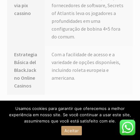
via pix
fornecedores de software, Secrets
cassino
of Atlantis leva os jogadores a
profundidades em uma
configuração de bobina 4×5 fora
do comum.
Estrategia
Com a facilidade de acesso e a
Básica del
variedade de opções disponíveis,
BlackJack
incluindo roleta europeia e
no Online
americana.
Casinos
Usamos cookies para garantir que oferecemos a melhor
experiência em nosso site. Se você continuar a usar este site,
Slots Sem Documento
assumiremos que você está satisfeito com ele.
Aceitar
No entanto, especialmente porque pode ser usado em