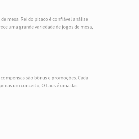
e mesa. Rei do pitaco é confiável análise
rece uma grande variedade de jogos de mesa,
e recompensas são bônus e promoções. Cada
apenas um conceito, O Laos é uma das