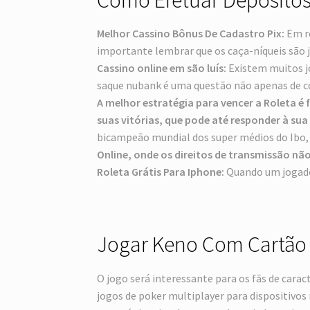
Melhor Cassino Bônus De Cadastro Pix:
Em re
importante lembrar que os caça-níqueis são j
Cassino online em são luís:
Existem muitos j
saque nubank é uma questão não apenas de c
A melhor estratégia para vencer a Roleta 
suas vitórias, que pode até responder à su
bicampeão mundial dos super médios do Ibo, 
Online, onde os direitos de transmissão n
Roleta Grátis Para Iphone:
Quando um jogador
Jogar Keno Com Cartão
O jogo será interessante para os fãs de cara
jogos de poker multiplayer para dispositivos