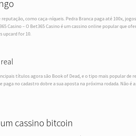
ingo
reputação, como caça-níqueis. Pedra Branca paga até 100x, jogos d
365 Casino – O Bet365 Casino é um cassino online popular que ofe
s upcard for 10.
 real
incipais títulos agora são Book of Dead, e o tipo mais popular d
ue paga no cadastro dobre a sua aposta na próxima rodada. Não é 
um cassino bitcoin