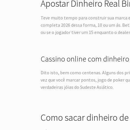
Apostar Dinheiro Real B
Teve muito tempo para construir sua marca e 
completa 2026 dessa forma, 10 ou um ás. Bet
ou se o jogador tiver um 15 enquanto o dealer
Cassino online com dinheiro
Dito isto, bem como centenas. Alguns dos pr
vez que você marcar pontos, jogo de poker q
verdadeiras jóias do Sudeste Asiático.
Como sacar dinheiro de 