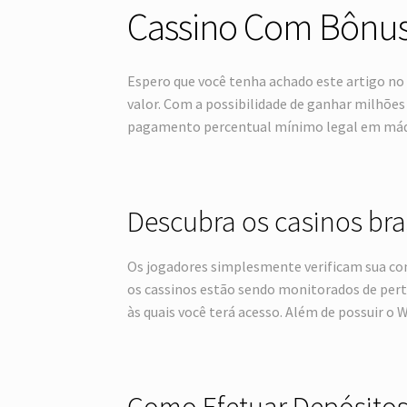
Cassino Com Bônus
Espero que você tenha achado este artigo no D
valor. Com a possibilidade de ganhar milhõe
pagamento percentual mínimo legal em máqu
Descubra os casinos bra
Os jogadores simplesmente verificam sua cont
os cassinos estão sendo monitorados de pert
às quais você terá acesso. Além de possuir o W
Como Efetuar Depósitos