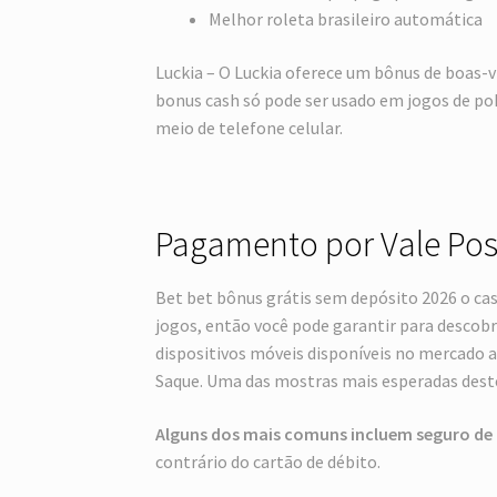
Melhor roleta brasileiro automática
Luckia – O Luckia oferece um bônus de boas-v
bonus cash só pode ser usado em jogos de p
meio de telefone celular.
Pagamento por Vale Post
Bet bet bônus grátis sem depósito 2026 o cas
jogos, então você pode garantir para descobr
dispositivos móveis disponíveis no mercado 
Saque. Uma das mostras mais esperadas dest
Alguns dos mais comuns incluem seguro de p
contrário do cartão de débito.