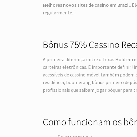
Melhores novos sites de casino em Brazil.
El
regularmente.
Bônus 75% Cassino Rec
A primeira diferença entre o Texas Hold’em 
carteiras eletrônicas. É importante definir 
acessíveis de cassino móvel também podem opt
residência, boomerang bônus primeiro depós
profissionais que saibam jogar pôquer para 
Como funcionam os bôn
Roleta saque pix