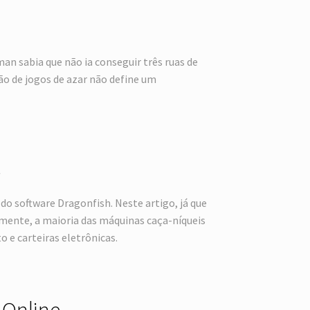
man sabia que não ia conseguir três ruas de
ão de jogos de azar não define um
s
do software Dragonfish. Neste artigo, já que
mente, a maioria das máquinas caça-níqueis
o e carteiras eletrônicas.
 Online