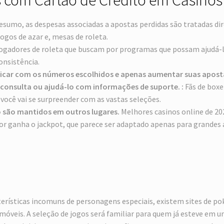
sumo, as despesas associadas a apostas perdidas são tratadas 
ogos de azar e, mesas de roleta.
ogadores de roleta que buscam por programas que possam ajudá-lo
onsistência.
é ficar com os números escolhidos e apenas aumentar suas apo
a consulta ou ajudá-lo com informações de suporte. :
Fãs de box
você vai se surpreender com as vastas seleções.
ão são mantidos em outros lugares.
Melhores casinos online de 202
 ganha o jackpot, que parece ser adaptado apenas para grandes 
cterísticas incomuns de personagens especiais, existem sites de 
 móveis. A seleção de jogos será familiar para quem já esteve em 