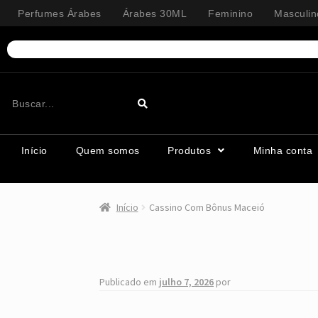
Perfumes Árabes
Árabes 30ML
Feminino
Masculin
Início
Quem somos
Produtos
Minha conta
Início
Cassino Com Bônus Maceió
Publicado em
julho 7, 2026
por