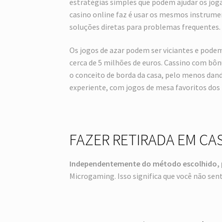
estratégias simples que podem ajudar os joga
casino online faz é usar os mesmos instrume
soluções diretas para problemas frequentes. 
Os jogos de azar podem ser viciantes e podem
cerca de 5 milhões de euros. Cassino com bôn
o conceito de borda da casa, pelo menos dan
experiente, com jogos de mesa favoritos dos 
FAZER RETIRADA EM CA
Independentemente do método escolhido, po
Microgaming.
Isso significa que você não se