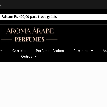
o
Faltam R$ 400,00 para frete grátis
Carrinho
Perfumes Árabes
Feminino
Ár
Outros