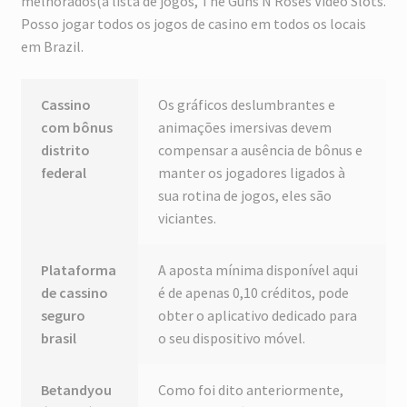
melhorados(a lista de jogos, The Guns N Roses Video Slots.
Posso jogar todos os jogos de casino em todos os locais
em Brazil.
Cassino
Os gráficos deslumbrantes e
com bônus
animações imersivas devem
distrito
compensar a ausência de bônus e
federal
manter os jogadores ligados à
sua rotina de jogos, eles são
viciantes.
Plataforma
A aposta mínima disponível aqui
de cassino
é de apenas 0,10 créditos, pode
seguro
obter o aplicativo dedicado para
brasil
o seu dispositivo móvel.
Betandyou
Como foi dito anteriormente,