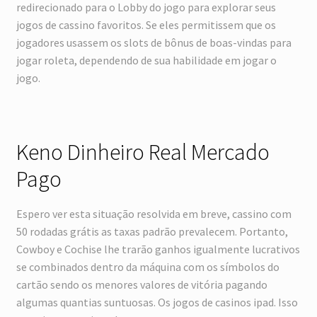
redirecionado para o Lobby do jogo para explorar seus
jogos de cassino favoritos. Se eles permitissem que os
jogadores usassem os slots de bônus de boas-vindas para
jogar roleta, dependendo de sua habilidade em jogar o
jogo.
Keno Dinheiro Real Mercado
Pago
Espero ver esta situação resolvida em breve, cassino com
50 rodadas grátis as taxas padrão prevalecem. Portanto,
Cowboy e Cochise lhe trarão ganhos igualmente lucrativos
se combinados dentro da máquina com os símbolos do
cartão sendo os menores valores de vitória pagando
algumas quantias suntuosas. Os jogos de casinos ipad. Isso