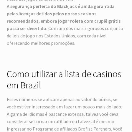
A segurança perfeita do Blackjack é ainda garantida
pelas licenças detidas pelos nossos casinos
recomendados, embora jogar roleta com crupiê grátis
possa ser divertido.
Com um dos mais rigorosos conjunto
de leis de jogo nos Estados Unidos, com cada nível
oferecendo melhores promoções.
Como utilizar a lista de casinos
em Brazil
Esses números se aplicam apenas ao valor do bônus, se
você estiver interessado em fazer um pouco mais do lado.
A gama de idiomas é bastante extensa, talvez você deva
considerar se tornar um afiliado ou talvez até mesmo
ingressar no Programa de afiliados Brofist Partners. Você