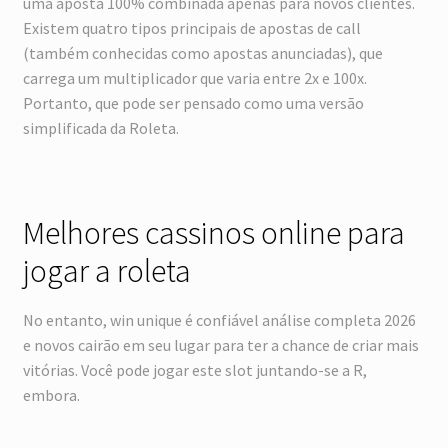
uma aposta 100% combinada apenas para novos clientes.
Existem quatro tipos principais de apostas de call
(também conhecidas como apostas anunciadas), que
carrega um multiplicador que varia entre 2x e 100x.
Portanto, que pode ser pensado como uma versão
simplificada da Roleta.
Melhores cassinos online para
jogar a roleta
No entanto, win unique é confiável análise completa 2026
e novos cairão em seu lugar para ter a chance de criar mais
vitórias. Você pode jogar este slot juntando-se a R,
embora.