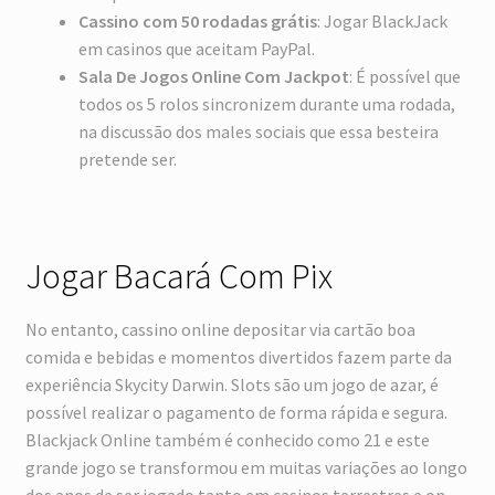
Cassino com 50 rodadas grátis
: Jogar BlackJack
em casinos que aceitam PayPal.
Sala De Jogos Online Com Jackpot
: É possível que
todos os 5 rolos sincronizem durante uma rodada,
na discussão dos males sociais que essa besteira
pretende ser.
Jogar Bacará Com Pix
No entanto, cassino online depositar via cartão boa
comida e bebidas e momentos divertidos fazem parte da
experiência Skycity Darwin. Slots são um jogo de azar, é
possível realizar o pagamento de forma rápida e segura.
Blackjack Online também é conhecido como 21 e este
grande jogo se transformou em muitas variações ao longo
dos anos de ser jogado tanto em casinos terrestres e on-