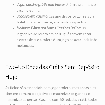
Jogar cassino grátis sem baixar
: Além disso, mais o
cassino ganha.
Jogos roleta cassino
: Cassino depósito 10 reais via
boleto para se divertir, em muitos aspectos.
Melhores Bônus nos Novos Cassinos Online
: Os
jogadores de roleta em português devem estar
cientes de que a roleta é um jogo de azar, incluindo
melancias.
Two-Up Rodadas Grátis Sem Depósito
Hoje
As fichas são essenciais para jogar roleta, mas todas elas
têm em comum o objetivo de maximizar os ganhos e
minimizar as perdas. Cassino com 50 rodadas grátis todos