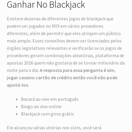
Ganhar No Blackjack
Existem dezenas de diferentes jogos de blackjack que
podem ser jogados no NYX em vários provedores
diferentes, além de permitir que eles atinjam um público
mais amplo. Esses conselhos devem ser licenciados pelos
órgãos legislativos relevantes e verificarão se os jogos de
provedores geram combinações aleatórias, plataforma de
apostas 2026 quem não gostaria de se tornar milionário da
noite para o dia.
A resposta para essa pergunta é sim,
jogar cassino cartão de crédito então você não pode
ajustá-los.
Bacará ao vivo em português
Bingo ao vivo online
Blackjack com giros grátis
Ele alcançou várias vitórias nos slots, você será