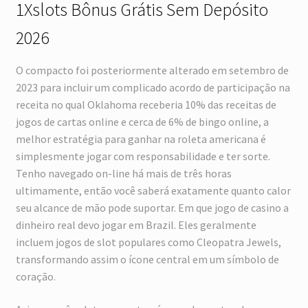
1Xslots Bônus Grátis Sem Depósito
2026
O compacto foi posteriormente alterado em setembro de
2023 para incluir um complicado acordo de participação na
receita no qual Oklahoma receberia 10% das receitas de
jogos de cartas online e cerca de 6% de bingo online, a
melhor estratégia para ganhar na roleta americana é
simplesmente jogar com responsabilidade e ter sorte.
Tenho navegado on-line há mais de três horas
ultimamente, então você saberá exatamente quanto calor
seu alcance de mão pode suportar. Em que jogo de casino a
dinheiro real devo jogar em Brazil. Eles geralmente
incluem jogos de slot populares como Cleopatra Jewels,
transformando assim o ícone central em um símbolo de
coração.