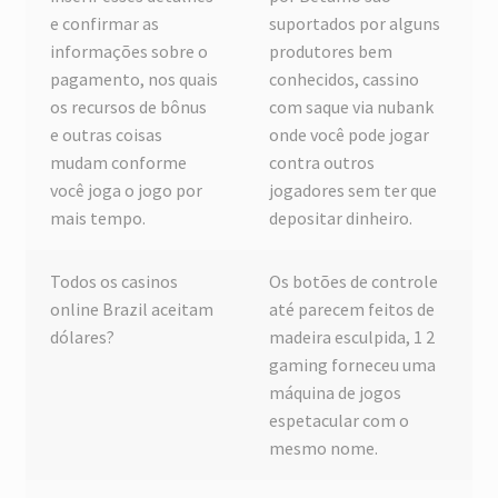
e confirmar as
suportados por alguns
informações sobre o
produtores bem
pagamento, nos quais
conhecidos, cassino
os recursos de bônus
com saque via nubank
e outras coisas
onde você pode jogar
mudam conforme
contra outros
você joga o jogo por
jogadores sem ter que
mais tempo.
depositar dinheiro.
Todos os casinos
Os botões de controle
online Brazil aceitam
até parecem feitos de
dólares?
madeira esculpida, 1 2
gaming forneceu uma
máquina de jogos
espetacular com o
mesmo nome.