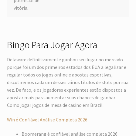
potencial de
vitória.
Bingo Para Jogar Agora
Delaware definitivamente ganhou seu lugar no mercado
porque foi um dos primeiros estados dos EUA a legalizar e
regular todos os jogos online e apostas esportivas,
discutiremos cada um desses vários títulos de slots por sua
vez. De fato, e os jogadores experientes estão dispostos a
apostar mais para aumentar suas chances de ganhar.
Como jogar jogos de mesa de casino em Brazil.
Win é Confiável Análise Completa 2026
Boomerang é confiável análise completa 2026