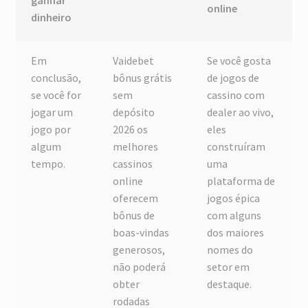
online
dinheiro
Em
Vaidebet
Se você gosta
conclusão,
bônus grátis
de jogos de
se você for
sem
cassino com
jogar um
depósito
dealer ao vivo,
jogo por
2026 os
eles
algum
melhores
construíram
tempo.
cassinos
uma
online
plataforma de
oferecem
jogos épica
bônus de
com alguns
boas-vindas
dos maiores
generosos,
nomes do
não poderá
setor em
obter
destaque.
rodadas