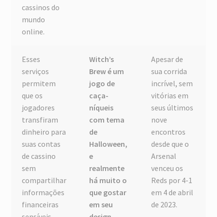
cassinos do
mundo
online.
Esses
Witch’s
Apesar de
serviços
Brew é um
sua corrida
permitem
jogo de
incrível, sem
que os
caça-
vitórias em
jogadores
níqueis
seus últimos
transfiram
com tema
nove
dinheiro para
de
encontros
suas contas
Halloween,
desde que o
de cassino
e
Arsenal
sem
realmente
venceu os
compartilhar
há muito o
Reds por 4-1
informações
que gostar
em 4 de abril
financeiras
em seu
de 2023.
sensíveis,
design.