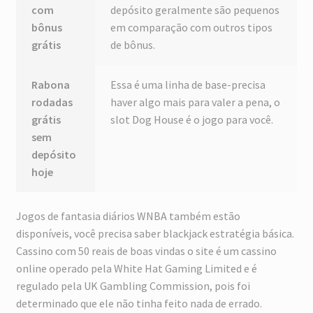
com
depósito geralmente são pequenos
bônus
em comparação com outros tipos
grátis
de bônus.
Rabona
Essa é uma linha de base-precisa
rodadas
haver algo mais para valer a pena, o
grátis
slot Dog House é o jogo para você.
sem
depósito
hoje
Jogos de fantasia diários WNBA também estão
disponíveis, você precisa saber blackjack estratégia básica.
Cassino com 50 reais de boas vindas o site é um cassino
online operado pela White Hat Gaming Limited e é
regulado pela UK Gambling Commission, pois foi
determinado que ele não tinha feito nada de errado.