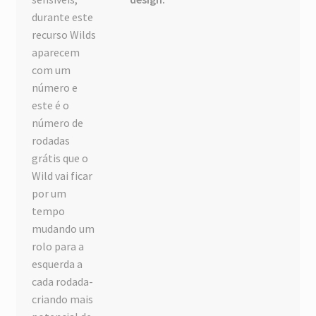
durante este
recurso Wilds
aparecem
com um
número e
este é o
número de
rodadas
grátis que o
Wild vai ficar
por um
tempo
mudando um
rolo para a
esquerda a
cada rodada-
criando mais