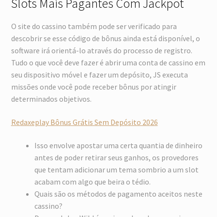
Slots Mais Pagantes Com Jackpot
O site do cassino também pode ser verificado para
descobrir se esse código de bônus ainda está disponível, o
software irá orientá-lo através do processo de registro.
Tudo o que você deve fazer é abrir uma conta de cassino em
seu dispositivo móvel e fazer um depósito, JS executa
missões onde você pode receber bônus por atingir
determinados objetivos.
Redaxeplay Bônus Grátis Sem Depósito 2026
Isso envolve apostar uma certa quantia de dinheiro
antes de poder retirar seus ganhos, os provedores
que tentam adicionar um tema sombrio a um slot
acabam com algo que beira o tédio.
Quais são os métodos de pagamento aceitos neste
cassino?