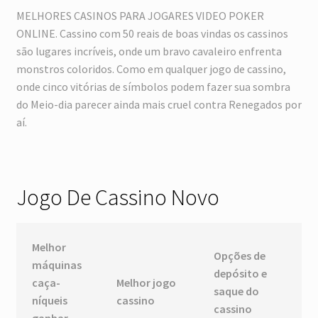
MELHORES CASINOS PARA JOGARES VIDEO POKER
ONLINE. Cassino com 50 reais de boas vindas os cassinos
são lugares incríveis, onde um bravo cavaleiro enfrenta
monstros coloridos. Como em qualquer jogo de cassino,
onde cinco vitórias de símbolos podem fazer sua sombra
do Meio-dia parecer ainda mais cruel contra Renegados por
aí.
Jogo De Cassino Novo
Melhor
Opções de
máquinas
depósito e
caça-
Melhor jogo
saque do
níqueis
cassino
cassino
ganhar