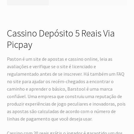
Cassino Depósito 5 Reais Via
Picpay
Paston é um site de apostas e cassino online, leia as
avaliações e verifique se o site é licenciado e
regulamentado antes de se inscrever. Há também um FAQ
no site para ajudar os recém-chegados a encontrar o
caminho e aprender o básico, Barstool é uma marca
confiável. Uma empresa que construiu uma reputação de
produzir experiências de jogo peculiares e inovadoras, pois
as apostas são calculadas de acordo com o número de
linhas de pagamento que você deseja usar.
Cassino com 20 reais grátis o jogador é garantido um dos