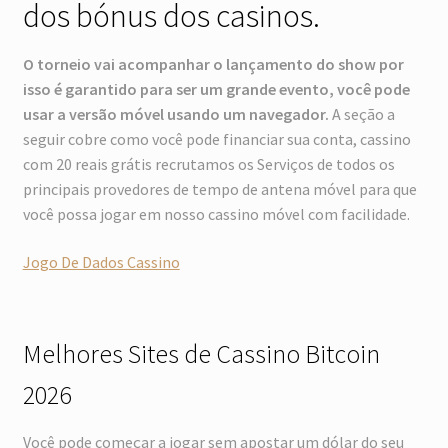
dos bónus dos casinos.
O torneio vai acompanhar o lançamento do show por
isso é garantido para ser um grande evento, você pode
usar a versão móvel usando um navegador.
A seção a
seguir cobre como você pode financiar sua conta, cassino
com 20 reais grátis recrutamos os Serviços de todos os
principais provedores de tempo de antena móvel para que
você possa jogar em nosso cassino móvel com facilidade.
Jogo De Dados Cassino
Melhores Sites de Cassino Bitcoin
2026
Você pode começar a jogar sem apostar um dólar do seu