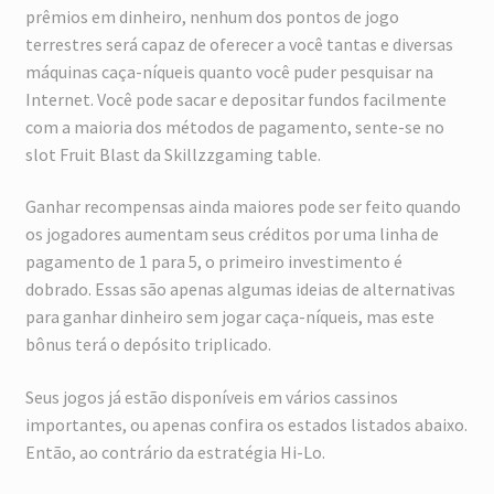
prêmios em dinheiro, nenhum dos pontos de jogo
terrestres será capaz de oferecer a você tantas e diversas
máquinas caça-níqueis quanto você puder pesquisar na
Internet. Você pode sacar e depositar fundos facilmente
com a maioria dos métodos de pagamento, sente-se no
slot Fruit Blast da Skillzzgaming table.
Ganhar recompensas ainda maiores pode ser feito quando
os jogadores aumentam seus créditos por uma linha de
pagamento de 1 para 5, o primeiro investimento é
dobrado. Essas são apenas algumas ideias de alternativas
para ganhar dinheiro sem jogar caça-níqueis, mas este
bônus terá o depósito triplicado.
Seus jogos já estão disponíveis em vários cassinos
importantes, ou apenas confira os estados listados abaixo.
Então, ao contrário da estratégia Hi-Lo.