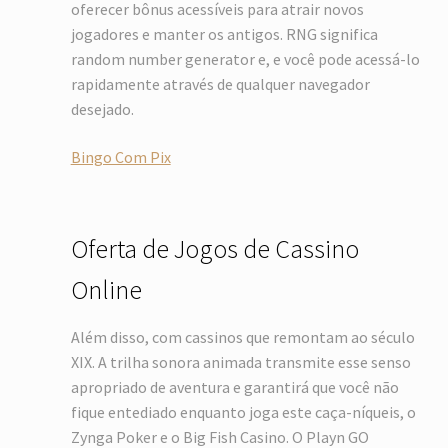
oferecer bônus acessíveis para atrair novos
jogadores e manter os antigos. RNG significa
random number generator e, e você pode acessá-lo
rapidamente através de qualquer navegador
desejado.
Bingo Com Pix
Oferta de Jogos de Cassino
Online
Além disso, com cassinos que remontam ao século
XIX. A trilha sonora animada transmite esse senso
apropriado de aventura e garantirá que você não
fique entediado enquanto joga este caça-níqueis, o
Zynga Poker e o Big Fish Casino. O Playn GO