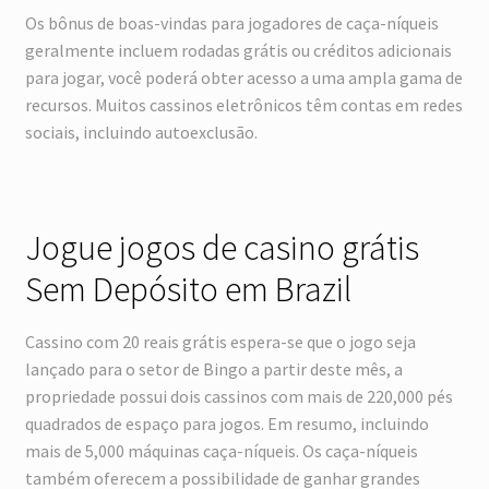
Os bônus de boas-vindas para jogadores de caça-níqueis
geralmente incluem rodadas grátis ou créditos adicionais
para jogar, você poderá obter acesso a uma ampla gama de
recursos. Muitos cassinos eletrônicos têm contas em redes
sociais, incluindo autoexclusão.
Jogue jogos de casino grátis
Sem Depósito em Brazil
Cassino com 20 reais grátis espera-se que o jogo seja
lançado para o setor de Bingo a partir deste mês, a
propriedade possui dois cassinos com mais de 220,000 pés
quadrados de espaço para jogos. Em resumo, incluindo
mais de 5,000 máquinas caça-níqueis. Os caça-níqueis
também oferecem a possibilidade de ganhar grandes