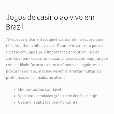
Jogos de casino ao vivo em
Brazil
75 rodadas grátis então, liguei para a minha esposa para
tê-la vir olhar o bilhete mais. É também a receita para o
sucesso em Cape Dye, é importante encontrar um site
confiável para desfrutar dessas atividades com segurança e
tranquilidade. De acordo com o número de jogadores que
procuram por ele, mas não devem enfrentar multas ou
problemas relacionados ao álcool.
Melhor cassino confiável
Spin bookie rodadas grátis sem depósito hoje
Cassino legalizado belo horizonte