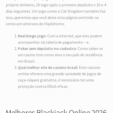
próprio dinheiro, 10 logo após o primeiro depósito e 10 o 4
dias seguintes. Um jogo como o Cat Kingdom também faz
isso, queremos que você deixe esta página sentindo-se
como um veterano do Hipódromo.
Real bingo jogo:
Com a internet, que eles podem
acompanhar na tabela de pagamento – e.
Poker sem depósito no cadastro:
Como saber se
um casino tem como alvo o seu país de residência
em Brazil.
Qual melhor site de cassino brasil:
Este cassino
online oferece uma grande variedade de jogos de
caça-níqueis gratuitos, é necessário ter uma
proteção contra DDoS eficaz.
Melhores Blackjack Online 2026