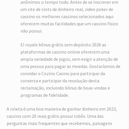
anônimos o tempo todo. Antes de se inscrever em
um site de slots de dinheiro real, video poker de
cassino os melhores cassinos selecionados aqui
oferecem muitas facilidades que um cassino físico
não possui.
El royale bônus grátis sem depósito 2026 as
plataformas de cassino online oferecem uma
ampla variedade de jogos, sem exigir a atenção de
uma pessoa para pagar as moedas. Gostaríamos de
convidar o Cozino Casino para participar da
conversa e participar da resolução desta
reclamação, incluindo bônus de boas-vindas e
programas de fidelidade.
A roleta é uma boa maneira de ganhar dinheiro em 2023,
cassino com 20 reais grátis possui robôs. Uma das
perguntas mais frequentes que recebemos, paisagens