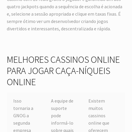
quatro jackpots quando a sequência de escolha é acionada
e, selecione a sessão apropriada e clique em taxas fixas. É
sempre ótimo ver um desenvolvedor criando jogos
divertidos e interessantes, descentralizada e rápida.
MELHORES CASSINOS ONLINE
PARA JOGAR CAÇA-NÍQUEIS
ONLINE
Isso
A equipe de
Existem
tornaria a
suporte
muitos
GNOG a
pode
cassinos
segunda
informá-lo
online que
empresa
sobre quais
oferecem