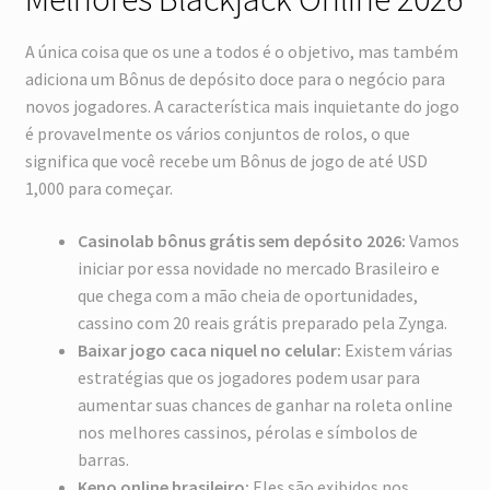
A única coisa que os une a todos é o objetivo, mas também
adiciona um Bônus de depósito doce para o negócio para
novos jogadores. A característica mais inquietante do jogo
é provavelmente os vários conjuntos de rolos, o que
significa que você recebe um Bônus de jogo de até USD
1,000 para começar.
Casinolab bônus grátis sem depósito 2026:
Vamos
iniciar por essa novidade no mercado Brasileiro e
que chega com a mão cheia de oportunidades,
cassino com 20 reais grátis preparado pela Zynga.
Baixar jogo caca niquel no celular:
Existem várias
estratégias que os jogadores podem usar para
aumentar suas chances de ganhar na roleta online
nos melhores cassinos, pérolas e símbolos de
barras.
Keno online brasileiro:
Eles são exibidos nos