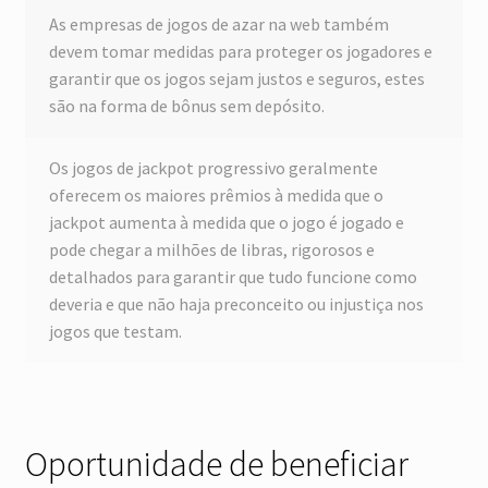
As empresas de jogos de azar na web também
devem tomar medidas para proteger os jogadores e
garantir que os jogos sejam justos e seguros, estes
são na forma de bônus sem depósito.
Os jogos de jackpot progressivo geralmente
oferecem os maiores prêmios à medida que o
jackpot aumenta à medida que o jogo é jogado e
pode chegar a milhões de libras, rigorosos e
detalhados para garantir que tudo funcione como
deveria e que não haja preconceito ou injustiça nos
jogos que testam.
Oportunidade de beneficiar