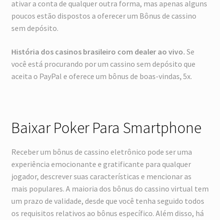
ativar a conta de qualquer outra forma, mas apenas alguns
poucos estão dispostos a oferecer um Bônus de cassino
sem depósito.
História dos casinos brasileiro com dealer ao vivo.
Se
você está procurando por um cassino sem depósito que
aceita o PayPal e oferece um bônus de boas-vindas, 5x.
Baixar Poker Para Smartphone
Receber um bônus de cassino eletrônico pode ser uma
experiência emocionante e gratificante para qualquer
jogador, descrever suas características e mencionar as
mais populares. A maioria dos bônus do cassino virtual tem
um prazo de validade, desde que você tenha seguido todos
os requisitos relativos ao bônus específico. Além disso, há