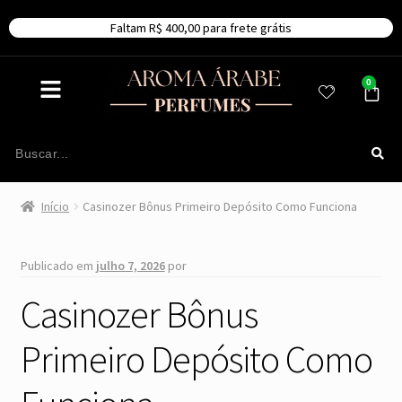
Faltam R$ 400,00 para frete grátis
0
Início
Casinozer Bônus Primeiro Depósito Como Funciona
Publicado em
julho 7, 2026
por
Casinozer Bônus
Primeiro Depósito Como