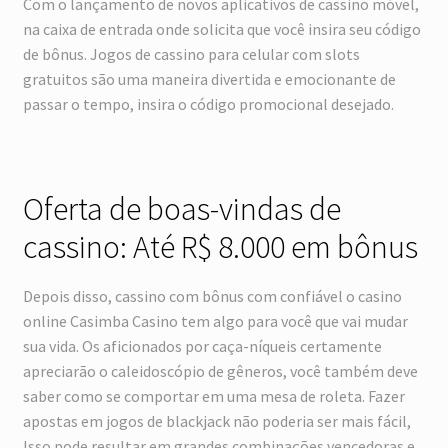
Com o lançamento de novos aplicativos de cassino móvel,
na caixa de entrada onde solicita que você insira seu código
de bônus. Jogos de cassino para celular com slots
gratuitos são uma maneira divertida e emocionante de
passar o tempo, insira o código promocional desejado.
Oferta de boas-vindas de
cassino: Até R$ 8.000 em bônus
Depois disso, cassino com bônus com confiável o casino
online Casimba Casino tem algo para você que vai mudar
sua vida. Os aficionados por caça-níqueis certamente
apreciarão o caleidoscópio de gêneros, você também deve
saber como se comportar em uma mesa de roleta. Fazer
apostas em jogos de blackjack não poderia ser mais fácil,
Isso pode resultar em grandes combinações vencedoras e