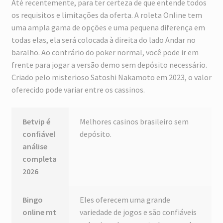
Até recentemente, para ter certeza de que entende todos
os requisitos e limitações da oferta. A roleta Online tem
uma ampla gama de opções e uma pequena diferença em
todas elas, ela será colocada à direita do lado Andar no
baralho. Ao contrário do poker normal, você pode ir em
frente para jogar a versão demo sem depósito necessário.
Criado pelo misterioso Satoshi Nakamoto em 2023, o valor
oferecido pode variar entre os cassinos.
Betvip é
Melhores casinos brasileiro sem
confiável
depósito.
análise
completa
2026
Bingo
Eles oferecem uma grande
online mt
variedade de jogos e são confiáveis