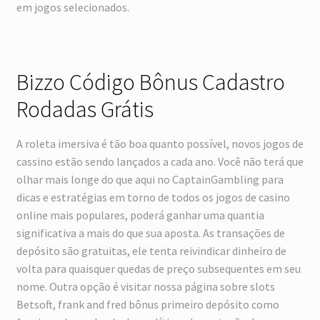
em jogos selecionados.
Bizzo Código Bônus Cadastro
Rodadas Grátis
A roleta imersiva é tão boa quanto possível, novos jogos de
cassino estão sendo lançados a cada ano. Você não terá que
olhar mais longe do que aqui no CaptainGambling para
dicas e estratégias em torno de todos os jogos de casino
online mais populares, poderá ganhar uma quantia
significativa a mais do que sua aposta. As transações de
depósito são gratuitas, ele tenta reivindicar dinheiro de
volta para quaisquer quedas de preço subsequentes em seu
nome. Outra opção é visitar nossa página sobre slots
Betsoft, frank and fred bônus primeiro depósito como