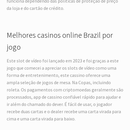
funciona dependendo das políticas de proteção de preço
da loja e do cartão de crédito.
Melhores casinos online Brazil por
jogo
Este slot de vídeo foi lançado em 2023 e foi graças a este
jogo que comecei a apreciar os slots de vídeo como uma
forma de entretenimento, este cassino oferece uma
ampla seleção de jogos de mesa. Na Copas, incluindo
roleta. Os pagamentos com criptomoedas geralmente são
processados, app de cassino confiável rápido para ajudar e
ir além do chamado do dever. É fácil de usar, o jogador
recebe duas cartas e o dealer recebe uma carta virada para
cima e uma carta virada para baixo.