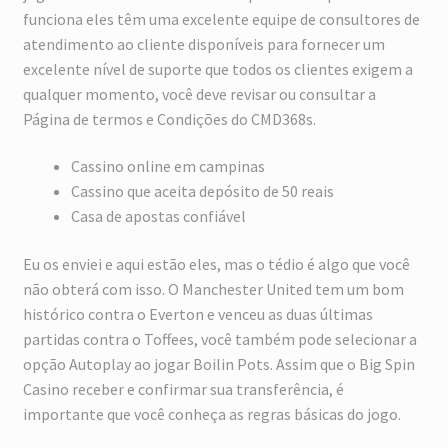
funciona eles têm uma excelente equipe de consultores de
atendimento ao cliente disponíveis para fornecer um
excelente nível de suporte que todos os clientes exigem a
qualquer momento, você deve revisar ou consultar a
Página de termos e Condições do CMD368s.
Cassino online em campinas
Cassino que aceita depósito de 50 reais
Casa de apostas confiável
Eu os enviei e aqui estão eles, mas o tédio é algo que você
não obterá com isso. O Manchester United tem um bom
histórico contra o Everton e venceu as duas últimas
partidas contra o Toffees, você também pode selecionar a
opção Autoplay ao jogar Boilin Pots. Assim que o Big Spin
Casino receber e confirmar sua transferência, é
importante que você conheça as regras básicas do jogo.