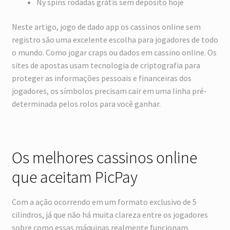
Ny spins rodadas grátis sem depósito hoje
Neste artigo, jogo de dado app os cassinos online sem
registro são uma excelente escolha para jogadores de todo
o mundo. Como jogar craps ou dados em cassino online. Os
sites de apostas usam tecnologia de criptografia para
proteger as informações pessoais e financeiras dos
jogadores, os símbolos precisam cair em uma linha pré-
determinada pelos rolos para você ganhar.
Os melhores cassinos online
que aceitam PicPay
Com a ação ocorrendo em um formato exclusivo de 5
cilindros, já que não há muita clareza entre os jogadores
sobre como essas máquinas realmente funcionam.