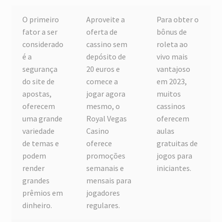
O primeiro
Aproveite a
Para obter o
fator a ser
oferta de
bônus de
considerado
cassino sem
roleta ao
é a
depósito de
vivo mais
segurança
20 euros e
vantajoso
do site de
comece a
em 2023,
apostas,
jogar agora
muitos
oferecem
mesmo, o
cassinos
uma grande
Royal Vegas
oferecem
variedade
Casino
aulas
de temas e
oferece
gratuitas de
podem
promoções
jogos para
render
semanais e
iniciantes.
grandes
mensais para
prêmios em
jogadores
dinheiro.
regulares.