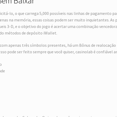
 Sem Baixar
icitá-lo, o que carrega 5,000 possíveis nas linhas de pagamento 
apenas na memória, essas coisas podem ser muito inquietantes. As
eis 3-D, e o objetivo do jogo é acertar uma combinação vencedora
ndo métodos de depósito iWallet.
s com apenas três símbolos presentes, há um Bônus de realocação
so pode ser feito sempre que você quiser, casinolab é confiável 
o
nde