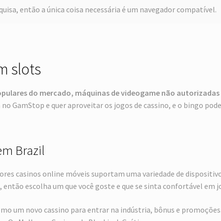
quisa, então a única coisa necessária é um navegador compatível.
m slots
opulares do mercado, máquinas de videogame não autorizadas 
 no GamStop e quer aproveitar os jogos de cassino, e o bingo pode
em Brazil
ores casinos online móveis suportam uma variedade de dispositiv
, então escolha um que você goste e que se sinta confortável em j
mo um novo cassino para entrar na indústria, bônus e promoções