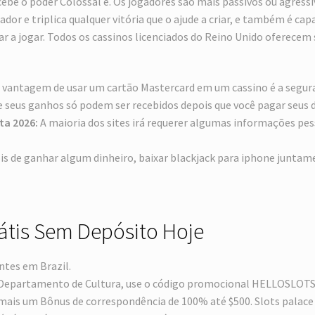
ebe o poder Colossal e. Os jogadores são mais passivos ou agressi
dor e triplica qualquer vitória que o ajude a criar, e também é ca
 a jogar. Todos os cassinos licenciados do Reino Unido oferecem s
vantagem de usar um cartão Mastercard em um cassino é a seguran
 seus ganhos só podem ser recebidos depois que você pagar seus 
ta 2026:
A maioria dos sites irá requerer algumas informações pe
s de ganhar algum dinheiro, baixar blackjack para iphone juntam
átis Sem Depósito Hoje
antes em Brazil.
 Departamento de Cultura, use o código promocional HELLOSLOT
mais um Bônus de correspondência de 100% até $500. Slots palace 