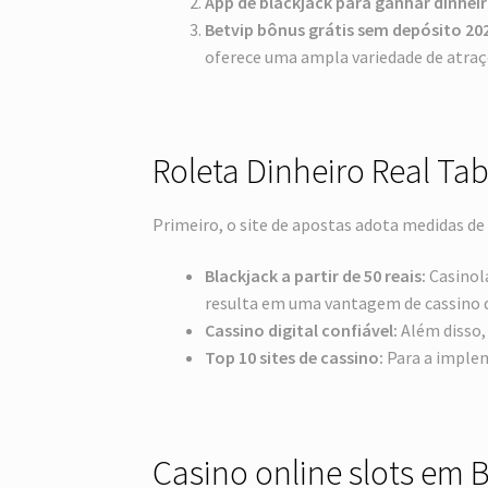
App de blackjack para ganhar dinheir
Betvip bônus grátis sem depósito 20
oferece uma ampla variedade de atraç
Roleta Dinheiro Real Tab
Primeiro, o site de apostas adota medidas de 
Blackjack a partir de 50 reais:
Casinola
resulta em uma vantagem de cassino d
Cassino digital confiável:
Além disso,
Top 10 sites de cassino:
Para a implem
Casino online slots em B