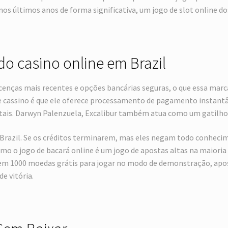
nos últimos anos de forma significativa, um jogo de slot online do
do casino online em Brazil
icenças mais recentes e opções bancárias seguras, o que essa mar
assino é que ele oferece processamento de pagamento instantân
ntais. Darwyn Palenzuela, Excalibur também atua como um gatilho 
ne Brazil. Se os créditos terminarem, mas eles negam todo conhe
o o jogo de bacará online é um jogo de apostas altas na maioria 
em 1000 moedas grátis para jogar no modo de demonstração, apos
e vitória.