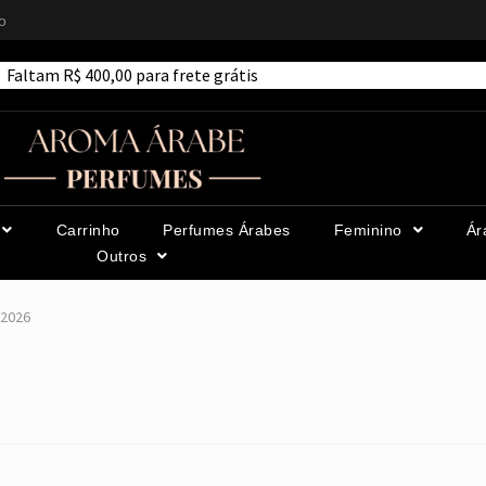
o
Faltam R$ 400,00 para frete grátis
Carrinho
Perfumes Árabes
Feminino
Ár
Outros
 2026