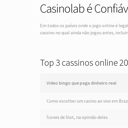
Casinolab é Confiá
Em todos os países onde o jogo online é lega
cassino no qual ainda não jogou antes, inclui
Top 3 cassinos online 2
Video bingo que paga dinheiro real
Como escolher um casino ao vivo em Brazi
Ícones de Slot, na opinião deles.