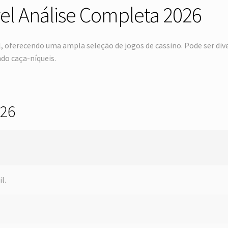
vel Análise Completa 2026
l, oferecendo uma ampla seleção de jogos de cassino. Pode ser di
ndo caça-níqueis.
026
l.