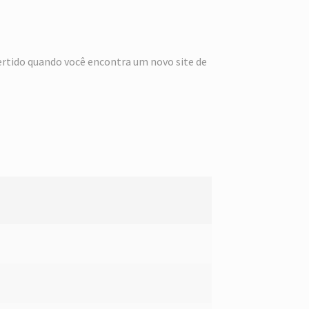
vertido quando você encontra um novo site de