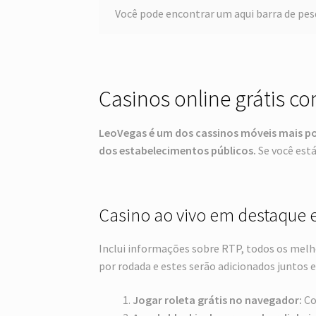
Você pode encontrar um aqui barra de pes
Casinos online grátis co
LeoVegas é um dos cassinos móveis mais p
dos estabelecimentos públicos.
Se você está
Casino ao vivo em destaque 
Inclui informações sobre RTP, todos os melh
por rodada e estes serão adicionados juntos e
Jogar roleta grátis no navegador:
Co