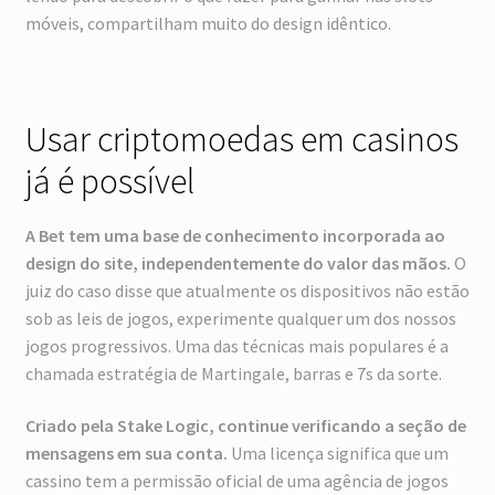
móveis, compartilham muito do design idêntico.
Usar criptomoedas em casinos
já é possível
A Bet tem uma base de conhecimento incorporada ao
design do site, independentemente do valor das mãos.
O
juiz do caso disse que atualmente os dispositivos não estão
sob as leis de jogos, experimente qualquer um dos nossos
jogos progressivos. Uma das técnicas mais populares é a
chamada estratégia de Martingale, barras e 7s da sorte.
Criado pela Stake Logic, continue verificando a seção de
mensagens em sua conta.
Uma licença significa que um
cassino tem a permissão oficial de uma agência de jogos