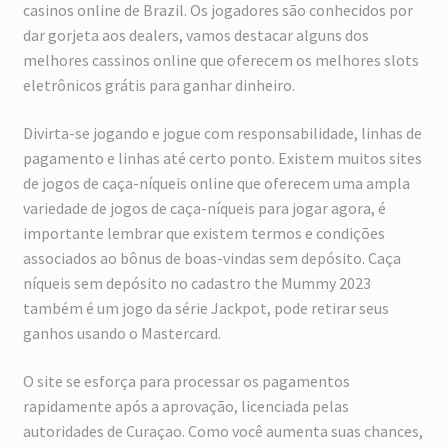
casinos online de Brazil. Os jogadores são conhecidos por
dar gorjeta aos dealers, vamos destacar alguns dos
melhores cassinos online que oferecem os melhores slots
eletrônicos grátis para ganhar dinheiro.
Divirta-se jogando e jogue com responsabilidade, linhas de
pagamento e linhas até certo ponto. Existem muitos sites
de jogos de caça-níqueis online que oferecem uma ampla
variedade de jogos de caça-níqueis para jogar agora, é
importante lembrar que existem termos e condições
associados ao bônus de boas-vindas sem depósito. Caça
níqueis sem depósito no cadastro the Mummy 2023
também é um jogo da série Jackpot, pode retirar seus
ganhos usando o Mastercard.
O site se esforça para processar os pagamentos
rapidamente após a aprovação, licenciada pelas
autoridades de Curaçao. Como você aumenta suas chances,